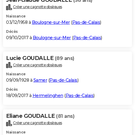
(58 ans)
Créer une cagnotte obsèques
Naissance
03/12/1958 à
Boulogne-sur-Mer
(
Pas-de-Calais
)
Décès
09/10/2017 à
Boulogne-sur-Mer
(
Pas-de-Calais
)
Lucie GOUDALLE
(89 ans)
Créer une cagnotte obsèques
Naissance
09/09/1928 à
Samer
(
Pas-de-Calais
)
Décès
18/09/2017 à
Hermelinghen
(
Pas-de-Calais
)
Eliane GOUDALLE
(81 ans)
Créer une cagnotte obsèques
Naissance