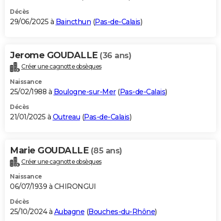
Décès
29/06/2025 à
Baincthun
(
Pas-de-Calais
)
Jerome GOUDALLE
(36 ans)
Créer une cagnotte obsèques
Naissance
25/02/1988 à
Boulogne-sur-Mer
(
Pas-de-Calais
)
Décès
21/01/2025 à
Outreau
(
Pas-de-Calais
)
Marie GOUDALLE
(85 ans)
Créer une cagnotte obsèques
Naissance
06/07/1939 à CHIRONGUI
Décès
25/10/2024 à
Aubagne
(
Bouches-du-Rhône
)