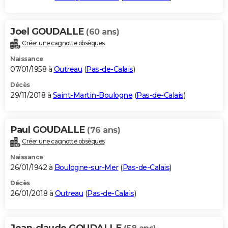
Joel GOUDALLE
(60 ans)
Créer une cagnotte obsèques
Naissance
07/01/1958 à
Outreau
(
Pas-de-Calais
)
Décès
29/11/2018 à
Saint-Martin-Boulogne
(
Pas-de-Calais
)
Paul GOUDALLE
(76 ans)
Créer une cagnotte obsèques
Naissance
26/01/1942 à
Boulogne-sur-Mer
(
Pas-de-Calais
)
Décès
26/01/2018 à
Outreau
(
Pas-de-Calais
)
Jean-claude GOUDALLE