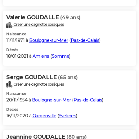
Valerie GOUDALLE
(49 ans)
Créer une cagnotte obsèques
Naissance
11/11/1971 à
Boulogne-sur-Mer
(
Pas-de-Calais
)
Décès
18/01/2021 à
Amiens
(
Somme
)
Serge GOUDALLE
(65 ans)
Créer une cagnotte obsèques
Naissance
20/11/1954 à
Boulogne-sur-Mer
(
Pas-de-Calais
)
Décès
16/11/2020 à
Gargenville
(
Yvelines
)
Jeannine GOUDALLE
(80 ans)