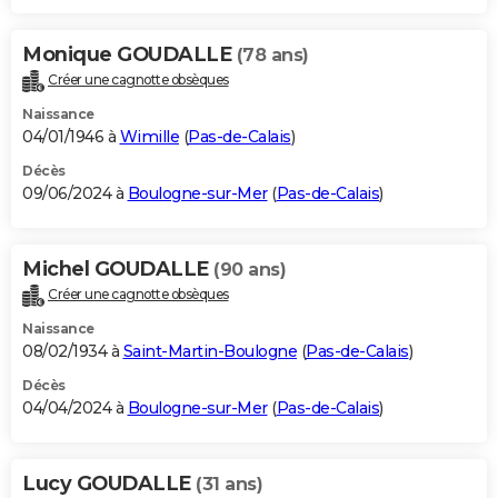
Monique GOUDALLE
(78 ans)
Créer une cagnotte obsèques
Naissance
04/01/1946 à
Wimille
(
Pas-de-Calais
)
Décès
09/06/2024 à
Boulogne-sur-Mer
(
Pas-de-Calais
)
Michel GOUDALLE
(90 ans)
Créer une cagnotte obsèques
Naissance
08/02/1934 à
Saint-Martin-Boulogne
(
Pas-de-Calais
)
Décès
04/04/2024 à
Boulogne-sur-Mer
(
Pas-de-Calais
)
Lucy GOUDALLE
(31 ans)