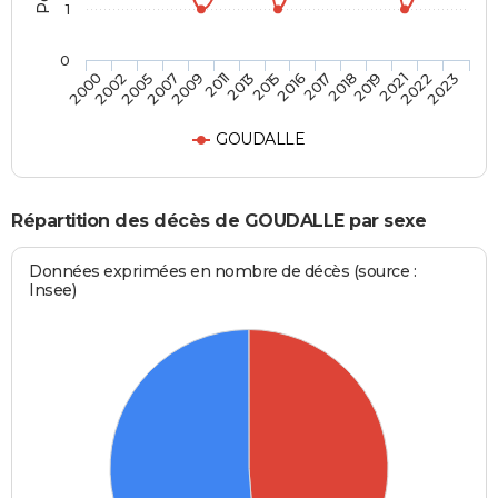
1
0
2019
2015
2007
2023
2018
2013
2005
2022
2017
2011
2002
2021
2016
2009
2000
GOUDALLE
Répartition des décès de GOUDALLE par sexe
Données exprimées en nombre de décès (source :
Insee)