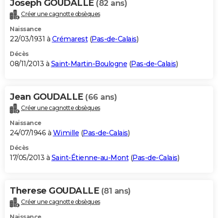
Joseph GOUDALLE
(82 ans)
Créer une cagnotte obsèques
Naissance
22/03/1931 à
Crémarest
(
Pas-de-Calais
)
Décès
08/11/2013 à
Saint-Martin-Boulogne
(
Pas-de-Calais
)
Jean GOUDALLE
(66 ans)
Créer une cagnotte obsèques
Naissance
24/07/1946 à
Wimille
(
Pas-de-Calais
)
Décès
17/05/2013 à
Saint-Étienne-au-Mont
(
Pas-de-Calais
)
Therese GOUDALLE
(81 ans)
Créer une cagnotte obsèques
Naissance