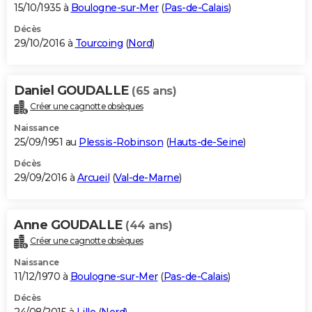
15/10/1935 à
Boulogne-sur-Mer
(
Pas-de-Calais
)
Décès
29/10/2016 à
Tourcoing
(
Nord
)
Daniel GOUDALLE
(65 ans)
Créer une cagnotte obsèques
Naissance
25/09/1951 au
Plessis-Robinson
(
Hauts-de-Seine
)
Décès
29/09/2016 à
Arcueil
(
Val-de-Marne
)
Anne GOUDALLE
(44 ans)
Créer une cagnotte obsèques
Naissance
11/12/1970 à
Boulogne-sur-Mer
(
Pas-de-Calais
)
Décès