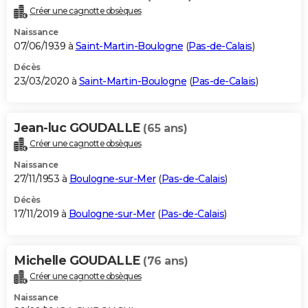
Créer une cagnotte obsèques
Naissance
07/06/1939 à
Saint-Martin-Boulogne
(
Pas-de-Calais
)
Décès
23/03/2020 à
Saint-Martin-Boulogne
(
Pas-de-Calais
)
Jean-luc GOUDALLE
(65 ans)
Créer une cagnotte obsèques
Naissance
27/11/1953 à
Boulogne-sur-Mer
(
Pas-de-Calais
)
Décès
17/11/2019 à
Boulogne-sur-Mer
(
Pas-de-Calais
)
Michelle GOUDALLE
(76 ans)
Créer une cagnotte obsèques
Naissance