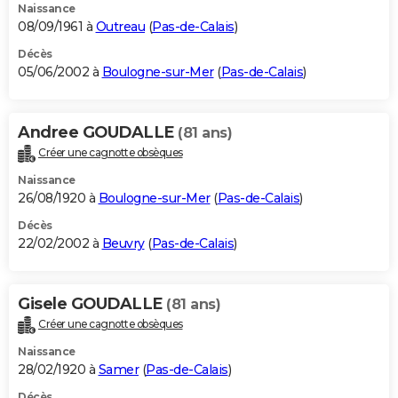
Naissance
08/09/1961 à
Outreau
(
Pas-de-Calais
)
Décès
05/06/2002 à
Boulogne-sur-Mer
(
Pas-de-Calais
)
Andree GOUDALLE
(81 ans)
Créer une cagnotte obsèques
Naissance
26/08/1920 à
Boulogne-sur-Mer
(
Pas-de-Calais
)
Décès
22/02/2002 à
Beuvry
(
Pas-de-Calais
)
Gisele GOUDALLE
(81 ans)
Créer une cagnotte obsèques
Naissance
28/02/1920 à
Samer
(
Pas-de-Calais
)
Décès