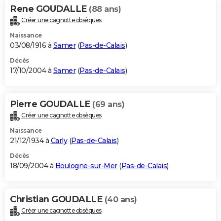
Rene GOUDALLE
(88 ans)
Créer une cagnotte obsèques
Naissance
03/08/1916 à
Samer
(
Pas-de-Calais
)
Décès
17/10/2004 à
Samer
(
Pas-de-Calais
)
Pierre GOUDALLE
(69 ans)
Créer une cagnotte obsèques
Naissance
21/12/1934 à
Carly
(
Pas-de-Calais
)
Décès
18/09/2004 à
Boulogne-sur-Mer
(
Pas-de-Calais
)
Christian GOUDALLE
(40 ans)
Créer une cagnotte obsèques