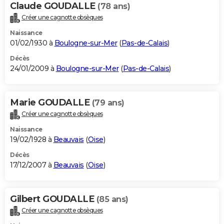
Claude GOUDALLE
(78 ans)
Créer une cagnotte obsèques
Naissance
01/02/1930 à
Boulogne-sur-Mer
(
Pas-de-Calais
)
Décès
24/01/2009 à
Boulogne-sur-Mer
(
Pas-de-Calais
)
Marie GOUDALLE
(79 ans)
Créer une cagnotte obsèques
Naissance
19/02/1928 à
Beauvais
(
Oise
)
Décès
17/12/2007 à
Beauvais
(
Oise
)
Gilbert GOUDALLE
(85 ans)
Créer une cagnotte obsèques