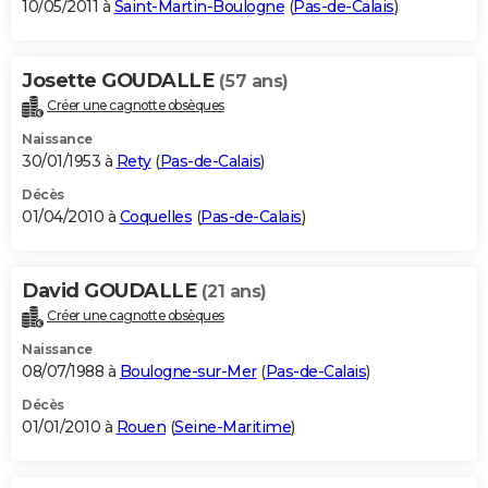
10/05/2011 à
Saint-Martin-Boulogne
(
Pas-de-Calais
)
Josette GOUDALLE
(57 ans)
Créer une cagnotte obsèques
Naissance
30/01/1953 à
Rety
(
Pas-de-Calais
)
Décès
01/04/2010 à
Coquelles
(
Pas-de-Calais
)
David GOUDALLE
(21 ans)
Créer une cagnotte obsèques
Naissance
08/07/1988 à
Boulogne-sur-Mer
(
Pas-de-Calais
)
Décès
01/01/2010 à
Rouen
(
Seine-Maritime
)