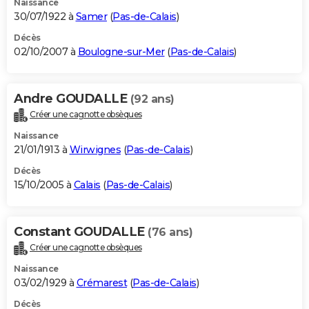
Naissance
30/07/1922 à
Samer
(
Pas-de-Calais
)
Décès
02/10/2007 à
Boulogne-sur-Mer
(
Pas-de-Calais
)
Andre GOUDALLE
(92 ans)
Créer une cagnotte obsèques
Naissance
21/01/1913 à
Wirwignes
(
Pas-de-Calais
)
Décès
15/10/2005 à
Calais
(
Pas-de-Calais
)
Constant GOUDALLE
(76 ans)
Créer une cagnotte obsèques
Naissance
03/02/1929 à
Crémarest
(
Pas-de-Calais
)
Décès