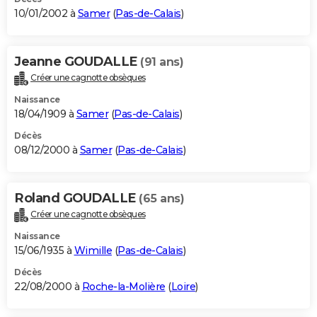
10/01/2002 à
Samer
(
Pas-de-Calais
)
Jeanne GOUDALLE
(91 ans)
Créer une cagnotte obsèques
Naissance
18/04/1909 à
Samer
(
Pas-de-Calais
)
Décès
08/12/2000 à
Samer
(
Pas-de-Calais
)
Roland GOUDALLE
(65 ans)
Créer une cagnotte obsèques
Naissance
15/06/1935 à
Wimille
(
Pas-de-Calais
)
Décès
22/08/2000 à
Roche-la-Molière
(
Loire
)