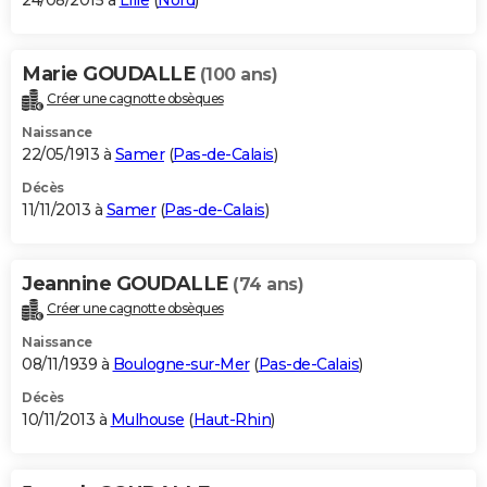
24/08/2015 à
Lille
(
Nord
)
Marie GOUDALLE
(100 ans)
Créer une cagnotte obsèques
Naissance
22/05/1913 à
Samer
(
Pas-de-Calais
)
Décès
11/11/2013 à
Samer
(
Pas-de-Calais
)
Jeannine GOUDALLE
(74 ans)
Créer une cagnotte obsèques
Naissance
08/11/1939 à
Boulogne-sur-Mer
(
Pas-de-Calais
)
Décès
10/11/2013 à
Mulhouse
(
Haut-Rhin
)