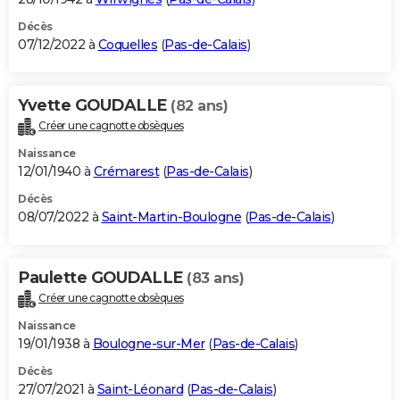
Décès
07/12/2022 à
Coquelles
(
Pas-de-Calais
)
Yvette GOUDALLE
(82 ans)
Créer une cagnotte obsèques
Naissance
12/01/1940 à
Crémarest
(
Pas-de-Calais
)
Décès
08/07/2022 à
Saint-Martin-Boulogne
(
Pas-de-Calais
)
Paulette GOUDALLE
(83 ans)
Créer une cagnotte obsèques
Naissance
19/01/1938 à
Boulogne-sur-Mer
(
Pas-de-Calais
)
Décès
27/07/2021 à
Saint-Léonard
(
Pas-de-Calais
)