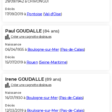
29/09/1942 à CHIRONGUI
Décès
17/09/2019 à
Pontoise
(
Val-d'Oise
)
Paul GOUDALLE
(84 ans)
Créer une cagnotte obsèques
Naissance
06/04/1935 à
Boulogne-sur-Mer
(
Pas-de-Calais
)
Décès
15/07/2019 à
Rouen
(
Seine-Maritime
)
Irene GOUDALLE
(89 ans)
Créer une cagnotte obsèques
Naissance
16/01/1930 à
Boulogne-sur-Mer
(
Pas-de-Calais
)
Décès
12/03/2019 à
Boulogne-sur-Mer
(
Pas-de-Calais
)