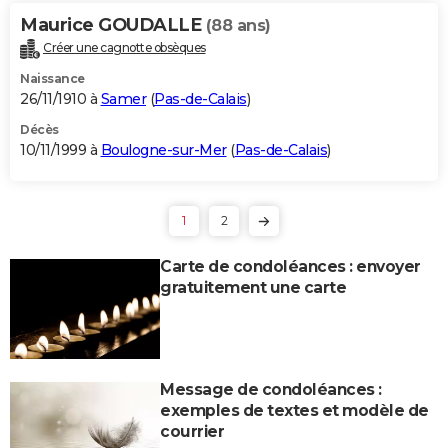
Maurice GOUDALLE
(88 ans)
Créer une cagnotte obsèques
Naissance
26/11/1910 à
Samer
(
Pas-de-Calais
)
Décès
10/11/1999 à
Boulogne-sur-Mer
(
Pas-de-Calais
)
1
2
Carte de condoléances : envoyer
gratuitement une carte
Message de condoléances :
exemples de textes et modèle de
courrier