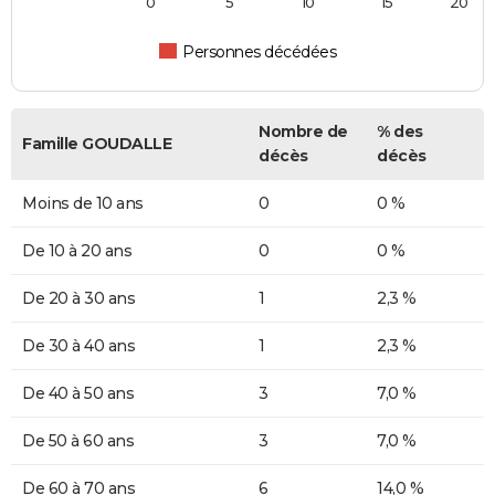
0
5
10
15
20
Personnes décédées
Nombre de
% des
Famille GOUDALLE
décès
décès
Moins de 10 ans
0
0 %
De 10 à 20 ans
0
0 %
De 20 à 30 ans
1
2,3 %
De 30 à 40 ans
1
2,3 %
De 40 à 50 ans
3
7,0 %
De 50 à 60 ans
3
7,0 %
De 60 à 70 ans
6
14,0 %