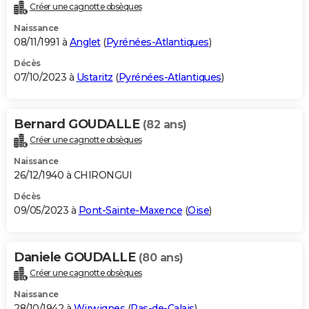
Créer une cagnotte obsèques
Naissance
08/11/1991 à
Anglet
(
Pyrénées-Atlantiques
)
Décès
07/10/2023 à
Ustaritz
(
Pyrénées-Atlantiques
)
Bernard GOUDALLE
(82 ans)
Créer une cagnotte obsèques
Naissance
26/12/1940 à CHIRONGUI
Décès
09/05/2023 à
Pont-Sainte-Maxence
(
Oise
)
Daniele GOUDALLE
(80 ans)
Créer une cagnotte obsèques
Naissance
28/10/1942 à
Wirwignes
(
Pas-de-Calais
)