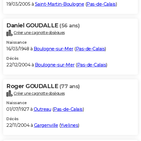
19/03/2005 à
Saint-Martin-Boulogne
(
Pas-de-Calais
)
Daniel GOUDALLE
(56 ans)
Créer une cagnotte obsèques
Naissance
16/03/1948 à
Boulogne-sur-Mer
(
Pas-de-Calais
)
Décès
22/12/2004 à
Boulogne-sur-Mer
(
Pas-de-Calais
)
Roger GOUDALLE
(77 ans)
Créer une cagnotte obsèques
Naissance
01/07/1927 à
Outreau
(
Pas-de-Calais
)
Décès
22/11/2004 à
Gargenville
(
Yvelines
)