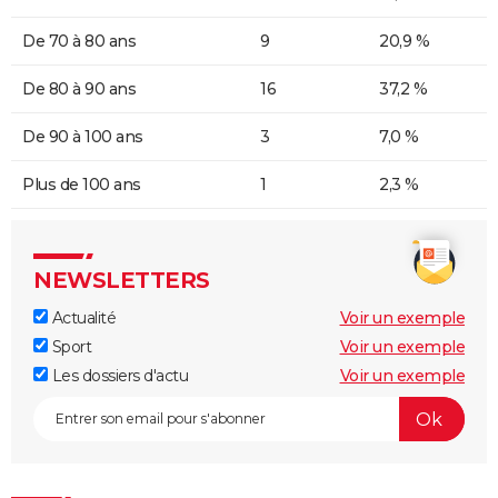
De 70 à 80 ans
9
20,9 %
De 80 à 90 ans
16
37,2 %
De 90 à 100 ans
3
7,0 %
Plus de 100 ans
1
2,3 %
NEWSLETTERS
Actualité
Voir un exemple
Sport
Voir un exemple
Les dossiers d'actu
Voir un exemple