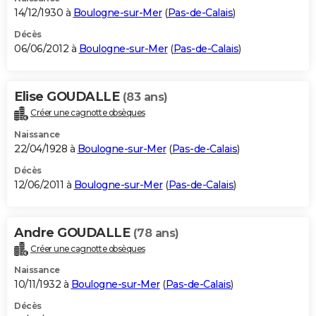
14/12/1930 à
Boulogne-sur-Mer
(
Pas-de-Calais
)
Décès
06/06/2012 à
Boulogne-sur-Mer
(
Pas-de-Calais
)
Elise GOUDALLE
(83 ans)
Créer une cagnotte obsèques
Naissance
22/04/1928 à
Boulogne-sur-Mer
(
Pas-de-Calais
)
Décès
12/06/2011 à
Boulogne-sur-Mer
(
Pas-de-Calais
)
Andre GOUDALLE
(78 ans)
Créer une cagnotte obsèques
Naissance
10/11/1932 à
Boulogne-sur-Mer
(
Pas-de-Calais
)
Décès