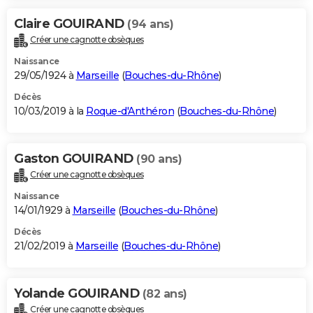
Claire GOUIRAND
(94 ans)
Créer une cagnotte obsèques
Naissance
29/05/1924 à
Marseille
(
Bouches-du-Rhône
)
Décès
10/03/2019 à la
Roque-d'Anthéron
(
Bouches-du-Rhône
)
Gaston GOUIRAND
(90 ans)
Créer une cagnotte obsèques
Naissance
14/01/1929 à
Marseille
(
Bouches-du-Rhône
)
Décès
21/02/2019 à
Marseille
(
Bouches-du-Rhône
)
Yolande GOUIRAND
(82 ans)
Créer une cagnotte obsèques