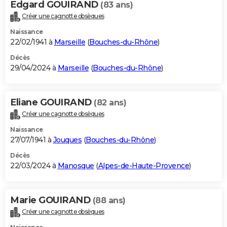
Edgard GOUIRAND
(83 ans)
Créer une cagnotte obsèques
Naissance
22/02/1941 à
Marseille
(
Bouches-du-Rhône
)
Décès
29/04/2024 à
Marseille
(
Bouches-du-Rhône
)
Eliane GOUIRAND
(82 ans)
Créer une cagnotte obsèques
Naissance
27/07/1941 à
Jouques
(
Bouches-du-Rhône
)
Décès
22/03/2024 à
Manosque
(
Alpes-de-Haute-Provence
)
Marie GOUIRAND
(88 ans)
Créer une cagnotte obsèques