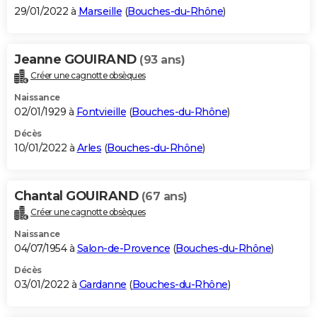
29/01/2022 à
Marseille
(
Bouches-du-Rhône
)
Jeanne GOUIRAND
(93 ans)
Créer une cagnotte obsèques
Naissance
02/01/1929 à
Fontvieille
(
Bouches-du-Rhône
)
Décès
10/01/2022 à
Arles
(
Bouches-du-Rhône
)
Chantal GOUIRAND
(67 ans)
Créer une cagnotte obsèques
Naissance
04/07/1954 à
Salon-de-Provence
(
Bouches-du-Rhône
)
Décès
03/01/2022 à
Gardanne
(
Bouches-du-Rhône
)