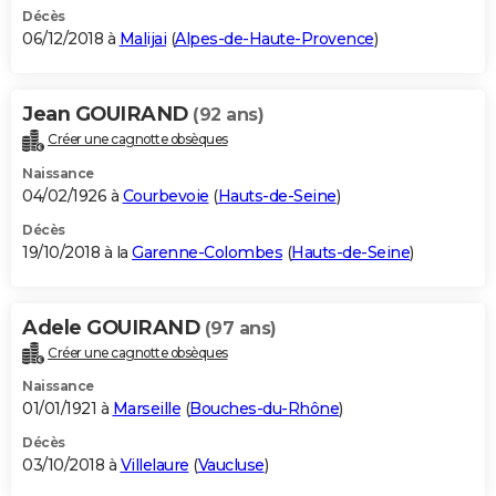
Décès
06/12/2018 à
Malijai
(
Alpes-de-Haute-Provence
)
Jean GOUIRAND
(92 ans)
Créer une cagnotte obsèques
Naissance
04/02/1926 à
Courbevoie
(
Hauts-de-Seine
)
Décès
19/10/2018 à la
Garenne-Colombes
(
Hauts-de-Seine
)
Adele GOUIRAND
(97 ans)
Créer une cagnotte obsèques
Naissance
01/01/1921 à
Marseille
(
Bouches-du-Rhône
)
Décès
03/10/2018 à
Villelaure
(
Vaucluse
)