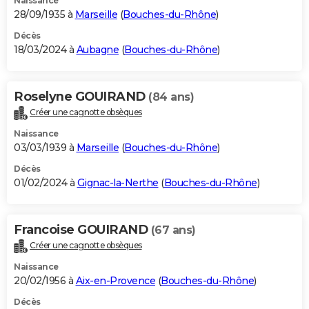
Naissance
28/09/1935 à
Marseille
(
Bouches-du-Rhône
)
Décès
18/03/2024 à
Aubagne
(
Bouches-du-Rhône
)
Roselyne GOUIRAND
(84 ans)
Créer une cagnotte obsèques
Naissance
03/03/1939 à
Marseille
(
Bouches-du-Rhône
)
Décès
01/02/2024 à
Gignac-la-Nerthe
(
Bouches-du-Rhône
)
Francoise GOUIRAND
(67 ans)
Créer une cagnotte obsèques
Naissance
20/02/1956 à
Aix-en-Provence
(
Bouches-du-Rhône
)
Décès