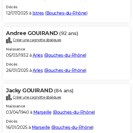
Décès
12/07/2025 à
Istres
(
Bouches-du-Rhône
)
Andree GOUIRAND
(92 ans)
Créer une cagnotte obsèques
Naissance
05/03/1932 à
Arles
(
Bouches-du-Rhône
)
Décès
26/01/2025 à
Arles
(
Bouches-du-Rhône
)
Jacky GOUIRAND
(84 ans)
Créer une cagnotte obsèques
Naissance
03/04/1940 à
Marseille
(
Bouches-du-Rhône
)
Décès
16/01/2025 à
Marseille
(
Bouches-du-Rhône
)