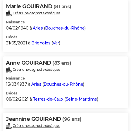
Marie GOUIRAND
(81 ans)
Créer une cagnotte obsèques
Naissance
04/02/1940 à
Arles
(
Bouches-du-Rhône
)
Décès
31/05/2021 à
Brignoles
(
Var
)
Anne GOUIRAND
(83 ans)
Créer une cagnotte obsèques
Naissance
13/03/1937 à
Arles
(
Bouches-du-Rhône
)
Décès
08/02/2021 à
Terres-de-Caux
(
Seine-Maritime
)
Jeannine GOUIRAND
(96 ans)
Créer une cagnotte obsèques