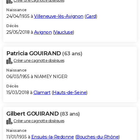
Créer une cagnotte obsèques
Naissance
24/04/1935 à
Villeneuve-lès-Avignon
(
Gard
)
Décès
25/05/2018 à
Avignon
(
Vaucluse
)
Patricia GOUIRAND
(63 ans)
Créer une cagnotte obsèques
Naissance
06/03/1955 à NIAMEY NIGER
Décès
15/03/2018 à
Clamart
(
Hauts-de-Seine
)
Gilbert GOUIRAND
(83 ans)
Créer une cagnotte obsèques
Naissance
11/01/1935 à
Ensuès-la-Redonne
(
Bouches-du-Rhône
)