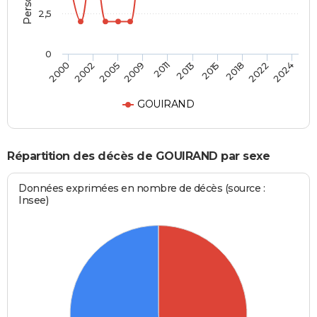
2,5
0
2011
2013
2015
2018
2022
2024
2000
2002
2005
2009
GOUIRAND
Répartition des décès de GOUIRAND par sexe
Données exprimées en nombre de décès (source :
Insee)