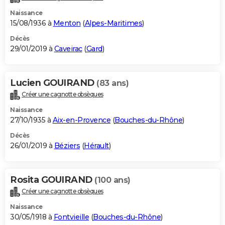
Naissance
15/08/1936 à
Menton
(
Alpes-Maritimes
)
Décès
29/01/2019 à
Caveirac
(
Gard
)
Lucien GOUIRAND
(83 ans)
Créer une cagnotte obsèques
Naissance
27/10/1935 à
Aix-en-Provence
(
Bouches-du-Rhône
)
Décès
26/01/2019 à
Béziers
(
Hérault
)
Rosita GOUIRAND
(100 ans)
Créer une cagnotte obsèques
Naissance
30/05/1918 à
Fontvieille
(
Bouches-du-Rhône
)