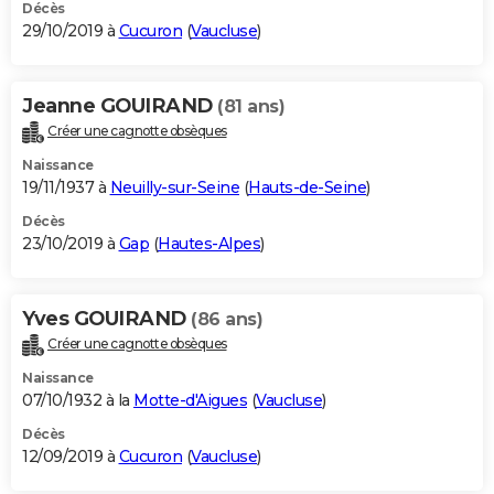
Décès
29/10/2019 à
Cucuron
(
Vaucluse
)
Jeanne GOUIRAND
(81 ans)
Créer une cagnotte obsèques
Naissance
19/11/1937 à
Neuilly-sur-Seine
(
Hauts-de-Seine
)
Décès
23/10/2019 à
Gap
(
Hautes-Alpes
)
Yves GOUIRAND
(86 ans)
Créer une cagnotte obsèques
Naissance
07/10/1932 à la
Motte-d'Aigues
(
Vaucluse
)
Décès
12/09/2019 à
Cucuron
(
Vaucluse
)