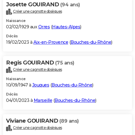
Josette GOUIRAND
(94 ans)
Créer une cagnotte obsèques
Naissance
02/02/1929 aux
Orres
(
Hautes-Alpes
)
Décès
19/02/2023 à
Aix-en-Provence
(
Bouches-du-Rhône
)
Regis GOUIRAND
(75 ans)
Créer une cagnotte obsèques
Naissance
10/09/1947 à
Jouques
(
Bouches-du-Rhône
)
Décès
04/01/2023 à
Marseille
(
Bouches-du-Rhône
)
Viviane GOUIRAND
(89 ans)
Créer une cagnotte obsèques