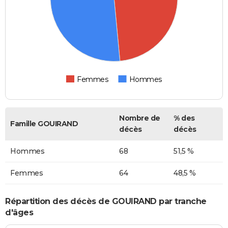
Femmes
Hommes
Nombre de
% des
Famille GOUIRAND
décès
décès
Hommes
68
51,5 %
Femmes
64
48,5 %
Répartition des décès de GOUIRAND par tranche
d'âges