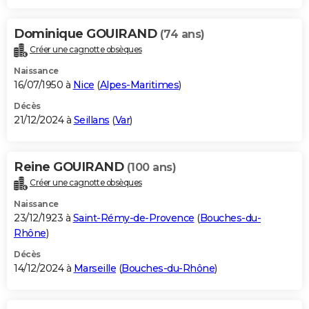
Dominique GOUIRAND
(74 ans)
Créer une cagnotte obsèques
Naissance
16/07/1950 à
Nice
(
Alpes-Maritimes
)
Décès
21/12/2024 à
Seillans
(
Var
)
Reine GOUIRAND
(100 ans)
Créer une cagnotte obsèques
Naissance
23/12/1923 à
Saint-Rémy-de-Provence
(
Bouches-du-
Rhône
)
Décès
14/12/2024 à
Marseille
(
Bouches-du-Rhône
)