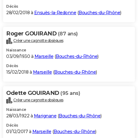
Décès
28/02/2018 à
Ensuès-la-Redonne
(
Bouches-du-Rhône
)
Roger GOUIRAND
(87 ans)
Créer une cagnotte obsèques
Naissance
03/09/1930 à
Marseille
(
Bouches-du-Rhône
)
Décès
15/02/2018 à
Marseille
(
Bouches-du-Rhône
)
Odette GOUIRAND
(95 ans)
Créer une cagnotte obsèques
Naissance
28/03/1922 à
Marignane
(
Bouches-du-Rhône
)
Décès
01/12/2017 à
Marseille
(
Bouches-du-Rhône
)