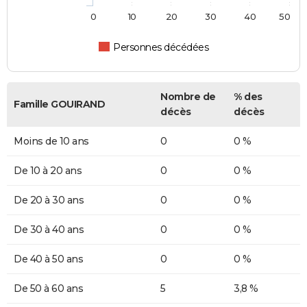
0
10
20
30
40
50
Personnes décédées
Nombre de
% des
Famille GOUIRAND
décès
décès
Moins de 10 ans
0
0 %
De 10 à 20 ans
0
0 %
De 20 à 30 ans
0
0 %
De 30 à 40 ans
0
0 %
De 40 à 50 ans
0
0 %
De 50 à 60 ans
5
3,8 %