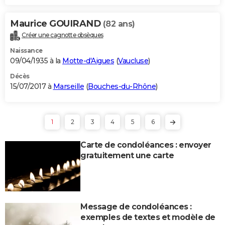
Maurice GOUIRAND
(82 ans)
Créer une cagnotte obsèques
Naissance
09/04/1935 à la
Motte-d'Aigues
(
Vaucluse
)
Décès
15/07/2017 à
Marseille
(
Bouches-du-Rhône
)
1
2
3
4
5
6
Carte de condoléances : envoyer
gratuitement une carte
Message de condoléances :
exemples de textes et modèle de