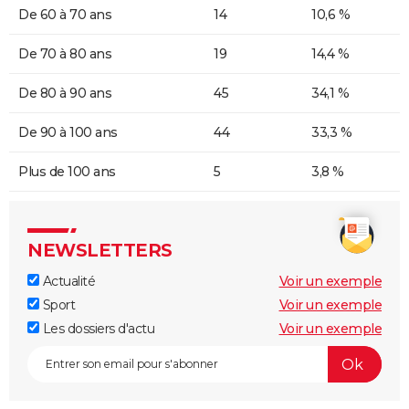
De 60 à 70 ans
14
10,6 %
De 70 à 80 ans
19
14,4 %
De 80 à 90 ans
45
34,1 %
De 90 à 100 ans
44
33,3 %
Plus de 100 ans
5
3,8 %
NEWSLETTERS
Actualité
Voir un exemple
Sport
Voir un exemple
Les dossiers d'actu
Voir un exemple