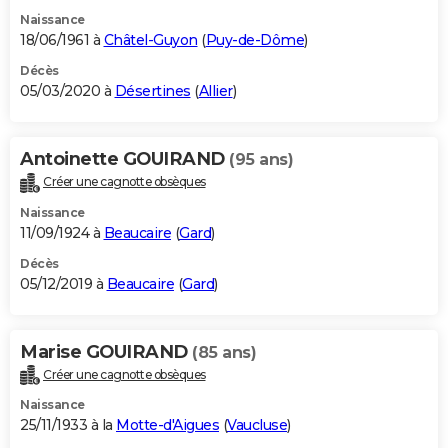
Naissance
18/06/1961 à
Châtel-Guyon
(
Puy-de-Dôme
)
Décès
05/03/2020 à
Désertines
(
Allier
)
Antoinette GOUIRAND
(95 ans)
Créer une cagnotte obsèques
Naissance
11/09/1924 à
Beaucaire
(
Gard
)
Décès
05/12/2019 à
Beaucaire
(
Gard
)
Marise GOUIRAND
(85 ans)
Créer une cagnotte obsèques
Naissance
25/11/1933 à la
Motte-d'Aigues
(
Vaucluse
)