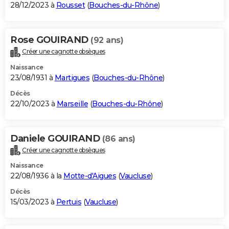
28/12/2023 à
Rousset
(
Bouches-du-Rhône
)
Rose GOUIRAND
(92 ans)
Créer une cagnotte obsèques
Naissance
23/08/1931 à
Martigues
(
Bouches-du-Rhône
)
Décès
22/10/2023 à
Marseille
(
Bouches-du-Rhône
)
Daniele GOUIRAND
(86 ans)
Créer une cagnotte obsèques
Naissance
22/08/1936 à la
Motte-d'Aigues
(
Vaucluse
)
Décès
15/03/2023 à
Pertuis
(
Vaucluse
)