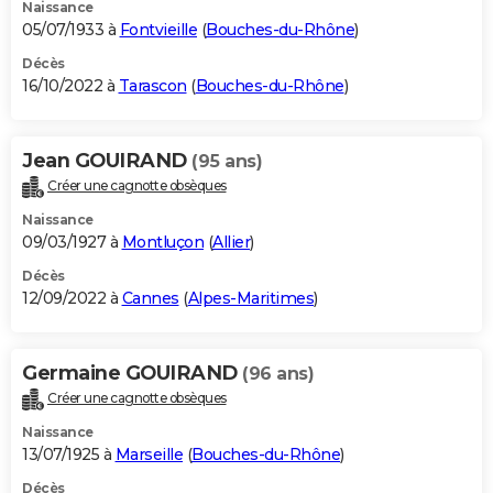
Naissance
05/07/1933 à
Fontvieille
(
Bouches-du-Rhône
)
Décès
16/10/2022 à
Tarascon
(
Bouches-du-Rhône
)
Jean GOUIRAND
(95 ans)
Créer une cagnotte obsèques
Naissance
09/03/1927 à
Montluçon
(
Allier
)
Décès
12/09/2022 à
Cannes
(
Alpes-Maritimes
)
Germaine GOUIRAND
(96 ans)
Créer une cagnotte obsèques
Naissance
13/07/1925 à
Marseille
(
Bouches-du-Rhône
)
Décès