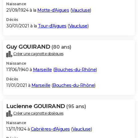
Naissance
21/09/1924 à la
Motte-d'Aigues
(
Vaucluse
)
Décès
30/01/2021 à la
Tour-d'Aigues
(
Vaucluse
)
Guy GOUIRAND
(80 ans)
Créer une cagnotte obsèques
Naissance
17/06/1940 à
Marseille
(
Bouches-du-Rhône
)
Décès
11/01/2021 à
Marseille
(
Bouches-du-Rhône
)
Lucienne GOUIRAND
(95 ans)
Créer une cagnotte obsèques
Naissance
13/11/1924 à
Cabrières-d'Aigues
(
Vaucluse
)