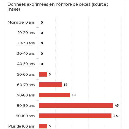
Données exprimées en nombre de décès (source :
Insee)
Moins de 10 ans
0
10-20 ans
0
20-30 ans
0
30-40 ans
0
40-50 ans
0
50-60 ans
5
60-70 ans
14
70-80 ans
19
80-90 ans
45
90-100 ans
44
Plus de 100 ans
5