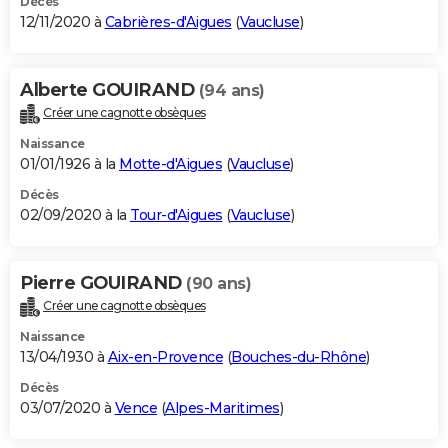
Décès
12/11/2020 à
Cabrières-d'Aigues
(
Vaucluse
)
Alberte GOUIRAND
(94 ans)
Créer une cagnotte obsèques
Naissance
01/01/1926 à la
Motte-d'Aigues
(
Vaucluse
)
Décès
02/09/2020 à la
Tour-d'Aigues
(
Vaucluse
)
Pierre GOUIRAND
(90 ans)
Créer une cagnotte obsèques
Naissance
13/04/1930 à
Aix-en-Provence
(
Bouches-du-Rhône
)
Décès
03/07/2020 à
Vence
(
Alpes-Maritimes
)