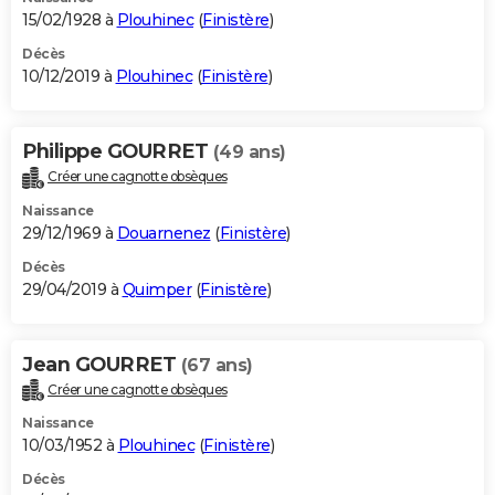
15/02/1928 à
Plouhinec
(
Finistère
)
Décès
10/12/2019 à
Plouhinec
(
Finistère
)
Philippe GOURRET
(49 ans)
Créer une cagnotte obsèques
Naissance
29/12/1969 à
Douarnenez
(
Finistère
)
Décès
29/04/2019 à
Quimper
(
Finistère
)
Jean GOURRET
(67 ans)
Créer une cagnotte obsèques
Naissance
10/03/1952 à
Plouhinec
(
Finistère
)
Décès