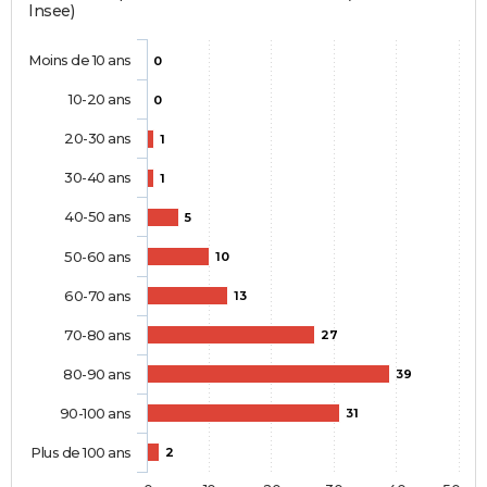
Insee)
Moins de 10 ans
0
10-20 ans
0
20-30 ans
1
30-40 ans
1
40-50 ans
5
50-60 ans
10
60-70 ans
13
70-80 ans
27
80-90 ans
39
90-100 ans
31
Plus de 100 ans
2