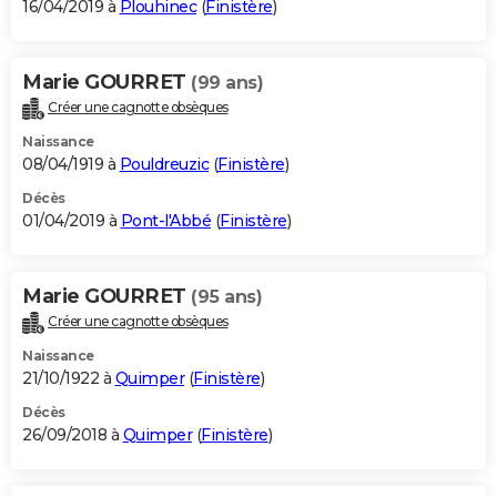
16/04/2019 à
Plouhinec
(
Finistère
)
Marie GOURRET
(99 ans)
Créer une cagnotte obsèques
Naissance
08/04/1919 à
Pouldreuzic
(
Finistère
)
Décès
01/04/2019 à
Pont-l'Abbé
(
Finistère
)
Marie GOURRET
(95 ans)
Créer une cagnotte obsèques
Naissance
21/10/1922 à
Quimper
(
Finistère
)
Décès
26/09/2018 à
Quimper
(
Finistère
)