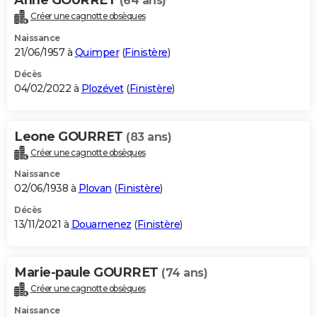
(64 ans)
Créer une cagnotte obsèques
Naissance
21/06/1957 à
Quimper
(
Finistère
)
Décès
04/02/2022 à
Plozévet
(
Finistère
)
Leone GOURRET
(83 ans)
Créer une cagnotte obsèques
Naissance
02/06/1938 à
Plovan
(
Finistère
)
Décès
13/11/2021 à
Douarnenez
(
Finistère
)
Marie-paule GOURRET
(74 ans)
Créer une cagnotte obsèques
Naissance