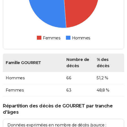
Femmes
Hommes
Nombre de
% des
Famille GOURRET
décès
décès
Hommes
66
51,2 %
Femmes
63
48,8 %
Répartition des décès de GOURRET par tranche
d'âges
Données exprimées en nombre de décès (source :