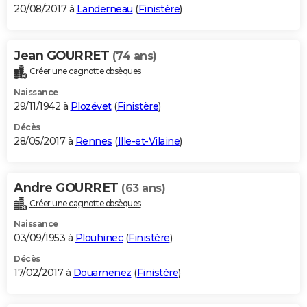
20/08/2017 à
Landerneau
(
Finistère
)
Jean GOURRET
(74 ans)
Créer une cagnotte obsèques
Naissance
29/11/1942 à
Plozévet
(
Finistère
)
Décès
28/05/2017 à
Rennes
(
Ille-et-Vilaine
)
Andre GOURRET
(63 ans)
Créer une cagnotte obsèques
Naissance
03/09/1953 à
Plouhinec
(
Finistère
)
Décès
17/02/2017 à
Douarnenez
(
Finistère
)