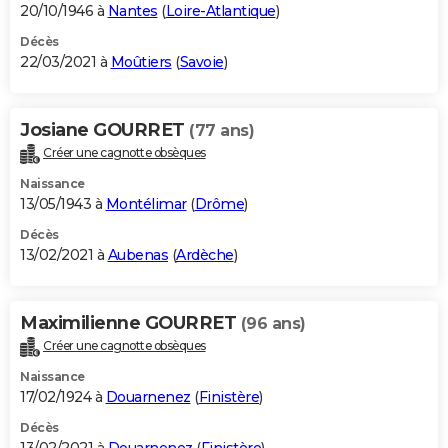
20/10/1946 à
Nantes
(
Loire-Atlantique
)
Décès
22/03/2021 à
Moûtiers
(
Savoie
)
Josiane GOURRET
(77 ans)
Créer une cagnotte obsèques
Naissance
13/05/1943 à
Montélimar
(
Drôme
)
Décès
13/02/2021 à
Aubenas
(
Ardèche
)
Maximilienne GOURRET
(96 ans)
Créer une cagnotte obsèques
Naissance
17/02/1924 à
Douarnenez
(
Finistère
)
Décès