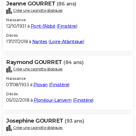
Jeanne GOURRET
(86 ans)
Créer une cagnotte obsèques
Naissance
12/10/1931 à
Pont-l'Abbé
(
Finistère
)
Décès
17/07/2018 à
Nantes
(
Loire-Atlantique
)
Raymond GOURRET
(84 ans)
Créer une cagnotte obsèques
Naissance
07/08/1933 à
Plovan
(
Finistère
)
Décès
05/02/2018 à
Plonéour-Lanvern
(
Finistère
)
Josephine GOURRET
(93 ans)
Créer une cagnotte obsèques