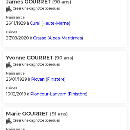
James GOURRET
(90 ans)
Créer une cagnotte obsèques
Naissance
26/11/1929 à
Curel
(
Haute-Marne
)
Décès
27/08/2020 à
Grasse
(
Alpes-Maritimes
)
Yvonne GOURRET
(90 ans)
Créer une cagnotte obsèques
Naissance
23/01/1929 à
Plovan
(
Finistère
)
Décès
13/12/2019 à
Plonéour-Lanvern
(
Finistère
)
Marie GOURRET
(91 ans)
Créer une cagnotte obsèques
Naissance