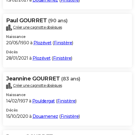
13/02/2021 à
Douarnenez
(
Finistère
)
Paul GOURRET
(90 ans)
Créer une cagnotte obsèques
Naissance
20/05/1930 à
Plozévet
(
Finistère
)
Décès
28/01/2021 à
Plozévet
(
Finistère
)
Jeannine GOURRET
(83 ans)
Créer une cagnotte obsèques
Naissance
14/02/1937 à
Pouldergat
(
Finistère
)
Décès
15/10/2020 à
Douarnenez
(
Finistère
)