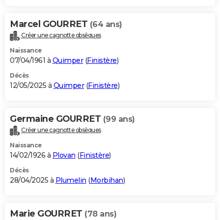
Marcel GOURRET
(64 ans)
Créer une cagnotte obsèques
Naissance
07/04/1961 à
Quimper
(
Finistère
)
Décès
12/05/2025 à
Quimper
(
Finistère
)
Germaine GOURRET
(99 ans)
Créer une cagnotte obsèques
Naissance
14/02/1926 à
Plovan
(
Finistère
)
Décès
28/04/2025 à
Plumelin
(
Morbihan
)
Marie GOURRET
(78 ans)