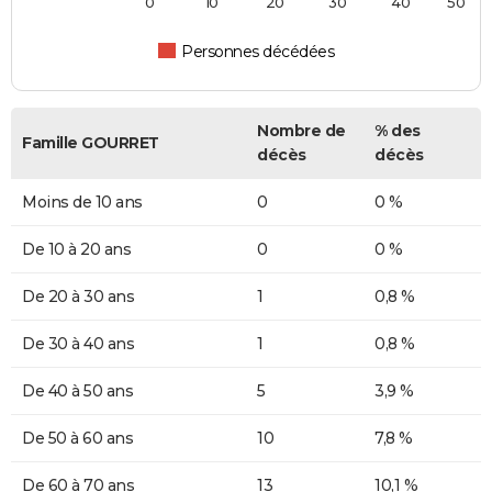
0
10
20
30
40
50
Personnes décédées
Nombre de
% des
Famille GOURRET
décès
décès
Moins de 10 ans
0
0 %
De 10 à 20 ans
0
0 %
De 20 à 30 ans
1
0,8 %
De 30 à 40 ans
1
0,8 %
De 40 à 50 ans
5
3,9 %
De 50 à 60 ans
10
7,8 %
De 60 à 70 ans
13
10,1 %