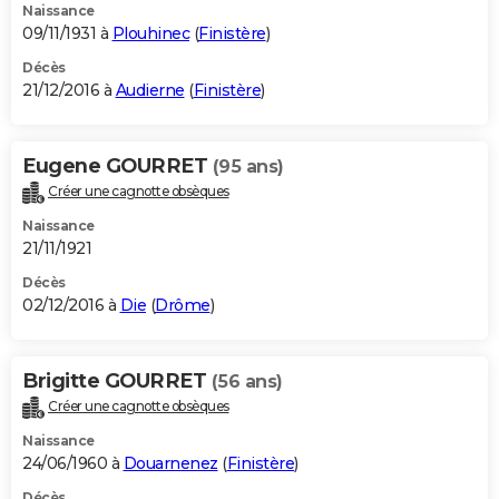
Naissance
09/11/1931 à
Plouhinec
(
Finistère
)
Décès
21/12/2016 à
Audierne
(
Finistère
)
Eugene GOURRET
(95 ans)
Créer une cagnotte obsèques
Naissance
21/11/1921
Décès
02/12/2016 à
Die
(
Drôme
)
Brigitte GOURRET
(56 ans)
Créer une cagnotte obsèques
Naissance
24/06/1960 à
Douarnenez
(
Finistère
)
Décès