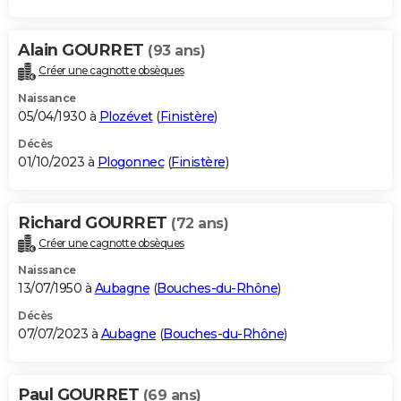
Alain GOURRET
(93 ans)
Créer une cagnotte obsèques
Naissance
05/04/1930 à
Plozévet
(
Finistère
)
Décès
01/10/2023 à
Plogonnec
(
Finistère
)
Richard GOURRET
(72 ans)
Créer une cagnotte obsèques
Naissance
13/07/1950 à
Aubagne
(
Bouches-du-Rhône
)
Décès
07/07/2023 à
Aubagne
(
Bouches-du-Rhône
)
Paul GOURRET
(69 ans)