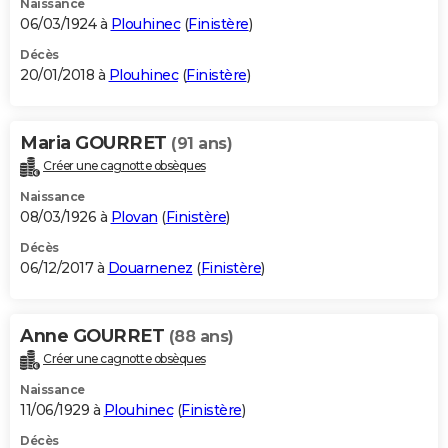
Naissance
06/03/1924 à
Plouhinec
(
Finistère
)
Décès
20/01/2018 à
Plouhinec
(
Finistère
)
Maria GOURRET
(91 ans)
Créer une cagnotte obsèques
Naissance
08/03/1926 à
Plovan
(
Finistère
)
Décès
06/12/2017 à
Douarnenez
(
Finistère
)
Anne GOURRET
(88 ans)
Créer une cagnotte obsèques
Naissance
11/06/1929 à
Plouhinec
(
Finistère
)
Décès