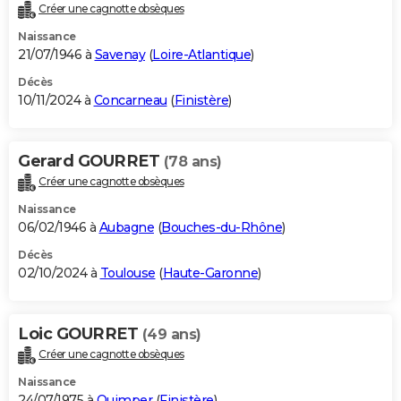
Créer une cagnotte obsèques
Naissance
21/07/1946 à
Savenay
(
Loire-Atlantique
)
Décès
10/11/2024 à
Concarneau
(
Finistère
)
Gerard GOURRET
(78 ans)
Créer une cagnotte obsèques
Naissance
06/02/1946 à
Aubagne
(
Bouches-du-Rhône
)
Décès
02/10/2024 à
Toulouse
(
Haute-Garonne
)
Loic GOURRET
(49 ans)
Créer une cagnotte obsèques
Naissance
24/07/1975 à
Quimper
(
Finistère
)