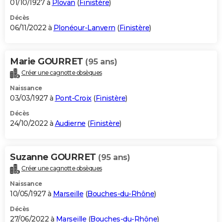
01/10/1927 à
Plovan
(
Finistère
)
Décès
06/11/2022 à
Plonéour-Lanvern
(
Finistère
)
Marie GOURRET
(95 ans)
Créer une cagnotte obsèques
Naissance
03/03/1927 à
Pont-Croix
(
Finistère
)
Décès
24/10/2022 à
Audierne
(
Finistère
)
Suzanne GOURRET
(95 ans)
Créer une cagnotte obsèques
Naissance
10/05/1927 à
Marseille
(
Bouches-du-Rhône
)
Décès
27/06/2022 à
Marseille
(
Bouches-du-Rhône
)