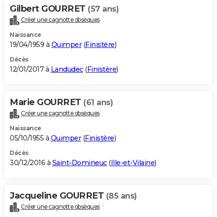
Gilbert GOURRET
(57 ans)
Créer une cagnotte obsèques
Naissance
19/04/1959 à
Quimper
(
Finistère
)
Décès
12/01/2017 à
Landudec
(
Finistère
)
Marie GOURRET
(61 ans)
Créer une cagnotte obsèques
Naissance
05/10/1955 à
Quimper
(
Finistère
)
Décès
30/12/2016 à
Saint-Domineuc
(
Ille-et-Vilaine
)
Jacqueline GOURRET
(85 ans)
Créer une cagnotte obsèques