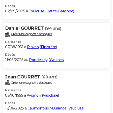
Décès
02/09/2025 à
Toulouse
(
Haute-Garonne
)
Daniel GOURRET
(94 ans)
Créer une cagnotte obsèques
Naissance
07/08/1931 à
Plovan
(
Finistère
)
Décès
11/08/2025 au
Port-Marly
(
Yvelines
)
Jean GOURRET
(69 ans)
Créer une cagnotte obsèques
Naissance
06/10/1955 à
Avignon
(
Vaucluse
)
Décès
17/06/2025 à
Caumont-sur-Durance
(
Vaucluse
)