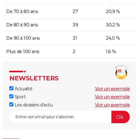
De 70 à 80 ans
27
20,9 %
De 80 à 90 ans
39
30,2 %
De 90 à 100 ans
31
24,0 %
Plus de 100 ans
2
1,6 %
NEWSLETTERS
Actualité
Voir un exemple
Sport
Voir un exemple
Les dossiers d'actu
Voir un exemple