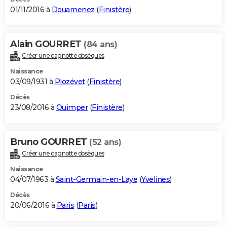
01/11/2016 à
Douarnenez
(
Finistère
)
Alain GOURRET
(84 ans)
Créer une cagnotte obsèques
Naissance
03/09/1931 à
Plozévet
(
Finistère
)
Décès
23/08/2016 à
Quimper
(
Finistère
)
Bruno GOURRET
(52 ans)
Créer une cagnotte obsèques
Naissance
04/07/1963 à
Saint-Germain-en-Laye
(
Yvelines
)
Décès
20/06/2016 à
Paris
(
Paris
)