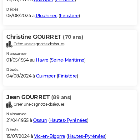
Décès
05/08/2024 à
Plouhinec
(
Finistère
)
Christine GOURRET
(70 ans)
Créer une cagnotte obsèques
Naissance
01/05/1954 au
Havre
(
Seine-Maritime
)
Décès
04/08/2024 à
Quimper
(
Finistère
)
Jean GOURRET
(89 ans)
Créer une cagnotte obsèques
Naissance
21/04/1935 à
Ossun
(
Hautes-Pyrénées
)
Décès
15/07/2024 à
Vic-en-Bigorre
(
Hautes-Pyrénées
)