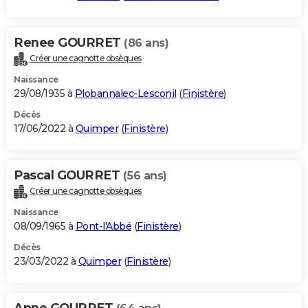
Renee GOURRET
(86 ans)
Créer une cagnotte obsèques
Naissance
29/08/1935 à
Plobannalec-Lesconil
(
Finistère
)
Décès
17/06/2022 à
Quimper
(
Finistère
)
Pascal GOURRET
(56 ans)
Créer une cagnotte obsèques
Naissance
08/09/1965 à
Pont-l'Abbé
(
Finistère
)
Décès
23/03/2022 à
Quimper
(
Finistère
)
Anne GOURRET