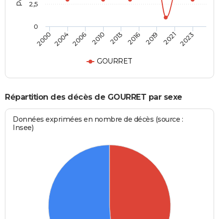
2,5
0
2006
2013
2019
2023
2004
2010
2016
2021
2000
GOURRET
Répartition des décès de GOURRET par sexe
Données exprimées en nombre de décès (source :
Insee)