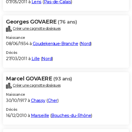
07/05/2011 à
Lens
(
Pas-de-Calais
)
Georges GOVAERE
(76 ans)
Créer une cagnotte obsèques
Naissance
08/06/1934 à
Coudekerque-Branche
(
Nord
)
Décès
27/03/2011 à
Lille
(
Nord
)
Marcel GOVAERE
(93 ans)
Créer une cagnotte obsèques
Naissance
30/10/1917 à
Chassy
(
Cher
)
Décès
16/12/2010 à
Marseille
(
Bouches-du-Rhône
)