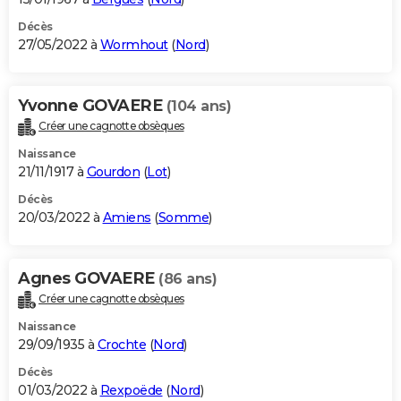
Décès
27/05/2022 à
Wormhout
(
Nord
)
Yvonne GOVAERE
(104 ans)
Créer une cagnotte obsèques
Naissance
21/11/1917 à
Gourdon
(
Lot
)
Décès
20/03/2022 à
Amiens
(
Somme
)
Agnes GOVAERE
(86 ans)
Créer une cagnotte obsèques
Naissance
29/09/1935 à
Crochte
(
Nord
)
Décès
01/03/2022 à
Rexpoëde
(
Nord
)