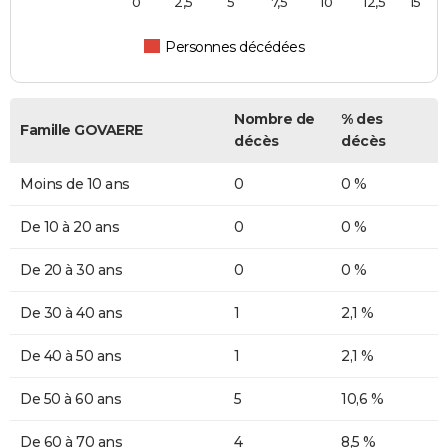
0
2,5
5
7,5
10
12,5
15
Personnes décédées
Nombre de
% des
Famille GOVAERE
décès
décès
Moins de 10 ans
0
0 %
De 10 à 20 ans
0
0 %
De 20 à 30 ans
0
0 %
De 30 à 40 ans
1
2,1 %
De 40 à 50 ans
1
2,1 %
De 50 à 60 ans
5
10,6 %
De 60 à 70 ans
4
8,5 %