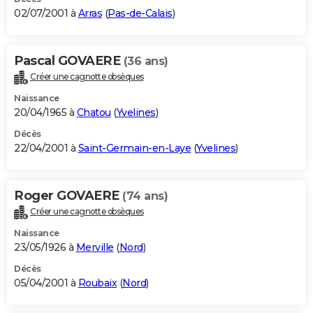
02/07/2001 à
Arras
(
Pas-de-Calais
)
Pascal GOVAERE
(36 ans)
Créer une cagnotte obsèques
Naissance
20/04/1965 à
Chatou
(
Yvelines
)
Décès
22/04/2001 à
Saint-Germain-en-Laye
(
Yvelines
)
Roger GOVAERE
(74 ans)
Créer une cagnotte obsèques
Naissance
23/05/1926 à
Merville
(
Nord
)
Décès
05/04/2001 à
Roubaix
(
Nord
)