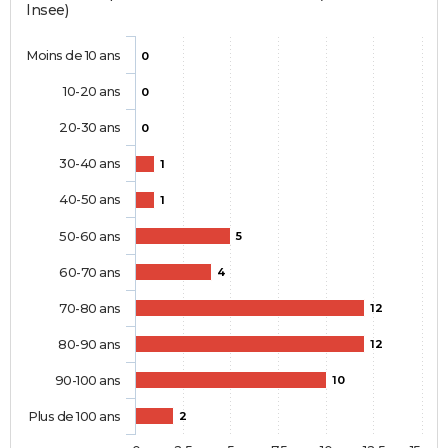
Insee)
Moins de 10 ans
0
10-20 ans
0
20-30 ans
0
30-40 ans
1
40-50 ans
1
50-60 ans
5
60-70 ans
4
70-80 ans
12
80-90 ans
12
90-100 ans
10
Plus de 100 ans
2