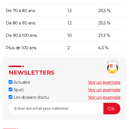
De 70 à 80 ans
12
25,5 %
De 80 à 90 ans
12
25,5 %
De 90 à 100 ans
10
21,3 %
Plus de 100 ans
2
4,3 %
NEWSLETTERS
Actualité
Voir un exemple
Sport
Voir un exemple
Les dossiers d'actu
Voir un exemple