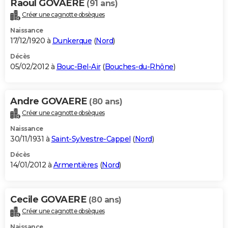
Raoul GOVAERE
(91 ans)
Créer une cagnotte obsèques
Naissance
17/12/1920 à
Dunkerque
(
Nord
)
Décès
05/02/2012 à
Bouc-Bel-Air
(
Bouches-du-Rhône
)
Andre GOVAERE
(80 ans)
Créer une cagnotte obsèques
Naissance
30/11/1931 à
Saint-Sylvestre-Cappel
(
Nord
)
Décès
14/01/2012 à
Armentières
(
Nord
)
Cecile GOVAERE
(80 ans)
Créer une cagnotte obsèques
Naissance