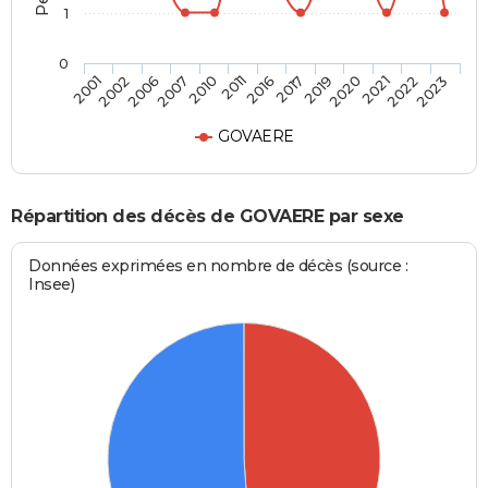
1
0
2010
2016
2019
2021
2023
2002
2007
2011
2017
2020
2022
2001
2006
GOVAERE
Répartition des décès de GOVAERE par sexe
Données exprimées en nombre de décès (source :
Insee)