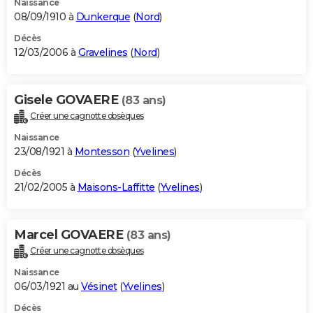
Naissance
08/09/1910 à
Dunkerque
(
Nord
)
Décès
12/03/2006 à
Gravelines
(
Nord
)
Gisele GOVAERE
(83 ans)
Créer une cagnotte obsèques
Naissance
23/08/1921 à
Montesson
(
Yvelines
)
Décès
21/02/2005 à
Maisons-Laffitte
(
Yvelines
)
Marcel GOVAERE
(83 ans)
Créer une cagnotte obsèques
Naissance
06/03/1921 au
Vésinet
(
Yvelines
)
Décès