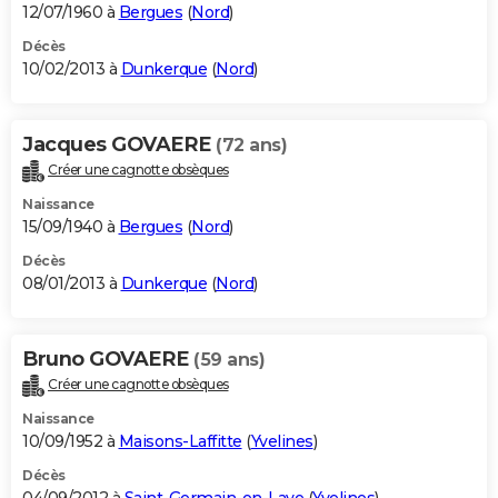
12/07/1960 à
Bergues
(
Nord
)
Décès
10/02/2013 à
Dunkerque
(
Nord
)
Jacques GOVAERE
(72 ans)
Créer une cagnotte obsèques
Naissance
15/09/1940 à
Bergues
(
Nord
)
Décès
08/01/2013 à
Dunkerque
(
Nord
)
Bruno GOVAERE
(59 ans)
Créer une cagnotte obsèques
Naissance
10/09/1952 à
Maisons-Laffitte
(
Yvelines
)
Décès