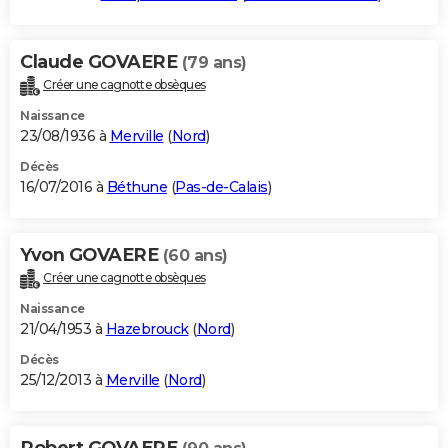
Claude GOVAERE
(79 ans)
Créer une cagnotte obsèques
Naissance
23/08/1936 à
Merville
(
Nord
)
Décès
16/07/2016 à
Béthune
(
Pas-de-Calais
)
Yvon GOVAERE
(60 ans)
Créer une cagnotte obsèques
Naissance
21/04/1953 à
Hazebrouck
(
Nord
)
Décès
25/12/2013 à
Merville
(
Nord
)
Robert GOVAERE