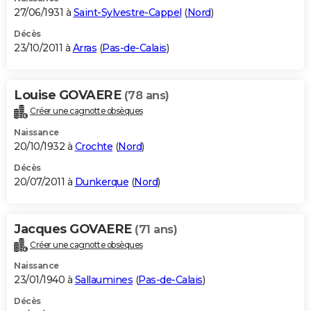
27/06/1931 à
Saint-Sylvestre-Cappel
(
Nord
)
Décès
23/10/2011 à
Arras
(
Pas-de-Calais
)
Louise GOVAERE
(78 ans)
Créer une cagnotte obsèques
Naissance
20/10/1932 à
Crochte
(
Nord
)
Décès
20/07/2011 à
Dunkerque
(
Nord
)
Jacques GOVAERE
(71 ans)
Créer une cagnotte obsèques
Naissance
23/01/1940 à
Sallaumines
(
Pas-de-Calais
)
Décès