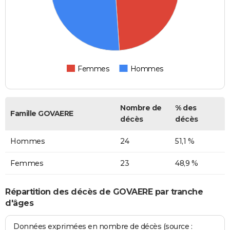
Femmes
Hommes
Nombre de
% des
Famille GOVAERE
décès
décès
Hommes
24
51,1 %
Femmes
23
48,9 %
Répartition des décès de GOVAERE par tranche
d'âges
Données exprimées en nombre de décès (source :