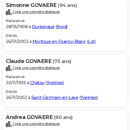
Simonne GOVAERE
(94 ans)
Créer une cagnotte obsèques
Naissance
28/05/1908 à
Dunkerque
(
Nord
)
Décès
26/01/2003 à
Montcuq-en-Quercy-Blanc
(
Lot
)
Claude GOVAERE
(75 ans)
Créer une cagnotte obsèques
Naissance
30/11/1926 à
Chatou
(
Yvelines
)
Décès
26/11/2002 à
Saint-Germain-en-Laye
(
Yvelines
)
Andrea GOVAERE
(90 ans)
Créer une cagnotte obsèques