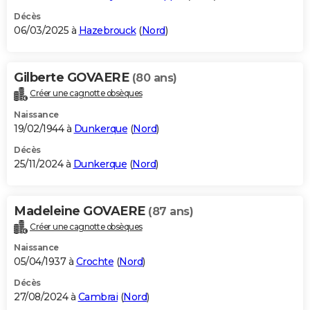
Décès
06/03/2025 à
Hazebrouck
(
Nord
)
Gilberte GOVAERE
(80 ans)
Créer une cagnotte obsèques
Naissance
19/02/1944 à
Dunkerque
(
Nord
)
Décès
25/11/2024 à
Dunkerque
(
Nord
)
Madeleine GOVAERE
(87 ans)
Créer une cagnotte obsèques
Naissance
05/04/1937 à
Crochte
(
Nord
)
Décès
27/08/2024 à
Cambrai
(
Nord
)