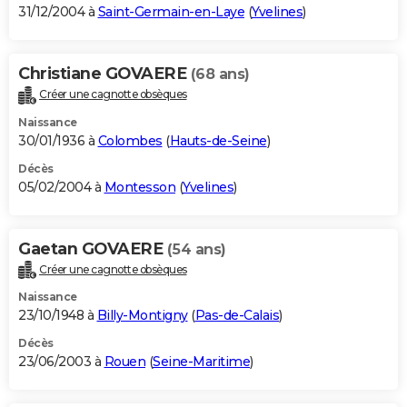
31/12/2004 à
Saint-Germain-en-Laye
(
Yvelines
)
Christiane GOVAERE
(68 ans)
Créer une cagnotte obsèques
Naissance
30/01/1936 à
Colombes
(
Hauts-de-Seine
)
Décès
05/02/2004 à
Montesson
(
Yvelines
)
Gaetan GOVAERE
(54 ans)
Créer une cagnotte obsèques
Naissance
23/10/1948 à
Billy-Montigny
(
Pas-de-Calais
)
Décès
23/06/2003 à
Rouen
(
Seine-Maritime
)