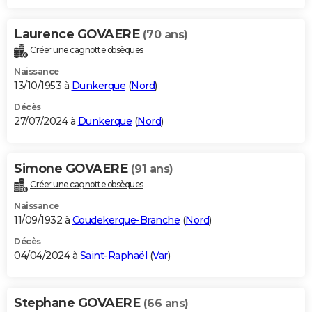
Laurence GOVAERE
(70 ans)
Créer une cagnotte obsèques
Naissance
13/10/1953 à
Dunkerque
(
Nord
)
Décès
27/07/2024 à
Dunkerque
(
Nord
)
Simone GOVAERE
(91 ans)
Créer une cagnotte obsèques
Naissance
11/09/1932 à
Coudekerque-Branche
(
Nord
)
Décès
04/04/2024 à
Saint-Raphaël
(
Var
)
Stephane GOVAERE
(66 ans)