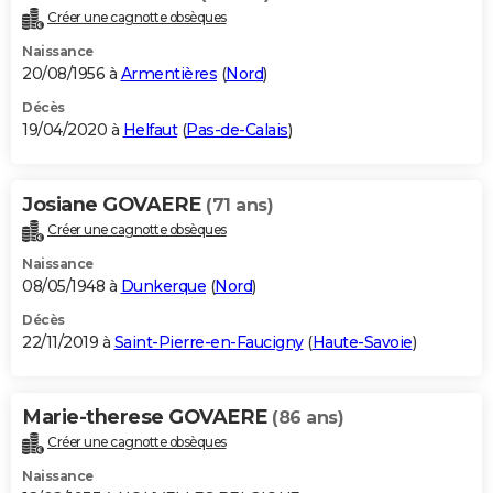
Créer une cagnotte obsèques
Naissance
20/08/1956 à
Armentières
(
Nord
)
Décès
19/04/2020 à
Helfaut
(
Pas-de-Calais
)
Josiane GOVAERE
(71 ans)
Créer une cagnotte obsèques
Naissance
08/05/1948 à
Dunkerque
(
Nord
)
Décès
22/11/2019 à
Saint-Pierre-en-Faucigny
(
Haute-Savoie
)
Marie-therese GOVAERE
(86 ans)
Créer une cagnotte obsèques
Naissance