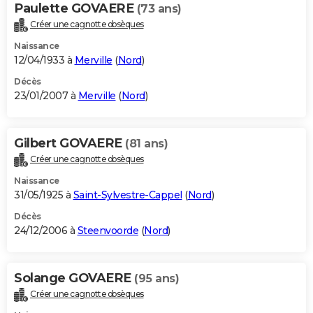
Paulette GOVAERE
(73 ans)
Créer une cagnotte obsèques
Naissance
12/04/1933 à
Merville
(
Nord
)
Décès
23/01/2007 à
Merville
(
Nord
)
Gilbert GOVAERE
(81 ans)
Créer une cagnotte obsèques
Naissance
31/05/1925 à
Saint-Sylvestre-Cappel
(
Nord
)
Décès
24/12/2006 à
Steenvoorde
(
Nord
)
Solange GOVAERE
(95 ans)
Créer une cagnotte obsèques