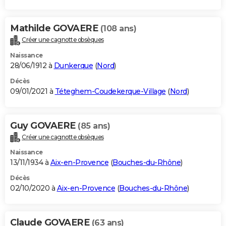
Mathilde GOVAERE
(108 ans)
Créer une cagnotte obsèques
Naissance
28/06/1912 à
Dunkerque
(
Nord
)
Décès
09/01/2021 à
Téteghem-Coudekerque-Village
(
Nord
)
Guy GOVAERE
(85 ans)
Créer une cagnotte obsèques
Naissance
13/11/1934 à
Aix-en-Provence
(
Bouches-du-Rhône
)
Décès
02/10/2020 à
Aix-en-Provence
(
Bouches-du-Rhône
)
Claude GOVAERE
(63 ans)