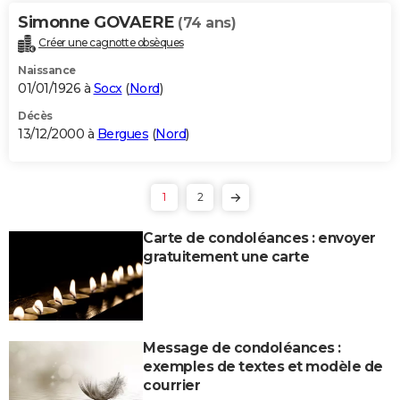
Simonne GOVAERE
(74 ans)
Créer une cagnotte obsèques
Naissance
01/01/1926 à
Socx
(
Nord
)
Décès
13/12/2000 à
Bergues
(
Nord
)
1
2
Carte de condoléances : envoyer
gratuitement une carte
Message de condoléances :
exemples de textes et modèle de
courrier