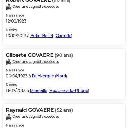
(90 ans)
Créer une cagnotte obsèques
Naissance
12/02/1923
Décès
10/10/2013 à
Belin-Béliet
(
Gironde
)
Gilberte GOVAERE
(90 ans)
Créer une cagnotte obsèques
Naissance
06/04/1923 à
Dunkerque
(
Nord
)
Décès
11/07/2013 à
Marseille
(
Bouches-du-Rhône
)
Raynald GOVAERE
(52 ans)
Créer une cagnotte obsèques
Naissance