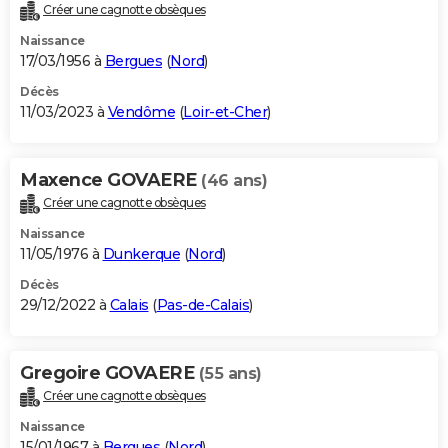
Créer une cagnotte obsèques
Naissance
17/03/1956 à
Bergues
(
Nord
)
Décès
11/03/2023 à
Vendôme
(
Loir-et-Cher
)
Maxence GOVAERE
(46 ans)
Créer une cagnotte obsèques
Naissance
11/05/1976 à
Dunkerque
(
Nord
)
Décès
29/12/2022 à
Calais
(
Pas-de-Calais
)
Gregoire GOVAERE
(55 ans)
Créer une cagnotte obsèques
Naissance
15/01/1967 à
Bergues
(
Nord
)