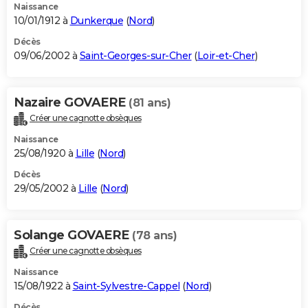
Naissance
10/01/1912 à
Dunkerque
(
Nord
)
Décès
09/06/2002 à
Saint-Georges-sur-Cher
(
Loir-et-Cher
)
Nazaire GOVAERE
(81 ans)
Créer une cagnotte obsèques
Naissance
25/08/1920 à
Lille
(
Nord
)
Décès
29/05/2002 à
Lille
(
Nord
)
Solange GOVAERE
(78 ans)
Créer une cagnotte obsèques
Naissance
15/08/1922 à
Saint-Sylvestre-Cappel
(
Nord
)
Décès