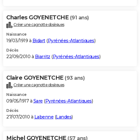
Charles GOYENETCHE
(91 ans)
Créer une cagnotte obsèques
Naissance
19/03/1919 à
Bidart
(
Pyrénées-Atlantiques
)
Décès
22/09/2010 à
Biarritz
(
Pyrénées-Atlantiques
)
Claire GOYENETCHE
(93 ans)
Créer une cagnotte obsèques
Naissance
09/05/1917 à
Sare
(
Pyrénées-Atlantiques
)
Décès
27/07/2010 à
Labenne
(
Landes
)
Michel GOYENETCHE
(57 ans)