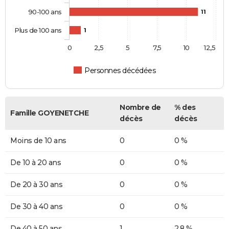
90-100 ans
11
Plus de 100 ans
1
0
2,5
5
7,5
10
12,5
Personnes décédées
Nombre de
% des
Famille GOYENETCHE
décès
décès
Moins de 10 ans
0
0 %
De 10 à 20 ans
0
0 %
De 20 à 30 ans
0
0 %
De 30 à 40 ans
0
0 %
De 40 à 50 ans
1
2,8 %