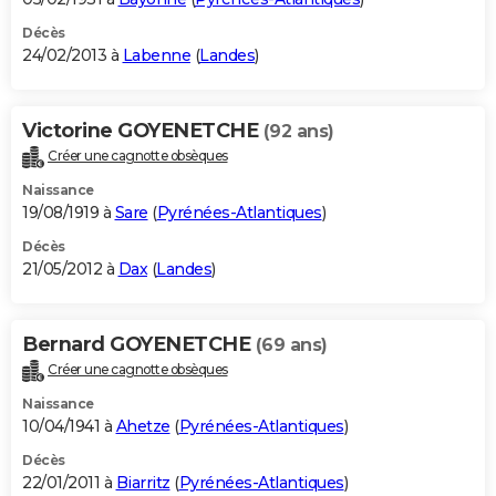
Décès
24/02/2013 à
Labenne
(
Landes
)
Victorine GOYENETCHE
(92 ans)
Créer une cagnotte obsèques
Naissance
19/08/1919 à
Sare
(
Pyrénées-Atlantiques
)
Décès
21/05/2012 à
Dax
(
Landes
)
Bernard GOYENETCHE
(69 ans)
Créer une cagnotte obsèques
Naissance
10/04/1941 à
Ahetze
(
Pyrénées-Atlantiques
)
Décès
22/01/2011 à
Biarritz
(
Pyrénées-Atlantiques
)