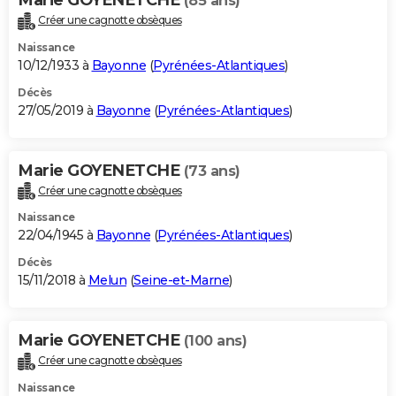
(85 ans)
Créer une cagnotte obsèques
Naissance
10/12/1933 à
Bayonne
(
Pyrénées-Atlantiques
)
Décès
27/05/2019 à
Bayonne
(
Pyrénées-Atlantiques
)
Marie GOYENETCHE
(73 ans)
Créer une cagnotte obsèques
Naissance
22/04/1945 à
Bayonne
(
Pyrénées-Atlantiques
)
Décès
15/11/2018 à
Melun
(
Seine-et-Marne
)
Marie GOYENETCHE
(100 ans)
Créer une cagnotte obsèques
Naissance