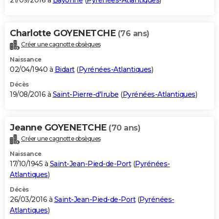
21/09/2016 à
Bayonne
(
Pyrénées-Atlantiques
)
Charlotte GOYENETCHE
(76 ans)
Créer une cagnotte obsèques
Naissance
02/04/1940 à
Bidart
(
Pyrénées-Atlantiques
)
Décès
19/08/2016 à
Saint-Pierre-d'Irube
(
Pyrénées-Atlantiques
)
Jeanne GOYENETCHE
(70 ans)
Créer une cagnotte obsèques
Naissance
17/10/1945 à
Saint-Jean-Pied-de-Port
(
Pyrénées-
Atlantiques
)
Décès
26/03/2016 à
Saint-Jean-Pied-de-Port
(
Pyrénées-
Atlantiques
)