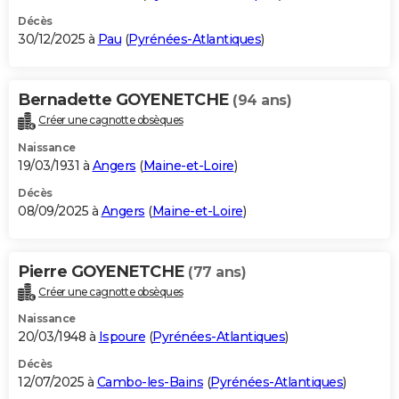
Décès
30/12/2025 à
Pau
(
Pyrénées-Atlantiques
)
Bernadette GOYENETCHE
(94 ans)
Créer une cagnotte obsèques
Naissance
19/03/1931 à
Angers
(
Maine-et-Loire
)
Décès
08/09/2025 à
Angers
(
Maine-et-Loire
)
Pierre GOYENETCHE
(77 ans)
Créer une cagnotte obsèques
Naissance
20/03/1948 à
Ispoure
(
Pyrénées-Atlantiques
)
Décès
12/07/2025 à
Cambo-les-Bains
(
Pyrénées-Atlantiques
)