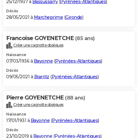
25/12/1937 à
Bassussarry
(
Pyrénées-Atlantiques
)
Décès
28/05/2021 à
Marcheprime
(
Gironde
)
Francoise GOYENETCHE
(85 ans)
Créer une cagnotte obsèques
Naissance
07/03/1936 à
Bayonne
(
Pyrénées-Atlantiques
)
Décès
09/05/2021 à
Biarritz
(
Pyrénées-Atlantiques
)
Pierre GOYENETCHE
(88 ans)
Créer une cagnotte obsèques
Naissance
17/01/1931 à
Bayonne
(
Pyrénées-Atlantiques
)
Décès
23/10/2019 à
Bayonne
(
Pyrénées-Atlantiques
)