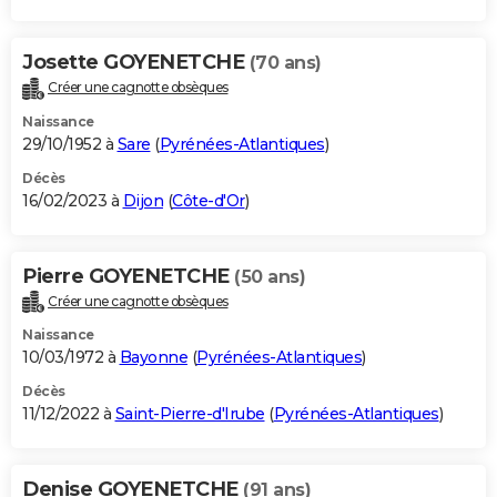
Josette GOYENETCHE
(70 ans)
Créer une cagnotte obsèques
Naissance
29/10/1952 à
Sare
(
Pyrénées-Atlantiques
)
Décès
16/02/2023 à
Dijon
(
Côte-d'Or
)
Pierre GOYENETCHE
(50 ans)
Créer une cagnotte obsèques
Naissance
10/03/1972 à
Bayonne
(
Pyrénées-Atlantiques
)
Décès
11/12/2022 à
Saint-Pierre-d'Irube
(
Pyrénées-Atlantiques
)
Denise GOYENETCHE
(91 ans)