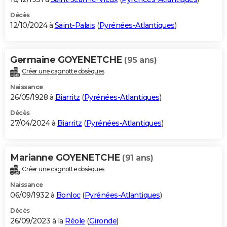
Décès
12/10/2024 à
Saint-Palais
(
Pyrénées-Atlantiques
)
Germaine GOYENETCHE
(95 ans)
Créer une cagnotte obsèques
Naissance
26/05/1928 à
Biarritz
(
Pyrénées-Atlantiques
)
Décès
27/04/2024 à
Biarritz
(
Pyrénées-Atlantiques
)
Marianne GOYENETCHE
(91 ans)
Créer une cagnotte obsèques
Naissance
06/09/1932 à
Bonloc
(
Pyrénées-Atlantiques
)
Décès
26/09/2023 à la
Réole
(
Gironde
)