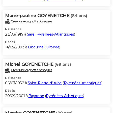
Marie-pauline GOYENETCHE
(84 ans)
Créer une cagnotte obsèques
Naissance
23/03/1919 à
Sare
(
Pyrénées-Atlantiques
)
Décès
14/05/2003 à
Libourne
(
Gironde
)
Michel GOYENETCHE
(69 ans)
Créer une cagnotte obsèques
Naissance
06/07/1932 à
Saint-Pierre-d'Irube
(
Pyrénées-Atlantiques
)
Décès
20/09/2001 à
Bayonne
(
Pyrénées-Atlantiques
)