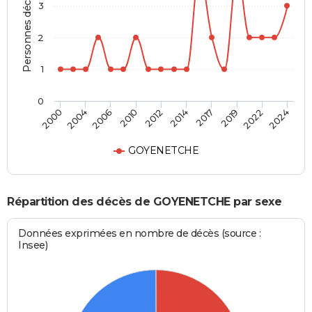
Personnes décédées
3
2
1
0
2017
2022
2006
2012
2000
2024
2014
2019
2004
2010
GOYENETCHE
Répartition des décès de GOYENETCHE par sexe
Données exprimées en nombre de décès (source :
Insee)