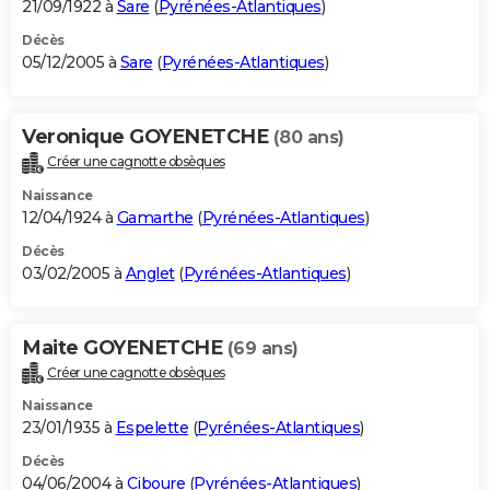
21/09/1922 à
Sare
(
Pyrénées-Atlantiques
)
Décès
05/12/2005 à
Sare
(
Pyrénées-Atlantiques
)
Veronique GOYENETCHE
(80 ans)
Créer une cagnotte obsèques
Naissance
12/04/1924 à
Gamarthe
(
Pyrénées-Atlantiques
)
Décès
03/02/2005 à
Anglet
(
Pyrénées-Atlantiques
)
Maite GOYENETCHE
(69 ans)
Créer une cagnotte obsèques
Naissance
23/01/1935 à
Espelette
(
Pyrénées-Atlantiques
)
Décès
04/06/2004 à
Ciboure
(
Pyrénées-Atlantiques
)