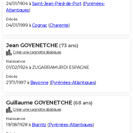
24/01/1904 à
Saint-Jean-Pied-de-Port
(
Pyrénées-
Atlantiques
)
Décès
04/01/1999 à
Cognac
(
Charente
)
Jean GOYENETCHE
(73 ans)
Créer une cagnotte obsèques
Naissance
01/02/1924 à ZUGARRAMURDI ESPAGNE
Décès
27/11/1997 à
Bayonne
(
Pyrénées-Atlantiques
)
Guillaume GOYENETCHE
(68 ans)
Créer une cagnotte obsèques
Naissance
19/08/1928 à
Biarritz
(
Pyrénées-Atlantiques
)