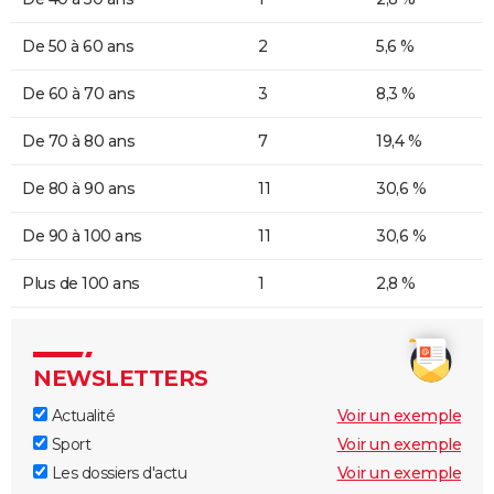
De 50 à 60 ans
2
5,6 %
De 60 à 70 ans
3
8,3 %
De 70 à 80 ans
7
19,4 %
De 80 à 90 ans
11
30,6 %
De 90 à 100 ans
11
30,6 %
Plus de 100 ans
1
2,8 %
NEWSLETTERS
Actualité
Voir un exemple
Sport
Voir un exemple
Les dossiers d'actu
Voir un exemple