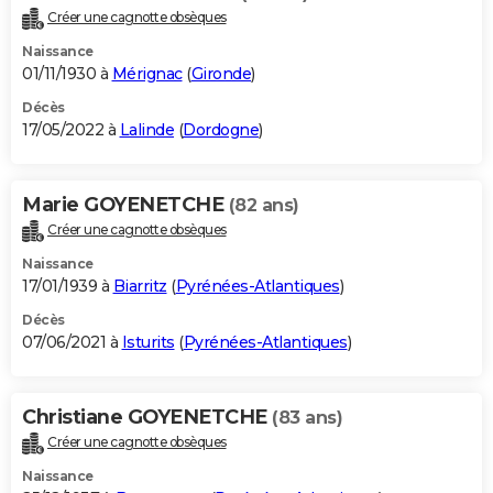
Créer une cagnotte obsèques
Naissance
01/11/1930 à
Mérignac
(
Gironde
)
Décès
17/05/2022 à
Lalinde
(
Dordogne
)
Marie GOYENETCHE
(82 ans)
Créer une cagnotte obsèques
Naissance
17/01/1939 à
Biarritz
(
Pyrénées-Atlantiques
)
Décès
07/06/2021 à
Isturits
(
Pyrénées-Atlantiques
)
Christiane GOYENETCHE
(83 ans)
Créer une cagnotte obsèques
Naissance