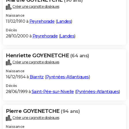
Marthe GOYENETCHE
(90 ans)
Créer une cagnotte obsèques
Naissance
11/02/1910 à
Peyrehorade
(
Landes
)
Décès
28/10/2000 à
Peyrehorade
(
Landes
)
Henriette GOYENETCHE
(64 ans)
Créer une cagnotte obsèques
Naissance
16/12/1934 à
Biarritz
(
Pyrénées-Atlantiques
)
Décès
28/06/1999 à
Saint-Pée-sur-Nivelle
(
Pyrénées-Atlantiques
)
Pierre GOYENETCHE
(94 ans)
Créer une cagnotte obsèques
Naissance