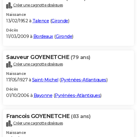
Créer une cagnotte obsèques
Naissance
13/02/1952 à
Talence
(
Gironde
)
Décès
11/03/2009 à
Bordeaux
(
Gironde
)
Sauveur GOYENETCHE
(79 ans)
Créer une cagnotte obsèques
Naissance
17/05/1927 à
Saint-Michel
(
Pyrénées-Atlantiques
)
Décès
01/10/2006 à
Bayonne
(
Pyrénées-Atlantiques
)
Francois GOYENETCHE
(83 ans)
Créer une cagnotte obsèques
Naissance