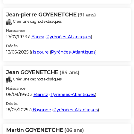
Jean-pierre GOYENETCHE
(91 ans)
Créer une cagnotte obsèques
Naissance
17/07/1933 à
Banca
(
Pyrénées-Atlantiques
)
Décès
13/06/2025 à
Ispoure
(
Pyrénées-Atlantiques
)
Jean GOYENETCHE
(84 ans)
Créer une cagnotte obsèques
Naissance
06/09/1940 à
Biarritz
(
Pyrénées-Atlantiques
)
Décès
18/05/2025 à
Bayonne
(
Pyrénées-Atlantiques
)
Martin GOYENETCHE
(86 ans)