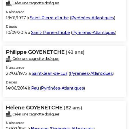
Créer une cagnotte obsèques
Naissance
18/01/1937 à
Saint-Pierre-d'Irube
(
Pyrénées-Atlantiques
)
Décès
10/09/2015 à
Saint-Pierre-d'Irube
(
Pyrénées-Atlantiques
)
Philippe GOYENETCHE
(42 ans)
Créer une cagnotte obsèques
Naissance
22/03/1972 à
Saint-Jean-de-Luz
(
Pyrénées-Atlantiques
)
Décès
14/06/2014 à
Pau
(
Pyrénées-Atlantiques
)
Helene GOYENETCHE
(82 ans)
Créer une cagnotte obsèques
Naissance
05/02/1931 à
Bayonne
(
Pyrénées-Atlantiques
)