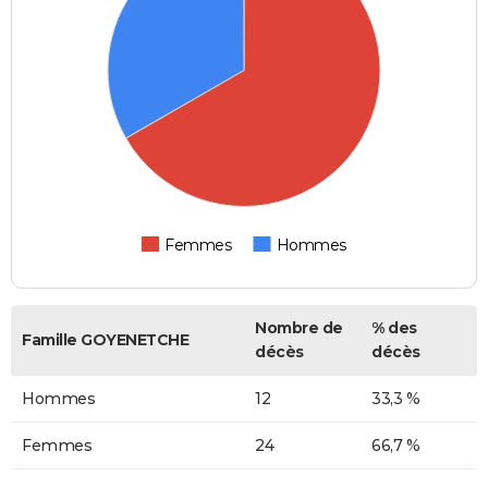
Femmes
Hommes
Nombre de
% des
Famille GOYENETCHE
décès
décès
Hommes
12
33,3 %
Femmes
24
66,7 %