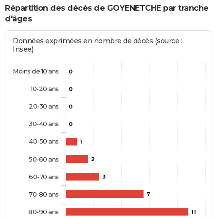
Répartition des décès de GOYENETCHE par tranche
d'âges
Données exprimées en nombre de décès (source :
Insee)
Moins de 10 ans
0
10-20 ans
0
20-30 ans
0
30-40 ans
0
40-50 ans
1
50-60 ans
2
60-70 ans
3
70-80 ans
7
80-90 ans
11