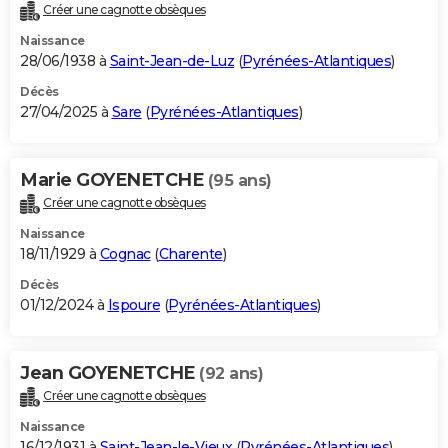
Créer une cagnotte obsèques
Naissance
28/06/1938 à
Saint-Jean-de-Luz
(
Pyrénées-Atlantiques
)
Décès
27/04/2025 à
Sare
(
Pyrénées-Atlantiques
)
Marie GOYENETCHE
(95 ans)
Créer une cagnotte obsèques
Naissance
18/11/1929 à
Cognac
(
Charente
)
Décès
01/12/2024 à
Ispoure
(
Pyrénées-Atlantiques
)
Jean GOYENETCHE
(92 ans)
Créer une cagnotte obsèques
Naissance
16/12/1931 à
Saint-Jean-le-Vieux
(
Pyrénées-Atlantiques
)