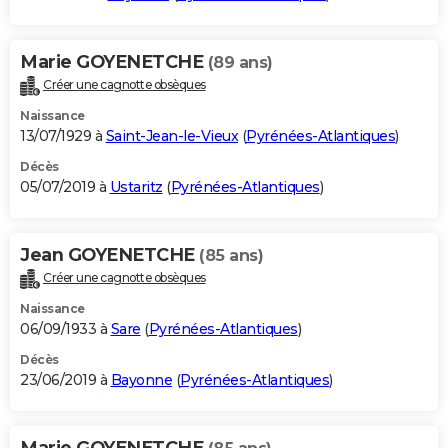
Marie GOYENETCHE
(89 ans)
Créer une cagnotte obsèques
Naissance
13/07/1929 à
Saint-Jean-le-Vieux
(
Pyrénées-Atlantiques
)
Décès
05/07/2019 à
Ustaritz
(
Pyrénées-Atlantiques
)
Jean GOYENETCHE
(85 ans)
Créer une cagnotte obsèques
Naissance
06/09/1933 à
Sare
(
Pyrénées-Atlantiques
)
Décès
23/06/2019 à
Bayonne
(
Pyrénées-Atlantiques
)
Marie GOYENETCHE