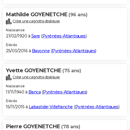
Mathilde GOYENETCHE
(96 ans)
Créer une cagnotte obsèques
Naissance
21/02/1920 à
Sare
(
Pyrénées-Atlantiques
)
Décès
25/03/2016 à
Bayonne
(
Pyrénées-Atlantiques
)
Yvette GOYENETCHE
(75 ans)
Créer une cagnotte obsèques
Naissance
11/11/1940 à
Banca
(
Pyrénées-Atlantiques
)
Décès
15/11/2015 à
Labastide-Villefranche
(
Pyrénées-Atlantiques
)
Pierre GOYENETCHE
(78 ans)