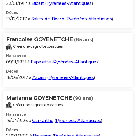
23/01/1917 à
Bidart
(
Pyrénées-Atlantiques
)
Décès
17/12/2017 à
Salies-de-Béarn
(
Pyrénées-Atlantiques
)
Francoise GOYENETCHE
(85 ans)
Créer une cagnotte obsèques
Naissance
09/11/1931 à
Espelette
(
Pyrénées-Atlantiques
)
Décès
16/05/2017 à
Ascain
(
Pyrénées-Atlantiques
)
Marianne GOYENETCHE
(90 ans)
Créer une cagnotte obsèques
Naissance
15/04/1926 à
Gamarthe
(
Pyrénées-Atlantiques
)
Décès