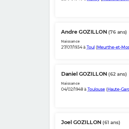
Andre GOZILLON
(76 ans)
Naissance
27/07/1934 à
Toul
(
Meurthe-et-Mos
Daniel GOZILLON
(62 ans)
Naissance
04/02/1948 à
Toulouse
(
Haute-Gar
Joel GOZILLON
(61 ans)