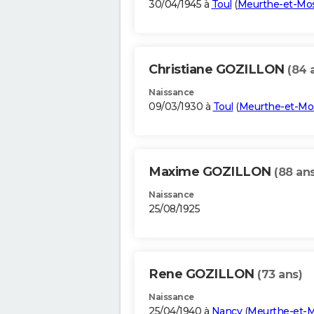
30/04/1945 à
Toul
(
Meurthe-et-Mos
Christiane GOZILLON
(84 
Naissance
09/03/1930 à
Toul
(
Meurthe-et-Mos
Maxime GOZILLON
(88 ans
Naissance
25/08/1925
Rene GOZILLON
(73 ans)
Naissance
25/04/1940 à
Nancy
(
Meurthe-et-M