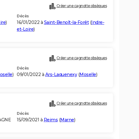
Créer une cagnotte obsèques
Décès
ire
)
16/01/2022 à
Saint-Benoît-la-Forêt
(
Indre-
et-Loire
)
Créer une cagnotte obsèques
Décès
oselle
)
09/01/2022 à
Ars-Laquenexy
(
Moselle
)
Créer une cagnotte obsèques
Décès
MAGNE
15/09/2021 à
Reims
(
Marne
)