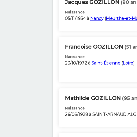
Jacques GOZILLON
(90 an
Naissance
05/11/1934 à
Nancy
(
Meurthe-et-Mo
Francoise GOZILLON
(51 a
Naissance
23/10/1972 à
Saint-Étienne
(
Loire
)
Mathilde GOZILLON
(95 an
Naissance
26/06/1928 à SAINT-ARNAUD ALG