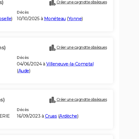
s)
Créer une cagnotte obsèques
Décès
selle
)
10/10/2025 à
Monéteau
(
Yonne
)
ns)
Créer une cagnotte obsèques
Décès
04/06/2024 à
Villeneuve-la-Comptal
(
Aude
)
s)
Créer une cagnotte obsèques
Décès
ERIE
16/09/2023 à
Cruas
(
Ardèche
)