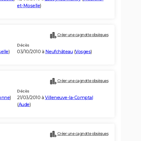
et-Moselle
)
Créer une cagnotte obsèques
Décès
elle
)
03/10/2010 à
Neufchâteau
(
Vosges
)
Créer une cagnotte obsèques
Décès
onne
)
21/03/2010 à
Villeneuve-la-Comptal
(
Aude
)
Créer une cagnotte obsèques