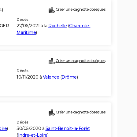
s)
Créer une cagnotte obsèques
Décès
LGER
27/06/2021 à la
Rochelle
(
Charente-
Maritime
)
Créer une cagnotte obsèques
Décès
10/11/2020 à
Valence
(
Drôme
)
Créer une cagnotte obsèques
Décès
oire
)
30/05/2020 à
Saint-Benoît-la-Forêt
(
Indre-et-Loire
)