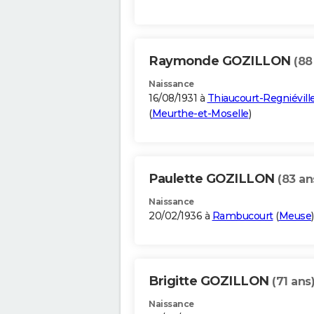
Raymonde GOZILLON
(88
Naissance
16/08/1931 à
Thiaucourt-Regniévill
(
Meurthe-et-Moselle
)
Paulette GOZILLON
(83 an
Naissance
20/02/1936 à
Rambucourt
(
Meuse
)
Brigitte GOZILLON
(71 ans
Naissance