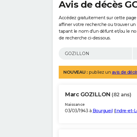
Avis de décès 
Accédez gratuitement sur cette pag
affiner votre recherche ou trouver un
tapant le nom d'un défunt et/ou le 
de recherche ci-dessous.
NOUVEAU :
publiez un
avis de décè
Marc GOZILLON
(82 ans)
Naissance
03/03/1943 à
Bourgueil
(
Indre-et-L