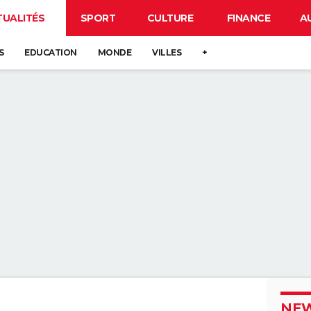
TUALITÉS
SPORT
CULTURE
FINANCE
A
S
EDUCATION
MONDE
VILLES
+
NEW