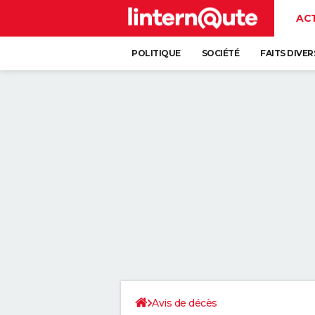
AC
POLITIQUE
SOCIÉTÉ
FAITS DIVER
Avis de décès