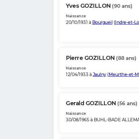
Yves GOZILLON
(90 ans)
Naissance
20/10/1931 à
Bourgueil
(
Indre-et-Lo
Pierre GOZILLON
(88 ans)
Naissance
12/04/1933 à
Jaulny
(
Meurthe-et-M
Gerald GOZILLON
(56 ans)
Naissance
30/08/1965 à BUHL-BADE ALLE