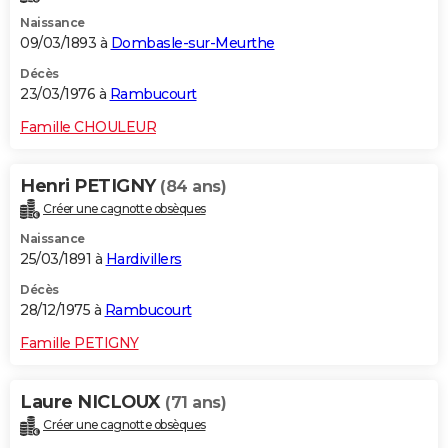
Naissance
09/03/1893 à
Dombasle-sur-Meurthe
Décès
23/03/1976 à
Rambucourt
Famille CHOULEUR
Henri PETIGNY
(84 ans)
Créer une cagnotte obsèques
Naissance
25/03/1891 à
Hardivillers
Décès
28/12/1975 à
Rambucourt
Famille PETIGNY
Laure NICLOUX
(71 ans)
Créer une cagnotte obsèques