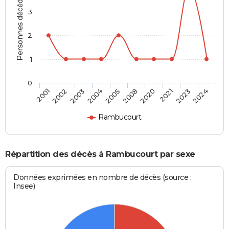
Personnes décédées
3
2
1
0
2003
2021
2005
2024
2002
2020
2004
2023
2001
2008
Rambucourt
Répartition des décès à Rambucourt par sexe
Données exprimées en nombre de décès (source :
Insee)