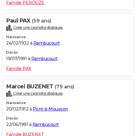
Famille PEROUZE
Paul PAX
(59 ans)
Créer une cagnotte obsèques
Naissance
24/02/1932 à
Rambucourt
Décès
19/07/1991 à
Rambucourt
Famille PAX
Marcel BUZENET
(79 ans)
Créer une cagnotte obsèques
Naissance
20/02/1912 à
Pont-à-Mousson
Décès
22/06/1991 à
Rambucourt
Famille BUZENET