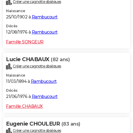
Créer une cagnotte obsèques
Naissance
25/10/1902 à
Rambucourt
Décès
12/08/1976 à
Rambucourt
Famille SONGEUR
Lucie CHABAUX
(82 ans)
Créer une cagnotte obsèques
Naissance
11/03/1894 à
Rambucourt
Décès
21/06/1976 à
Rambucourt
Famille CHABAUX
Eugenie CHOULEUR
(83 ans)
Créer une cagnotte obsèques