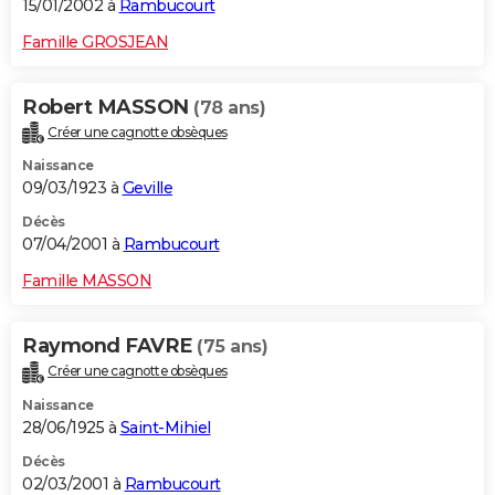
15/01/2002 à
Rambucourt
Famille GROSJEAN
Robert MASSON
(78 ans)
Créer une cagnotte obsèques
Naissance
09/03/1923 à
Geville
Décès
07/04/2001 à
Rambucourt
Famille MASSON
Raymond FAVRE
(75 ans)
Créer une cagnotte obsèques
Naissance
28/06/1925 à
Saint-Mihiel
Décès
02/03/2001 à
Rambucourt