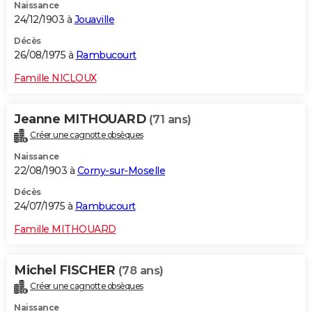
Naissance
24/12/1903 à
Jouaville
Décès
26/08/1975 à
Rambucourt
Famille NICLOUX
Jeanne MITHOUARD
(71 ans)
Créer une cagnotte obsèques
Naissance
22/08/1903 à
Corny-sur-Moselle
Décès
24/07/1975 à
Rambucourt
Famille MITHOUARD
Michel FISCHER
(78 ans)
Créer une cagnotte obsèques
Naissance