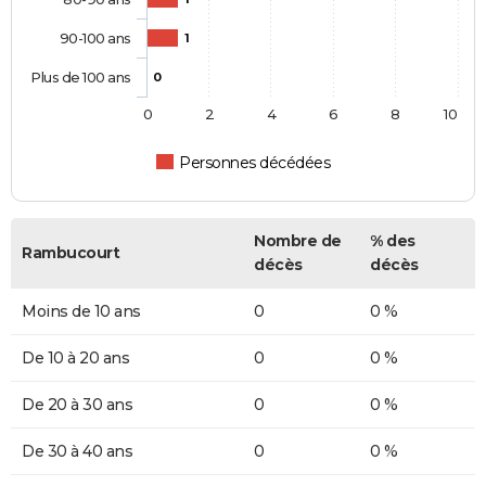
90-100 ans
1
Plus de 100 ans
0
0
2
4
6
8
10
Personnes décédées
Nombre de
% des
Rambucourt
décès
décès
Moins de 10 ans
0
0 %
De 10 à 20 ans
0
0 %
De 20 à 30 ans
0
0 %
De 30 à 40 ans
0
0 %