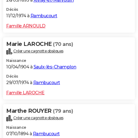
Décès
11/12/1974 à
Rambucourt
Famille ARNOULD
Marie LAROCHE
(70 ans)
Créer une cagnotte obsèques
Naissance
10/04/1904 à
Saulx-lès-Champlon
Décès
29/07/1974 à
Rambucourt
Famille LAROCHE
Marthe ROUYER
(79 ans)
Créer une cagnotte obsèques
Naissance
07/10/1894 à
Rambucourt