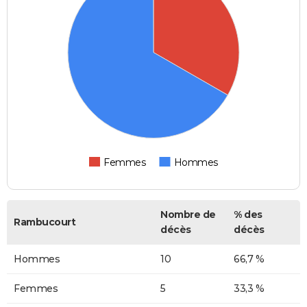
Femmes
Hommes
Nombre de
% des
Rambucourt
décès
décès
Hommes
10
66,7 %
Femmes
5
33,3 %