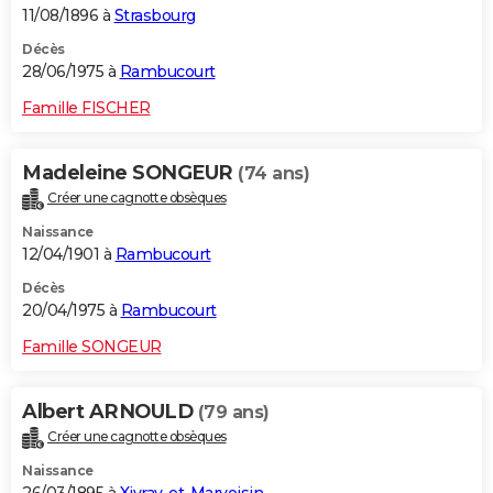
11/08/1896 à
Strasbourg
Décès
28/06/1975 à
Rambucourt
Famille FISCHER
Madeleine SONGEUR
(74 ans)
Créer une cagnotte obsèques
Naissance
12/04/1901 à
Rambucourt
Décès
20/04/1975 à
Rambucourt
Famille SONGEUR
Albert ARNOULD
(79 ans)
Créer une cagnotte obsèques
Naissance
26/03/1895 à
Xivray-et-Marvoisin