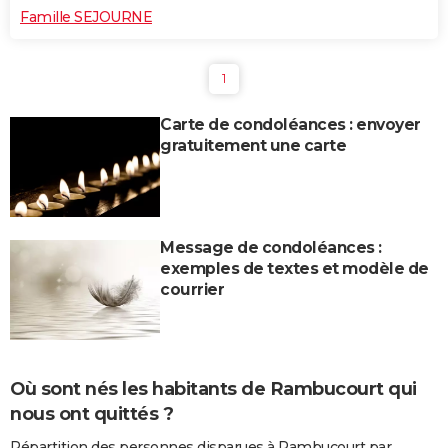
Famille SEJOURNE
1
Carte de condoléances : envoyer
gratuitement une carte
Message de condoléances :
exemples de textes et modèle de
courrier
Où sont nés les habitants de Rambucourt qui
nous ont quittés ?
Répartition des personnes disparues à Rambucourt par