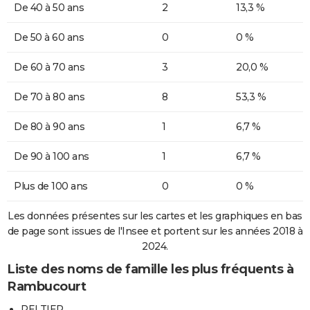
De 40 à 50 ans
2
13,3 %
De 50 à 60 ans
0
0 %
De 60 à 70 ans
3
20,0 %
De 70 à 80 ans
8
53,3 %
De 80 à 90 ans
1
6,7 %
De 90 à 100 ans
1
6,7 %
Plus de 100 ans
0
0 %
Les données présentes sur les cartes et les graphiques en bas
de page sont issues de l'Insee et portent sur les années 2018 à
2024.
Liste des noms de famille les plus fréquents à
Rambucourt
PELTIER