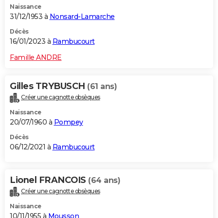
Naissance
31/12/1953 à
Nonsard-Lamarche
Décès
16/01/2023 à
Rambucourt
Famille ANDRE
Gilles TRYBUSCH
(61 ans)
Créer une cagnotte obsèques
Naissance
20/07/1960 à
Pompey
Décès
06/12/2021 à
Rambucourt
Lionel FRANCOIS
(64 ans)
Créer une cagnotte obsèques
Naissance
10/11/1955 à
Mousson