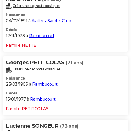
Créer une cagnotte obsèques
Naissance
04/02/1891 à
Avillers-Sainte-Croix
Décès
17/11/1978 à
Rambucourt
Famille HETTE
Georges PETITCOLAS
(71 ans)
Créer une cagnotte obsèques
Naissance
23/03/1905 à
Rambucourt
Décès
15/01/1977 à
Rambucourt
Famille PETITCOLAS
Lucienne SONGEUR
(73 ans)