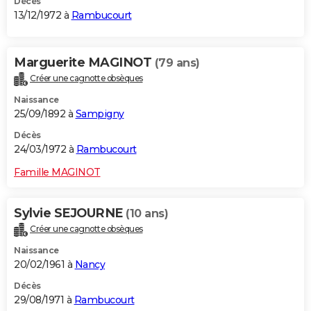
Décès
13/12/1972 à
Rambucourt
Marguerite MAGINOT
(79 ans)
Créer une cagnotte obsèques
Naissance
25/09/1892 à
Sampigny
Décès
24/03/1972 à
Rambucourt
Famille MAGINOT
Sylvie SEJOURNE
(10 ans)
Créer une cagnotte obsèques
Naissance
20/02/1961 à
Nancy
Décès
29/08/1971 à
Rambucourt