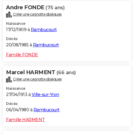
Andre FONDE
(75 ans)
Créer une cagnotte obsèques
Naissance
17/12/1909 à
Rambucourt
Décès
20/08/1985 à
Rambucourt
Famille FONDE
Marcel HARMENT
(66 ans)
Créer une cagnotte obsèques
Naissance
27/04/1913 à
Ville-sur-Yron
Décès
06/04/1980 à
Rambucourt
Famille HARMENT