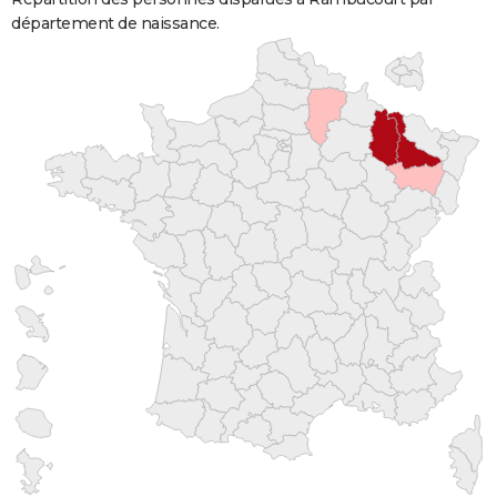
département de naissance.