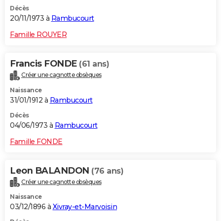
Décès
20/11/1973 à
Rambucourt
Famille ROUYER
Francis FONDE
(61 ans)
Créer une cagnotte obsèques
Naissance
31/01/1912 à
Rambucourt
Décès
04/06/1973 à
Rambucourt
Famille FONDE
Leon BALANDON
(76 ans)
Créer une cagnotte obsèques
Naissance
03/12/1896 à
Xivray-et-Marvoisin