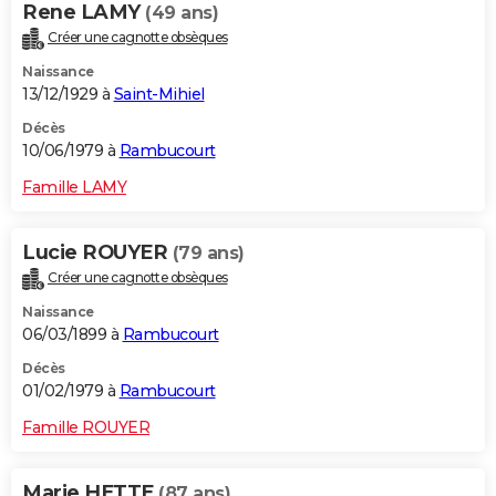
Rene LAMY
(49 ans)
Créer une cagnotte obsèques
Naissance
13/12/1929 à
Saint-Mihiel
Décès
10/06/1979 à
Rambucourt
Famille LAMY
Lucie ROUYER
(79 ans)
Créer une cagnotte obsèques
Naissance
06/03/1899 à
Rambucourt
Décès
01/02/1979 à
Rambucourt
Famille ROUYER
Marie HETTE
(87 ans)