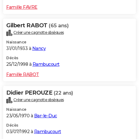
Famille FAVRE
Gilbert RABOT
(65 ans)
Créer une cagnotte obsèques
Naissance
31/01/1933 à
Nancy
Décès
25/12/1998 à
Rambucourt
Famille RABOT
Didier PEROUZE
(22 ans)
Créer une cagnotte obsèques
Naissance
23/05/1970 à
Bar-le-Duc
Décès
03/07/1992 à
Rambucourt