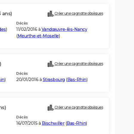
3 ans)
Créer une cagnotte obsèques
Décès
des
)
11/02/2016 à
Vandœuvre-lès-Nancy
(
Meurthe-et-Moselle
)
)
Créer une cagnotte obsèques
Décès
in
)
20/01/2016 à
Strasbourg
(
Bas-Rhin
)
ns)
Créer une cagnotte obsèques
Décès
16/07/2015 à
Bischwiller
(
Bas-Rhin
)