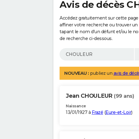
Avis de décès 
Accédez gratuitement sur cette pag
affiner votre recherche ou trouver un
tapant le nom d'un défunt et/ou le 
de recherche ci-dessous.
NOUVEAU :
publiez un
avis de décè
Jean CHOULEUR
(99 ans)
Naissance
13/01/1927 à
Frazé
(
Eure-et-Loir
)