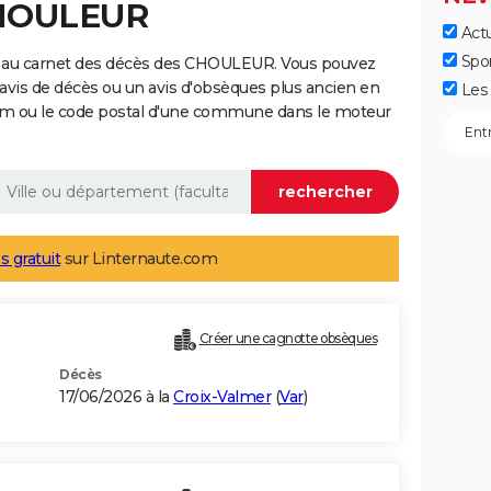
CHOULEUR
Actu
Spo
e au carnet des décès des CHOULEUR. Vous pouvez
 avis de décès ou un avis d'obsèques plus ancien en
Les 
nom ou le code postal d'une commune dans le moteur
s gratuit
sur Linternaute.com
Créer une cagnotte obsèques
Décès
17/06/2026 à la
Croix-Valmer
(
Var
)