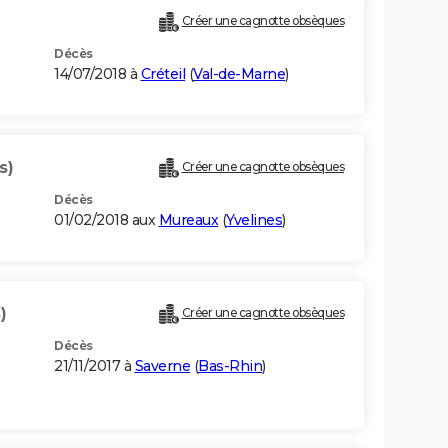
Créer une cagnotte obsèques
Décès
14/07/2018 à
Créteil
(
Val-de-Marne
)
s)
Créer une cagnotte obsèques
Décès
01/02/2018 aux
Mureaux
(
Yvelines
)
)
Créer une cagnotte obsèques
Décès
21/11/2017 à
Saverne
(
Bas-Rhin
)