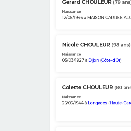
Gerard CHOULEUR
(79 ans
Naissance
12/05/1946 à MAISON CARREE AL
Nicole CHOULEUR
(98 ans)
Naissance
05/03/1927 à
Dijon
(
Côte-d'Or
)
Colette CHOULEUR
(80 ans
Naissance
25/05/1944 à
Longages
(
Haute-Ga