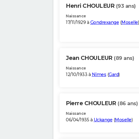
Henri CHOULEUR
(93 ans)
Naissance
17/11/1929 à
Gondrexange
(
Moselle
)
Jean CHOULEUR
(89 ans)
Naissance
12/10/1933 à
Nîmes
(
Gard
)
Pierre CHOULEUR
(86 ans)
Naissance
06/04/1935 à
Uckange
(
Moselle
)