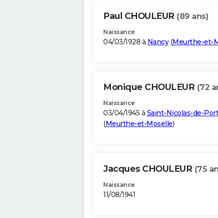
Paul CHOULEUR
(89 ans)
Naissance
04/03/1928 à
Nancy
(
Meurthe-et-M
Monique CHOULEUR
(72 a
Naissance
03/04/1945 à
Saint-Nicolas-de-Por
(
Meurthe-et-Moselle
)
Jacques CHOULEUR
(75 an
Naissance
11/08/1941