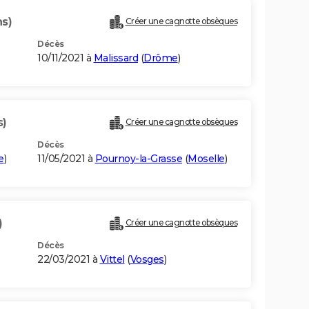
ns)
Créer une cagnotte obsèques
Décès
10/11/2021 à
Malissard
(
Drôme
)
s)
Créer une cagnotte obsèques
Décès
e
)
11/05/2021 à
Pournoy-la-Grasse
(
Moselle
)
)
Créer une cagnotte obsèques
Décès
22/03/2021 à
Vittel
(
Vosges
)