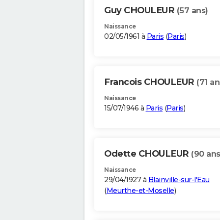
Guy CHOULEUR
(57 ans)
Naissance
02/05/1961 à
Paris
(
Paris
)
Francois CHOULEUR
(71 an
Naissance
15/07/1946 à
Paris
(
Paris
)
Odette CHOULEUR
(90 ans
Naissance
29/04/1927 à
Blainville-sur-l'Eau
(
Meurthe-et-Moselle
)