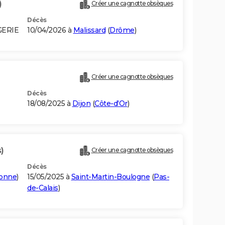
)
Créer une cagnotte obsèques
Décès
GERIE
10/04/2026 à
Malissard
(
Drôme
)
Créer une cagnotte obsèques
Décès
18/08/2025 à
Dijon
(
Côte-d'Or
)
)
Créer une cagnotte obsèques
Décès
ronne
)
15/05/2025 à
Saint-Martin-Boulogne
(
Pas-
de-Calais
)