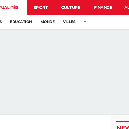
TUALITÉS
SPORT
CULTURE
FINANCE
A
S
EDUCATION
MONDE
VILLES
+
NEW