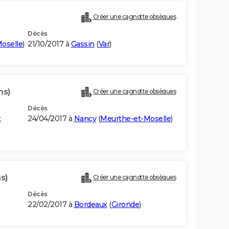
Créer une cagnotte obsèques
Décès
oselle
)
21/10/2017 à
Gassin
(
Var
)
ns)
Créer une cagnotte obsèques
Décès
t
24/04/2017 à
Nancy
(
Meurthe-et-Moselle
)
s)
Créer une cagnotte obsèques
Décès
22/02/2017 à
Bordeaux
(
Gironde
)