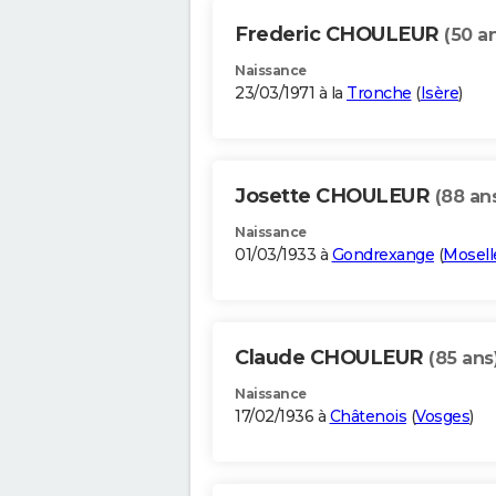
Frederic CHOULEUR
(50 a
Naissance
23/03/1971 à la
Tronche
(
Isère
)
Josette CHOULEUR
(88 an
Naissance
01/03/1933 à
Gondrexange
(
Mosell
Claude CHOULEUR
(85 ans
Naissance
17/02/1936 à
Châtenois
(
Vosges
)