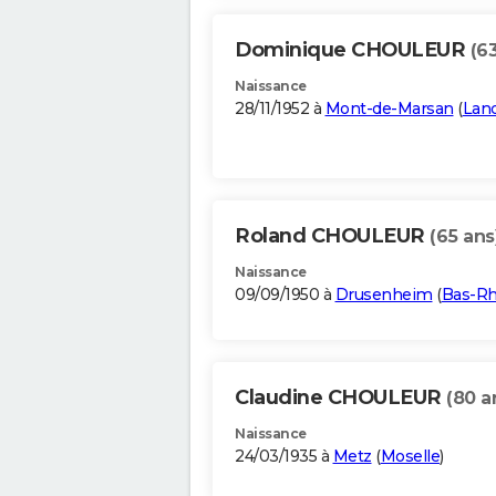
Dominique CHOULEUR
(6
Naissance
28/11/1952 à
Mont-de-Marsan
(
Lan
Roland CHOULEUR
(65 ans
Naissance
09/09/1950 à
Drusenheim
(
Bas-Rh
Claudine CHOULEUR
(80 a
Naissance
24/03/1935 à
Metz
(
Moselle
)