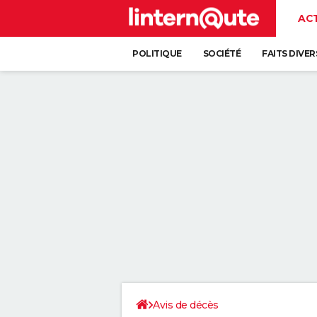
AC
POLITIQUE
SOCIÉTÉ
FAITS DIVER
Avis de décès