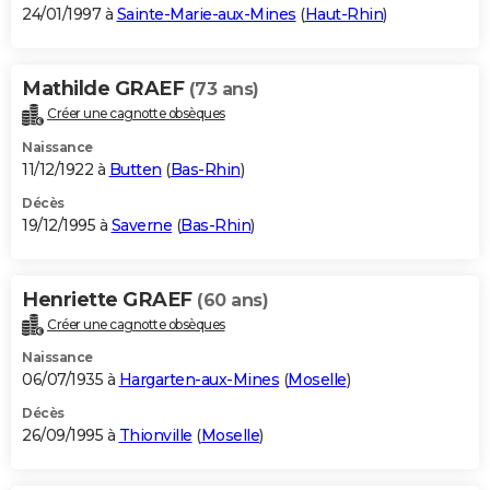
24/01/1997 à
Sainte-Marie-aux-Mines
(
Haut-Rhin
)
Mathilde GRAEF
(73 ans)
Créer une cagnotte obsèques
Naissance
11/12/1922 à
Butten
(
Bas-Rhin
)
Décès
19/12/1995 à
Saverne
(
Bas-Rhin
)
Henriette GRAEF
(60 ans)
Créer une cagnotte obsèques
Naissance
06/07/1935 à
Hargarten-aux-Mines
(
Moselle
)
Décès
26/09/1995 à
Thionville
(
Moselle
)