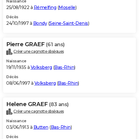
Naissance
25/08/1922 à
Rémelfing
(
Moselle
)
Décès
24/10/1997 à
Bondy
(
Seine-Saint-Denis
)
Pierre GRAEF
(61 ans)
Créer une cagnotte obsèques
Naissance
19/11/1935 à
Volksberg
(
Bas-Rhin
)
Décès
08/06/1997 à
Volksberg
(
Bas-Rhin
)
Helene GRAEF
(83 ans)
Créer une cagnotte obsèques
Naissance
03/06/1913 à
Butten
(
Bas-Rhin
)
Décès