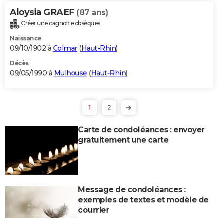
Aloysia GRAEF
(87 ans)
Créer une cagnotte obsèques
Naissance
09/10/1902 à
Colmar
(
Haut-Rhin
)
Décès
09/05/1990 à
Mulhouse
(
Haut-Rhin
)
1
2
Carte de condoléances : envoyer
gratuitement une carte
Message de condoléances :
exemples de textes et modèle de
courrier