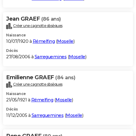
Jean GRAEF
(86 ans)
Créer une cagnotte obsèques
Naissance
10/07/1920 à
Rémelfing
(
Moselle
)
Décès
27/08/2006 à
Sarreguemines
(
Moselle
)
Emilienne GRAEF
(84 ans)
Créer une cagnotte obsèques
Naissance
21/05/1921 à
Rémelfing
(
Moselle
)
Décès
11/12/2005 à
Sarreguemines
(
Moselle
)
Rene GRAEF