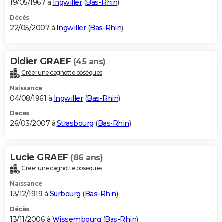
19/05/1967 à
Ingwiller
(
Bas-Rhin
)
Décès
22/05/2007 à
Ingwiller
(
Bas-Rhin
)
Didier GRAEF
(45 ans)
Créer une cagnotte obsèques
Naissance
04/08/1961 à
Ingwiller
(
Bas-Rhin
)
Décès
26/03/2007 à
Strasbourg
(
Bas-Rhin
)
Lucie GRAEF
(86 ans)
Créer une cagnotte obsèques
Naissance
13/12/1919 à
Surbourg
(
Bas-Rhin
)
Décès
13/11/2006 à
Wissembourg
(
Bas-Rhin
)