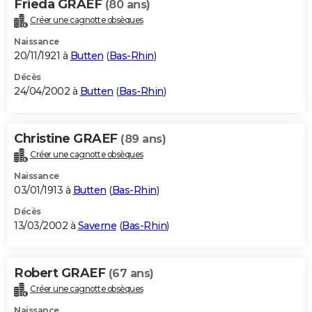
Frieda GRAEF
(80 ans)
Créer une cagnotte obsèques
Naissance
20/11/1921 à
Butten
(
Bas-Rhin
)
Décès
24/04/2002 à
Butten
(
Bas-Rhin
)
Christine GRAEF
(89 ans)
Créer une cagnotte obsèques
Naissance
03/01/1913 à
Butten
(
Bas-Rhin
)
Décès
13/03/2002 à
Saverne
(
Bas-Rhin
)
Robert GRAEF
(67 ans)
Créer une cagnotte obsèques
Naissance