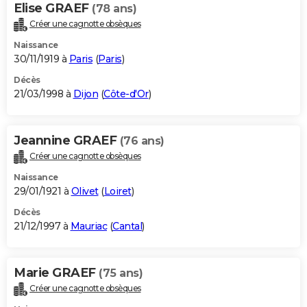
Elise GRAEF
(78 ans)
Créer une cagnotte obsèques
Naissance
30/11/1919 à
Paris
(
Paris
)
Décès
21/03/1998 à
Dijon
(
Côte-d'Or
)
Jeannine GRAEF
(76 ans)
Créer une cagnotte obsèques
Naissance
29/01/1921 à
Olivet
(
Loiret
)
Décès
21/12/1997 à
Mauriac
(
Cantal
)
Marie GRAEF
(75 ans)
Créer une cagnotte obsèques