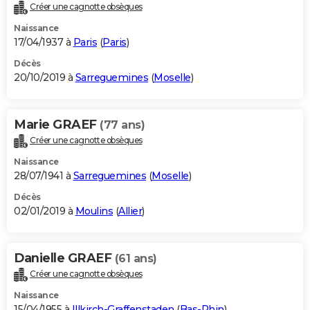
Créer une cagnotte obsèques
Naissance
17/04/1937 à
Paris
(
Paris
)
Décès
20/10/2019 à
Sarreguemines
(
Moselle
)
Marie GRAEF
(77 ans)
Créer une cagnotte obsèques
Naissance
28/07/1941 à
Sarreguemines
(
Moselle
)
Décès
02/01/2019 à
Moulins
(
Allier
)
Danielle GRAEF
(61 ans)
Créer une cagnotte obsèques
Naissance
15/04/1955 à
Illkirch-Graffenstaden
(
Bas-Rhin
)