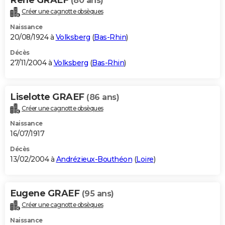
(80 ans)
Créer une cagnotte obsèques
Naissance
20/08/1924 à
Volksberg
(
Bas-Rhin
)
Décès
27/11/2004 à
Volksberg
(
Bas-Rhin
)
Liselotte GRAEF
(86 ans)
Créer une cagnotte obsèques
Naissance
16/07/1917
Décès
13/02/2004 à
Andrézieux-Bouthéon
(
Loire
)
Eugene GRAEF
(95 ans)
Créer une cagnotte obsèques
Naissance