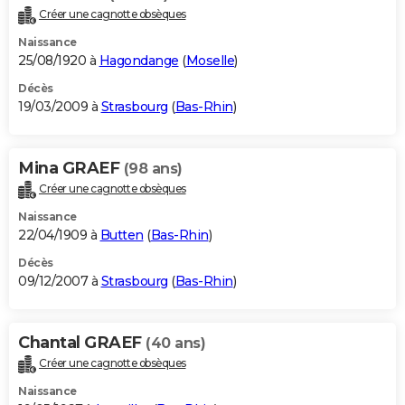
Créer une cagnotte obsèques
Naissance
25/08/1920 à
Hagondange
(
Moselle
)
Décès
19/03/2009 à
Strasbourg
(
Bas-Rhin
)
Mina GRAEF
(98 ans)
Créer une cagnotte obsèques
Naissance
22/04/1909 à
Butten
(
Bas-Rhin
)
Décès
09/12/2007 à
Strasbourg
(
Bas-Rhin
)
Chantal GRAEF
(40 ans)
Créer une cagnotte obsèques
Naissance