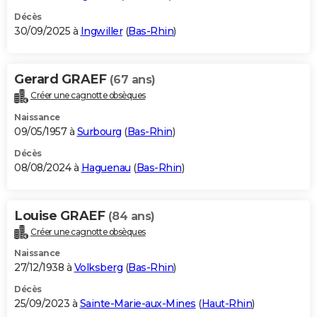
Décès
30/09/2025 à
Ingwiller
(
Bas-Rhin
)
Gerard GRAEF
(67 ans)
Créer une cagnotte obsèques
Naissance
09/05/1957 à
Surbourg
(
Bas-Rhin
)
Décès
08/08/2024 à
Haguenau
(
Bas-Rhin
)
Louise GRAEF
(84 ans)
Créer une cagnotte obsèques
Naissance
27/12/1938 à
Volksberg
(
Bas-Rhin
)
Décès
25/09/2023 à
Sainte-Marie-aux-Mines
(
Haut-Rhin
)