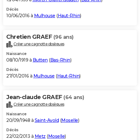
Décès
10/06/2016 à
Mulhouse
(
Haut-Rhin
)
Chretien GRAEF
(96 ans)
Créer une cagnotte obsèques
Naissance
08/10/1919 à
Butten
(
Bas-Rhin
)
Décès
27/01/2016 à
Mulhouse
(
Haut-Rhin
)
Jean-claude GRAEF
(64 ans)
Créer une cagnotte obsèques
Naissance
20/09/1948 à
Saint-Avold
(
Moselle
)
Décès
22/02/2013 à
Metz
(
Moselle
)