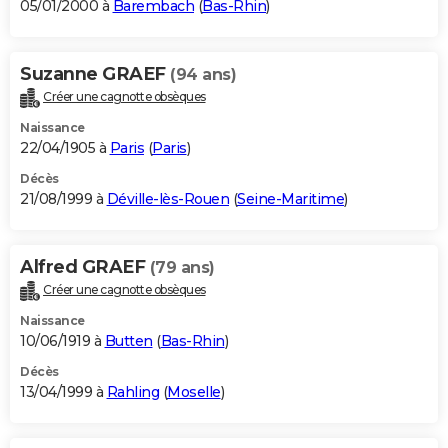
05/01/2000 à
Barembach
(
Bas-Rhin
)
Suzanne GRAEF
(94 ans)
Créer une cagnotte obsèques
Naissance
22/04/1905 à
Paris
(
Paris
)
Décès
21/08/1999 à
Déville-lès-Rouen
(
Seine-Maritime
)
Alfred GRAEF
(79 ans)
Créer une cagnotte obsèques
Naissance
10/06/1919 à
Butten
(
Bas-Rhin
)
Décès
13/04/1999 à
Rahling
(
Moselle
)