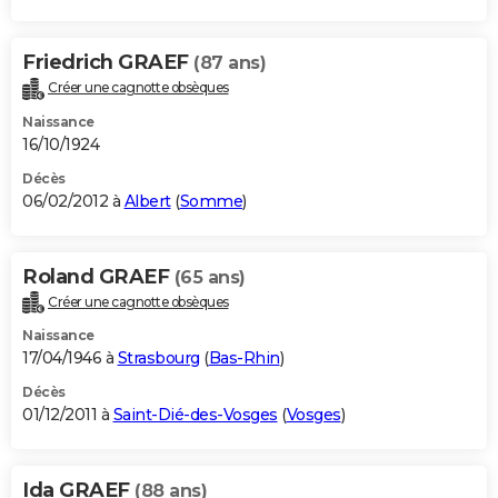
Friedrich GRAEF
(87 ans)
Créer une cagnotte obsèques
Naissance
16/10/1924
Décès
06/02/2012 à
Albert
(
Somme
)
Roland GRAEF
(65 ans)
Créer une cagnotte obsèques
Naissance
17/04/1946 à
Strasbourg
(
Bas-Rhin
)
Décès
01/12/2011 à
Saint-Dié-des-Vosges
(
Vosges
)
Ida GRAEF
(88 ans)