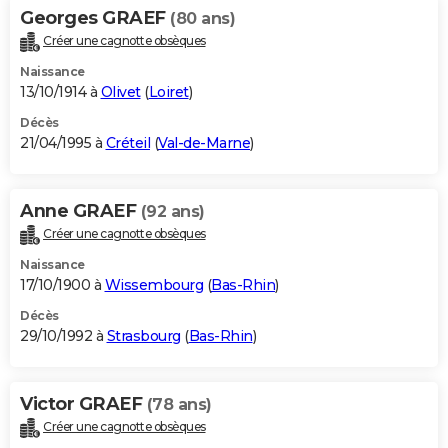
Georges GRAEF
(80 ans)
Créer une cagnotte obsèques
Naissance
13/10/1914 à
Olivet
(
Loiret
)
Décès
21/04/1995 à
Créteil
(
Val-de-Marne
)
Anne GRAEF
(92 ans)
Créer une cagnotte obsèques
Naissance
17/10/1900 à
Wissembourg
(
Bas-Rhin
)
Décès
29/10/1992 à
Strasbourg
(
Bas-Rhin
)
Victor GRAEF
(78 ans)
Créer une cagnotte obsèques