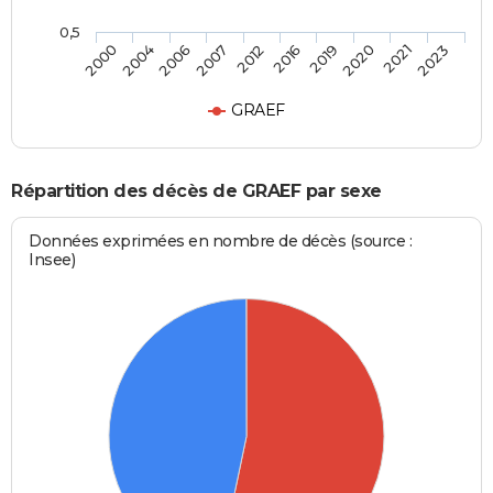
0,5
2006
2020
2012
2023
2004
2019
2007
2021
2000
2016
GRAEF
Répartition des décès de GRAEF par sexe
Données exprimées en nombre de décès (source :
Insee)