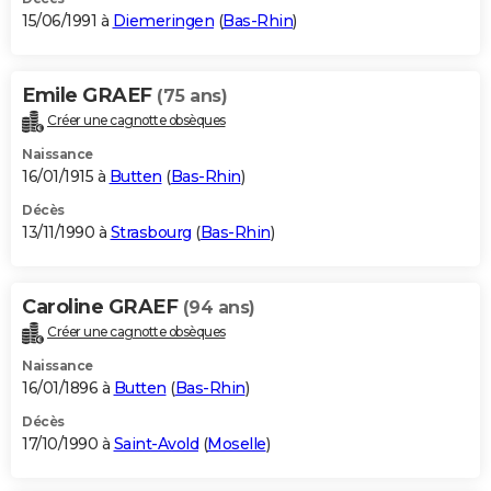
15/06/1991 à
Diemeringen
(
Bas-Rhin
)
Emile GRAEF
(75 ans)
Créer une cagnotte obsèques
Naissance
16/01/1915 à
Butten
(
Bas-Rhin
)
Décès
13/11/1990 à
Strasbourg
(
Bas-Rhin
)
Caroline GRAEF
(94 ans)
Créer une cagnotte obsèques
Naissance
16/01/1896 à
Butten
(
Bas-Rhin
)
Décès
17/10/1990 à
Saint-Avold
(
Moselle
)