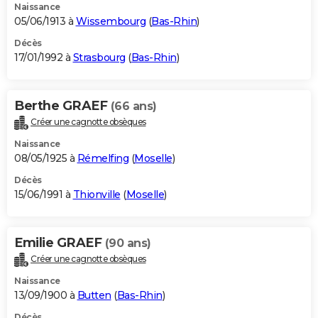
Naissance
05/06/1913 à
Wissembourg
(
Bas-Rhin
)
Décès
17/01/1992 à
Strasbourg
(
Bas-Rhin
)
Berthe GRAEF
(66 ans)
Créer une cagnotte obsèques
Naissance
08/05/1925 à
Rémelfing
(
Moselle
)
Décès
15/06/1991 à
Thionville
(
Moselle
)
Emilie GRAEF
(90 ans)
Créer une cagnotte obsèques
Naissance
13/09/1900 à
Butten
(
Bas-Rhin
)
Décès