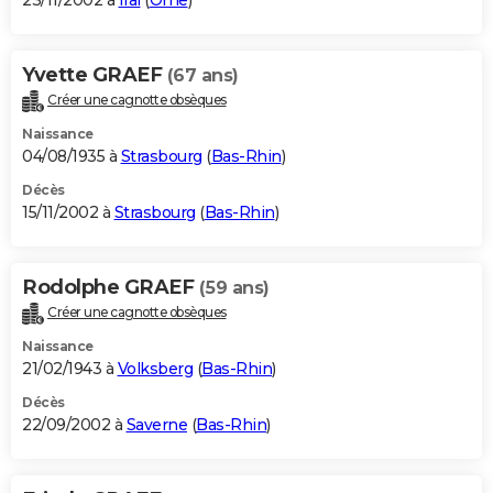
23/11/2002 à
Irai
(
Orne
)
Yvette GRAEF
(67 ans)
Créer une cagnotte obsèques
Naissance
04/08/1935 à
Strasbourg
(
Bas-Rhin
)
Décès
15/11/2002 à
Strasbourg
(
Bas-Rhin
)
Rodolphe GRAEF
(59 ans)
Créer une cagnotte obsèques
Naissance
21/02/1943 à
Volksberg
(
Bas-Rhin
)
Décès
22/09/2002 à
Saverne
(
Bas-Rhin
)