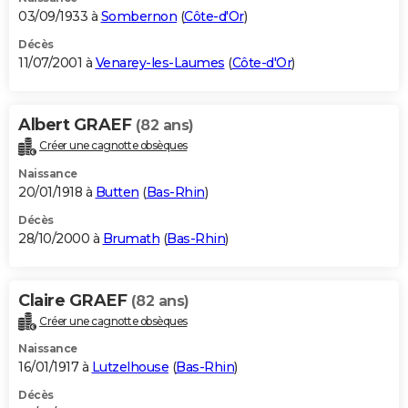
03/09/1933 à
Sombernon
(
Côte-d'Or
)
Décès
11/07/2001 à
Venarey-les-Laumes
(
Côte-d'Or
)
Albert GRAEF
(82 ans)
Créer une cagnotte obsèques
Naissance
20/01/1918 à
Butten
(
Bas-Rhin
)
Décès
28/10/2000 à
Brumath
(
Bas-Rhin
)
Claire GRAEF
(82 ans)
Créer une cagnotte obsèques
Naissance
16/01/1917 à
Lutzelhouse
(
Bas-Rhin
)
Décès