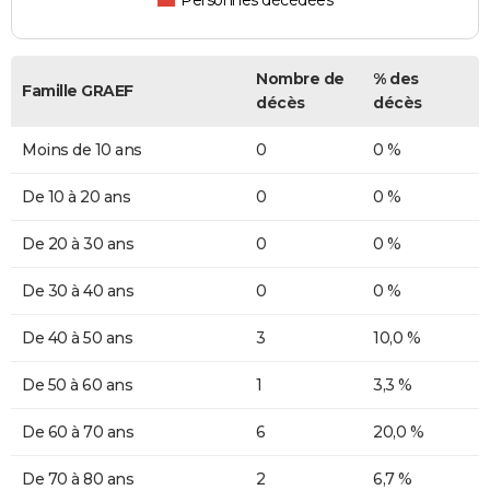
Personnes décédées
Nombre de
% des
Famille GRAEF
décès
décès
Moins de 10 ans
0
0 %
De 10 à 20 ans
0
0 %
De 20 à 30 ans
0
0 %
De 30 à 40 ans
0
0 %
De 40 à 50 ans
3
10,0 %
De 50 à 60 ans
1
3,3 %
De 60 à 70 ans
6
20,0 %
De 70 à 80 ans
2
6,7 %