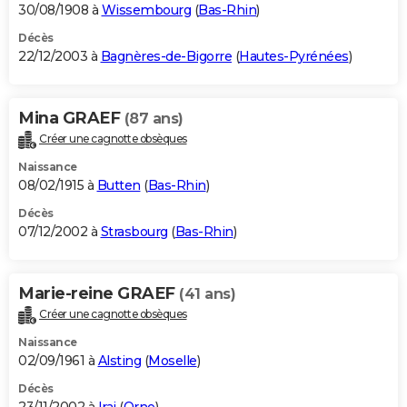
30/08/1908 à
Wissembourg
(
Bas-Rhin
)
Décès
22/12/2003 à
Bagnères-de-Bigorre
(
Hautes-Pyrénées
)
Mina GRAEF
(87 ans)
Créer une cagnotte obsèques
Naissance
08/02/1915 à
Butten
(
Bas-Rhin
)
Décès
07/12/2002 à
Strasbourg
(
Bas-Rhin
)
Marie-reine GRAEF
(41 ans)
Créer une cagnotte obsèques
Naissance
02/09/1961 à
Alsting
(
Moselle
)
Décès