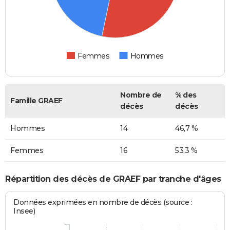
Femmes
Hommes
Nombre de
% des
Famille GRAEF
décès
décès
Hommes
14
46,7 %
Femmes
16
53,3 %
Répartition des décès de GRAEF par tranche d'âges
Données exprimées en nombre de décès (source :
Insee)