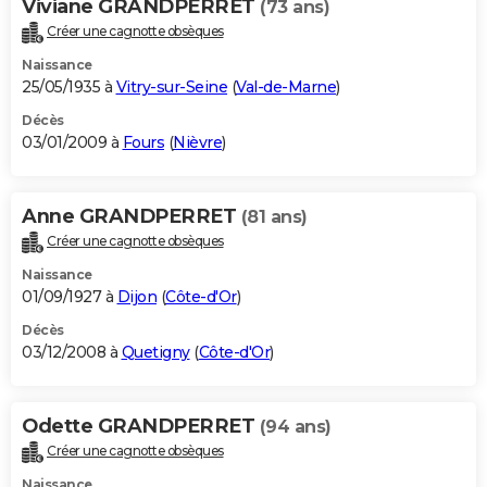
Viviane GRANDPERRET
(73 ans)
Créer une cagnotte obsèques
Naissance
25/05/1935 à
Vitry-sur-Seine
(
Val-de-Marne
)
Décès
03/01/2009 à
Fours
(
Nièvre
)
Anne GRANDPERRET
(81 ans)
Créer une cagnotte obsèques
Naissance
01/09/1927 à
Dijon
(
Côte-d'Or
)
Décès
03/12/2008 à
Quetigny
(
Côte-d'Or
)
Odette GRANDPERRET
(94 ans)
Créer une cagnotte obsèques
Naissance