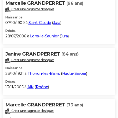
Marcelle GRANDPERRET
(96 ans)
Créer une cagnotte obsèques
Naissance
07/10/1909 à
Saint-Claude
(
Jura
)
Décès
28/07/2006 à
Lons-le-Saunier
(
Jura
)
Janine GRANDPERRET
(84 ans)
Créer une cagnotte obsèques
Naissance
23/10/1921 à
Thonon-les-Bains
(
Haute-Savoie
)
Décès
13/11/2005 à
Alix
(
Rhône
)
Marcelle GRANDPERRET
(73 ans)
Créer une cagnotte obsèques