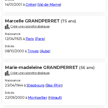
14/01/2001 à
Créteil
(
Val-de-Marne
)
Marcelle GRANDPERRET
(75 ans)
Créer une cagnotte obsèques
Naissance
12/04/1925 à
Paris
(
Paris
)
Décès
08/10/2000 à
Troyes
(
Aube
)
Marie-madeleine GRANDPERRET
(56 ans)
Créer une cagnotte obsèques
Naissance
23/04/1944 à
Strasbourg
(
Bas-Rhin
)
Décès
22/09/2000 à
Montpellier
(
Hérault
)