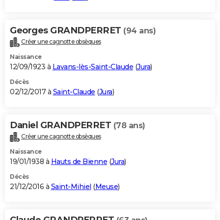
Georges GRANDPERRET
(94 ans)
Créer une cagnotte obsèques
Naissance
12/09/1923 à
Lavans-lès-Saint-Claude
(
Jura
)
Décès
02/12/2017 à
Saint-Claude
(
Jura
)
Daniel GRANDPERRET
(78 ans)
Créer une cagnotte obsèques
Naissance
19/01/1938 à
Hauts de Bienne
(
Jura
)
Décès
21/12/2016 à
Saint-Mihiel
(
Meuse
)
Claude GRANDPERRET