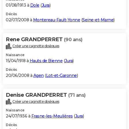
01/08/1913 à
Dole
(
Jura
)
Décès
02/07/2008 à
Montereau-Fault-Yonne
(
Seine-et-Marne
)
Rene GRANDPERRET
(90 ans)
Créer une cagnotte obsèques
Naissance
15/04/1918 à
Hauts de Bienne
(
Jura
)
Décès
20/06/2008 à
Agen
(
Lot-et-Garonne
)
Denise GRANDPERRET
(71 ans)
Créer une cagnotte obsèques
Naissance
24/07/1936 à
Frasne-les-Meulières
(
Jura
)
Décès