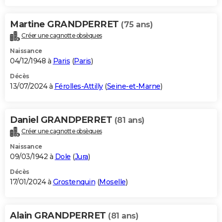
Martine GRANDPERRET
(75 ans)
Créer une cagnotte obsèques
Naissance
04/12/1948 à
Paris
(
Paris
)
Décès
13/07/2024 à
Férolles-Attilly
(
Seine-et-Marne
)
Daniel GRANDPERRET
(81 ans)
Créer une cagnotte obsèques
Naissance
09/03/1942 à
Dole
(
Jura
)
Décès
17/01/2024 à
Grostenquin
(
Moselle
)
Alain GRANDPERRET
(81 ans)