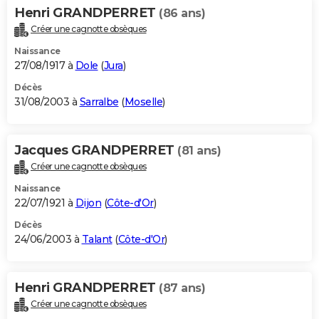
Henri GRANDPERRET
(86 ans)
Créer une cagnotte obsèques
Naissance
27/08/1917 à
Dole
(
Jura
)
Décès
31/08/2003 à
Sarralbe
(
Moselle
)
Jacques GRANDPERRET
(81 ans)
Créer une cagnotte obsèques
Naissance
22/07/1921 à
Dijon
(
Côte-d'Or
)
Décès
24/06/2003 à
Talant
(
Côte-d'Or
)
Henri GRANDPERRET
(87 ans)
Créer une cagnotte obsèques