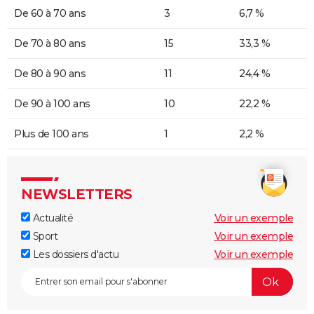
De 60 à 70 ans
3
6,7 %
De 70 à 80 ans
15
33,3 %
De 80 à 90 ans
11
24,4 %
De 90 à 100 ans
10
22,2 %
Plus de 100 ans
1
2,2 %
NEWSLETTERS
Actualité
Voir un exemple
Sport
Voir un exemple
Les dossiers d'actu
Voir un exemple