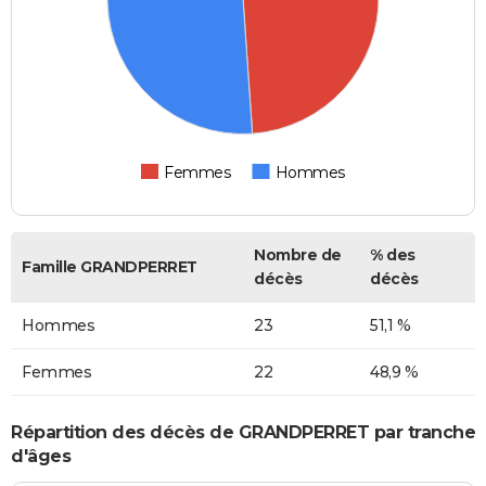
Femmes
Hommes
Nombre de
% des
Famille GRANDPERRET
décès
décès
Hommes
23
51,1 %
Femmes
22
48,9 %
Répartition des décès de GRANDPERRET par tranche
d'âges