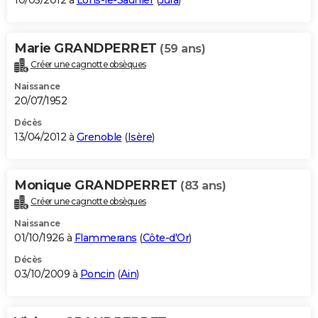
10/05/2012 à
Lons-le-Saunier
(
Jura
)
Marie GRANDPERRET
(59 ans)
Créer une cagnotte obsèques
Naissance
20/07/1952
Décès
13/04/2012 à
Grenoble
(
Isère
)
Monique GRANDPERRET
(83 ans)
Créer une cagnotte obsèques
Naissance
01/10/1926 à
Flammerans
(
Côte-d'Or
)
Décès
03/10/2009 à
Poncin
(
Ain
)