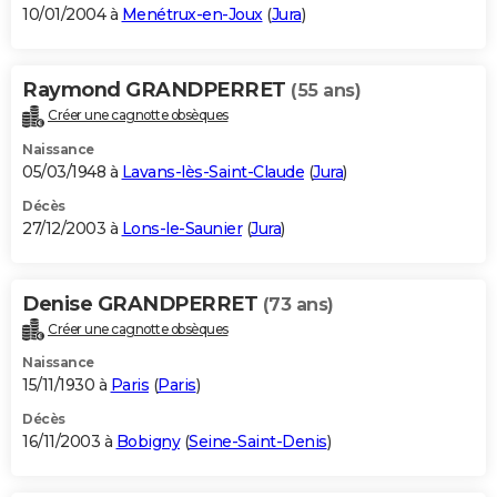
10/01/2004 à
Menétrux-en-Joux
(
Jura
)
Raymond GRANDPERRET
(55 ans)
Créer une cagnotte obsèques
Naissance
05/03/1948 à
Lavans-lès-Saint-Claude
(
Jura
)
Décès
27/12/2003 à
Lons-le-Saunier
(
Jura
)
Denise GRANDPERRET
(73 ans)
Créer une cagnotte obsèques
Naissance
15/11/1930 à
Paris
(
Paris
)
Décès
16/11/2003 à
Bobigny
(
Seine-Saint-Denis
)