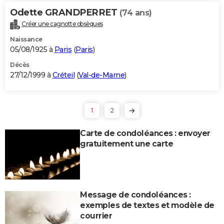
Odette GRANDPERRET
(74 ans)
Créer une cagnotte obsèques
Naissance
05/08/1925 à
Paris
(
Paris
)
Décès
27/12/1999 à
Créteil
(
Val-de-Marne
)
1
2
Carte de condoléances : envoyer
gratuitement une carte
Message de condoléances :
exemples de textes et modèle de
courrier