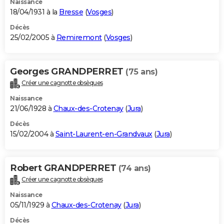
Naissance
18/04/1931 à la
Bresse
(
Vosges
)
Décès
25/02/2005 à
Remiremont
(
Vosges
)
Georges GRANDPERRET
(75 ans)
Créer une cagnotte obsèques
Naissance
21/06/1928 à
Chaux-des-Crotenay
(
Jura
)
Décès
15/02/2004 à
Saint-Laurent-en-Grandvaux
(
Jura
)
Robert GRANDPERRET
(74 ans)
Créer une cagnotte obsèques
Naissance
05/11/1929 à
Chaux-des-Crotenay
(
Jura
)
Décès