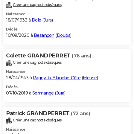
Créer une cagnotte obsèques
Naissance
18/07/1933 à
Dole
(
Jura
)
Décès
10/09/2020 à
Besançon
(
Doubs
)
Colette GRANDPERRET
(76 ans)
Créer une cagnotte obsèques
Naissance
28/04/1943 à
Pagny-la-Blanche-Côte
(
Meuse
)
Décès
07/10/2019 à
Sermange
(
Jura
)
Patrick GRANDPERRET
(72 ans)
Créer une cagnotte obsèques
Naissance