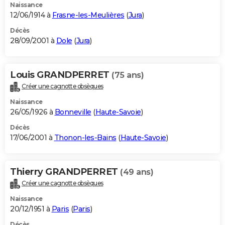
Naissance
12/06/1914 à
Frasne-les-Meulières
(
Jura
)
Décès
28/09/2001 à
Dole
(
Jura
)
Louis GRANDPERRET
(75 ans)
Créer une cagnotte obsèques
Naissance
26/05/1926 à
Bonneville
(
Haute-Savoie
)
Décès
17/06/2001 à
Thonon-les-Bains
(
Haute-Savoie
)
Thierry GRANDPERRET
(49 ans)
Créer une cagnotte obsèques
Naissance
20/12/1951 à
Paris
(
Paris
)
Décès