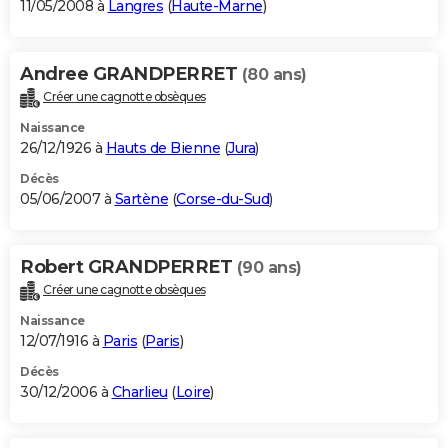
11/05/2008 à
Langres
(
Haute-Marne
)
Andree GRANDPERRET
(80 ans)
Créer une cagnotte obsèques
Naissance
26/12/1926 à
Hauts de Bienne
(
Jura
)
Décès
05/06/2007 à
Sartène
(
Corse-du-Sud
)
Robert GRANDPERRET
(90 ans)
Créer une cagnotte obsèques
Naissance
12/07/1916 à
Paris
(
Paris
)
Décès
30/12/2006 à
Charlieu
(
Loire
)