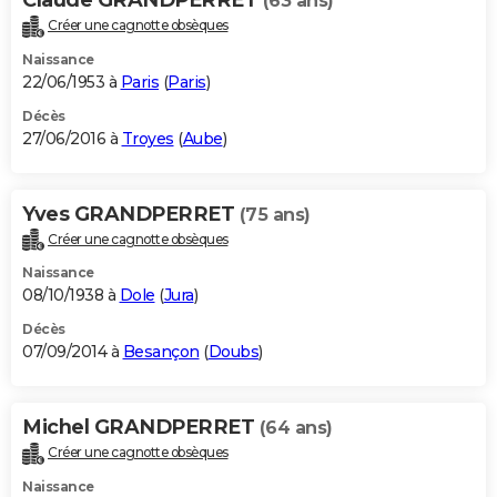
(63 ans)
Créer une cagnotte obsèques
Naissance
22/06/1953 à
Paris
(
Paris
)
Décès
27/06/2016 à
Troyes
(
Aube
)
Yves GRANDPERRET
(75 ans)
Créer une cagnotte obsèques
Naissance
08/10/1938 à
Dole
(
Jura
)
Décès
07/09/2014 à
Besançon
(
Doubs
)
Michel GRANDPERRET
(64 ans)
Créer une cagnotte obsèques
Naissance