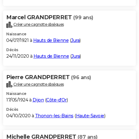
Marcel GRANDPERRET
(99 ans)
Créer une cagnotte obsèques
Naissance
04/07/1921 à
Hauts de Bienne
(
Jura
)
Décès
24/11/2020 à
Hauts de Bienne
(
Jura
)
Pierre GRANDPERRET
(96 ans)
Créer une cagnotte obsèques
Naissance
17/05/1924 à
Dijon
(
Côte-d'Or
)
Décès
04/10/2020 à
Thonon-les-Bains
(
Haute-Savoie
)
Michelle GRANDPERRET
(87 ans)