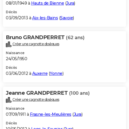
08/01/1949 à
Hauts de Bienne
(
Jura
)
Décès
03/09/2013 à
Aix-les-Bains
(
Savoie
)
Bruno GRANDPERRET
(62 ans)
Créer une cagnotte obsèques
Naissance
24/05/1950
Décès
03/06/2012 à
Auxerre
(
Yonne
)
Jeanne GRANDPERRET
(100 ans)
Créer une cagnotte obsèques
Naissance
07/09/1911 à
Frasne-les-Meulières
(
Jura
)
Décès