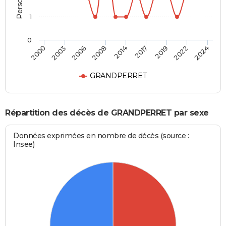
1
0
2014
2017
2019
2022
2024
2000
2003
2006
2008
GRANDPERRET
Répartition des décès de GRANDPERRET par sexe
Données exprimées en nombre de décès (source :
Insee)