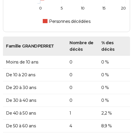
0
5
10
15
20
Personnes décédées
Nombre de
% des
Famille GRANDPERRET
décès
décès
Moins de 10 ans
0
0 %
De 10 à 20 ans
0
0 %
De 20 à 30 ans
0
0 %
De 30 à 40 ans
0
0 %
De 40 à 50 ans
1
2,2 %
De 50 à 60 ans
4
8,9 %