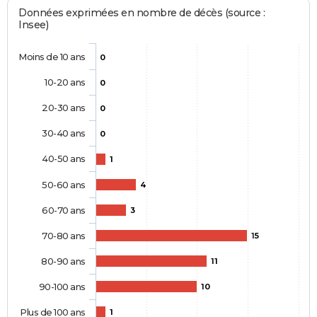
Données exprimées en nombre de décès (source :
Insee)
Moins de 10 ans
0
10-20 ans
0
20-30 ans
0
30-40 ans
0
40-50 ans
1
50-60 ans
4
60-70 ans
3
70-80 ans
15
80-90 ans
11
90-100 ans
10
Plus de 100 ans
1