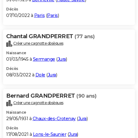
Décès
07/10/2022 à
Paris
(
Paris
)
Chantal GRANDPERRET
(77 ans)
Créer une cagnotte obsèques
Naissance
01/03/1945 à
Sermange
(
Jura
)
Décès
08/03/2022 à
Dole
(
Jura
)
Bernard GRANDPERRET
(90 ans)
Créer une cagnotte obsèques
Naissance
29/05/1931 à
Chaux-des-Crotenay
(
Jura
)
Décès
17/08/2021 à
Lons-le-Saunier
(
Jura
)