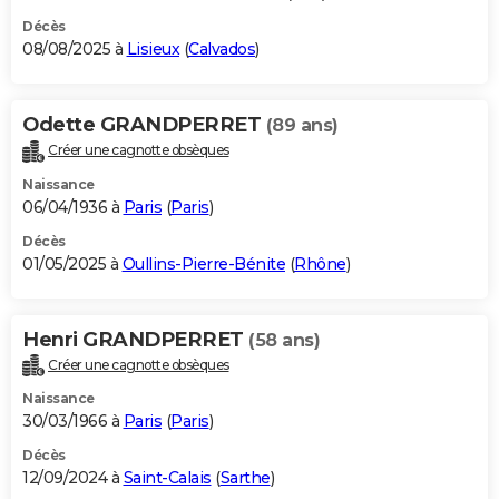
Décès
08/08/2025 à
Lisieux
(
Calvados
)
Odette GRANDPERRET
(89 ans)
Créer une cagnotte obsèques
Naissance
06/04/1936 à
Paris
(
Paris
)
Décès
01/05/2025 à
Oullins-Pierre-Bénite
(
Rhône
)
Henri GRANDPERRET
(58 ans)
Créer une cagnotte obsèques
Naissance
30/03/1966 à
Paris
(
Paris
)
Décès
12/09/2024 à
Saint-Calais
(
Sarthe
)