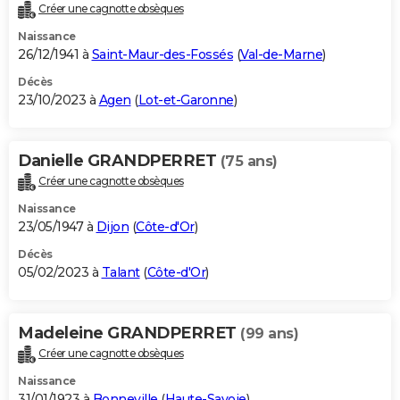
Créer une cagnotte obsèques
Naissance
26/12/1941 à
Saint-Maur-des-Fossés
(
Val-de-Marne
)
Décès
23/10/2023 à
Agen
(
Lot-et-Garonne
)
Danielle GRANDPERRET
(75 ans)
Créer une cagnotte obsèques
Naissance
23/05/1947 à
Dijon
(
Côte-d'Or
)
Décès
05/02/2023 à
Talant
(
Côte-d'Or
)
Madeleine GRANDPERRET
(99 ans)
Créer une cagnotte obsèques
Naissance
31/01/1923 à
Bonneville
(
Haute-Savoie
)