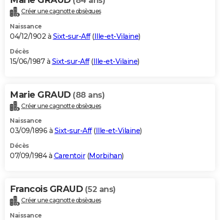
(84 ans)
Créer une cagnotte obsèques
Naissance
04/12/1902 à
Sixt-sur-Aff
(
Ille-et-Vilaine
)
Décès
15/06/1987 à
Sixt-sur-Aff
(
Ille-et-Vilaine
)
Marie GRAUD
(88 ans)
Créer une cagnotte obsèques
Naissance
03/09/1896 à
Sixt-sur-Aff
(
Ille-et-Vilaine
)
Décès
07/09/1984 à
Carentoir
(
Morbihan
)
Francois GRAUD
(52 ans)
Créer une cagnotte obsèques
Naissance