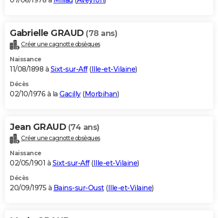
07/06/1978 à
Millau
(
Aveyron
)
Gabrielle GRAUD
(78 ans)
Créer une cagnotte obsèques
Naissance
11/08/1898 à
Sixt-sur-Aff
(
Ille-et-Vilaine
)
Décès
02/10/1976 à la
Gacilly
(
Morbihan
)
Jean GRAUD
(74 ans)
Créer une cagnotte obsèques
Naissance
02/05/1901 à
Sixt-sur-Aff
(
Ille-et-Vilaine
)
Décès
20/09/1975 à
Bains-sur-Oust
(
Ille-et-Vilaine
)