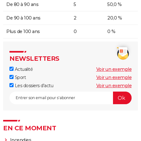
De 80 à 90 ans
5
50,0 %
De 90 à 100 ans
2
20,0 %
Plus de 100 ans
0
0 %
NEWSLETTERS
Actualité
Voir un exemple
Sport
Voir un exemple
Les dossiers d'actu
Voir un exemple
EN CE MOMENT
Incendies