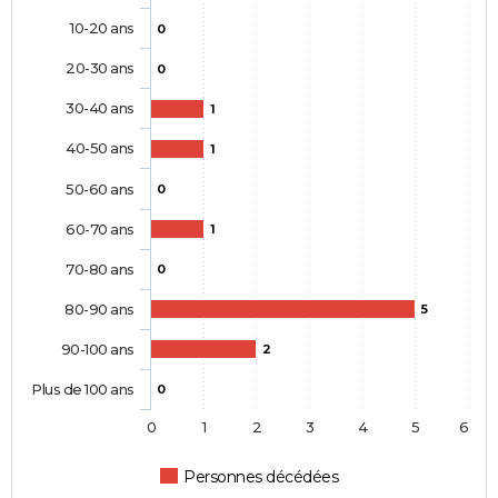
10-20 ans
0
20-30 ans
0
30-40 ans
1
40-50 ans
1
50-60 ans
0
60-70 ans
1
70-80 ans
0
80-90 ans
5
90-100 ans
2
Plus de 100 ans
0
0
1
2
3
4
5
6
Personnes décédées