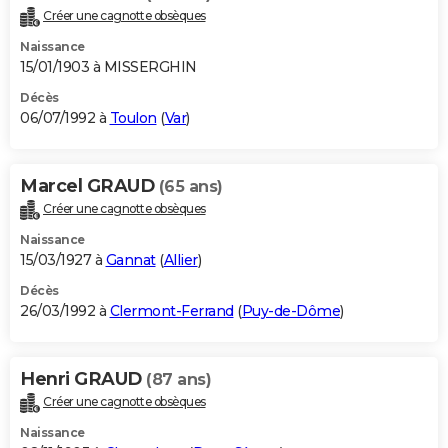
Créer une cagnotte obsèques
Naissance
15/01/1903 à MISSERGHIN
Décès
06/07/1992 à
Toulon
(
Var
)
Marcel GRAUD
(65 ans)
Créer une cagnotte obsèques
Naissance
15/03/1927 à
Gannat
(
Allier
)
Décès
26/03/1992 à
Clermont-Ferrand
(
Puy-de-Dôme
)
Henri GRAUD
(87 ans)
Créer une cagnotte obsèques
Naissance