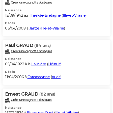
Créer une cagnotte obsèques
Naissance
15/09/1942 au
Theil-de-Bretagne
(
Ille-et-Vilaine
)
Décès
03/04/2008 à
Janzé
(
Ille-et-Vilaine
)
Paul GRAUD
(84 ans)
Créer une cagnotte obsèques
Naissance
05/04/1922 à la
Livinière
(
Hérault
)
Décès
11/04/2006 à
Carcassonne
(
Aude
)
Ernest GRAUD
(82 ans)
Créer une cagnotte obsèques
Naissance
16/02/1924 à
Bains-sur-Oust
(
Ille-et-Vilaine
)