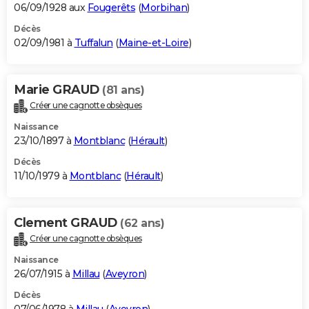
06/09/1928 aux
Fougerêts
(
Morbihan
)
Décès
02/09/1981 à
Tuffalun
(
Maine-et-Loire
)
Marie GRAUD
(81 ans)
Créer une cagnotte obsèques
Naissance
23/10/1897 à
Montblanc
(
Hérault
)
Décès
11/10/1979 à
Montblanc
(
Hérault
)
Clement GRAUD
(62 ans)
Créer une cagnotte obsèques
Naissance
26/07/1915 à
Millau
(
Aveyron
)
Décès