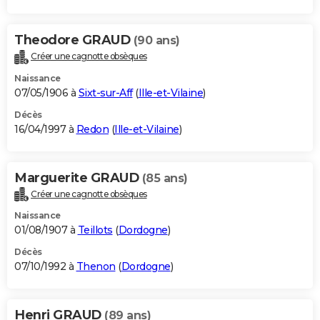
Theodore GRAUD
(90 ans)
Créer une cagnotte obsèques
Naissance
07/05/1906 à
Sixt-sur-Aff
(
Ille-et-Vilaine
)
Décès
16/04/1997 à
Redon
(
Ille-et-Vilaine
)
Marguerite GRAUD
(85 ans)
Créer une cagnotte obsèques
Naissance
01/08/1907 à
Teillots
(
Dordogne
)
Décès
07/10/1992 à
Thenon
(
Dordogne
)
Henri GRAUD
(89 ans)