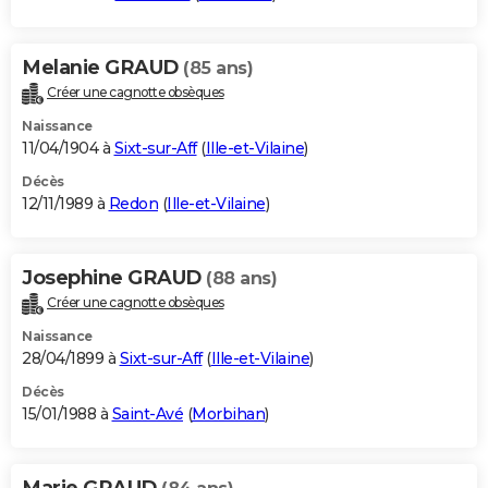
Melanie GRAUD
(85 ans)
Créer une cagnotte obsèques
Naissance
11/04/1904 à
Sixt-sur-Aff
(
Ille-et-Vilaine
)
Décès
12/11/1989 à
Redon
(
Ille-et-Vilaine
)
Josephine GRAUD
(88 ans)
Créer une cagnotte obsèques
Naissance
28/04/1899 à
Sixt-sur-Aff
(
Ille-et-Vilaine
)
Décès
15/01/1988 à
Saint-Avé
(
Morbihan
)
Marie GRAUD