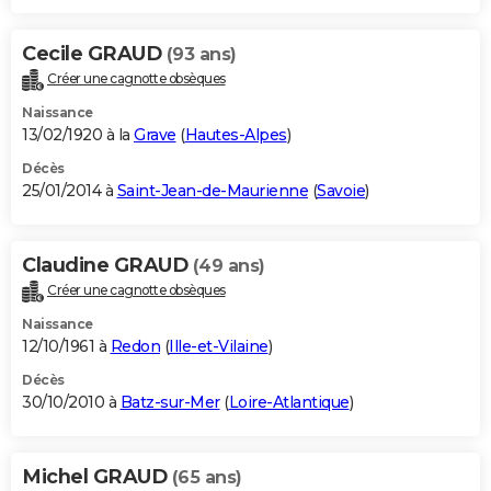
Cecile GRAUD
(93 ans)
Créer une cagnotte obsèques
Naissance
13/02/1920 à la
Grave
(
Hautes-Alpes
)
Décès
25/01/2014 à
Saint-Jean-de-Maurienne
(
Savoie
)
Claudine GRAUD
(49 ans)
Créer une cagnotte obsèques
Naissance
12/10/1961 à
Redon
(
Ille-et-Vilaine
)
Décès
30/10/2010 à
Batz-sur-Mer
(
Loire-Atlantique
)
Michel GRAUD
(65 ans)