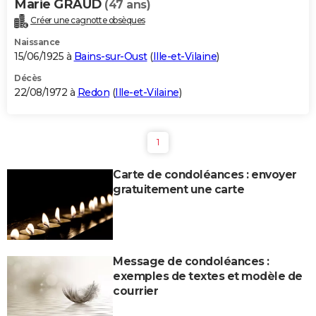
Marie GRAUD
(47 ans)
Créer une cagnotte obsèques
Naissance
15/06/1925 à
Bains-sur-Oust
(
Ille-et-Vilaine
)
Décès
22/08/1972 à
Redon
(
Ille-et-Vilaine
)
1
Carte de condoléances : envoyer
gratuitement une carte
Message de condoléances :
exemples de textes et modèle de
courrier