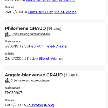
Décès
24/02/2006 à
Bains-sur-Oust
(
Ille-et-Vilaine
)
Philomene GRAUD
(91 ans)
Créer une cagnotte obsèques
Naissance
31/03/1911 à
Sixt-sur-Aff
(
Ille-et-Vilaine
)
Décès
03/12/2002 à
Redon
(
Ille-et-Vilaine
)
Angele-bienvenue GRAUD
(35 ans)
Créer une cagnotte obsèques
Naissance
17/03/1967
Décès
17/05/2002 à
Tourcoing
(
Nord
)