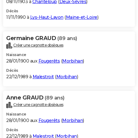
08/11/1903 à
Chanteloup
(
Deux-Sèvres
)
Décès
11/11/1990 à
Lys-Haut-Layon
(
Maine-et-Loire
)
Germaine GRAUD
(89 ans)
Créer une cagnotte obsèques
Naissance
28/01/1900 aux
Fougerêts
(
Morbihan
)
Décès
22/12/1989 à
Malestroit
(
Morbihan
)
Anne GRAUD
(89 ans)
Créer une cagnotte obsèques
Naissance
28/01/1900 aux
Fougerêts
(
Morbihan
)
Décès
22/12/1989 à
Malestroit
(
Morbihan
)