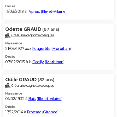
Décès
11/03/2018 à
Pipriac
(
Ille-et-Vilaine
)
Odette GRAUD
(87 ans)
Créer une cagnotte obsèques
Naissance
21/03/1927 aux
Fougerêts
(
Morbihan
)
Décès
07/02/2015 à la
Gacilly
(
Morbihan
)
Odile GRAUD
(82 ans)
Créer une cagnotte obsèques
Naissance
01/02/1932 à
Bais
(
Ille-et-Vilaine
)
Décès
17/12/2014 à
Fronsac
(
Gironde
)