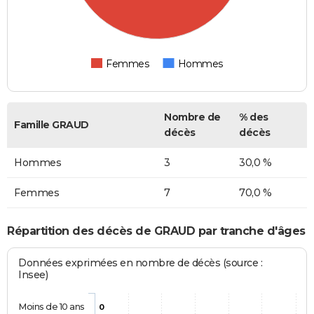
Femmes
Hommes
Nombre de
% des
Famille GRAUD
décès
décès
Hommes
3
30,0 %
Femmes
7
70,0 %
Répartition des décès de GRAUD par tranche d'âges
Données exprimées en nombre de décès (source :
Insee)
Moins de 10 ans
0