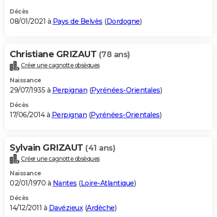
Décès
08/01/2021 à
Pays de Belvès
(
Dordogne
)
Christiane GRIZAUT
(78 ans)
Créer une cagnotte obsèques
Naissance
29/07/1935 à
Perpignan
(
Pyrénées-Orientales
)
Décès
17/06/2014 à
Perpignan
(
Pyrénées-Orientales
)
Sylvain GRIZAUT
(41 ans)
Créer une cagnotte obsèques
Naissance
02/01/1970 à
Nantes
(
Loire-Atlantique
)
Décès
14/12/2011 à
Davézieux
(
Ardèche
)