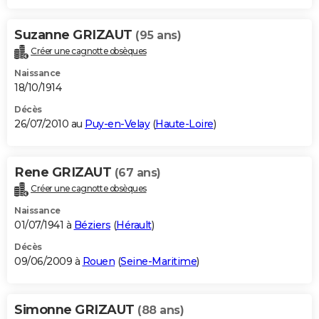
Suzanne GRIZAUT
(95 ans)
Créer une cagnotte obsèques
Naissance
18/10/1914
Décès
26/07/2010 au
Puy-en-Velay
(
Haute-Loire
)
Rene GRIZAUT
(67 ans)
Créer une cagnotte obsèques
Naissance
01/07/1941 à
Béziers
(
Hérault
)
Décès
09/06/2009 à
Rouen
(
Seine-Maritime
)
Simonne GRIZAUT
(88 ans)