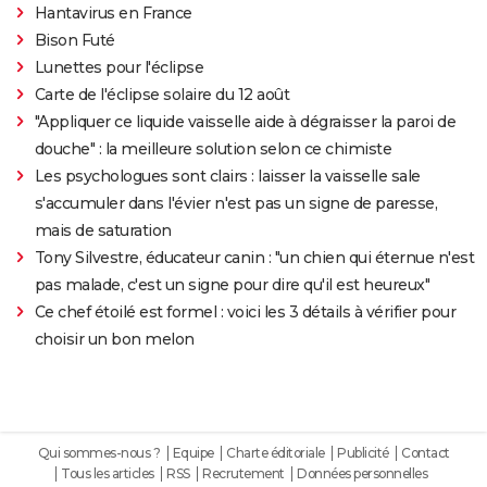
Hantavirus en France
Bison Futé
Lunettes pour l'éclipse
Carte de l'éclipse solaire du 12 août
"Appliquer ce liquide vaisselle aide à dégraisser la paroi de
douche" : la meilleure solution selon ce chimiste
Les psychologues sont clairs : laisser la vaisselle sale
s'accumuler dans l'évier n'est pas un signe de paresse,
mais de saturation
Tony Silvestre, éducateur canin : "un chien qui éternue n'est
pas malade, c'est un signe pour dire qu'il est heureux"
Ce chef étoilé est formel : voici les 3 détails à vérifier pour
choisir un bon melon
Qui sommes-nous ?
Equipe
Charte éditoriale
Publicité
Contact
Tous les articles
RSS
Recrutement
Données personnelles