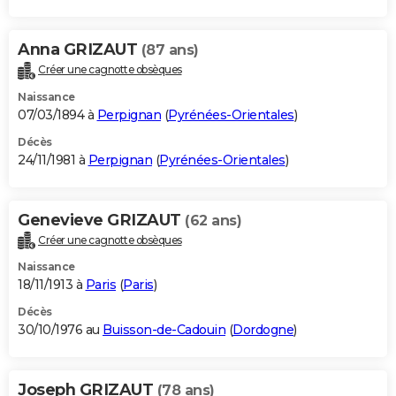
Anna GRIZAUT
(87 ans)
Créer une cagnotte obsèques
Naissance
07/03/1894 à
Perpignan
(
Pyrénées-Orientales
)
Décès
24/11/1981 à
Perpignan
(
Pyrénées-Orientales
)
Genevieve GRIZAUT
(62 ans)
Créer une cagnotte obsèques
Naissance
18/11/1913 à
Paris
(
Paris
)
Décès
30/10/1976 au
Buisson-de-Cadouin
(
Dordogne
)
Joseph GRIZAUT
(78 ans)