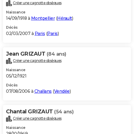
Créer une cagnotte obsèques
Naissance
14/09/1918 à
Montpellier
(
Hérault
)
Décès
02/03/2007 à
Paris
(
Paris
)
Jean GRIZAUT
(84 ans)
Créer une cagnotte obsèques
Naissance
05/12/1921
Décès
07/08/2006 à
Challans
(
Vendée
)
Chantal GRIZAUT
(54 ans)
Créer une cagnotte obsèques
Naissance
28/10/1949