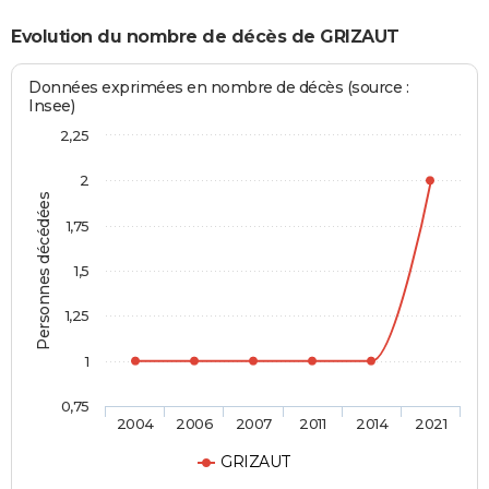
Evolution du nombre de décès de GRIZAUT
Données exprimées en nombre de décès (source :
Insee)
2,25
2
Personnes décédées
1,75
1,5
1,25
1
0,75
2004
2006
2007
2011
2014
2021
GRIZAUT