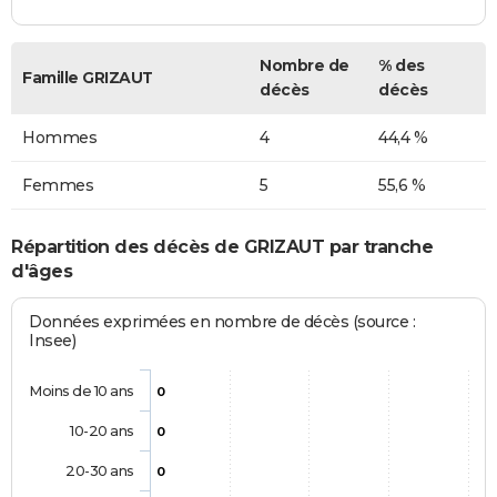
Nombre de
% des
Famille GRIZAUT
décès
décès
Hommes
4
44,4 %
Femmes
5
55,6 %
Répartition des décès de GRIZAUT par tranche
d'âges
Données exprimées en nombre de décès (source :
Insee)
Moins de 10 ans
0
10-20 ans
0
20-30 ans
0