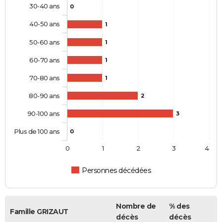
30-40 ans
0
40-50 ans
1
50-60 ans
1
60-70 ans
1
70-80 ans
1
80-90 ans
2
90-100 ans
3
Plus de 100 ans
0
0
1
2
3
4
Personnes décédées
Nombre de
% des
Famille GRIZAUT
décès
décès