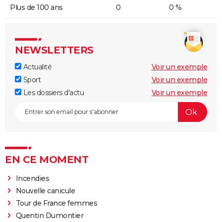
Plus de 100 ans
0
0 %
NEWSLETTERS
Actualité
Voir un exemple
Sport
Voir un exemple
Les dossiers d'actu
Voir un exemple
EN CE MOMENT
Incendies
Nouvelle canicule
Tour de France femmes
Quentin Dumontier