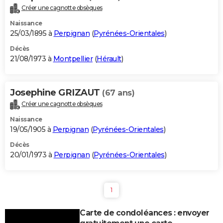
Créer une cagnotte obsèques
Naissance
25/03/1895 à
Perpignan
(
Pyrénées-Orientales
)
Décès
21/08/1973 à
Montpellier
(
Hérault
)
Josephine GRIZAUT
(67 ans)
Créer une cagnotte obsèques
Naissance
19/05/1905 à
Perpignan
(
Pyrénées-Orientales
)
Décès
20/01/1973 à
Perpignan
(
Pyrénées-Orientales
)
1
Carte de condoléances : envoyer