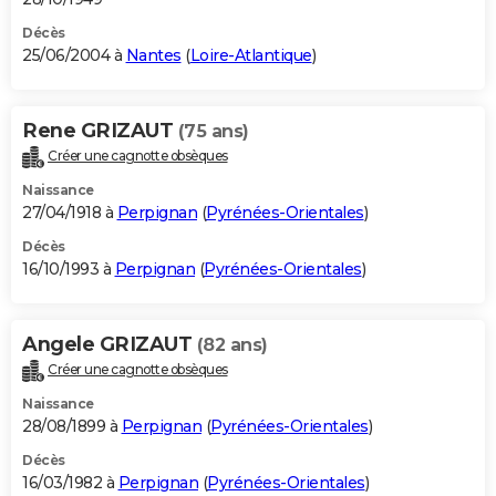
Décès
25/06/2004 à
Nantes
(
Loire-Atlantique
)
Rene GRIZAUT
(75 ans)
Créer une cagnotte obsèques
Naissance
27/04/1918 à
Perpignan
(
Pyrénées-Orientales
)
Décès
16/10/1993 à
Perpignan
(
Pyrénées-Orientales
)
Angele GRIZAUT
(82 ans)
Créer une cagnotte obsèques
Naissance
28/08/1899 à
Perpignan
(
Pyrénées-Orientales
)
Décès
16/03/1982 à
Perpignan
(
Pyrénées-Orientales
)