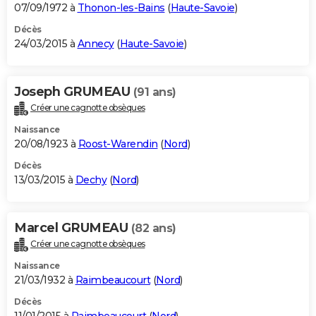
07/09/1972 à
Thonon-les-Bains
(
Haute-Savoie
)
Décès
24/03/2015 à
Annecy
(
Haute-Savoie
)
Joseph GRUMEAU
(91 ans)
Créer une cagnotte obsèques
Naissance
20/08/1923 à
Roost-Warendin
(
Nord
)
Décès
13/03/2015 à
Dechy
(
Nord
)
Marcel GRUMEAU
(82 ans)
Créer une cagnotte obsèques
Naissance
21/03/1932 à
Raimbeaucourt
(
Nord
)
Décès