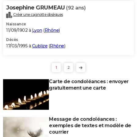
Josephine GRUMEAU
(92 ans)
Créer une cagnotte obsèques
Naissance
11/09/1902 à
Lyon
(
Rhône
)
Décès
17/03/1995 à
Cublize
(
Rhône
)
1
2
Carte de condoléances : envoyer
gratuitement une carte
Message de condoléances :
exemples de textes et modèle de
courrier