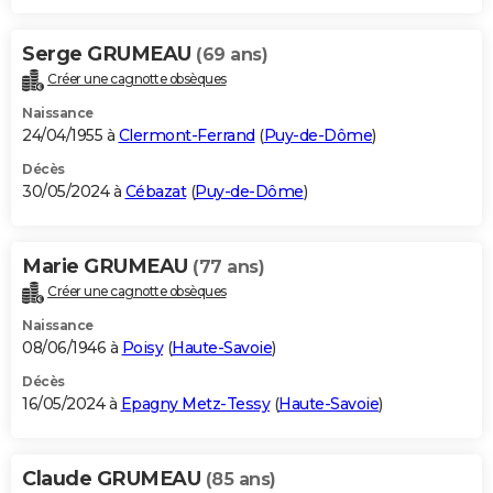
Serge GRUMEAU
(69 ans)
Créer une cagnotte obsèques
Naissance
24/04/1955 à
Clermont-Ferrand
(
Puy-de-Dôme
)
Décès
30/05/2024 à
Cébazat
(
Puy-de-Dôme
)
Marie GRUMEAU
(77 ans)
Créer une cagnotte obsèques
Naissance
08/06/1946 à
Poisy
(
Haute-Savoie
)
Décès
16/05/2024 à
Epagny Metz-Tessy
(
Haute-Savoie
)
Claude GRUMEAU
(85 ans)