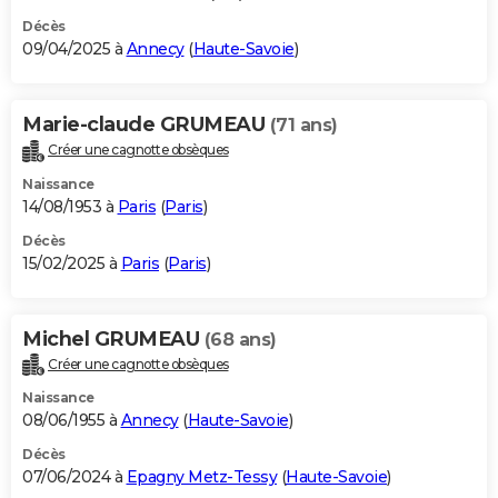
Décès
09/04/2025 à
Annecy
(
Haute-Savoie
)
Marie-claude GRUMEAU
(71 ans)
Créer une cagnotte obsèques
Naissance
14/08/1953 à
Paris
(
Paris
)
Décès
15/02/2025 à
Paris
(
Paris
)
Michel GRUMEAU
(68 ans)
Créer une cagnotte obsèques
Naissance
08/06/1955 à
Annecy
(
Haute-Savoie
)
Décès
07/06/2024 à
Epagny Metz-Tessy
(
Haute-Savoie
)