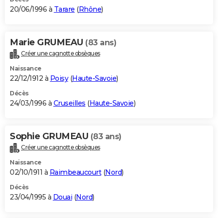
20/06/1996 à
Tarare
(
Rhône
)
Marie GRUMEAU
(83 ans)
Créer une cagnotte obsèques
Naissance
22/12/1912 à
Poisy
(
Haute-Savoie
)
Décès
24/03/1996 à
Cruseilles
(
Haute-Savoie
)
Sophie GRUMEAU
(83 ans)
Créer une cagnotte obsèques
Naissance
02/10/1911 à
Raimbeaucourt
(
Nord
)
Décès
23/04/1995 à
Douai
(
Nord
)