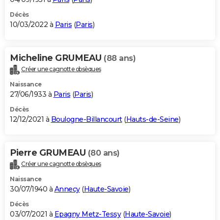
Décès
10/03/2022 à
Paris
(
Paris
)
Micheline GRUMEAU
(88 ans)
Créer une cagnotte obsèques
Naissance
27/06/1933 à
Paris
(
Paris
)
Décès
12/12/2021 à
Boulogne-Billancourt
(
Hauts-de-Seine
)
Pierre GRUMEAU
(80 ans)
Créer une cagnotte obsèques
Naissance
30/07/1940 à
Annecy
(
Haute-Savoie
)
Décès
03/07/2021 à
Epagny Metz-Tessy
(
Haute-Savoie
)