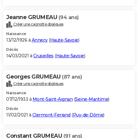
Jeanne GRUMEAU
(94 ans)
Créer une cagnotte obsèques
Naissance
13/12/1926 à
Annecy
(
Haute-Savoie
)
Décès
14/03/2021 à
Cruseilles
(
Haute-Savoie
)
Georges GRUMEAU
(87 ans)
Créer une cagnotte obsèques
Naissance
07/12/1933 à
Mont-Saint-Aignan
(
Seine-Maritime
)
Décès
11/02/2021 à
Clermont-Ferrand
(
Puy-de-Dôme
)
Constant GRUMEAU
(91 ans)