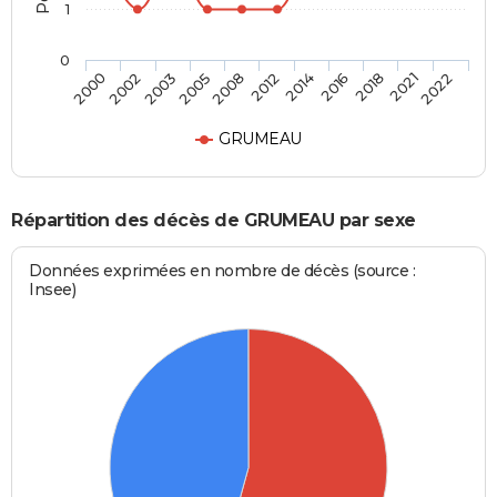
1
0
2016
2012
2005
2002
2022
2018
2014
2008
2003
2000
2021
GRUMEAU
Répartition des décès de GRUMEAU par sexe
Données exprimées en nombre de décès (source :
Insee)