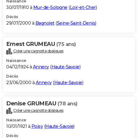
Naissance
30/07/1910 à
Mur-de-Sologne
(
Loir-et-Cher
)
Décès
29/07/2000 à
Bagnolet
(
Seine-Saint-Denis
)
Ernest GRUMEAU
(75 ans)
Créer une cagnotte obsèques
Naissance
04/12/1924 à
Annecy
(
Haute-Savoie
)
Décès
23/06/2000 à
Annecy
(
Haute-Savoie
)
Denise GRUMEAU
(78 ans)
Créer une cagnotte obsèques
Naissance
10/01/1921 à
Poisy
(
Haute-Savoie
)
Décès