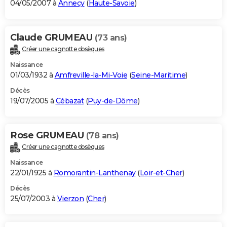
04/05/2007 à
Annecy
(
Haute-Savoie
)
Claude GRUMEAU
(73 ans)
Créer une cagnotte obsèques
Naissance
01/03/1932 à
Amfreville-la-Mi-Voie
(
Seine-Maritime
)
Décès
19/07/2005 à
Cébazat
(
Puy-de-Dôme
)
Rose GRUMEAU
(78 ans)
Créer une cagnotte obsèques
Naissance
22/01/1925 à
Romorantin-Lanthenay
(
Loir-et-Cher
)
Décès
25/07/2003 à
Vierzon
(
Cher
)