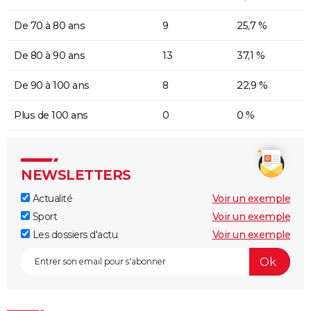
De 70 à 80 ans
9
25,7 %
De 80 à 90 ans
13
37,1 %
De 90 à 100 ans
8
22,9 %
Plus de 100 ans
0
0 %
NEWSLETTERS
Actualité
Voir un exemple
Sport
Voir un exemple
Les dossiers d'actu
Voir un exemple