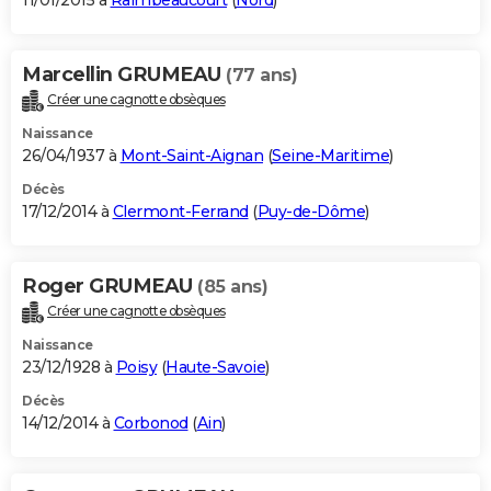
11/01/2015 à
Raimbeaucourt
(
Nord
)
Marcellin GRUMEAU
(77 ans)
Créer une cagnotte obsèques
Naissance
26/04/1937 à
Mont-Saint-Aignan
(
Seine-Maritime
)
Décès
17/12/2014 à
Clermont-Ferrand
(
Puy-de-Dôme
)
Roger GRUMEAU
(85 ans)
Créer une cagnotte obsèques
Naissance
23/12/1928 à
Poisy
(
Haute-Savoie
)
Décès
14/12/2014 à
Corbonod
(
Ain
)