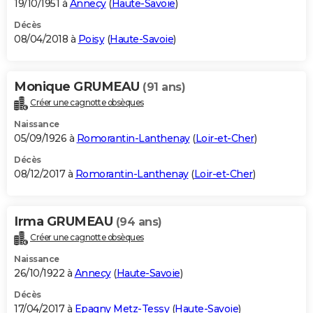
19/10/1951 à
Annecy
(
Haute-Savoie
)
Décès
08/04/2018 à
Poisy
(
Haute-Savoie
)
Monique GRUMEAU
(91 ans)
Créer une cagnotte obsèques
Naissance
05/09/1926 à
Romorantin-Lanthenay
(
Loir-et-Cher
)
Décès
08/12/2017 à
Romorantin-Lanthenay
(
Loir-et-Cher
)
Irma GRUMEAU
(94 ans)
Créer une cagnotte obsèques
Naissance
26/10/1922 à
Annecy
(
Haute-Savoie
)
Décès
17/04/2017 à
Epagny Metz-Tessy
(
Haute-Savoie
)