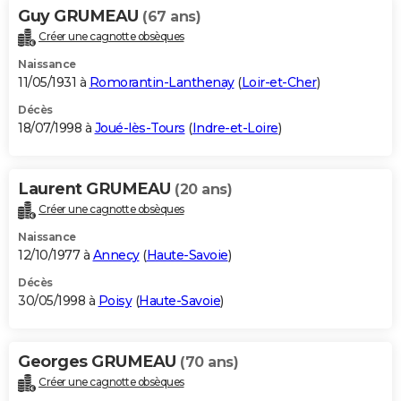
Guy GRUMEAU
(67 ans)
Créer une cagnotte obsèques
Naissance
11/05/1931 à
Romorantin-Lanthenay
(
Loir-et-Cher
)
Décès
18/07/1998 à
Joué-lès-Tours
(
Indre-et-Loire
)
Laurent GRUMEAU
(20 ans)
Créer une cagnotte obsèques
Naissance
12/10/1977 à
Annecy
(
Haute-Savoie
)
Décès
30/05/1998 à
Poisy
(
Haute-Savoie
)
Georges GRUMEAU
(70 ans)
Créer une cagnotte obsèques