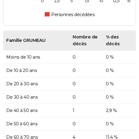
0
2,5
5
7,5
10
12,5
15
Personnes décédées
Nombre de
% des
Famille GRUMEAU
décès
décès
Moins de 10 ans
0
0 %
De 10 à 20 ans
0
0 %
De 20 à 30 ans
0
0 %
De 30 à 40 ans
0
0 %
De 40 à 50 ans
1
2,9 %
De 50 à 60 ans
0
0 %
De 60 à 70 ans
4
11,4 %