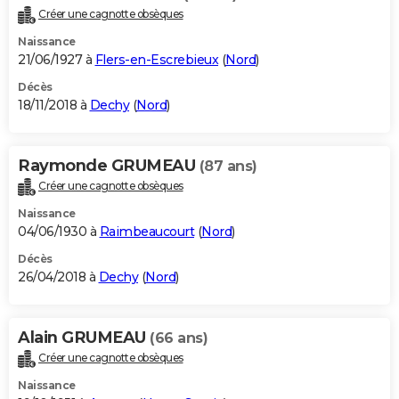
Créer une cagnotte obsèques
Naissance
21/06/1927 à
Flers-en-Escrebieux
(
Nord
)
Décès
18/11/2018 à
Dechy
(
Nord
)
Raymonde GRUMEAU
(87 ans)
Créer une cagnotte obsèques
Naissance
04/06/1930 à
Raimbeaucourt
(
Nord
)
Décès
26/04/2018 à
Dechy
(
Nord
)
Alain GRUMEAU
(66 ans)
Créer une cagnotte obsèques
Naissance