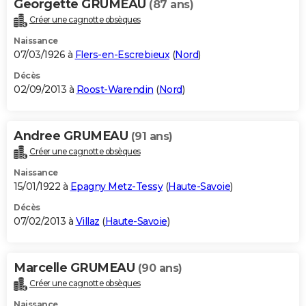
Georgette GRUMEAU
(87 ans)
Créer une cagnotte obsèques
Naissance
07/03/1926 à
Flers-en-Escrebieux
(
Nord
)
Décès
02/09/2013 à
Roost-Warendin
(
Nord
)
Andree GRUMEAU
(91 ans)
Créer une cagnotte obsèques
Naissance
15/01/1922 à
Epagny Metz-Tessy
(
Haute-Savoie
)
Décès
07/02/2013 à
Villaz
(
Haute-Savoie
)
Marcelle GRUMEAU
(90 ans)
Créer une cagnotte obsèques
Naissance