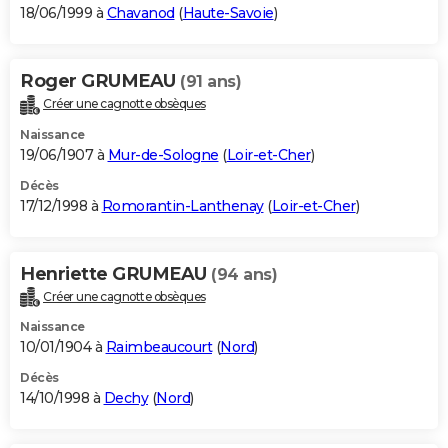
18/06/1999 à
Chavanod
(
Haute-Savoie
)
Roger GRUMEAU
(91 ans)
Créer une cagnotte obsèques
Naissance
19/06/1907 à
Mur-de-Sologne
(
Loir-et-Cher
)
Décès
17/12/1998 à
Romorantin-Lanthenay
(
Loir-et-Cher
)
Henriette GRUMEAU
(94 ans)
Créer une cagnotte obsèques
Naissance
10/01/1904 à
Raimbeaucourt
(
Nord
)
Décès
14/10/1998 à
Dechy
(
Nord
)