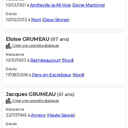
10/03/1921 à
Amfreville-la-Mi-Voie
(
Seine-Maritime
)
Décès
10/02/2012 à
Niort
(
Deux-Sèvres
)
Eloise GRUMEAU
(87 ans)
Créer une cagnotte obsèques
Naissance
10/10/1920 à
Raimbeaucourt
(
Nord
)
Décès
17/08/2008 à
Flers-en-Escrebieux
(
Nord
)
Jacques GRUMEAU
(61 ans)
Créer une cagnotte obsèques
Naissance
22/07/1945 à
Annecy
(
Haute-Savoie
)
Décès