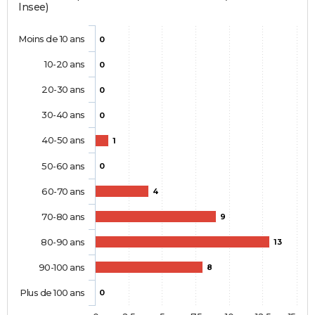
Insee)
Moins de 10 ans
0
10-20 ans
0
20-30 ans
0
30-40 ans
0
40-50 ans
1
50-60 ans
0
60-70 ans
4
70-80 ans
9
80-90 ans
13
90-100 ans
8
Plus de 100 ans
0