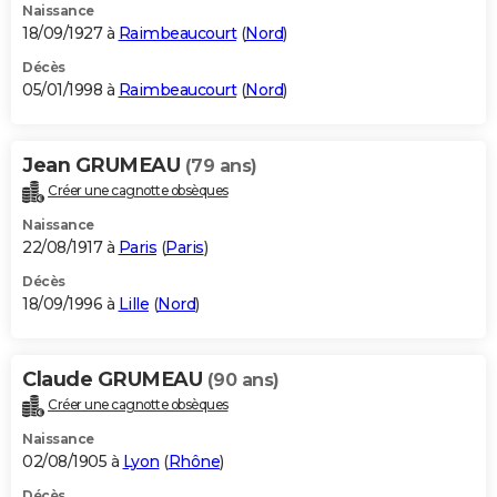
Naissance
18/09/1927 à
Raimbeaucourt
(
Nord
)
Décès
05/01/1998 à
Raimbeaucourt
(
Nord
)
Jean GRUMEAU
(79 ans)
Créer une cagnotte obsèques
Naissance
22/08/1917 à
Paris
(
Paris
)
Décès
18/09/1996 à
Lille
(
Nord
)
Claude GRUMEAU
(90 ans)
Créer une cagnotte obsèques
Naissance
02/08/1905 à
Lyon
(
Rhône
)
Décès