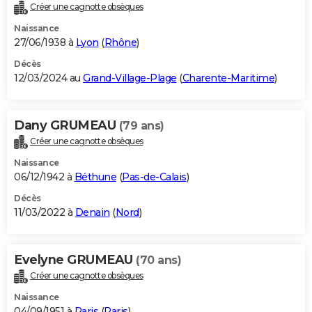
Créer une cagnotte obsèques
Naissance
27/06/1938 à
Lyon
(
Rhône
)
Décès
12/03/2024 au
Grand-Village-Plage
(
Charente-Maritime
)
Dany GRUMEAU
(79 ans)
Créer une cagnotte obsèques
Naissance
06/12/1942 à
Béthune
(
Pas-de-Calais
)
Décès
11/03/2022 à
Denain
(
Nord
)
Evelyne GRUMEAU
(70 ans)
Créer une cagnotte obsèques
Naissance
04/09/1951 à
Paris
(
Paris
)