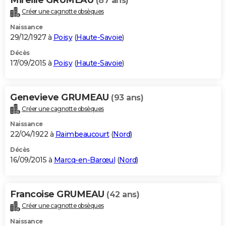
(87 ans)
Créer une cagnotte obsèques
Naissance
29/12/1927 à
Poisy
(
Haute-Savoie
)
Décès
17/09/2015 à
Poisy
(
Haute-Savoie
)
Genevieve GRUMEAU
(93 ans)
Créer une cagnotte obsèques
Naissance
22/04/1922 à
Raimbeaucourt
(
Nord
)
Décès
16/09/2015 à
Marcq-en-Barœul
(
Nord
)
Francoise GRUMEAU
(42 ans)
Créer une cagnotte obsèques
Naissance