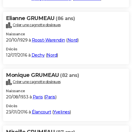
Elianne GRUMEAU
(86 ans)
Créer une cagnotte obsèques
Naissance
20/10/1929 à
Roost-Warendin
(
Nord
)
Décès
12/07/2016 à
Dechy
(
Nord
)
Monique GRUMEAU
(82 ans)
Créer une cagnotte obsèques
Naissance
20/08/1933 à
Paris
(
Paris
)
Décès
23/01/2016 à
Élancourt
(
Yvelines
)
Mireille GRUMEAU