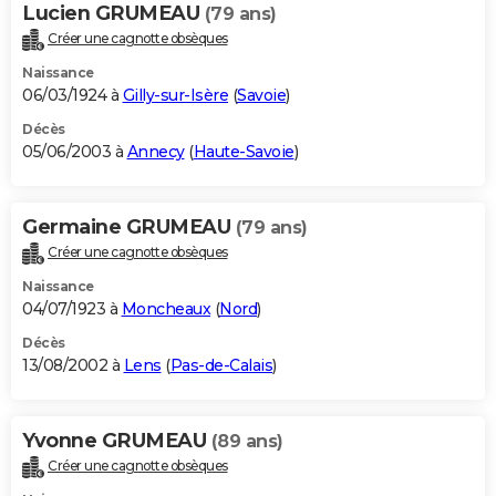
Lucien GRUMEAU
(79 ans)
Créer une cagnotte obsèques
Naissance
06/03/1924 à
Gilly-sur-Isère
(
Savoie
)
Décès
05/06/2003 à
Annecy
(
Haute-Savoie
)
Germaine GRUMEAU
(79 ans)
Créer une cagnotte obsèques
Naissance
04/07/1923 à
Moncheaux
(
Nord
)
Décès
13/08/2002 à
Lens
(
Pas-de-Calais
)
Yvonne GRUMEAU
(89 ans)
Créer une cagnotte obsèques