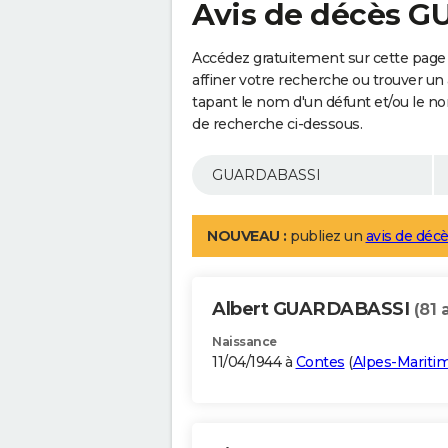
Avis de décès 
Accédez gratuitement sur cette pag
affiner votre recherche ou trouver un
tapant le nom d'un défunt et/ou le 
de recherche ci-dessous.
NOUVEAU :
publiez un
avis de décè
Albert GUARDABASSI
(81 
Naissance
11/04/1944 à
Contes
(
Alpes-Mariti