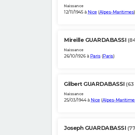
Naissance
12/11/1945 à
Nice
(
Alpes-Maritimes
)
Mireille GUARDABASSI
(8
Naissance
26/10/1926 à
Paris
(
Paris
)
Gilbert GUARDABASSI
(63
Naissance
25/03/1944 à
Nice
(
Alpes-Maritime
Joseph GUARDABASSI
(77