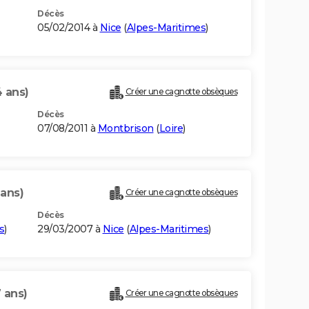
Décès
05/02/2014 à
Nice
(
Alpes-Maritimes
)
4 ans)
Créer une cagnotte obsèques
Décès
07/08/2011 à
Montbrison
(
Loire
)
 ans)
Créer une cagnotte obsèques
Décès
s
)
29/03/2007 à
Nice
(
Alpes-Maritimes
)
 ans)
Créer une cagnotte obsèques