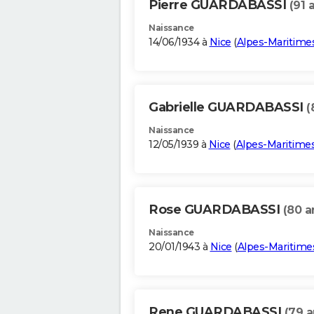
Pierre GUARDABASSI
(91 
Naissance
14/06/1934 à
Nice
(
Alpes-Maritime
Gabrielle GUARDABASSI
(
Naissance
12/05/1939 à
Nice
(
Alpes-Maritime
Rose GUARDABASSI
(80 a
Naissance
20/01/1943 à
Nice
(
Alpes-Maritime
Rene GUARDABASSI
(79 a