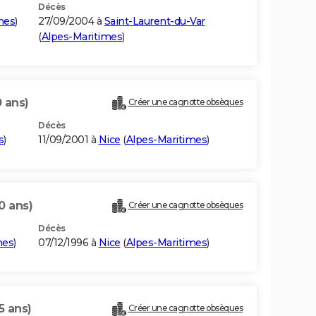
Décès
mes
)
27/09/2004 à
Saint-Laurent-du-Var
(
Alpes-Maritimes
)
 ans)
Créer une cagnotte obsèques
Décès
s
)
11/09/2001 à
Nice
(
Alpes-Maritimes
)
0 ans)
Créer une cagnotte obsèques
Décès
mes
)
07/12/1996 à
Nice
(
Alpes-Maritimes
)
5 ans)
Créer une cagnotte obsèques