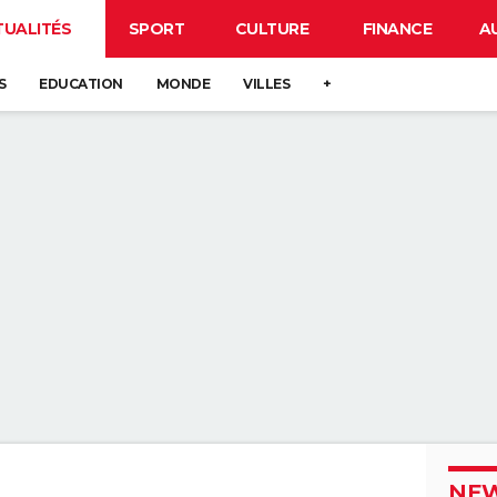
TUALITÉS
SPORT
CULTURE
FINANCE
A
S
EDUCATION
MONDE
VILLES
+
NEW