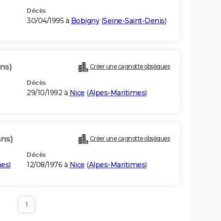
Décès
30/04/1995 à
Bobigny
(
Seine-Saint-Denis
)
ns)
Créer une cagnotte obsèques
Décès
29/10/1992 à
Nice
(
Alpes-Maritimes
)
ans)
Créer une cagnotte obsèques
Décès
mes
)
12/08/1976 à
Nice
(
Alpes-Maritimes
)
1