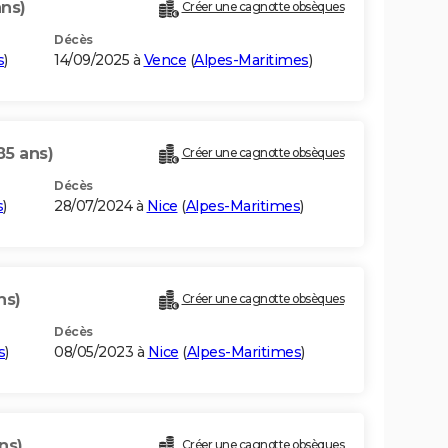
ans)
Créer une cagnotte obsèques
Décès
s
)
14/09/2025 à
Vence
(
Alpes-Maritimes
)
85 ans)
Créer une cagnotte obsèques
Décès
s
)
28/07/2024 à
Nice
(
Alpes-Maritimes
)
ns)
Créer une cagnotte obsèques
Décès
s
)
08/05/2023 à
Nice
(
Alpes-Maritimes
)
ns)
Créer une cagnotte obsèques