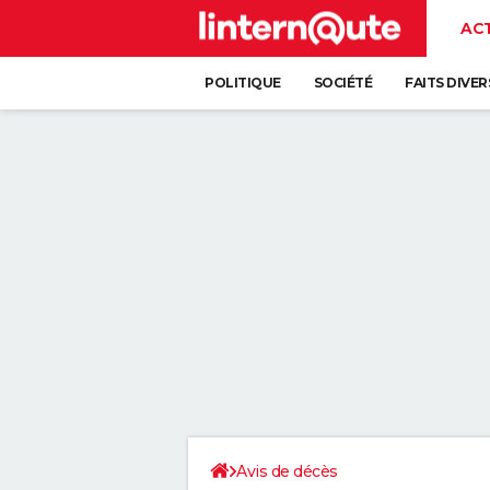
AC
POLITIQUE
SOCIÉTÉ
FAITS DIVER
Avis de décès