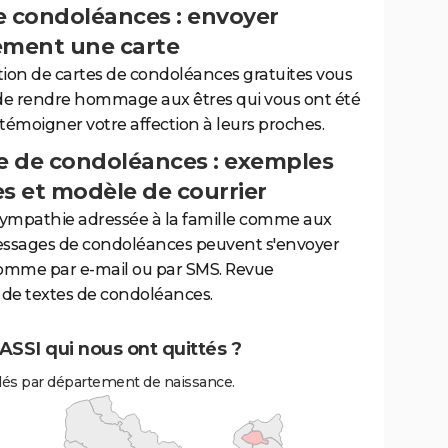
e condoléances : envoyer
ement une carte
tion de cartes de condoléances gratuites vous
de rendre hommage aux êtres qui vous ont été
 témoigner votre affection à leurs proches.
 de condoléances : exemples
es et modèle de courrier
sympathie adressée à la famille comme aux
essages de condoléances peuvent s'envoyer
comme par e-mail ou par SMS. Revue
de textes de condoléances.
SSI qui nous ont quittés ?
és par département de naissance.