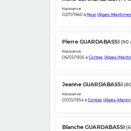
Naissance
02/11/1940 à
Nice
(
Alpes-Maritime
Pierre GUARDABASSI
(90 
Naissance
06/03/1926 à
Contes
(
Alpes-Marit
Jeanne GUARDABASSI
(80
Naissance
01/03/1934 à
Contes
(
Alpes-Marit
Blanche GUARDABASSI
(6