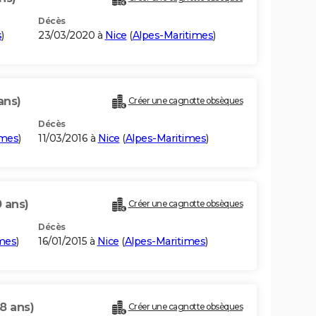
Décès
s
)
23/03/2020 à
Nice
(
Alpes-Maritimes
)
ans)
Créer une cagnotte obsèques
Décès
imes
)
11/03/2016 à
Nice
(
Alpes-Maritimes
)
 ans)
Créer une cagnotte obsèques
Décès
imes
)
16/01/2015 à
Nice
(
Alpes-Maritimes
)
8 ans)
Créer une cagnotte obsèques