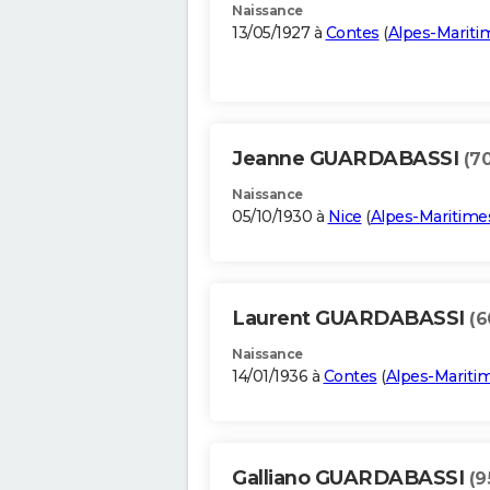
Naissance
13/05/1927 à
Contes
(
Alpes-Mariti
Jeanne GUARDABASSI
(70
Naissance
05/10/1930 à
Nice
(
Alpes-Maritime
Laurent GUARDABASSI
(6
Naissance
14/01/1936 à
Contes
(
Alpes-Mariti
Galliano GUARDABASSI
(9