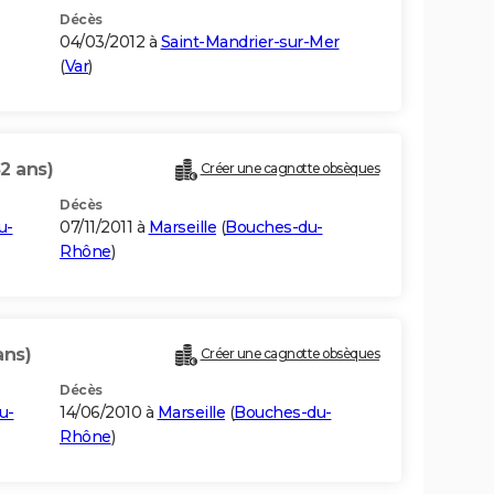
Décès
04/03/2012 à
Saint-Mandrier-sur-Mer
(
Var
)
2 ans)
Créer une cagnotte obsèques
Décès
u-
07/11/2011 à
Marseille
(
Bouches-du-
Rhône
)
ans)
Créer une cagnotte obsèques
Décès
u-
14/06/2010 à
Marseille
(
Bouches-du-
Rhône
)