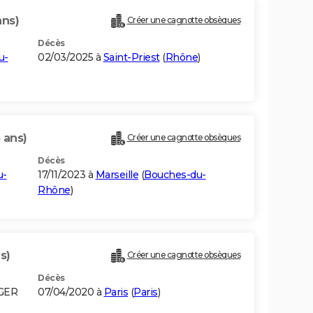
ans)
Créer une cagnotte obsèques
Décès
u-
02/03/2025 à
Saint-Priest
(
Rhône
)
 ans)
Créer une cagnotte obsèques
Décès
u-
17/11/2023 à
Marseille
(
Bouches-du-
Rhône
)
s)
Créer une cagnotte obsèques
Décès
LGER
07/04/2020 à
Paris
(
Paris
)