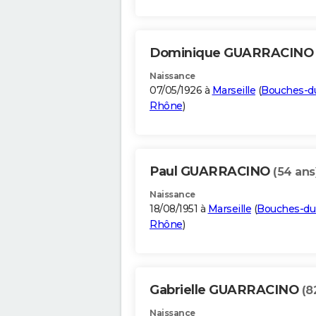
Dominique GUARRACIN
Naissance
07/05/1926 à
Marseille
(
Bouches-d
Rhône
)
Paul GUARRACINO
(54 ans
Naissance
18/08/1951 à
Marseille
(
Bouches-du
Rhône
)
Gabrielle GUARRACINO
(8
Naissance