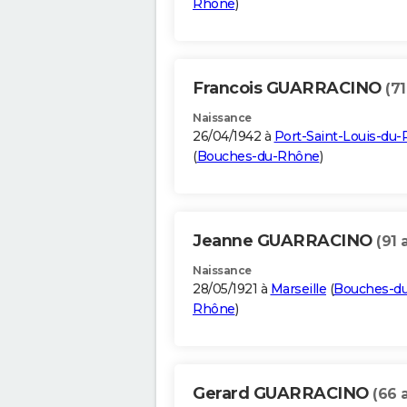
Rhône
)
Francois GUARRACINO
(71
Naissance
26/04/1942 à
Port-Saint-Louis-du
(
Bouches-du-Rhône
)
Jeanne GUARRACINO
(91 
Naissance
28/05/1921 à
Marseille
(
Bouches-du
Rhône
)
Gerard GUARRACINO
(66 