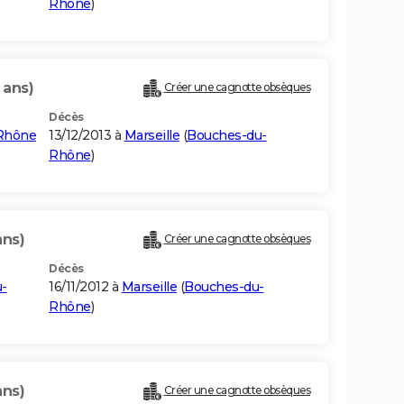
Rhône
)
 ans)
Créer une cagnotte obsèques
Décès
-Rhône
13/12/2013 à
Marseille
(
Bouches-du-
Rhône
)
ans)
Créer une cagnotte obsèques
Décès
-
16/11/2012 à
Marseille
(
Bouches-du-
Rhône
)
ans)
Créer une cagnotte obsèques