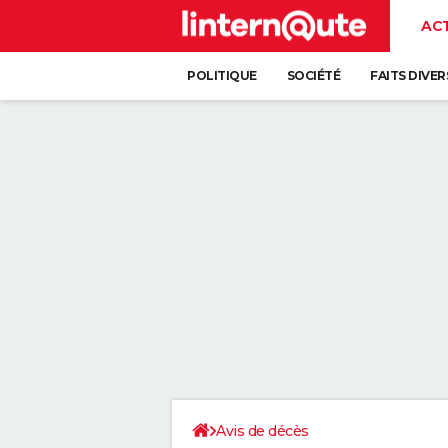
AC
POLITIQUE
SOCIÉTÉ
FAITS DIVER
Avis de décès