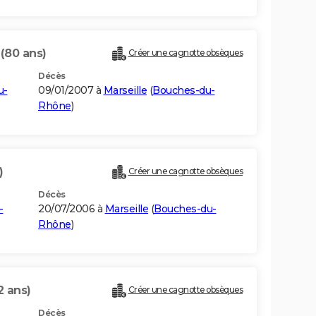
O
(80 ans)
Créer une cagnotte obsèques
Décès
u-
09/01/2007 à
Marseille
(
Bouches-du-
Rhône
)
)
Créer une cagnotte obsèques
Décès
-
20/07/2006 à
Marseille
(
Bouches-du-
Rhône
)
2 ans)
Créer une cagnotte obsèques
Décès