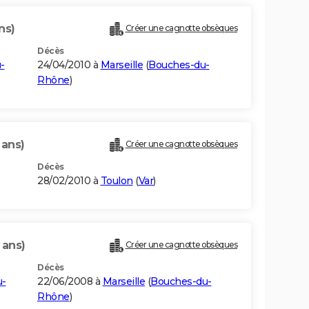
ns)
Créer une cagnotte obsèques
Décès
-
24/04/2010 à
Marseille
(
Bouches-du-
Rhône
)
 ans)
Créer une cagnotte obsèques
Décès
28/02/2010 à
Toulon
(
Var
)
 ans)
Créer une cagnotte obsèques
Décès
u-
22/06/2008 à
Marseille
(
Bouches-du-
Rhône
)