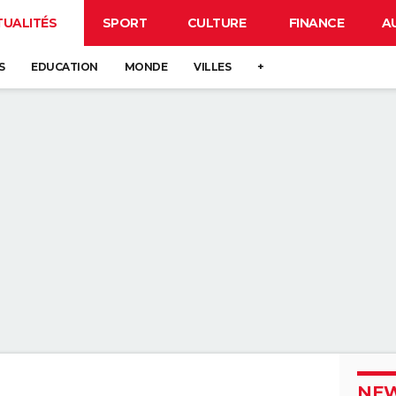
TUALITÉS
SPORT
CULTURE
FINANCE
A
S
EDUCATION
MONDE
VILLES
+
NEW