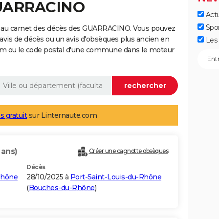
GUARRACINO
Actu
Spo
e au carnet des décès des GUARRACINO. Vous pouvez
 avis de décès ou un avis d'obsèques plus ancien en
Les 
nom ou le code postal d'une commune dans le moteur
s gratuit
sur Linternaute.com
 ans)
Créer une cagnotte obsèques
Décès
Rhône
28/10/2025 à
Port-Saint-Louis-du-Rhône
(
Bouches-du-Rhône
)