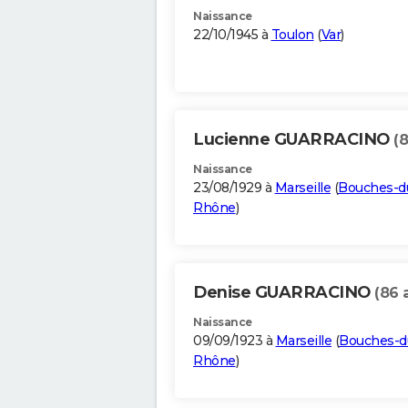
Naissance
22/10/1945 à
Toulon
(
Var
)
Lucienne GUARRACINO
(8
Naissance
23/08/1929 à
Marseille
(
Bouches-d
Rhône
)
Denise GUARRACINO
(86 
Naissance
09/09/1923 à
Marseille
(
Bouches-d
Rhône
)