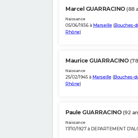
Marcel GUARRACINO
(88 
Naissance
05/06/1936 à
Marseille
(
Bouches-d
Rhône
)
Maurice GUARRACINO
(78
Naissance
25/02/1945 à
Marseille
(
Bouches-d
Rhône
)
Paule GUARRACINO
(92 an
Naissance
17/10/1927 à DEPARTEMENT D'A