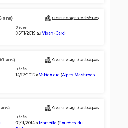
5 ans)
Créer une cagnotte obsèques
Décès
06/11/2019 au
Vigan
(
Gard
)
90 ans)
Créer une cagnotte obsèques
Décès
14/12/2015 à
Valdeblore
(
Alpes-Maritimes
)
 ans)
Créer une cagnotte obsèques
Décès
-
01/11/2014 à
Marseille
(
Bouches-du-