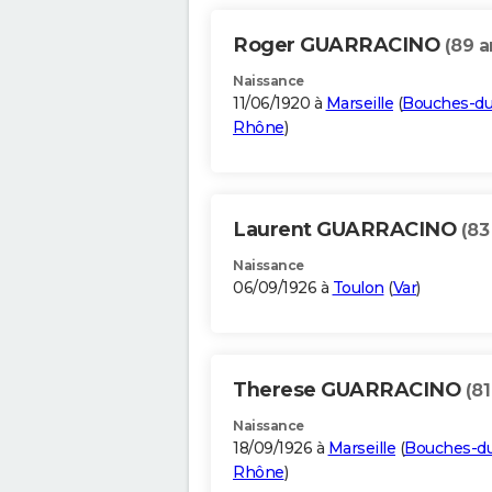
Roger GUARRACINO
(89 a
Naissance
11/06/1920 à
Marseille
(
Bouches-du
Rhône
)
Laurent GUARRACINO
(83
Naissance
06/09/1926 à
Toulon
(
Var
)
Therese GUARRACINO
(81
Naissance
18/09/1926 à
Marseille
(
Bouches-d
Rhône
)