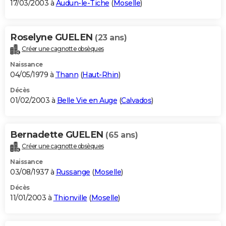
17/03/2003 à
Audun-le-Tiche
(
Moselle
)
Roselyne GUELEN
(23 ans)
Créer une cagnotte obsèques
Naissance
04/05/1979 à
Thann
(
Haut-Rhin
)
Décès
01/02/2003 à
Belle Vie en Auge
(
Calvados
)
Bernadette GUELEN
(65 ans)
Créer une cagnotte obsèques
Naissance
03/08/1937 à
Russange
(
Moselle
)
Décès
11/01/2003 à
Thionville
(
Moselle
)