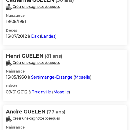
(50 ans)
Créer une cagnotte obsèques
Naissance
19/08/1961
Décès
13/07/2012 à
Dax
(
Landes
)
Henri GUELEN
(81 ans)
Créer une cagnotte obsèques
Naissance
13/05/1930 à
Serémange-Erzange
(
Moselle
)
Décès
09/01/2012 à
Thionville
(
Moselle
)
Andre GUELEN
(77 ans)
Créer une cagnotte obsèques
Naissance