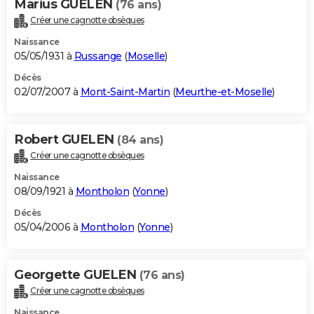
Marius GUELEN
(76 ans)
Créer une cagnotte obsèques
Naissance
05/05/1931 à
Russange
(
Moselle
)
Décès
02/07/2007 à
Mont-Saint-Martin
(
Meurthe-et-Moselle
)
Robert GUELEN
(84 ans)
Créer une cagnotte obsèques
Naissance
08/09/1921 à
Montholon
(
Yonne
)
Décès
05/04/2006 à
Montholon
(
Yonne
)
Georgette GUELEN
(76 ans)
Créer une cagnotte obsèques
Naissance