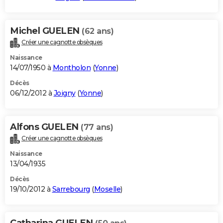
Michel GUELEN
(62 ans)
Créer une cagnotte obsèques
Naissance
14/07/1950 à
Montholon
(
Yonne
)
Décès
06/12/2012 à
Joigny
(
Yonne
)
Alfons GUELEN
(77 ans)
Créer une cagnotte obsèques
Naissance
13/04/1935
Décès
19/10/2012 à
Sarrebourg
(
Moselle
)
Catharina GUELEN