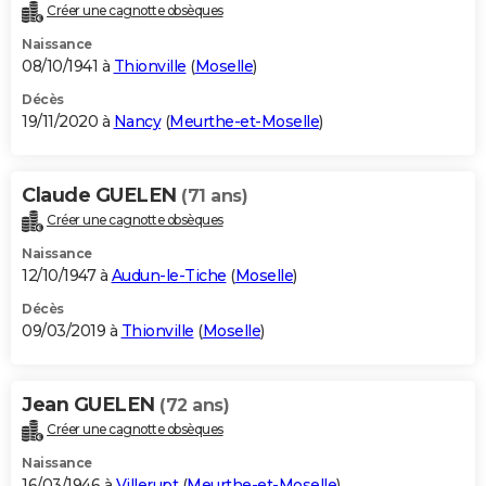
Créer une cagnotte obsèques
Naissance
08/10/1941 à
Thionville
(
Moselle
)
Décès
19/11/2020 à
Nancy
(
Meurthe-et-Moselle
)
Claude GUELEN
(71 ans)
Créer une cagnotte obsèques
Naissance
12/10/1947 à
Audun-le-Tiche
(
Moselle
)
Décès
09/03/2019 à
Thionville
(
Moselle
)
Jean GUELEN
(72 ans)
Créer une cagnotte obsèques
Naissance
16/03/1946 à
Villerupt
(
Meurthe-et-Moselle
)