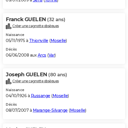
09/07/2009 à
Sens
(
Yonne
)
Franck GUELEN
(32 ans)
Créer une cagnotte obsèques
Naissance
05/11/1975 à
Thionville
(
Moselle
)
Décès
06/06/2008 aux
Arcs
(
Var
)
Joseph GUELEN
(80 ans)
Créer une cagnotte obsèques
Naissance
04/10/1926 à
Russange
(
Moselle
)
Décès
08/07/2007 à
Marange-Silvange
(
Moselle
)