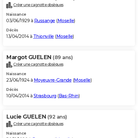
Créer une cagnotte obsèques
Naissance
03/06/1929 à
Russange
(
Moselle
)
Décès
13/04/2014 à
Thionville
(
Moselle
)
Margot GUELEN
(89 ans)
Créer une cagnotte obsèques
Naissance
23/06/1924 à
Moyeuvre-Grande
(
Moselle
)
Décès
10/04/2014 à
Strasbourg
(
Bas-Rhin
)
Lucie GUELEN
(92 ans)
Créer une cagnotte obsèques
Naissance