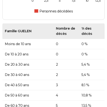
0
2,5
5
7,5
10
12,5
Personnes décédées
Nombre de
% des
Famille GUELEN
décès
décès
Moins de 10 ans
0
0 %
De 10 à 20 ans
0
0 %
De 20 à 30 ans
2
5,4 %
De 30 à 40 ans
2
5,4 %
De 40 à 50 ans
3
8,1 %
De 50 à 60 ans
4
10,8 %
De 60 à 70 ans
5
13,5 %