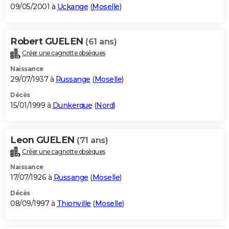
09/05/2001 à
Uckange
(
Moselle
)
Robert GUELEN
(61 ans)
Créer une cagnotte obsèques
Naissance
29/07/1937 à
Russange
(
Moselle
)
Décès
15/01/1999 à
Dunkerque
(
Nord
)
Leon GUELEN
(71 ans)
Créer une cagnotte obsèques
Naissance
17/07/1926 à
Russange
(
Moselle
)
Décès
08/09/1997 à
Thionville
(
Moselle
)