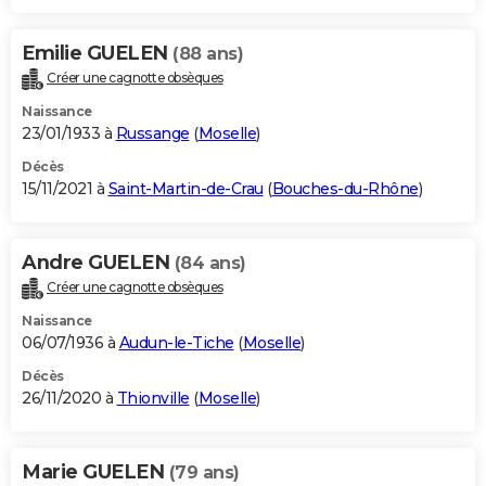
Emilie GUELEN
(88 ans)
Créer une cagnotte obsèques
Naissance
23/01/1933 à
Russange
(
Moselle
)
Décès
15/11/2021 à
Saint-Martin-de-Crau
(
Bouches-du-Rhône
)
Andre GUELEN
(84 ans)
Créer une cagnotte obsèques
Naissance
06/07/1936 à
Audun-le-Tiche
(
Moselle
)
Décès
26/11/2020 à
Thionville
(
Moselle
)
Marie GUELEN
(79 ans)