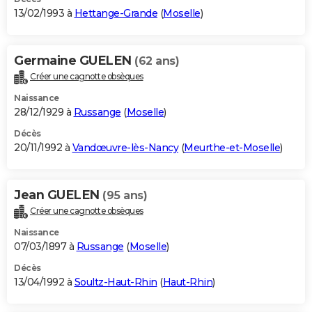
13/02/1993 à
Hettange-Grande
(
Moselle
)
Germaine GUELEN
(62 ans)
Créer une cagnotte obsèques
Naissance
28/12/1929 à
Russange
(
Moselle
)
Décès
20/11/1992 à
Vandœuvre-lès-Nancy
(
Meurthe-et-Moselle
)
Jean GUELEN
(95 ans)
Créer une cagnotte obsèques
Naissance
07/03/1897 à
Russange
(
Moselle
)
Décès
13/04/1992 à
Soultz-Haut-Rhin
(
Haut-Rhin
)