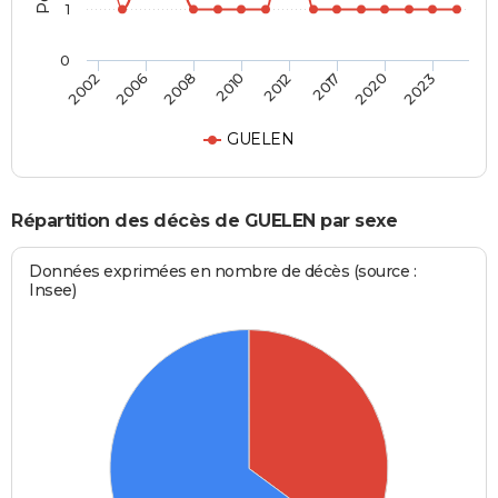
1
0
2002
2006
2008
2010
2012
2017
2020
2023
GUELEN
Répartition des décès de GUELEN par sexe
Données exprimées en nombre de décès (source :
Insee)