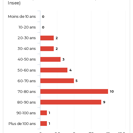
Insee)
Moins de 10 ans
0
10-20 ans
0
20-30 ans
2
30-40 ans
2
40-50 ans
3
50-60 ans
4
60-70 ans
5
70-80 ans
10
80-90 ans
9
90-100 ans
1
Plus de 100 ans
1