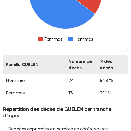
Femmes
Hommes
Nombre de
% des
Famille GUELEN
décès
décès
Hommes
24
64,9 %
Femmes
13
35,1 %
Répartition des décès de GUELEN par tranche
d'âges
Données exprimées en nombre de décès (source :