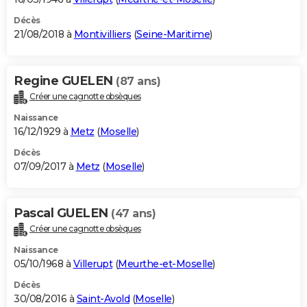
Décès
21/08/2018 à
Montivilliers
(
Seine-Maritime
)
Regine GUELEN
(87 ans)
Créer une cagnotte obsèques
Naissance
16/12/1929 à
Metz
(
Moselle
)
Décès
07/09/2017 à
Metz
(
Moselle
)
Pascal GUELEN
(47 ans)
Créer une cagnotte obsèques
Naissance
05/10/1968 à
Villerupt
(
Meurthe-et-Moselle
)
Décès
30/08/2016 à
Saint-Avold
(
Moselle
)