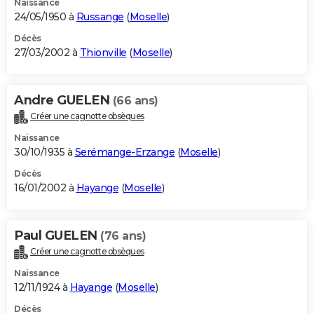
Naissance
24/05/1950 à
Russange
(
Moselle
)
Décès
27/03/2002 à
Thionville
(
Moselle
)
Andre GUELEN
(66 ans)
Créer une cagnotte obsèques
Naissance
30/10/1935 à
Serémange-Erzange
(
Moselle
)
Décès
16/01/2002 à
Hayange
(
Moselle
)
Paul GUELEN
(76 ans)
Créer une cagnotte obsèques
Naissance
12/11/1924 à
Hayange
(
Moselle
)
Décès