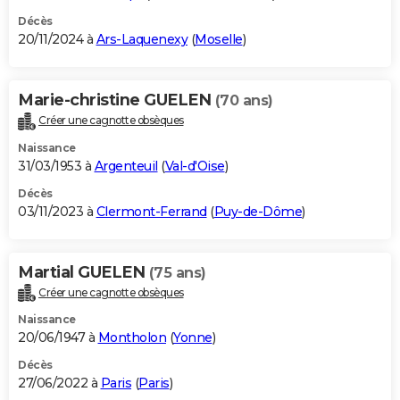
Décès
20/11/2024 à
Ars-Laquenexy
(
Moselle
)
Marie-christine GUELEN
(70 ans)
Créer une cagnotte obsèques
Naissance
31/03/1953 à
Argenteuil
(
Val-d'Oise
)
Décès
03/11/2023 à
Clermont-Ferrand
(
Puy-de-Dôme
)
Martial GUELEN
(75 ans)
Créer une cagnotte obsèques
Naissance
20/06/1947 à
Montholon
(
Yonne
)
Décès
27/06/2022 à
Paris
(
Paris
)