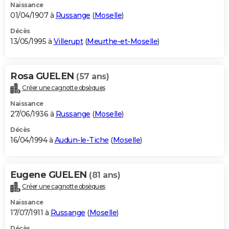
Naissance
01/04/1907 à
Russange
(
Moselle
)
Décès
13/05/1995 à
Villerupt
(
Meurthe-et-Moselle
)
Rosa GUELEN
(57 ans)
Créer une cagnotte obsèques
Naissance
27/06/1936 à
Russange
(
Moselle
)
Décès
16/04/1994 à
Audun-le-Tiche
(
Moselle
)
Eugene GUELEN
(81 ans)
Créer une cagnotte obsèques
Naissance
17/07/1911 à
Russange
(
Moselle
)
Décès