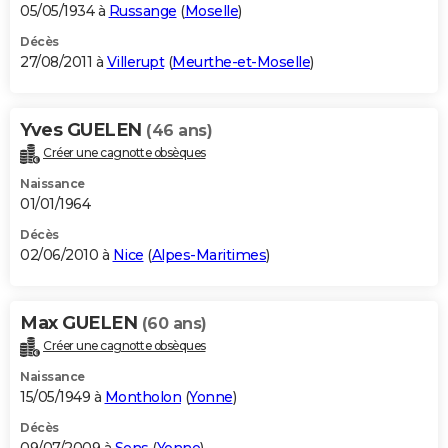
05/05/1934 à
Russange
(
Moselle
)
Décès
27/08/2011 à
Villerupt
(
Meurthe-et-Moselle
)
Yves GUELEN
(46 ans)
Créer une cagnotte obsèques
Naissance
01/01/1964
Décès
02/06/2010 à
Nice
(
Alpes-Maritimes
)
Max GUELEN
(60 ans)
Créer une cagnotte obsèques
Naissance
15/05/1949 à
Montholon
(
Yonne
)
Décès