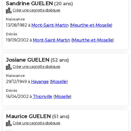
Sandrine GUELEN
(20 ans)
Créer une cagnotte obsèques
Naissance
13/08/1982 à
Mont-Saint-Martin
(
Meurthe-et-Moselle
)
Décès
19/09/2002 à
Mont-Saint-Martin
(
Meurthe-et-Moselle
)
Josiane GUELEN
(52 ans)
Créer une cagnotte obsèques
Naissance
29/12/1949 à
Hayange
(
Moselle
)
Décès
16/04/2002 à
Thionville
(
Moselle
)
Maurice GUELEN
(51 ans)
Créer une cagnotte obsèques