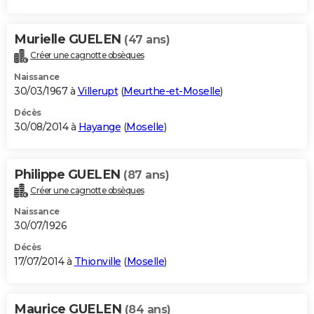
Murielle GUELEN
(47 ans)
Créer une cagnotte obsèques
Naissance
30/03/1967 à
Villerupt
(
Meurthe-et-Moselle
)
Décès
30/08/2014 à
Hayange
(
Moselle
)
Philippe GUELEN
(87 ans)
Créer une cagnotte obsèques
Naissance
30/07/1926
Décès
17/07/2014 à
Thionville
(
Moselle
)
Maurice GUELEN
(84 ans)