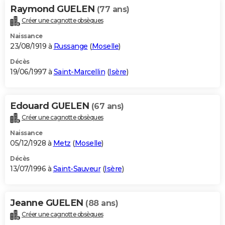
Raymond GUELEN
(77 ans)
Créer une cagnotte obsèques
Naissance
23/08/1919 à
Russange
(
Moselle
)
Décès
19/06/1997 à
Saint-Marcellin
(
Isère
)
Edouard GUELEN
(67 ans)
Créer une cagnotte obsèques
Naissance
05/12/1928 à
Metz
(
Moselle
)
Décès
13/07/1996 à
Saint-Sauveur
(
Isère
)
Jeanne GUELEN
(88 ans)
Créer une cagnotte obsèques