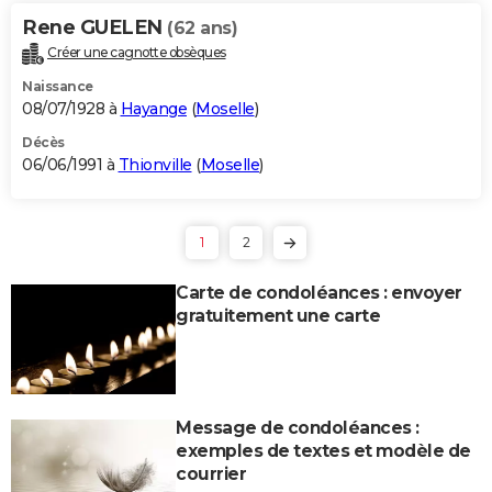
Rene GUELEN
(62 ans)
Créer une cagnotte obsèques
Naissance
08/07/1928 à
Hayange
(
Moselle
)
Décès
06/06/1991 à
Thionville
(
Moselle
)
1
2
Carte de condoléances : envoyer
gratuitement une carte
Message de condoléances :
exemples de textes et modèle de
courrier