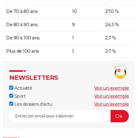
De 70 à 80 ans
10
27,0 %
De 80 à 90 ans
9
24,3 %
De 90 à 100 ans
1
2,7 %
Plus de 100 ans
1
2,7 %
NEWSLETTERS
Actualité
Voir un exemple
Sport
Voir un exemple
Les dossiers d'actu
Voir un exemple