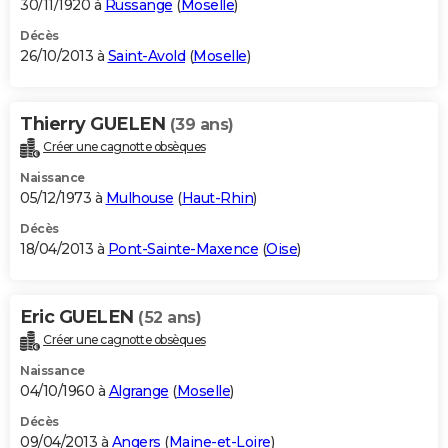
30/11/1920 à
Russange
(
Moselle
)
Décès
26/10/2013 à
Saint-Avold
(
Moselle
)
Thierry GUELEN
(39 ans)
Créer une cagnotte obsèques
Naissance
05/12/1973 à
Mulhouse
(
Haut-Rhin
)
Décès
18/04/2013 à
Pont-Sainte-Maxence
(
Oise
)
Eric GUELEN
(52 ans)
Créer une cagnotte obsèques
Naissance
04/10/1960 à
Algrange
(
Moselle
)
Décès
09/04/2013 à
Angers
(
Maine-et-Loire
)