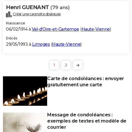
Henri GUENANT
(79 ans)
Créer une cagnotte obsèques
Naissance
06/02/1914 à
Val-d'Oire-et-Gartempe
(
Haute-Vienne
)
Décès
29/05/1993 à
Limoges
(
Haute-Vienne
)
1
2
Carte de condoléances : envoyer
gratuitement une carte
Message de condoléances :
exemples de textes et modèle de
courrier