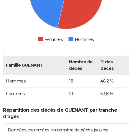
Femmes
Hommes
Nombre de
% des
Famille GUENANT
décès
décès
Hommes
18
46,2 %
Femmes
21
53,8 %
Répartition des décès de GUENANT par tranche
d'âges
Données exprimées en nombre de décès (source :