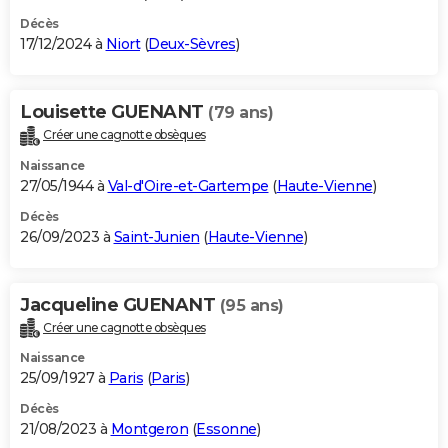
Décès
17/12/2024 à
Niort
(
Deux-Sèvres
)
Louisette GUENANT
(79 ans)
Créer une cagnotte obsèques
Naissance
27/05/1944 à
Val-d'Oire-et-Gartempe
(
Haute-Vienne
)
Décès
26/09/2023 à
Saint-Junien
(
Haute-Vienne
)
Jacqueline GUENANT
(95 ans)
Créer une cagnotte obsèques
Naissance
25/09/1927 à
Paris
(
Paris
)
Décès
21/08/2023 à
Montgeron
(
Essonne
)