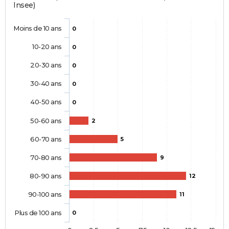
Insee)
Moins de 10 ans
0
10-20 ans
0
20-30 ans
0
30-40 ans
0
40-50 ans
0
50-60 ans
2
60-70 ans
5
70-80 ans
9
80-90 ans
12
90-100 ans
11
Plus de 100 ans
0