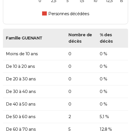
0
2,5
5
7,5
10
12,5
15
Personnes décédées
Nombre de
% des
Famille GUENANT
décès
décès
Moins de 10 ans
0
0 %
De 10 à 20 ans
0
0 %
De 20 à 30 ans
0
0 %
De 30 à 40 ans
0
0 %
De 40 à 50 ans
0
0 %
De 50 à 60 ans
2
5,1 %
De 60 à 70 ans
5
12,8 %