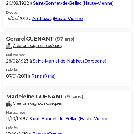
20/08/1922 à
Saint-Bonnet-de-Bellac
(
Haute-Vienne
)
Décès
19/03/2012 à
Ambazac
(
Haute-Vienne
)
Gerard GUENANT
(87 ans)
Créer une cagnotte obsèques
Naissance
28/02/1923 à
Saint-Martial-de-Nabirat
(
Dordogne
)
Décès
07/01/2011 à
Paris
(
Paris
)
Madeleine GUENANT
(91 ans)
Créer une cagnotte obsèques
Naissance
11/10/1918 à
Saint-Bonnet-de-Bellac
(
Haute-Vienne
)
Décès