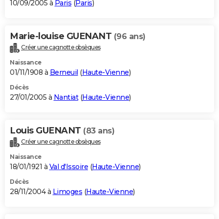
10/09/2005 à
Paris
(
Paris
)
Marie-louise GUENANT
(96 ans)
Créer une cagnotte obsèques
Naissance
01/11/1908 à
Berneuil
(
Haute-Vienne
)
Décès
27/01/2005 à
Nantiat
(
Haute-Vienne
)
Louis GUENANT
(83 ans)
Créer une cagnotte obsèques
Naissance
18/01/1921 à
Val d'Issoire
(
Haute-Vienne
)
Décès
28/11/2004 à
Limoges
(
Haute-Vienne
)