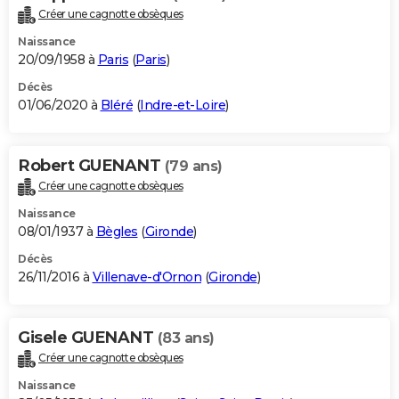
Créer une cagnotte obsèques
Naissance
20/09/1958 à
Paris
(
Paris
)
Décès
01/06/2020 à
Bléré
(
Indre-et-Loire
)
Robert GUENANT
(79 ans)
Créer une cagnotte obsèques
Naissance
08/01/1937 à
Bègles
(
Gironde
)
Décès
26/11/2016 à
Villenave-d'Ornon
(
Gironde
)
Gisele GUENANT
(83 ans)
Créer une cagnotte obsèques
Naissance