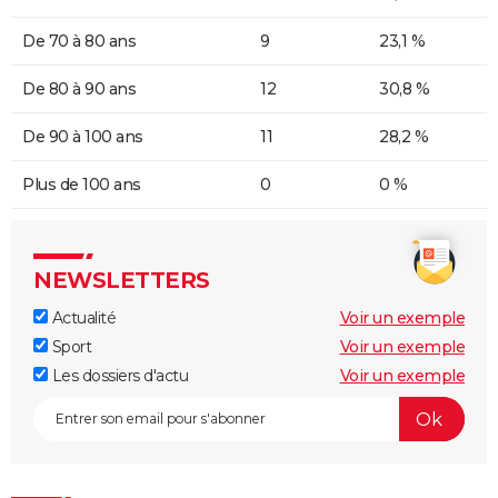
De 70 à 80 ans
9
23,1 %
De 80 à 90 ans
12
30,8 %
De 90 à 100 ans
11
28,2 %
Plus de 100 ans
0
0 %
NEWSLETTERS
Actualité
Voir un exemple
Sport
Voir un exemple
Les dossiers d'actu
Voir un exemple