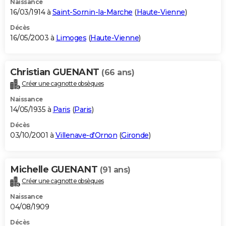
Naissance
16/03/1914 à
Saint-Sornin-la-Marche
(
Haute-Vienne
)
Décès
16/05/2003 à
Limoges
(
Haute-Vienne
)
Christian GUENANT
(66 ans)
Créer une cagnotte obsèques
Naissance
14/05/1935 à
Paris
(
Paris
)
Décès
03/10/2001 à
Villenave-d'Ornon
(
Gironde
)
Michelle GUENANT
(91 ans)
Créer une cagnotte obsèques
Naissance
04/08/1909
Décès