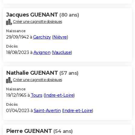
Jacques GUENANT
(80 ans)
Créer une cagnotte obsèques
Naissance
29/09/1942 à
Garchizy
(
Nièvre
)
Décès
18/08/2023 à
Avignon
(
Vaucluse
)
Nathalie GUENANT
(57 ans)
Créer une cagnotte obsèques
Naissance
19/12/1965 à
Tours
(
Indre-et-Loire
)
Décès
01/04/2023 à
Saint-Avertin
(
Indre-et-Loire
)
Pierre GUENANT
(54 ans)