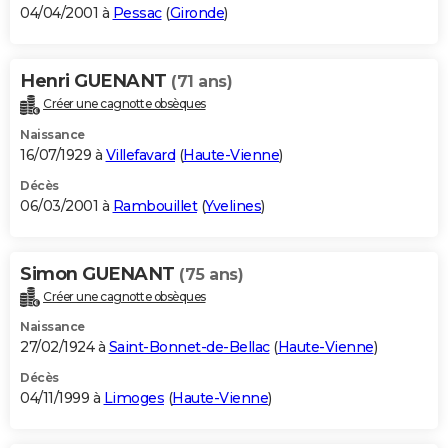
04/04/2001 à
Pessac
(
Gironde
)
Henri GUENANT
(71 ans)
Créer une cagnotte obsèques
Naissance
16/07/1929 à
Villefavard
(
Haute-Vienne
)
Décès
06/03/2001 à
Rambouillet
(
Yvelines
)
Simon GUENANT
(75 ans)
Créer une cagnotte obsèques
Naissance
27/02/1924 à
Saint-Bonnet-de-Bellac
(
Haute-Vienne
)
Décès
04/11/1999 à
Limoges
(
Haute-Vienne
)