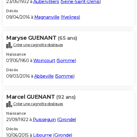
23/05/1932 à
Aubervilliers
(
Seine-Saint-Denis
)
Décès
09/04/2016 à
Magnanville
(
Yvelines
)
Maryse GUENANT
(65 ans)
Créer une cagnotte obsèques
Naissance
07/05/1950 à
Woincourt
(
Somme
)
Décès
09/03/2016 à
Abbeville
(
Somme
)
Marcel GUENANT
(92 ans)
Créer une cagnotte obsèques
Naissance
21/09/1922 à
Puisseguin
(
Gironde
)
Décès
10/06/2015 à
Libourne
(
Gironde
)