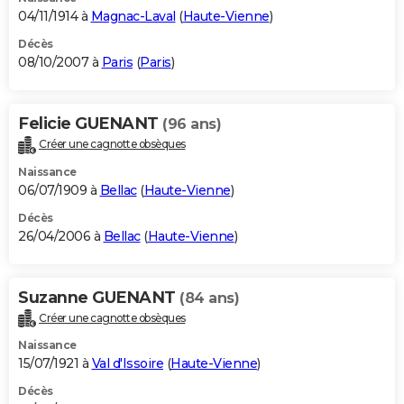
04/11/1914 à
Magnac-Laval
(
Haute-Vienne
)
Décès
08/10/2007 à
Paris
(
Paris
)
Felicie GUENANT
(96 ans)
Créer une cagnotte obsèques
Naissance
06/07/1909 à
Bellac
(
Haute-Vienne
)
Décès
26/04/2006 à
Bellac
(
Haute-Vienne
)
Suzanne GUENANT
(84 ans)
Créer une cagnotte obsèques
Naissance
15/07/1921 à
Val d'Issoire
(
Haute-Vienne
)
Décès