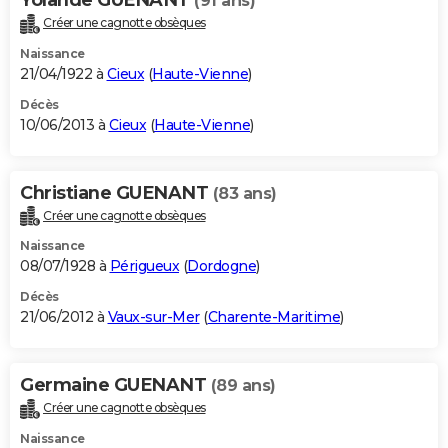
(91 ans)
Créer une cagnotte obsèques
Naissance
21/04/1922 à
Cieux
(
Haute-Vienne
)
Décès
10/06/2013 à
Cieux
(
Haute-Vienne
)
Christiane GUENANT
(83 ans)
Créer une cagnotte obsèques
Naissance
08/07/1928 à
Périgueux
(
Dordogne
)
Décès
21/06/2012 à
Vaux-sur-Mer
(
Charente-Maritime
)
Germaine GUENANT
(89 ans)
Créer une cagnotte obsèques
Naissance