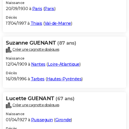
Naissance
20/09/1930 à
Paris
(
Paris
)
Décès
17/04/1997 à
Thiais
(
Val-de-Marne
)
Suzanne GUENANT
(87 ans)
Créer une cagnotte obsèques
Naissance
12/04/1909 à
Nantes
(
Loire-Atlantique
)
Décès
16/09/1996 à
Tarbes
(
Hautes-Pyrénées
)
Lucette GUENANT
(67 ans)
Créer une cagnotte obsèques
Naissance
01/04/1927 à
Puisseguin
(
Gironde
)
Décès