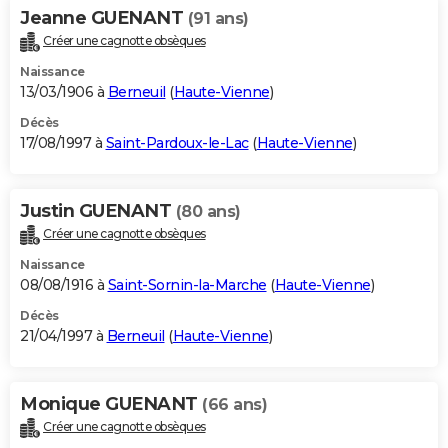
Jeanne GUENANT
(91 ans)
Créer une cagnotte obsèques
Naissance
13/03/1906 à
Berneuil
(
Haute-Vienne
)
Décès
17/08/1997 à
Saint-Pardoux-le-Lac
(
Haute-Vienne
)
Justin GUENANT
(80 ans)
Créer une cagnotte obsèques
Naissance
08/08/1916 à
Saint-Sornin-la-Marche
(
Haute-Vienne
)
Décès
21/04/1997 à
Berneuil
(
Haute-Vienne
)
Monique GUENANT
(66 ans)
Créer une cagnotte obsèques