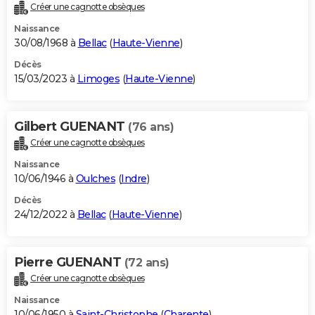
Créer une cagnotte obsèques
Naissance
30/08/1968 à
Bellac
(
Haute-Vienne
)
Décès
15/03/2023 à
Limoges
(
Haute-Vienne
)
Gilbert GUENANT
(76 ans)
Créer une cagnotte obsèques
Naissance
10/06/1946 à
Oulches
(
Indre
)
Décès
24/12/2022 à
Bellac
(
Haute-Vienne
)
Pierre GUENANT
(72 ans)
Créer une cagnotte obsèques
Naissance
10/06/1950 à
Saint-Christophe
(
Charente
)