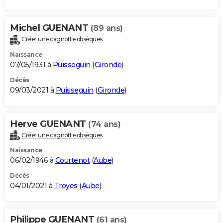
Michel GUENANT
(89 ans)
Créer une cagnotte obsèques
Naissance
07/05/1931 à
Puisseguin
(
Gironde
)
Décès
09/03/2021 à
Puisseguin
(
Gironde
)
Herve GUENANT
(74 ans)
Créer une cagnotte obsèques
Naissance
06/02/1946 à
Courtenot
(
Aube
)
Décès
04/01/2021 à
Troyes
(
Aube
)
Philippe GUENANT
(61 ans)