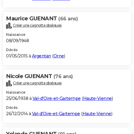
Maurice GUENANT
(66 ans)
Créer une cagnotte obsèques
Naissance
08/09/1948
Décès
01/05/2015 à
Argentan
(
Orne
)
Nicole GUENANT
(76 ans)
Créer une cagnotte obsèques
Naissance
25/06/1938 à
Val-d'Oire-et-Gartempe
(
Haute-Vienne
)
Décès
26/12/2014 à
Val-d'Oire-et-Gartempe
(
Haute-Vienne
)
Yolande GUENANT