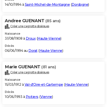
14/10/1994 à
Saint-Michel-de-Montaigne
(
Dordogne
)
Andree GUENANT
(85 ans)
Créer une cagnotte obsèques
Naissance
31/08/1908 à
Droux
(
Haute-Vienne
)
Décès
06/06/1994 au
Dorat
(
Haute-Vienne
)
Marie GUENANT
(81 ans)
Créer une cagnotte obsèques
Naissance
15/03/1912 à
Val-d'Oire-et-Gartempe
(
Haute-Vienne
)
Décès
10/06/1993 à
Poitiers
(
Vienne
)