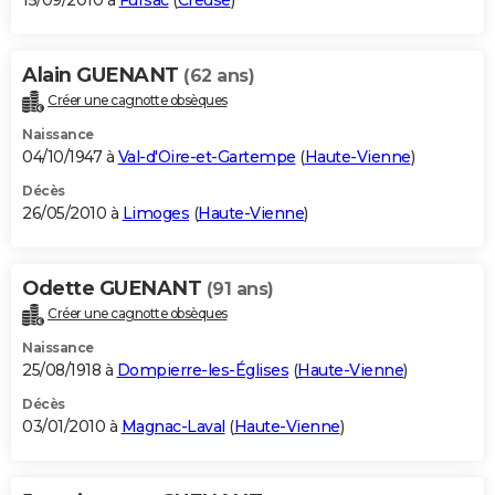
15/09/2010 à
Fursac
(
Creuse
)
Alain GUENANT
(62 ans)
Créer une cagnotte obsèques
Naissance
04/10/1947 à
Val-d'Oire-et-Gartempe
(
Haute-Vienne
)
Décès
26/05/2010 à
Limoges
(
Haute-Vienne
)
Odette GUENANT
(91 ans)
Créer une cagnotte obsèques
Naissance
25/08/1918 à
Dompierre-les-Églises
(
Haute-Vienne
)
Décès
03/01/2010 à
Magnac-Laval
(
Haute-Vienne
)