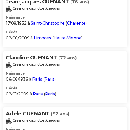
Jean-jacques GUENANT
(76 ans)
Créer une cagnotte obsèques
Naissance
17/08/1932 à
Saint-Christophe
(
Charente
)
Décès
02/06/2009 à
Limoges
(
Haute-Vienne
)
Claudine GUENANT
(72 ans)
Créer une cagnotte obsèques
Naissance
06/06/1936 à
Paris
(
Paris
)
Décès
02/01/2009 à
Paris
(
Paris
)
Adele GUENANT
(92 ans)
Créer une cagnotte obsèques
Naissance