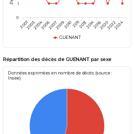
1
0
2006
2016
2009
2022
2001
2011
2004
2014
2007
2020
2010
2024
2003
2013
GUENANT
Répartition des décès de GUENANT par sexe
Données exprimées en nombre de décès (source :
Insee)