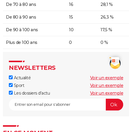
De 70 à 80 ans
16
28,1 %
De 80 à 90 ans
15
26,3 %
De 90 à 100 ans
10
17,5 %
Plus de 100 ans
0
0 %
NEWSLETTERS
Actualité
Voir un exemple
Sport
Voir un exemple
Les dossiers d'actu
Voir un exemple