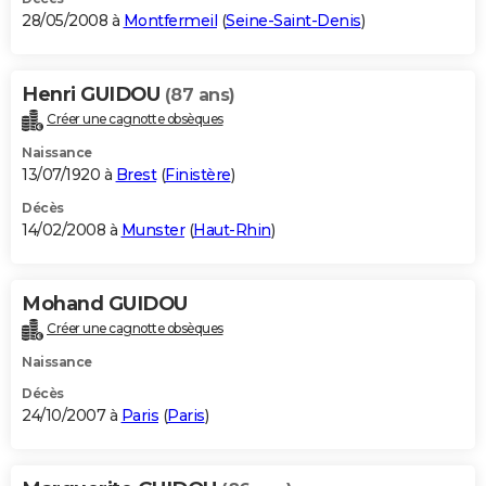
28/05/2008 à
Montfermeil
(
Seine-Saint-Denis
)
Henri GUIDOU
(87 ans)
Créer une cagnotte obsèques
Naissance
13/07/1920 à
Brest
(
Finistère
)
Décès
14/02/2008 à
Munster
(
Haut-Rhin
)
Mohand GUIDOU
Créer une cagnotte obsèques
Naissance
Décès
24/10/2007 à
Paris
(
Paris
)