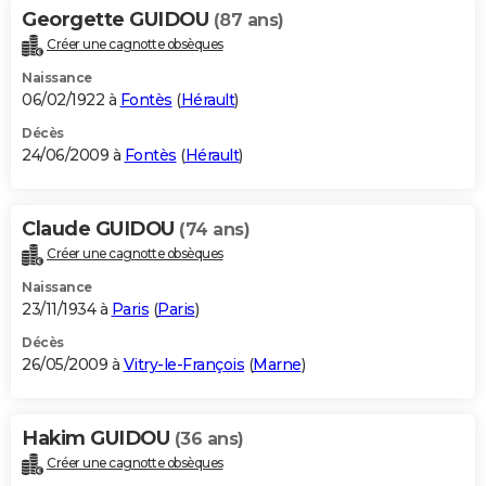
Georgette GUIDOU
(87 ans)
Créer une cagnotte obsèques
Naissance
06/02/1922 à
Fontès
(
Hérault
)
Décès
24/06/2009 à
Fontès
(
Hérault
)
Claude GUIDOU
(74 ans)
Créer une cagnotte obsèques
Naissance
23/11/1934 à
Paris
(
Paris
)
Décès
26/05/2009 à
Vitry-le-François
(
Marne
)
Hakim GUIDOU
(36 ans)
Créer une cagnotte obsèques