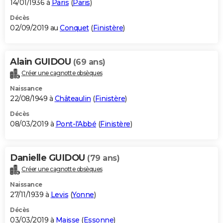
14/01/1936 à
Paris
(
Paris
)
Décès
02/09/2019 au
Conquet
(
Finistère
)
Alain GUIDOU
(69 ans)
Créer une cagnotte obsèques
Naissance
22/08/1949 à
Châteaulin
(
Finistère
)
Décès
08/03/2019 à
Pont-l'Abbé
(
Finistère
)
Danielle GUIDOU
(79 ans)
Créer une cagnotte obsèques
Naissance
27/11/1939 à
Levis
(
Yonne
)
Décès
03/03/2019 à
Maisse
(
Essonne
)