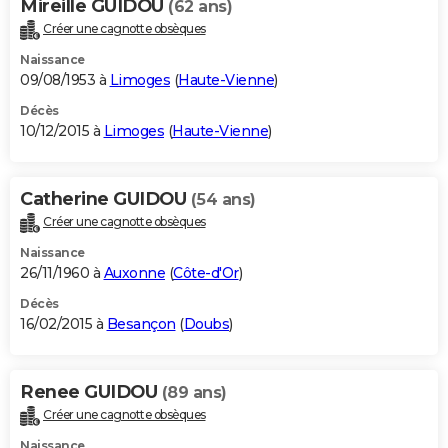
Mireille GUIDOU
(62 ans)
Créer une cagnotte obsèques
Naissance
09/08/1953 à
Limoges
(
Haute-Vienne
)
Décès
10/12/2015 à
Limoges
(
Haute-Vienne
)
Catherine GUIDOU
(54 ans)
Créer une cagnotte obsèques
Naissance
26/11/1960 à
Auxonne
(
Côte-d'Or
)
Décès
16/02/2015 à
Besançon
(
Doubs
)
Renee GUIDOU
(89 ans)
Créer une cagnotte obsèques
Naissance