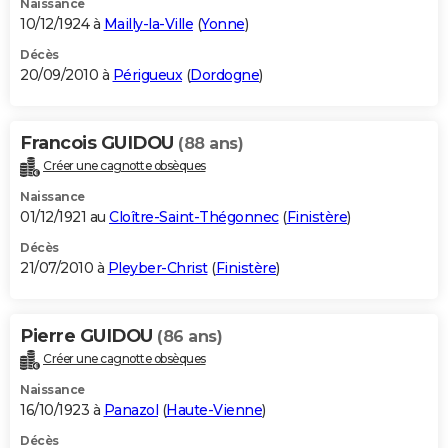
Naissance
10/12/1924 à
Mailly-la-Ville
(
Yonne
)
Décès
20/09/2010 à
Périgueux
(
Dordogne
)
Francois GUIDOU
(88 ans)
Créer une cagnotte obsèques
Naissance
01/12/1921 au
Cloître-Saint-Thégonnec
(
Finistère
)
Décès
21/07/2010 à
Pleyber-Christ
(
Finistère
)
Pierre GUIDOU
(86 ans)
Créer une cagnotte obsèques
Naissance
16/10/1923 à
Panazol
(
Haute-Vienne
)
Décès