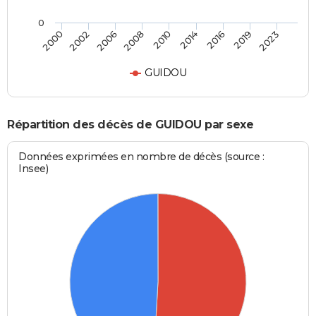
0
2006
2019
2008
2023
2010
2000
2014
2002
2016
GUIDOU
Répartition des décès de GUIDOU par sexe
Données exprimées en nombre de décès (source :
Insee)