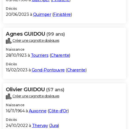
Décès
20/06/2023 à
Quimper
(
Finistère
)
Agnes GUIDOU
(99 ans)
Créer une cagnotte obsèques
Naissance
28/10/1923 à
Tourriers
(
Charente
)
Décès
15/02/2023 à
Gond-Pontouvre
(
Charente
)
Olivier GUIDOU
(57 ans)
Créer une cagnotte obsèques
Naissance
16/11/1964 à
Auxonne
(
Côte-d'Or
)
Décès
24/10/2022 à
Thervay
(
Jura
)