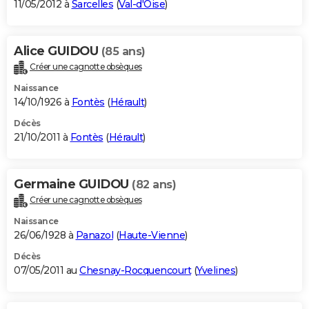
11/05/2012 à
Sarcelles
(
Val-d'Oise
)
Alice GUIDOU
(85 ans)
Créer une cagnotte obsèques
Naissance
14/10/1926 à
Fontès
(
Hérault
)
Décès
21/10/2011 à
Fontès
(
Hérault
)
Germaine GUIDOU
(82 ans)
Créer une cagnotte obsèques
Naissance
26/06/1928 à
Panazol
(
Haute-Vienne
)
Décès
07/05/2011 au
Chesnay-Rocquencourt
(
Yvelines
)