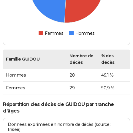
Femmes
Hommes
Nombre de
% des
Famille GUIDOU
décès
décès
Hommes
28
49,1 %
Femmes
29
50,9 %
Répartition des décès de GUIDOU par tranche
d'âges
Données exprimées en nombre de décès (source :
Insee)