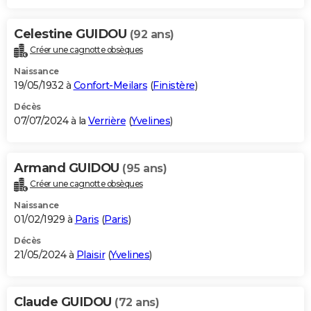
Celestine GUIDOU
(92 ans)
Créer une cagnotte obsèques
Naissance
19/05/1932 à
Confort-Meilars
(
Finistère
)
Décès
07/07/2024 à la
Verrière
(
Yvelines
)
Armand GUIDOU
(95 ans)
Créer une cagnotte obsèques
Naissance
01/02/1929 à
Paris
(
Paris
)
Décès
21/05/2024 à
Plaisir
(
Yvelines
)
Claude GUIDOU
(72 ans)