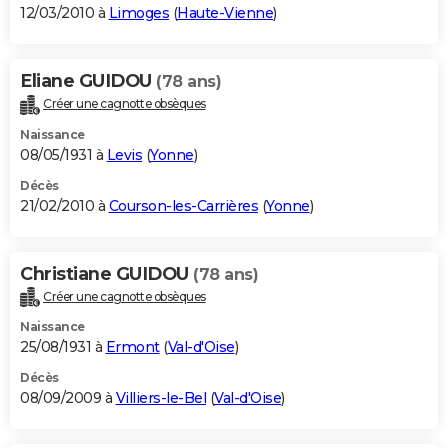
12/03/2010 à
Limoges
(
Haute-Vienne
)
Eliane GUIDOU
(78 ans)
Créer une cagnotte obsèques
Naissance
08/05/1931 à
Levis
(
Yonne
)
Décès
21/02/2010 à
Courson-les-Carrières
(
Yonne
)
Christiane GUIDOU
(78 ans)
Créer une cagnotte obsèques
Naissance
25/08/1931 à
Ermont
(
Val-d'Oise
)
Décès
08/09/2009 à
Villiers-le-Bel
(
Val-d'Oise
)