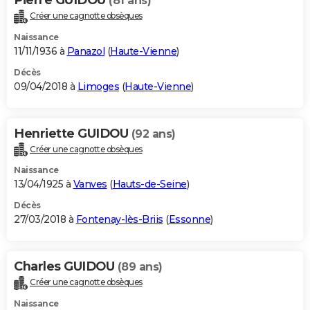
(81 ans)
Créer une cagnotte obsèques
Naissance
11/11/1936 à
Panazol
(
Haute-Vienne
)
Décès
09/04/2018 à
Limoges
(
Haute-Vienne
)
Henriette GUIDOU
(92 ans)
Créer une cagnotte obsèques
Naissance
13/04/1925 à
Vanves
(
Hauts-de-Seine
)
Décès
27/03/2018 à
Fontenay-lès-Briis
(
Essonne
)
Charles GUIDOU
(89 ans)
Créer une cagnotte obsèques
Naissance