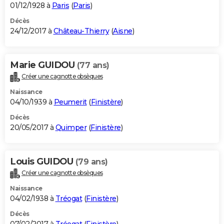
01/12/1928 à
Paris
(
Paris
)
Décès
24/12/2017 à
Château-Thierry
(
Aisne
)
Marie GUIDOU
(77 ans)
Créer une cagnotte obsèques
Naissance
04/10/1939 à
Peumerit
(
Finistère
)
Décès
20/05/2017 à
Quimper
(
Finistère
)
Louis GUIDOU
(79 ans)
Créer une cagnotte obsèques
Naissance
04/02/1938 à
Tréogat
(
Finistère
)
Décès