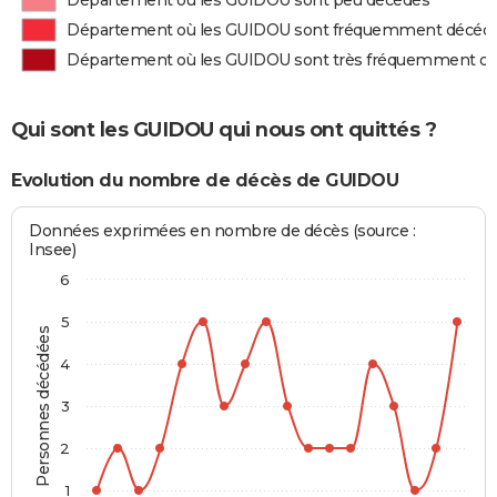
Département où les GUIDOU sont peu décédés
Département où les GUIDOU sont fréquemment décéd
Département où les GUIDOU sont très fréquemment d
Qui sont les GUIDOU qui nous ont quittés ?
Evolution du nombre de décès de GUIDOU
Données exprimées en nombre de décès (source :
Insee)
6
5
Personnes décédées
4
3
2
1