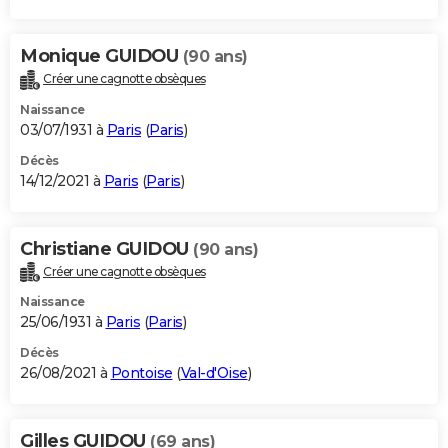
Monique GUIDOU
(90 ans)
Créer une cagnotte obsèques
Naissance
03/07/1931 à
Paris
(
Paris
)
Décès
14/12/2021 à
Paris
(
Paris
)
Christiane GUIDOU
(90 ans)
Créer une cagnotte obsèques
Naissance
25/06/1931 à
Paris
(
Paris
)
Décès
26/08/2021 à
Pontoise
(
Val-d'Oise
)
Gilles GUIDOU
(69 ans)