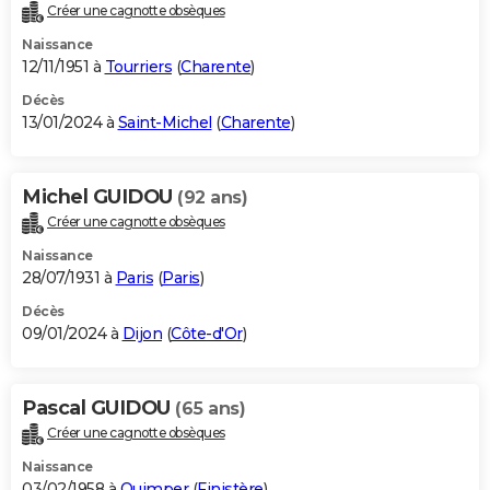
Créer une cagnotte obsèques
Naissance
12/11/1951 à
Tourriers
(
Charente
)
Décès
13/01/2024 à
Saint-Michel
(
Charente
)
Michel GUIDOU
(92 ans)
Créer une cagnotte obsèques
Naissance
28/07/1931 à
Paris
(
Paris
)
Décès
09/01/2024 à
Dijon
(
Côte-d'Or
)
Pascal GUIDOU
(65 ans)
Créer une cagnotte obsèques
Naissance
03/02/1958 à
Quimper
(
Finistère
)