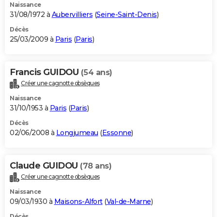
Naissance
31/08/1972 à
Aubervilliers
(
Seine-Saint-Denis
)
Décès
25/03/2009 à
Paris
(
Paris
)
Francis GUIDOU
(54 ans)
Créer une cagnotte obsèques
Naissance
31/10/1953 à
Paris
(
Paris
)
Décès
02/06/2008 à
Longjumeau
(
Essonne
)
Claude GUIDOU
(78 ans)
Créer une cagnotte obsèques
Naissance
09/03/1930 à
Maisons-Alfort
(
Val-de-Marne
)
Décès