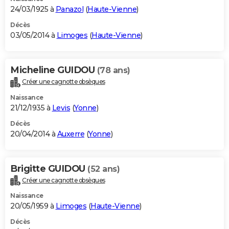
24/03/1925 à
Panazol
(
Haute-Vienne
)
Décès
03/05/2014 à
Limoges
(
Haute-Vienne
)
Micheline GUIDOU
(78 ans)
Créer une cagnotte obsèques
Naissance
21/12/1935 à
Levis
(
Yonne
)
Décès
20/04/2014 à
Auxerre
(
Yonne
)
Brigitte GUIDOU
(52 ans)
Créer une cagnotte obsèques
Naissance
20/05/1959 à
Limoges
(
Haute-Vienne
)
Décès