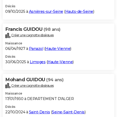
Décès
09/10/2025 à
Asnières-sur-Seine
(
Hauts-de-Seine
)
Francis GUIDOU
(98 ans)
Créer une cagnotte obsèques
Naissance
06/04/1927 à
Panazol
(
Haute-Vienne
)
Décès
30/06/2025 à
Limoges
(
Haute-Vienne
)
Mohand GUIDOU
(94 ans)
Créer une cagnotte obsèques
Naissance
17/01/1930 à DEPARTEMENT D'ALGER
Décès
22/10/2024 à
Saint-Denis
(
Seine-Saint-Denis
)