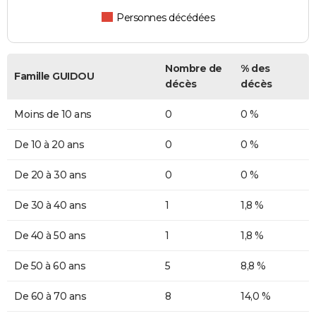
Personnes décédées
Nombre de
% des
Famille GUIDOU
décès
décès
Moins de 10 ans
0
0 %
De 10 à 20 ans
0
0 %
De 20 à 30 ans
0
0 %
De 30 à 40 ans
1
1,8 %
De 40 à 50 ans
1
1,8 %
De 50 à 60 ans
5
8,8 %
De 60 à 70 ans
8
14,0 %