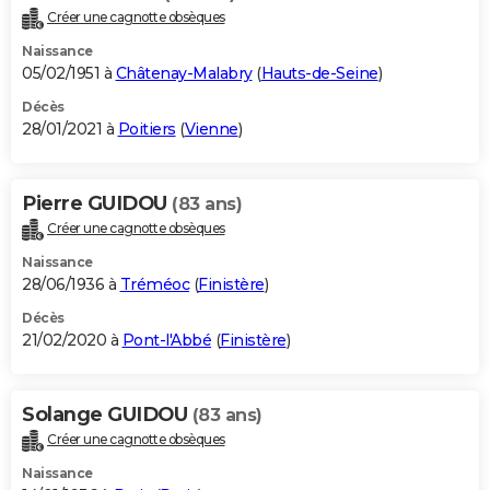
Créer une cagnotte obsèques
Naissance
05/02/1951 à
Châtenay-Malabry
(
Hauts-de-Seine
)
Décès
28/01/2021 à
Poitiers
(
Vienne
)
Pierre GUIDOU
(83 ans)
Créer une cagnotte obsèques
Naissance
28/06/1936 à
Tréméoc
(
Finistère
)
Décès
21/02/2020 à
Pont-l'Abbé
(
Finistère
)
Solange GUIDOU
(83 ans)
Créer une cagnotte obsèques
Naissance