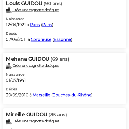
Louis GUIDOU
(90 ans)
Créer une cagnotte obsèques
Naissance
12/04/1921 à
Paris
(
Paris
)
Décès
07/05/2011 à
Corbreuse
(
Essonne
)
Mehana GUIDOU
(69 ans)
Créer une cagnotte obsèques
Naissance
01/07/1941
Décès
30/09/2010 à
Marseille
(
Bouches-du-Rhône
)
Mireille GUIDOU
(85 ans)
Créer une cagnotte obsèques