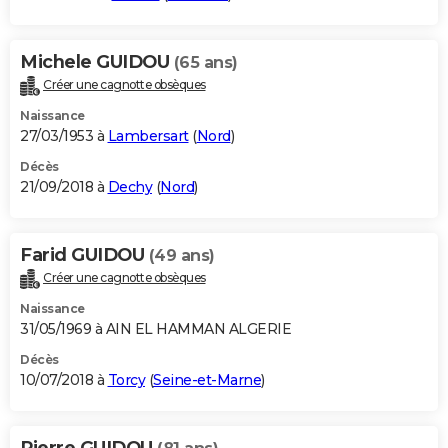
Michele GUIDOU
(65 ans)
Créer une cagnotte obsèques
Naissance
27/03/1953 à
Lambersart
(
Nord
)
Décès
21/09/2018 à
Dechy
(
Nord
)
Farid GUIDOU
(49 ans)
Créer une cagnotte obsèques
Naissance
31/05/1969 à AIN EL HAMMAN ALGERIE
Décès
10/07/2018 à
Torcy
(
Seine-et-Marne
)
Pierre GUIDOU