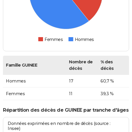
Femmes
Hommes
Nombre de
% des
Famille GUINEE
décès
décès
Hommes
17
60,7 %
Femmes
11
39,3 %
Répartition des décès de GUINEE par tranche d'âges
Données exprimées en nombre de décès (source :
Insee)