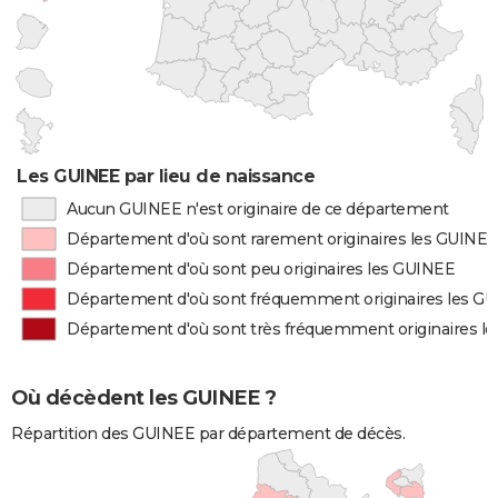
Les GUINEE par lieu de naissance
Aucun GUINEE n'est originaire de ce département
Département d'où sont rarement originaires les GUINEE
Département d'où sont peu originaires les GUINEE
Département d'où sont fréquemment originaires les G
Département d'où sont très fréquemment originaires l
Où décèdent les GUINEE ?
Répartition des GUINEE par département de décès.