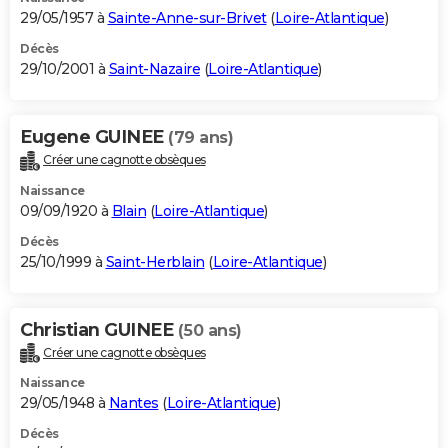
29/05/1957 à
Sainte-Anne-sur-Brivet
(
Loire-Atlantique
)
Décès
29/10/2001 à
Saint-Nazaire
(
Loire-Atlantique
)
Eugene GUINEE
(79 ans)
Créer une cagnotte obsèques
Naissance
09/09/1920 à
Blain
(
Loire-Atlantique
)
Décès
25/10/1999 à
Saint-Herblain
(
Loire-Atlantique
)
Christian GUINEE
(50 ans)
Créer une cagnotte obsèques
Naissance
29/05/1948 à
Nantes
(
Loire-Atlantique
)
Décès