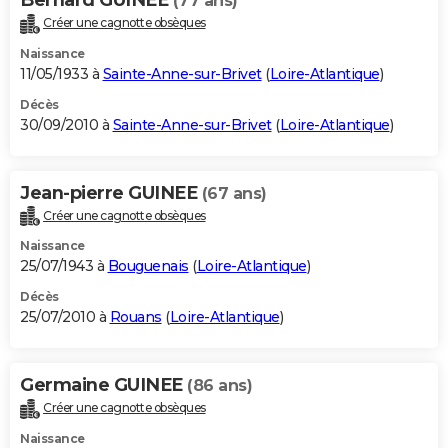
(77 ans)
Créer une cagnotte obsèques
Naissance
11/05/1933 à
Sainte-Anne-sur-Brivet
(
Loire-Atlantique
)
Décès
30/09/2010 à
Sainte-Anne-sur-Brivet
(
Loire-Atlantique
)
Jean-pierre GUINEE
(67 ans)
Créer une cagnotte obsèques
Naissance
25/07/1943 à
Bouguenais
(
Loire-Atlantique
)
Décès
25/07/2010 à
Rouans
(
Loire-Atlantique
)
Germaine GUINEE
(86 ans)
Créer une cagnotte obsèques
Naissance