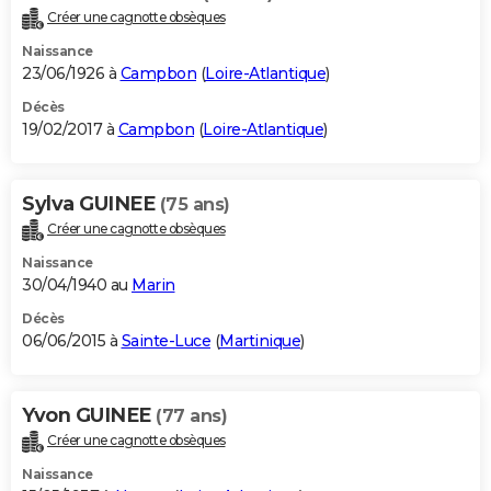
Créer une cagnotte obsèques
Naissance
23/06/1926 à
Campbon
(
Loire-Atlantique
)
Décès
19/02/2017 à
Campbon
(
Loire-Atlantique
)
Sylva GUINEE
(75 ans)
Créer une cagnotte obsèques
Naissance
30/04/1940 au
Marin
Décès
06/06/2015 à
Sainte-Luce
(
Martinique
)
Yvon GUINEE
(77 ans)
Créer une cagnotte obsèques
Naissance