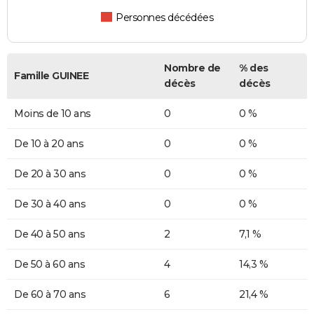
Personnes décédées
Nombre de
% des
Famille GUINEE
décès
décès
Moins de 10 ans
0
0 %
De 10 à 20 ans
0
0 %
De 20 à 30 ans
0
0 %
De 30 à 40 ans
0
0 %
De 40 à 50 ans
2
7,1 %
De 50 à 60 ans
4
14,3 %
De 60 à 70 ans
6
21,4 %