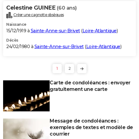
Celestine GUINEE
(60 ans)
Créer une cagnotte obsèques
Naissance
15/12/1919 à
Sainte-Anne-sur-Brivet
(
Loire-Atlantique
)
Décès
24/02/1980 à
Sainte-Anne-sur-Brivet
(
Loire-Atlantique
)
1
2
Carte de condoléances : envoyer
gratuitement une carte
Message de condoléances :
exemples de textes et modèle de
courrier