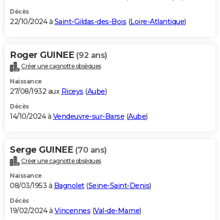
Décès
22/10/2024 à
Saint-Gildas-des-Bois
(
Loire-Atlantique
)
Roger GUINEE
(92 ans)
Créer une cagnotte obsèques
Naissance
27/08/1932 aux
Riceys
(
Aube
)
Décès
14/10/2024 à
Vendeuvre-sur-Barse
(
Aube
)
Serge GUINEE
(70 ans)
Créer une cagnotte obsèques
Naissance
08/03/1953 à
Bagnolet
(
Seine-Saint-Denis
)
Décès
19/02/2024 à
Vincennes
(
Val-de-Marne
)