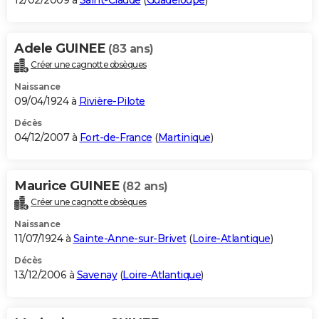
12/02/2009 à
Saint-Claude
(
Guadeloupe
)
Adele GUINEE
(83 ans)
Créer une cagnotte obsèques
Naissance
09/04/1924 à
Rivière-Pilote
Décès
04/12/2007 à
Fort-de-France
(
Martinique
)
Maurice GUINEE
(82 ans)
Créer une cagnotte obsèques
Naissance
11/07/1924 à
Sainte-Anne-sur-Brivet
(
Loire-Atlantique
)
Décès
13/12/2006 à
Savenay
(
Loire-Atlantique
)