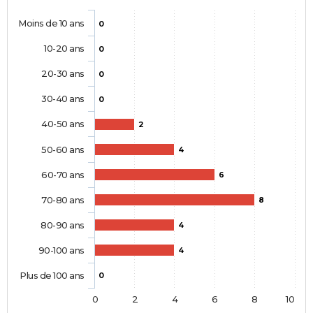
Moins de 10 ans
0
10-20 ans
0
20-30 ans
0
30-40 ans
0
40-50 ans
2
50-60 ans
4
60-70 ans
6
70-80 ans
8
80-90 ans
4
90-100 ans
4
Plus de 100 ans
0
0
2
4
6
8
10