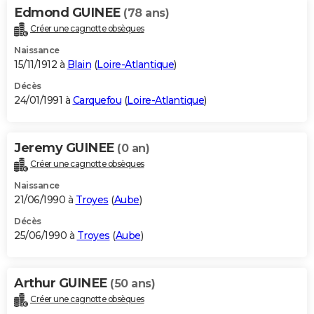
Edmond GUINEE
(78 ans)
Créer une cagnotte obsèques
Naissance
15/11/1912 à
Blain
(
Loire-Atlantique
)
Décès
24/01/1991 à
Carquefou
(
Loire-Atlantique
)
Jeremy GUINEE
(0 an)
Créer une cagnotte obsèques
Naissance
21/06/1990 à
Troyes
(
Aube
)
Décès
25/06/1990 à
Troyes
(
Aube
)
Arthur GUINEE
(50 ans)
Créer une cagnotte obsèques