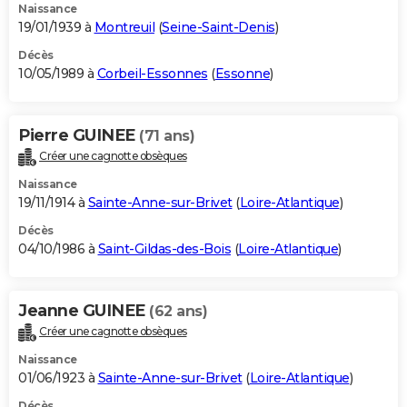
Naissance
19/01/1939 à
Montreuil
(
Seine-Saint-Denis
)
Décès
10/05/1989 à
Corbeil-Essonnes
(
Essonne
)
Pierre GUINEE
(71 ans)
Créer une cagnotte obsèques
Naissance
19/11/1914 à
Sainte-Anne-sur-Brivet
(
Loire-Atlantique
)
Décès
04/10/1986 à
Saint-Gildas-des-Bois
(
Loire-Atlantique
)
Jeanne GUINEE
(62 ans)
Créer une cagnotte obsèques
Naissance
01/06/1923 à
Sainte-Anne-sur-Brivet
(
Loire-Atlantique
)
Décès