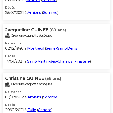
Décès
25/07/2021 à
Amiens
(
Somme
)
Jacqueline GUINEE
(80 ans)
Créer une cagnotte obsèques
Naissance
02/12/1940 à
Montreuil
(
Seine-Saint-Denis
)
Décès
14/04/2021 à
Saint-Martin-des-Champs
(
Finistère
)
Christine GUINEE
(58 ans)
Créer une cagnotte obsèques
Naissance
07/07/1962 à
Amiens
(
Somme
)
Décès
20/01/2021 à
Tulle
(
Corrèze
)