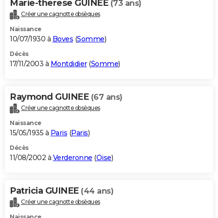
Marie-therese GUINEE
(73 ans)
Créer une cagnotte obsèques
Naissance
10/07/1930 à
Boves
(
Somme
)
Décès
17/11/2003 à
Montdidier
(
Somme
)
Raymond GUINEE
(67 ans)
Créer une cagnotte obsèques
Naissance
15/05/1935 à
Paris
(
Paris
)
Décès
11/08/2002 à
Verderonne
(
Oise
)
Patricia GUINEE
(44 ans)
Créer une cagnotte obsèques
Naissance