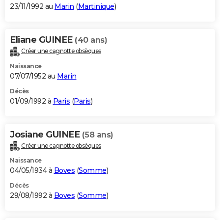
23/11/1992 au
Marin
(
Martinique
)
Eliane GUINEE
(40 ans)
Créer une cagnotte obsèques
Naissance
07/07/1952 au
Marin
Décès
01/09/1992 à
Paris
(
Paris
)
Josiane GUINEE
(58 ans)
Créer une cagnotte obsèques
Naissance
04/05/1934 à
Boves
(
Somme
)
Décès
29/08/1992 à
Boves
(
Somme
)