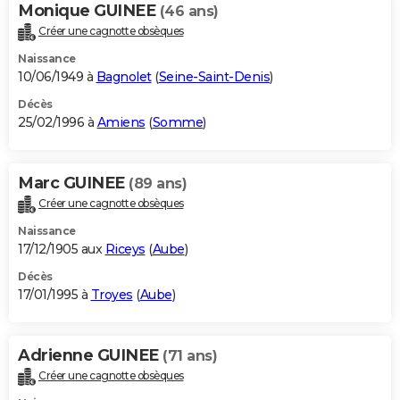
Monique GUINEE
(46 ans)
Créer une cagnotte obsèques
Naissance
10/06/1949 à
Bagnolet
(
Seine-Saint-Denis
)
Décès
25/02/1996 à
Amiens
(
Somme
)
Marc GUINEE
(89 ans)
Créer une cagnotte obsèques
Naissance
17/12/1905 aux
Riceys
(
Aube
)
Décès
17/01/1995 à
Troyes
(
Aube
)
Adrienne GUINEE
(71 ans)
Créer une cagnotte obsèques