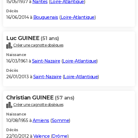
15/05/1937 à
Nantes
(
Loire-Atlantique
)
Décès
16/06/2014 à
Bouguenais
(
Loire-Atlantique
)
Luc GUINEE
(51 ans)
Créer une cagnotte obsèques
Naissance
16/03/1961 à
Saint-Nazaire
(
Loire-Atlantique
)
Décès
26/01/2013 à
Saint-Nazaire
(
Loire-Atlantique
)
Christian GUINEE
(57 ans)
Créer une cagnotte obsèques
Naissance
10/08/1955 à
Amiens
(
Somme
)
Décès
22/10/2012 à
Valence
(
Drôme
)