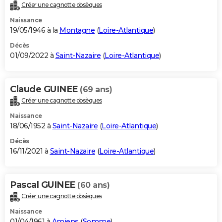
Créer une cagnotte obsèques
Naissance
19/05/1946 à la
Montagne
(
Loire-Atlantique
)
Décès
01/09/2022 à
Saint-Nazaire
(
Loire-Atlantique
)
Claude GUINEE
(69 ans)
Créer une cagnotte obsèques
Naissance
18/06/1952 à
Saint-Nazaire
(
Loire-Atlantique
)
Décès
16/11/2021 à
Saint-Nazaire
(
Loire-Atlantique
)
Pascal GUINEE
(60 ans)
Créer une cagnotte obsèques
Naissance
01/04/1961 à
Amiens
(
Somme
)