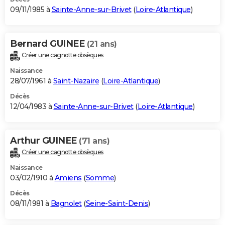
09/11/1985 à
Sainte-Anne-sur-Brivet
(
Loire-Atlantique
)
Bernard GUINEE
(21 ans)
Créer une cagnotte obsèques
Naissance
28/07/1961 à
Saint-Nazaire
(
Loire-Atlantique
)
Décès
12/04/1983 à
Sainte-Anne-sur-Brivet
(
Loire-Atlantique
)
Arthur GUINEE
(71 ans)
Créer une cagnotte obsèques
Naissance
03/02/1910 à
Amiens
(
Somme
)
Décès
08/11/1981 à
Bagnolet
(
Seine-Saint-Denis
)