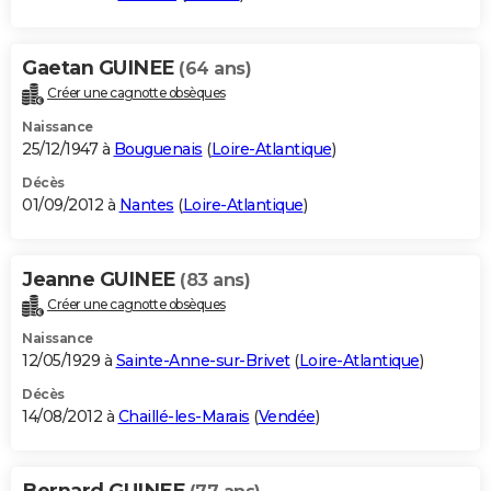
Gaetan GUINEE
(64 ans)
Créer une cagnotte obsèques
Naissance
25/12/1947 à
Bouguenais
(
Loire-Atlantique
)
Décès
01/09/2012 à
Nantes
(
Loire-Atlantique
)
Jeanne GUINEE
(83 ans)
Créer une cagnotte obsèques
Naissance
12/05/1929 à
Sainte-Anne-sur-Brivet
(
Loire-Atlantique
)
Décès
14/08/2012 à
Chaillé-les-Marais
(
Vendée
)
Bernard GUINEE