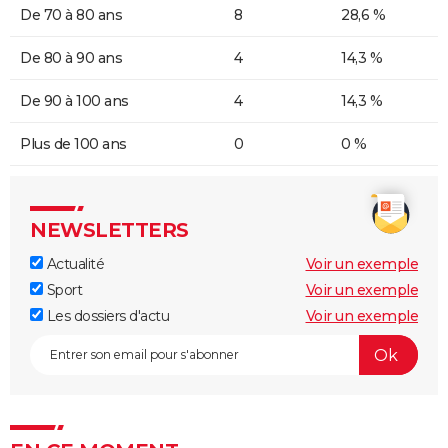
De 70 à 80 ans
8
28,6 %
De 80 à 90 ans
4
14,3 %
De 90 à 100 ans
4
14,3 %
Plus de 100 ans
0
0 %
NEWSLETTERS
Actualité
Voir un exemple
Sport
Voir un exemple
Les dossiers d'actu
Voir un exemple