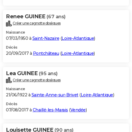
Renee GUINEE
(67 ans)
Créer une cagnotte obsèques
Naissance
07/03/1950 à
Saint-Nazaire
(
Loire-Atlantique
)
Décès
20/09/2017 à
Pontchâteau
(
Loire-Atlantique
)
Lea GUINEE
(95 ans)
Créer une cagnotte obsèques
Naissance
21/06/1922 à
Sainte-Anne-sur-Brivet
(
Loire-Atlantique
)
Décès
07/08/2017 à
Chaillé-les-Marais
(
Vendée
)
Louisette GUINEE
(90 ans)