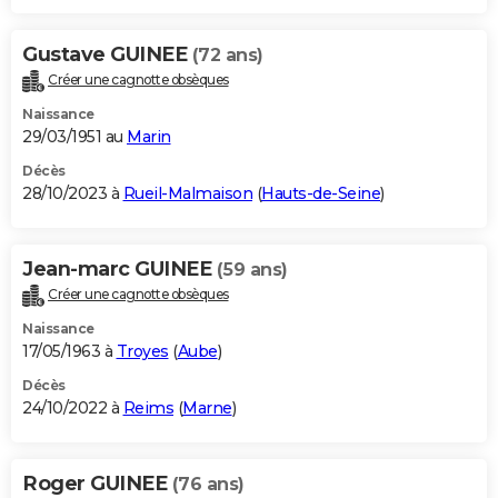
Gustave GUINEE
(72 ans)
Créer une cagnotte obsèques
Naissance
29/03/1951 au
Marin
Décès
28/10/2023 à
Rueil-Malmaison
(
Hauts-de-Seine
)
Jean-marc GUINEE
(59 ans)
Créer une cagnotte obsèques
Naissance
17/05/1963 à
Troyes
(
Aube
)
Décès
24/10/2022 à
Reims
(
Marne
)
Roger GUINEE
(76 ans)