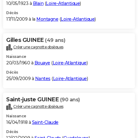
10/05/1923 à
Blain
(
Loire-Atlantique
)
Décès
17/11/2009 à la
Montagne
(
Loire-Atlantique
)
Gilles GUINEE
(49 ans)
Créer une cagnotte obsèques
Naissance
20/03/1960 à
Bouaye
(
Loire-Atlantique
)
Décès
25/09/2009 à
Nantes
(
Loire-Atlantique
)
Saint-juste GUINEE
(90 ans)
Créer une cagnotte obsèques
Naissance
16/04/1918 à
Saint-Claude
Décès