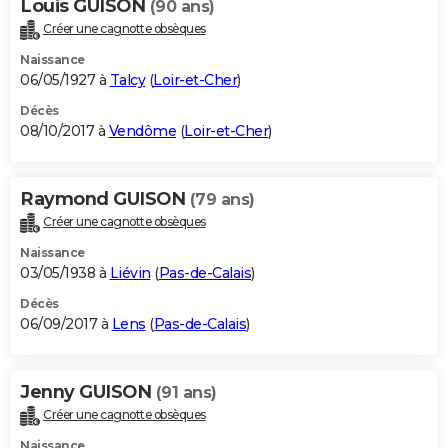
Louis GUISON
(90 ans)
Créer une cagnotte obsèques
Naissance
06/05/1927 à
Talcy
(
Loir-et-Cher
)
Décès
08/10/2017 à
Vendôme
(
Loir-et-Cher
)
Raymond GUISON
(79 ans)
Créer une cagnotte obsèques
Naissance
03/05/1938 à
Liévin
(
Pas-de-Calais
)
Décès
06/09/2017 à
Lens
(
Pas-de-Calais
)
Jenny GUISON
(91 ans)
Créer une cagnotte obsèques
Naissance