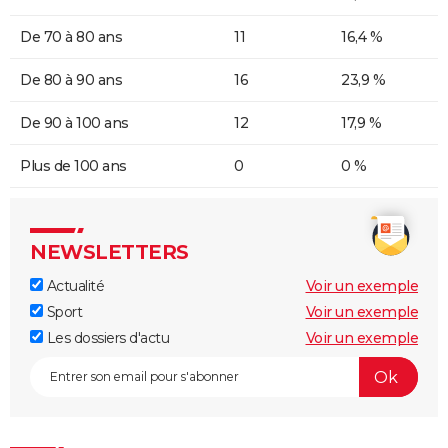
De 70 à 80 ans
11
16,4 %
De 80 à 90 ans
16
23,9 %
De 90 à 100 ans
12
17,9 %
Plus de 100 ans
0
0 %
NEWSLETTERS
Actualité
Voir un exemple
Sport
Voir un exemple
Les dossiers d'actu
Voir un exemple