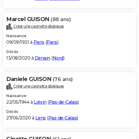
Marcel GUISON
(88 ans)
Créer une cagnotte obsèques
Naissance
09/09/1931 à
Paris
(
Paris
)
Décès
13/08/2020 à
Denain
(
Nord
)
Daniele GUISON
(76 ans)
Créer une cagnotte obsèques
Naissance
22/05/1944 à
Liévin
(
Pas-de-Calais
)
Décès
27/06/2020 à
Lens
(
Pas-de-Calais
)
Ginette GUISON