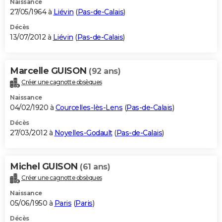
Naissance
27/05/1964 à
Liévin
(
Pas-de-Calais
)
Décès
13/07/2012 à
Liévin
(
Pas-de-Calais
)
Marcelle GUISON
(92 ans)
Créer une cagnotte obsèques
Naissance
04/02/1920 à
Courcelles-lès-Lens
(
Pas-de-Calais
)
Décès
27/03/2012 à
Noyelles-Godault
(
Pas-de-Calais
)
Michel GUISON
(61 ans)
Créer une cagnotte obsèques
Naissance
05/06/1950 à
Paris
(
Paris
)
Décès