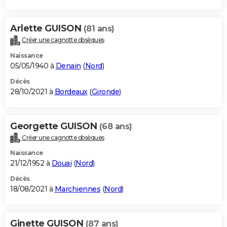
Arlette GUISON
(81 ans)
Créer une cagnotte obsèques
Naissance
05/05/1940 à
Denain
(
Nord
)
Décès
28/10/2021 à
Bordeaux
(
Gironde
)
Georgette GUISON
(68 ans)
Créer une cagnotte obsèques
Naissance
21/12/1952 à
Douai
(
Nord
)
Décès
18/08/2021 à
Marchiennes
(
Nord
)
Ginette GUISON
(87 ans)