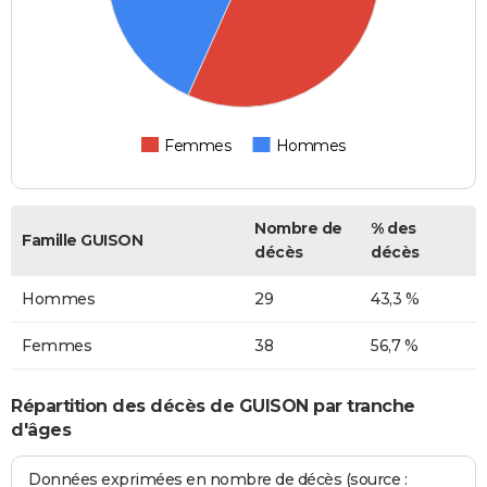
Femmes
Hommes
Nombre de
% des
Famille GUISON
décès
décès
Hommes
29
43,3 %
Femmes
38
56,7 %
Répartition des décès de GUISON par tranche
d'âges
Données exprimées en nombre de décès (source :