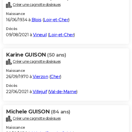
Créer une cagnotte obsèques
Naissance
16/06/1934 à
Blois
(
Loir-et-Cher
)
Décès
09/08/2021 à
Vineuil
(
Loir-et-Cher
)
Karine GUISON
(50 ans)
Créer une cagnotte obsèques
Naissance
26/09/1970 à
Vierzon
(
Cher
)
Décès
22/06/2021 à
Villejuif
(
Val-de-Marne
)
Michele GUISON
(84 ans)
Créer une cagnotte obsèques
Naissance