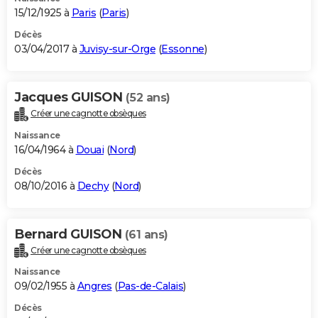
15/12/1925 à
Paris
(
Paris
)
Décès
03/04/2017 à
Juvisy-sur-Orge
(
Essonne
)
Jacques GUISON
(52 ans)
Créer une cagnotte obsèques
Naissance
16/04/1964 à
Douai
(
Nord
)
Décès
08/10/2016 à
Dechy
(
Nord
)
Bernard GUISON
(61 ans)
Créer une cagnotte obsèques
Naissance
09/02/1955 à
Angres
(
Pas-de-Calais
)
Décès