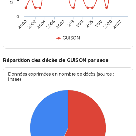
0
2022
2017
2013
2009
2004
2000
2020
2015
2011
2006
2002
GUISON
Répartition des décès de GUISON par sexe
Données exprimées en nombre de décès (source :
Insee)