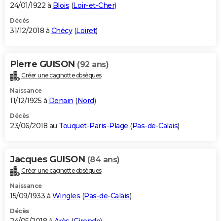
24/01/1922 à
Blois
(
Loir-et-Cher
)
Décès
31/12/2018 à
Chécy
(
Loiret
)
Pierre GUISON
(92 ans)
Créer une cagnotte obsèques
Naissance
11/12/1925 à
Denain
(
Nord
)
Décès
23/06/2018 au
Touquet-Paris-Plage
(
Pas-de-Calais
)
Jacques GUISON
(84 ans)
Créer une cagnotte obsèques
Naissance
15/09/1933 à
Wingles
(
Pas-de-Calais
)
Décès