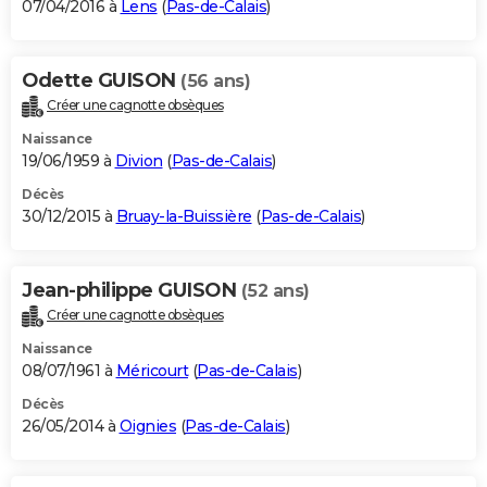
07/04/2016 à
Lens
(
Pas-de-Calais
)
Odette GUISON
(56 ans)
Créer une cagnotte obsèques
Naissance
19/06/1959 à
Divion
(
Pas-de-Calais
)
Décès
30/12/2015 à
Bruay-la-Buissière
(
Pas-de-Calais
)
Jean-philippe GUISON
(52 ans)
Créer une cagnotte obsèques
Naissance
08/07/1961 à
Méricourt
(
Pas-de-Calais
)
Décès
26/05/2014 à
Oignies
(
Pas-de-Calais
)