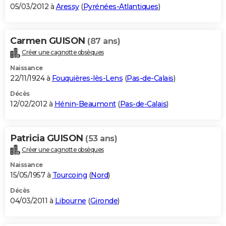
05/03/2012 à
Aressy
(
Pyrénées-Atlantiques
)
Carmen GUISON
(87 ans)
Créer une cagnotte obsèques
Naissance
22/11/1924 à
Fouquières-lès-Lens
(
Pas-de-Calais
)
Décès
12/02/2012 à
Hénin-Beaumont
(
Pas-de-Calais
)
Patricia GUISON
(53 ans)
Créer une cagnotte obsèques
Naissance
15/05/1957 à
Tourcoing
(
Nord
)
Décès
04/03/2011 à
Libourne
(
Gironde
)