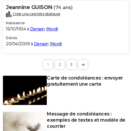
Jeannine GUISON
(74 ans)
Créer une cagnotte obsèques
Naissance
15/10/1934 à
Denain
(
Nord
)
Décès
20/04/2009 à
Denain
(
Nord
)
1
2
3
Carte de condoléances : envoyer
gratuitement une carte
Message de condoléances :
exemples de textes et modèle de
courrier