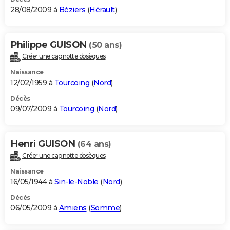
28/08/2009 à
Béziers
(
Hérault
)
Philippe GUISON
(50 ans)
Créer une cagnotte obsèques
Naissance
12/02/1959 à
Tourcoing
(
Nord
)
Décès
09/07/2009 à
Tourcoing
(
Nord
)
Henri GUISON
(64 ans)
Créer une cagnotte obsèques
Naissance
16/05/1944 à
Sin-le-Noble
(
Nord
)
Décès
06/05/2009 à
Amiens
(
Somme
)