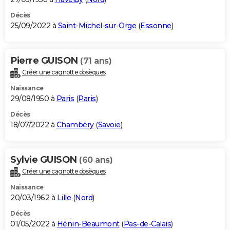
Décès
25/09/2022 à
Saint-Michel-sur-Orge
(
Essonne
)
Pierre GUISON
(71 ans)
Créer une cagnotte obsèques
Naissance
29/08/1950 à
Paris
(
Paris
)
Décès
18/07/2022 à
Chambéry
(
Savoie
)
Sylvie GUISON
(60 ans)
Créer une cagnotte obsèques
Naissance
20/03/1962 à
Lille
(
Nord
)
Décès
01/05/2022 à
Hénin-Beaumont
(
Pas-de-Calais
)