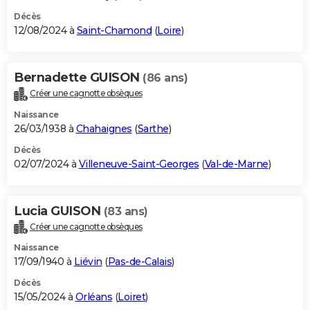
Décès
12/08/2024 à
Saint-Chamond
(
Loire
)
Bernadette GUISON
(86 ans)
Créer une cagnotte obsèques
Naissance
26/03/1938 à
Chahaignes
(
Sarthe
)
Décès
02/07/2024 à
Villeneuve-Saint-Georges
(
Val-de-Marne
)
Lucia GUISON
(83 ans)
Créer une cagnotte obsèques
Naissance
17/09/1940 à
Liévin
(
Pas-de-Calais
)
Décès
15/05/2024 à
Orléans
(
Loiret
)