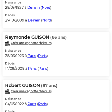
Naissance
29/05/1927 à
Denain
(
Nord
)
Décès
27/10/2009 à
Denain
(
Nord
)
Raymonde GUISON
(86 ans)
Créer une cagnotte obsèques
Naissance
28/03/1923 à
Paris
(
Paris
)
Décès
14/09/2009 à
Paris
(
Paris
)
Robert GUISON
(87 ans)
Créer une cagnotte obsèques
Naissance
04/05/1922 à
Paris
(
Paris
)
Décès