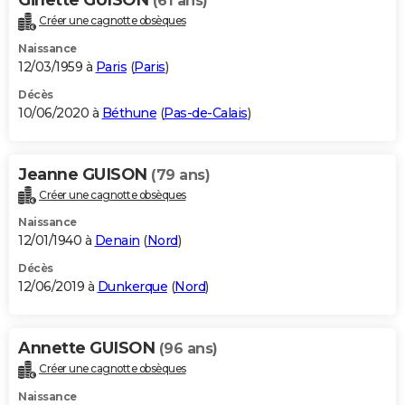
(61 ans)
Créer une cagnotte obsèques
Naissance
12/03/1959 à
Paris
(
Paris
)
Décès
10/06/2020 à
Béthune
(
Pas-de-Calais
)
Jeanne GUISON
(79 ans)
Créer une cagnotte obsèques
Naissance
12/01/1940 à
Denain
(
Nord
)
Décès
12/06/2019 à
Dunkerque
(
Nord
)
Annette GUISON
(96 ans)
Créer une cagnotte obsèques
Naissance