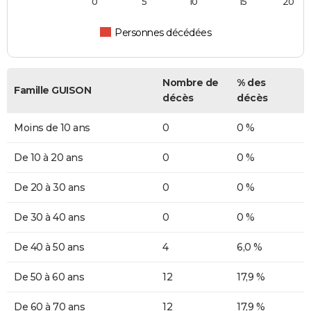
0
5
10
15
20
Personnes décédées
Nombre de
% des
Famille GUISON
décès
décès
Moins de 10 ans
0
0 %
De 10 à 20 ans
0
0 %
De 20 à 30 ans
0
0 %
De 30 à 40 ans
0
0 %
De 40 à 50 ans
4
6,0 %
De 50 à 60 ans
12
17,9 %
De 60 à 70 ans
12
17,9 %