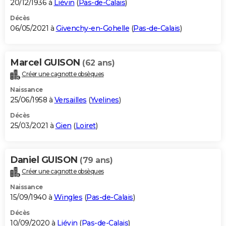
20/12/1936 à
Liévin
(
Pas-de-Calais
)
Décès
06/05/2021 à
Givenchy-en-Gohelle
(
Pas-de-Calais
)
Marcel GUISON
(62 ans)
Créer une cagnotte obsèques
Naissance
25/06/1958 à
Versailles
(
Yvelines
)
Décès
25/03/2021 à
Gien
(
Loiret
)
Daniel GUISON
(79 ans)
Créer une cagnotte obsèques
Naissance
15/09/1940 à
Wingles
(
Pas-de-Calais
)
Décès
10/09/2020 à
Liévin
(
Pas-de-Calais
)