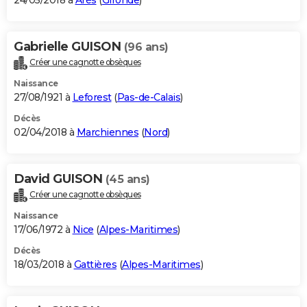
24/05/2018 à
Arès
(
Gironde
)
Gabrielle GUISON
(96 ans)
Créer une cagnotte obsèques
Naissance
27/08/1921 à
Leforest
(
Pas-de-Calais
)
Décès
02/04/2018 à
Marchiennes
(
Nord
)
David GUISON
(45 ans)
Créer une cagnotte obsèques
Naissance
17/06/1972 à
Nice
(
Alpes-Maritimes
)
Décès
18/03/2018 à
Gattières
(
Alpes-Maritimes
)