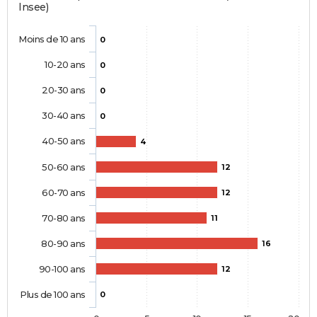
Insee)
Moins de 10 ans
0
10-20 ans
0
20-30 ans
0
30-40 ans
0
40-50 ans
4
50-60 ans
12
60-70 ans
12
70-80 ans
11
80-90 ans
16
90-100 ans
12
Plus de 100 ans
0