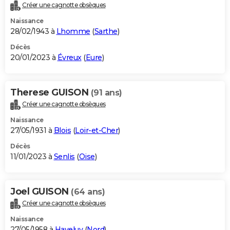
Créer une cagnotte obsèques
Naissance
28/02/1943 à
Lhomme
(
Sarthe
)
Décès
20/01/2023 à
Évreux
(
Eure
)
Therese GUISON
(91 ans)
Créer une cagnotte obsèques
Naissance
27/05/1931 à
Blois
(
Loir-et-Cher
)
Décès
11/01/2023 à
Senlis
(
Oise
)
Joel GUISON
(64 ans)
Créer une cagnotte obsèques
Naissance
27/05/1958 à
Haveluy
(
Nord
)