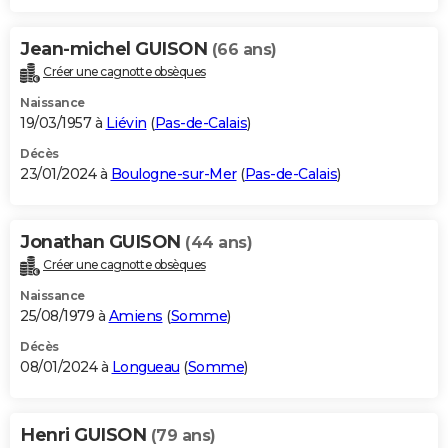
Jean-michel GUISON
(66 ans)
Créer une cagnotte obsèques
Naissance
19/03/1957 à
Liévin
(
Pas-de-Calais
)
Décès
23/01/2024 à
Boulogne-sur-Mer
(
Pas-de-Calais
)
Jonathan GUISON
(44 ans)
Créer une cagnotte obsèques
Naissance
25/08/1979 à
Amiens
(
Somme
)
Décès
08/01/2024 à
Longueau
(
Somme
)
Henri GUISON
(79 ans)