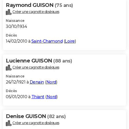
Raymond GUISON
(75 ans)
Créer une cagnotte obsèques
Naissance
30/10/1934
Décès
14/02/2010 à
Saint-Chamond
(
Loire
)
Lucienne GUISON
(88 ans)
Créer une cagnotte obsèques
Naissance
26/12/1921 à
Denain
(
Nord
)
Décès
05/01/2010 à
Thiant
(
Nord
)
Denise GUISON
(82 ans)
Créer une cagnotte obsèques