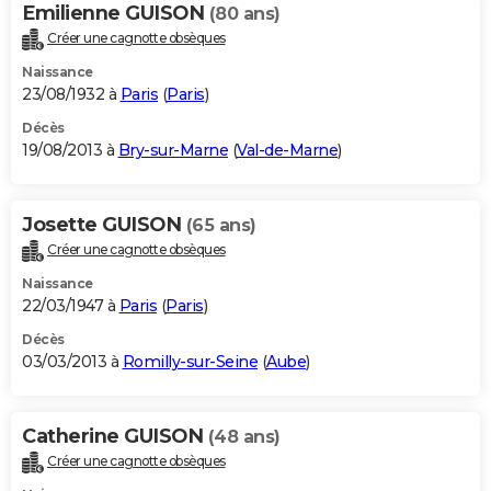
Emilienne GUISON
(80 ans)
Créer une cagnotte obsèques
Naissance
23/08/1932 à
Paris
(
Paris
)
Décès
19/08/2013 à
Bry-sur-Marne
(
Val-de-Marne
)
Josette GUISON
(65 ans)
Créer une cagnotte obsèques
Naissance
22/03/1947 à
Paris
(
Paris
)
Décès
03/03/2013 à
Romilly-sur-Seine
(
Aube
)
Catherine GUISON
(48 ans)
Créer une cagnotte obsèques