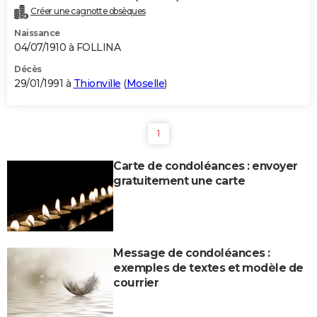
Créer une cagnotte obsèques
Naissance
04/07/1910 à FOLLINA
Décès
29/01/1991 à
Thionville
(
Moselle
)
1
Carte de condoléances : envoyer
gratuitement une carte
Message de condoléances :
exemples de textes et modèle de
courrier