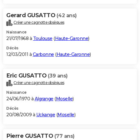
Gerard GUSATTO
(42 ans)
Créer une cagnotte obsèques
Naissance
21/07/1968 à
Toulouse
(
Haute-Garonne
)
Décès
12/03/2011 à
Carbonne
(
Haute-Garonne
)
Eric GUSATTO
(39 ans)
Créer une cagnotte obsèques
Naissance
24/06/1970 à
Algrange
(
Moselle
)
Décès
20/08/2009 à
Uckange
(
Moselle
)
Pierre GUSATTO
(77 ans)