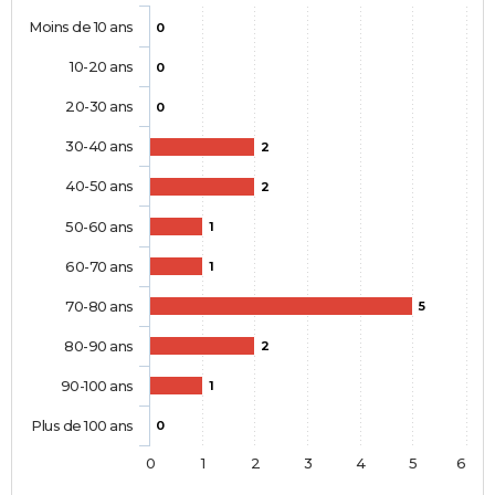
Moins de 10 ans
0
10-20 ans
0
20-30 ans
0
30-40 ans
2
40-50 ans
2
50-60 ans
1
60-70 ans
1
70-80 ans
5
80-90 ans
2
90-100 ans
1
Plus de 100 ans
0
0
1
2
3
4
5
6