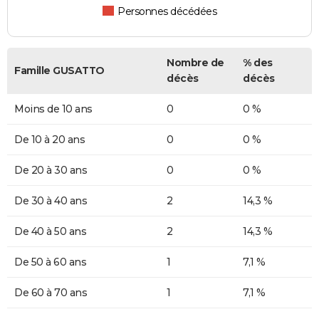
Personnes décédées
Nombre de
% des
Famille GUSATTO
décès
décès
Moins de 10 ans
0
0 %
De 10 à 20 ans
0
0 %
De 20 à 30 ans
0
0 %
De 30 à 40 ans
2
14,3 %
De 40 à 50 ans
2
14,3 %
De 50 à 60 ans
1
7,1 %
De 60 à 70 ans
1
7,1 %