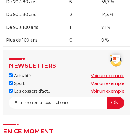
De 70 à 80 ans
5
35,7 %
De 80 à 90 ans
2
14,3 %
De 90 à 100 ans
1
7,1 %
Plus de 100 ans
0
0 %
NEWSLETTERS
Actualité
Voir un exemple
Sport
Voir un exemple
Les dossiers d'actu
Voir un exemple
EN CE MOMENT