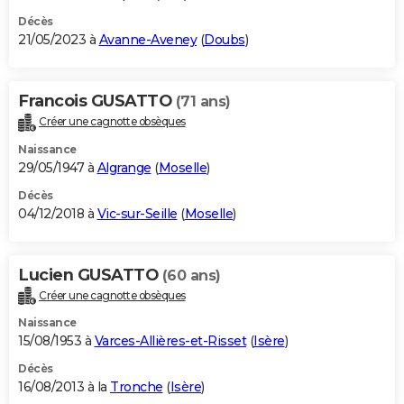
Décès
21/05/2023 à
Avanne-Aveney
(
Doubs
)
Francois GUSATTO
(71 ans)
Créer une cagnotte obsèques
Naissance
29/05/1947 à
Algrange
(
Moselle
)
Décès
04/12/2018 à
Vic-sur-Seille
(
Moselle
)
Lucien GUSATTO
(60 ans)
Créer une cagnotte obsèques
Naissance
15/08/1953 à
Varces-Allières-et-Risset
(
Isère
)
Décès
16/08/2013 à la
Tronche
(
Isère
)