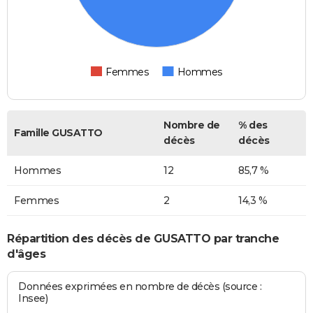
Femmes
Hommes
Nombre de
% des
Famille GUSATTO
décès
décès
Hommes
12
85,7 %
Femmes
2
14,3 %
Répartition des décès de GUSATTO par tranche
d'âges
Données exprimées en nombre de décès (source :
Insee)