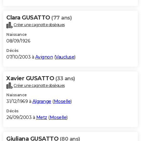
Clara GUSATTO
(77 ans)
Créer une cagnotte obsèques
Naissance
08/09/1926
Décès
07/10/2003 à
Avignon
(
Vaucluse
)
Xavier GUSATTO
(33 ans)
Créer une cagnotte obsèques
Naissance
31/12/1969 à
Algrange
(
Moselle
)
Décès
26/09/2003 à
Metz
(
Moselle
)
Giuliana GUSATTO
(80 ans)