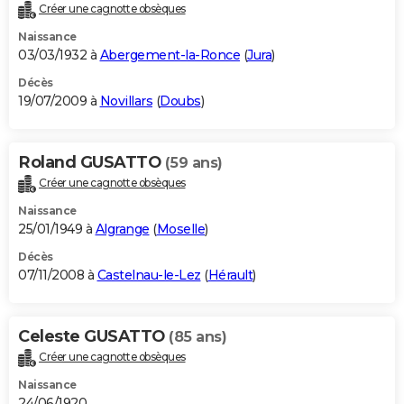
Créer une cagnotte obsèques
Naissance
03/03/1932 à
Abergement-la-Ronce
(
Jura
)
Décès
19/07/2009 à
Novillars
(
Doubs
)
Roland GUSATTO
(59 ans)
Créer une cagnotte obsèques
Naissance
25/01/1949 à
Algrange
(
Moselle
)
Décès
07/11/2008 à
Castelnau-le-Lez
(
Hérault
)
Celeste GUSATTO
(85 ans)
Créer une cagnotte obsèques
Naissance
24/06/1920