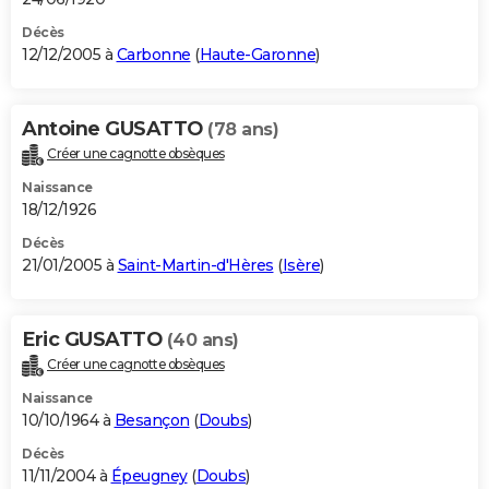
Décès
12/12/2005 à
Carbonne
(
Haute-Garonne
)
Antoine GUSATTO
(78 ans)
Créer une cagnotte obsèques
Naissance
18/12/1926
Décès
21/01/2005 à
Saint-Martin-d'Hères
(
Isère
)
Eric GUSATTO
(40 ans)
Créer une cagnotte obsèques
Naissance
10/10/1964 à
Besançon
(
Doubs
)
Décès
11/11/2004 à
Épeugney
(
Doubs
)