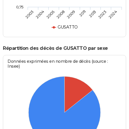
0,75
2009
2011
2013
2023
2024
2003
2004
2005
2008
GUSATTO
Répartition des décès de GUSATTO par sexe
Données exprimées en nombre de décès (source :
Insee)