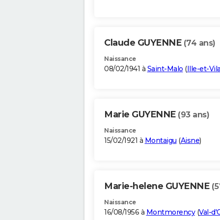
Claude GUYENNE
(74 ans)
Naissance
08/02/1941 à
Saint-Malo
(
Ille-et-Vil
Marie GUYENNE
(93 ans)
Naissance
15/02/1921 à
Montaigu
(
Aisne
)
Marie-helene GUYENNE
(5
Naissance
16/08/1956 à
Montmorency
(
Val-d'