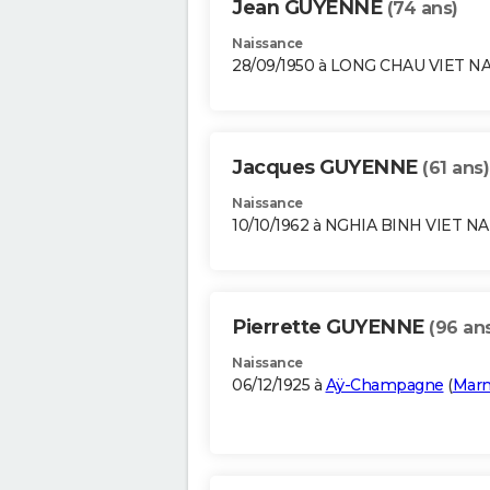
Jean GUYENNE
(74 ans)
Naissance
28/09/1950 à LONG CHAU VIET N
Jacques GUYENNE
(61 ans)
Naissance
10/10/1962 à NGHIA BINH VIET N
Pierrette GUYENNE
(96 an
Naissance
06/12/1925 à
Aÿ-Champagne
(
Mar