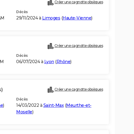
Créer une cagnotte obsèques
Décès
AM
29/11/2024 à
Limoges
(
Haute-Vienne
)
Créer une cagnotte obsèques
Décès
AM
06/07/2024 à
Lyon
(
Rhône
)
s)
Créer une cagnotte obsèques
Décès
ne
)
14/03/2022 à
Saint-Max
(
Meurthe-et-
Moselle
)