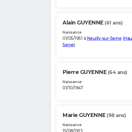
Alain GUYENNE
(61 ans)
Naissance
01/05/1951 à
Neuilly-sur-Seine
(
Hau
Seine
)
Pierre GUYENNE
(64 ans)
Naissance
01/10/1947
Marie GUYENNE
(98 ans)
Naissance
15/08/1913