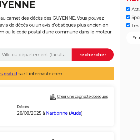
GUYENNE
Actu
Spo
e au carnet des décès des GUYENNE. Vous pouvez
 avis de décès ou un avis d'obsèques plus ancien en
Les 
nom ou le code postal d'une commune dans le moteur
s gratuit
sur Linternaute.com
Créer une cagnotte obsèques
Décès
28/08/2025 à
Narbonne
(
Aude
)