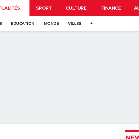
TUALITÉS
SPORT
CULTURE
FINANCE
A
S
EDUCATION
MONDE
VILLES
+
NEW