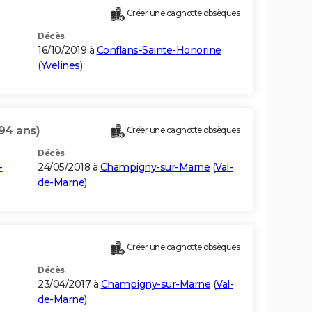
Créer une cagnotte obsèques
Décès
16/10/2019 à
Conflans-Sainte-Honorine
(
Yvelines
)
94 ans)
Créer une cagnotte obsèques
Décès
-
24/05/2018 à
Champigny-sur-Marne
(
Val-
de-Marne
)
Créer une cagnotte obsèques
Décès
23/04/2017 à
Champigny-sur-Marne
(
Val-
de-Marne
)