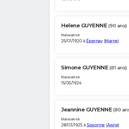
Helene GUYENNE
(90 ans)
Naissance
25/01/1920 à
Épernay
(
Marne
)
Simone GUYENNE
(81 ans)
Naissance
15/05/1924
Jeannine GUYENNE
(80 an
Naissance
28/03/1925 à
Sissonne
(
Aisne
)