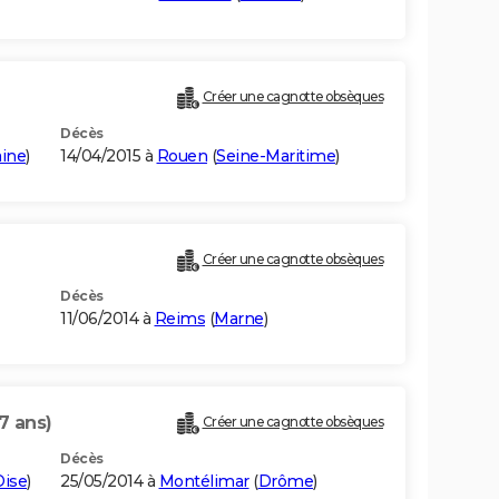
Créer une cagnotte obsèques
Décès
aine
)
14/04/2015 à
Rouen
(
Seine-Maritime
)
Créer une cagnotte obsèques
Décès
11/06/2014 à
Reims
(
Marne
)
7 ans)
Créer une cagnotte obsèques
Décès
Oise
)
25/05/2014 à
Montélimar
(
Drôme
)