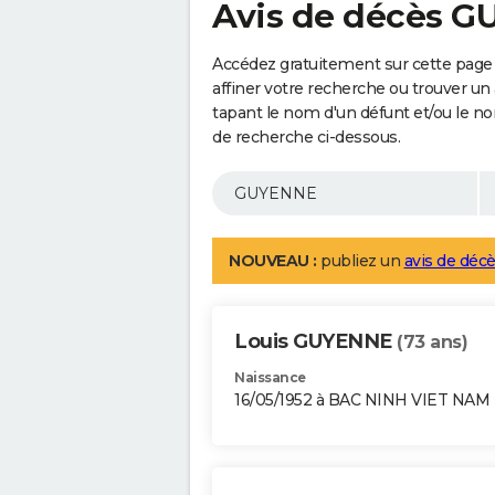
Avis de décès 
Accédez gratuitement sur cette pag
affiner votre recherche ou trouver un
tapant le nom d'un défunt et/ou le 
de recherche ci-dessous.
NOUVEAU :
publiez un
avis de décè
Louis GUYENNE
(73 ans)
Naissance
16/05/1952 à BAC NINH VIET NAM