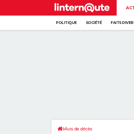
AC
POLITIQUE
SOCIÉTÉ
FAITS DIVER
Avis de décès