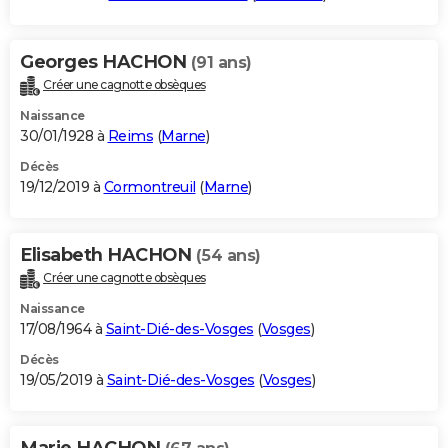
Georges HACHON
(91 ans)
Créer une cagnotte obsèques
Naissance
30/01/1928 à
Reims
(
Marne
)
Décès
19/12/2019 à
Cormontreuil
(
Marne
)
Elisabeth HACHON
(54 ans)
Créer une cagnotte obsèques
Naissance
17/08/1964 à
Saint-Dié-des-Vosges
(
Vosges
)
Décès
19/05/2019 à
Saint-Dié-des-Vosges
(
Vosges
)
Marie HACHON