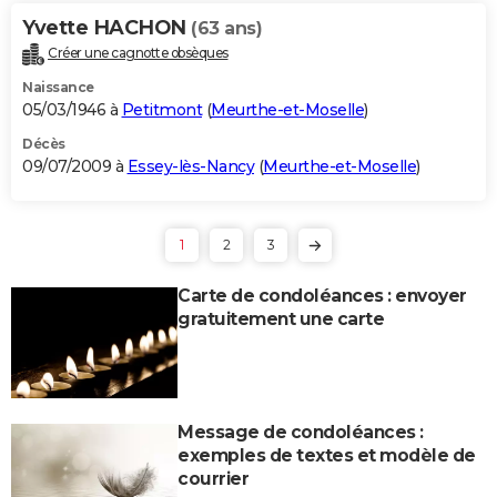
Yvette HACHON
(63 ans)
Créer une cagnotte obsèques
Naissance
05/03/1946 à
Petitmont
(
Meurthe-et-Moselle
)
Décès
09/07/2009 à
Essey-lès-Nancy
(
Meurthe-et-Moselle
)
1
2
3
Carte de condoléances : envoyer
gratuitement une carte
Message de condoléances :
exemples de textes et modèle de
courrier