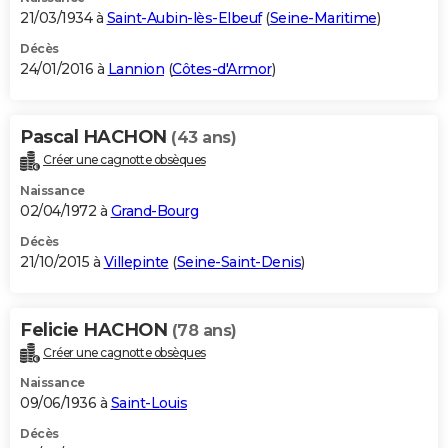
21/03/1934 à
Saint-Aubin-lès-Elbeuf
(
Seine-Maritime
)
Décès
24/01/2016 à
Lannion
(
Côtes-d'Armor
)
Pascal HACHON
(43 ans)
Créer une cagnotte obsèques
Naissance
02/04/1972 à
Grand-Bourg
Décès
21/10/2015 à
Villepinte
(
Seine-Saint-Denis
)
Felicie HACHON
(78 ans)
Créer une cagnotte obsèques
Naissance
09/06/1936 à
Saint-Louis
Décès