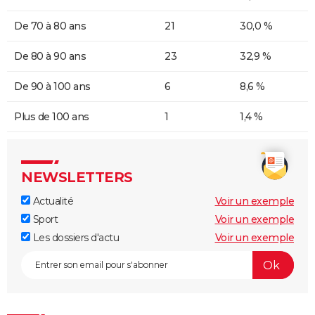
De 70 à 80 ans
21
30,0 %
De 80 à 90 ans
23
32,9 %
De 90 à 100 ans
6
8,6 %
Plus de 100 ans
1
1,4 %
NEWSLETTERS
Actualité
Voir un exemple
Sport
Voir un exemple
Les dossiers d'actu
Voir un exemple