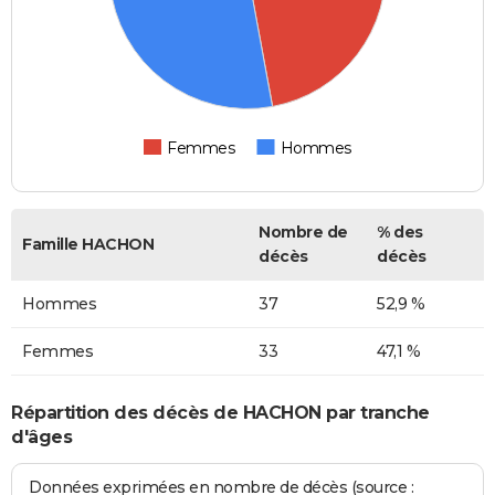
Femmes
Hommes
Nombre de
% des
Famille HACHON
décès
décès
Hommes
37
52,9 %
Femmes
33
47,1 %
Répartition des décès de HACHON par tranche
d'âges
Données exprimées en nombre de décès (source :