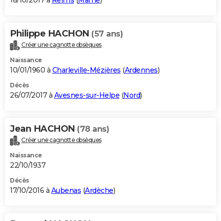
18/10/2017 à
Reims
(
Marne
)
Philippe HACHON
(57 ans)
Créer une cagnotte obsèques
Naissance
10/01/1960 à
Charleville-Mézières
(
Ardennes
)
Décès
26/07/2017 à
Avesnes-sur-Helpe
(
Nord
)
Jean HACHON
(78 ans)
Créer une cagnotte obsèques
Naissance
22/10/1937
Décès
17/10/2016 à
Aubenas
(
Ardèche
)