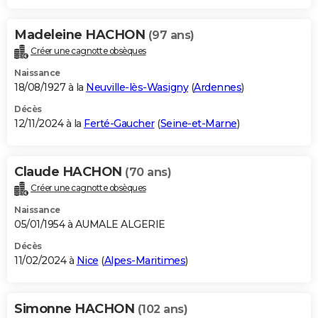
Madeleine HACHON
(97 ans)
Créer une cagnotte obsèques
Naissance
18/08/1927 à la
Neuville-lès-Wasigny
(
Ardennes
)
Décès
12/11/2024 à la
Ferté-Gaucher
(
Seine-et-Marne
)
Claude HACHON
(70 ans)
Créer une cagnotte obsèques
Naissance
05/01/1954 à AUMALE ALGERIE
Décès
11/02/2024 à
Nice
(
Alpes-Maritimes
)
Simonne HACHON
(102 ans)