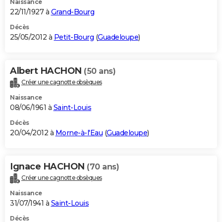
Naissance
22/11/1927 à
Grand-Bourg
Décès
25/05/2012 à
Petit-Bourg
(
Guadeloupe
)
Albert HACHON
(50 ans)
Créer une cagnotte obsèques
Naissance
08/06/1961 à
Saint-Louis
Décès
20/04/2012 à
Morne-à-l'Eau
(
Guadeloupe
)
Ignace HACHON
(70 ans)
Créer une cagnotte obsèques
Naissance
31/07/1941 à
Saint-Louis
Décès