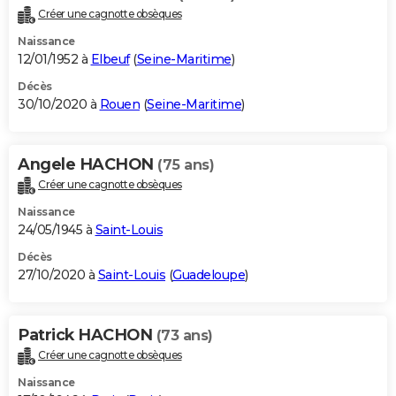
Créer une cagnotte obsèques
Naissance
12/01/1952 à
Elbeuf
(
Seine-Maritime
)
Décès
30/10/2020 à
Rouen
(
Seine-Maritime
)
Angele HACHON
(75 ans)
Créer une cagnotte obsèques
Naissance
24/05/1945 à
Saint-Louis
Décès
27/10/2020 à
Saint-Louis
(
Guadeloupe
)
Patrick HACHON
(73 ans)
Créer une cagnotte obsèques
Naissance