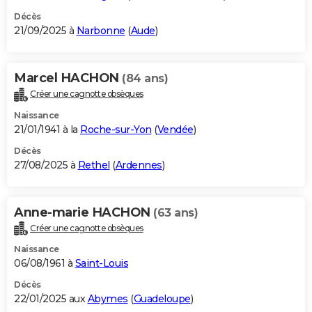
Décès
21/09/2025 à
Narbonne
(
Aude
)
Marcel HACHON
(84 ans)
Créer une cagnotte obsèques
Naissance
21/01/1941 à la
Roche-sur-Yon
(
Vendée
)
Décès
27/08/2025 à
Rethel
(
Ardennes
)
Anne-marie HACHON
(63 ans)
Créer une cagnotte obsèques
Naissance
06/08/1961 à
Saint-Louis
Décès
22/01/2025 aux
Abymes
(
Guadeloupe
)