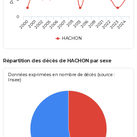
0
2005
2021
2007
2023
2000
2013
2002
2019
2006
2022
2011
2024
2001
2016
HACHON
Répartition des décès de HACHON par sexe
Données exprimées en nombre de décès (source :
Insee)