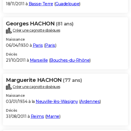
18/11/2011 à
Basse-Terre
(
Guadeloupe
)
Georges HACHON
(81 ans)
Créer une cagnotte obsèques
Naissance
06/04/1930 à
Paris
(
Paris
)
Décès
21/10/2011 à
Marseille
(
Bouches-du-Rhône
)
Marguerite HACHON
(77 ans)
Créer une cagnotte obsèques
Naissance
03/01/1934 à la
Neuville-lès-Wasigny
(
Ardennes
)
Décès
31/08/2011 à
Reims
(
Marne
)