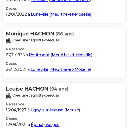
Décès
12/01/2022 à
Lunéville
(
Meurthe-et-Moselle
)
Monique HACHON
(86 ans)
Créer une cagnotte obsèques
Naissance
27/11/1935 à
Petitmont
(
Meurthe-et-Moselle
)
Décès
26/12/2021 à
Lunéville
(
Meurthe-et-Moselle
)
Louise HACHON
(94 ans)
Créer une cagnotte obsèques
Naissance
16/04/1927 à
Ugny-sur-Meuse
(
Meuse
)
Décès
12/09/2021 à
Épinal
(
Vosges
)