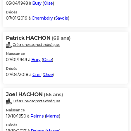
05/04/1948 à
Bury
(
Oise
)
Décès
07/01/2019 à
Chambéry
(
Savoie
)
Patrick HACHON
(69 ans)
Créer une cagnotte obsèques
Naissance
07/01/1949 à
Bury
(
Oise
)
Décès
07/04/2018 à
Creil
(
Oise
)
Joel HACHON
(66 ans)
Créer une cagnotte obsèques
Naissance
19/10/1950 à
Reims
(
Marne
)
Décès