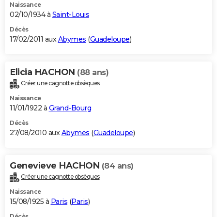
Naissance
02/10/1934 à
Saint-Louis
Décès
17/02/2011 aux
Abymes
(
Guadeloupe
)
Elicia HACHON
(88 ans)
Créer une cagnotte obsèques
Naissance
11/01/1922 à
Grand-Bourg
Décès
27/08/2010 aux
Abymes
(
Guadeloupe
)
Genevieve HACHON
(84 ans)
Créer une cagnotte obsèques
Naissance
15/08/1925 à
Paris
(
Paris
)
Décès