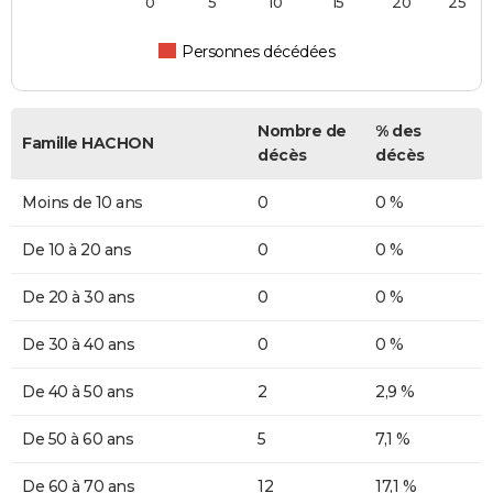
0
5
10
15
20
25
Personnes décédées
Nombre de
% des
Famille HACHON
décès
décès
Moins de 10 ans
0
0 %
De 10 à 20 ans
0
0 %
De 20 à 30 ans
0
0 %
De 30 à 40 ans
0
0 %
De 40 à 50 ans
2
2,9 %
De 50 à 60 ans
5
7,1 %
De 60 à 70 ans
12
17,1 %