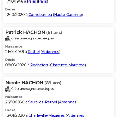
17/10/1946 à
Paris
(
Paris
)
Décès
12/10/2020 à
Cornebarrieu
(
Haute-Garonne
)
Patrick HACHON
(61 ans)
Créer une cagnotte obsèques
Naissance
21/04/1958 à
Rethel
(
Ardennes
)
Décès
08/03/2020 à
Rochefort
(
Charente-Maritime
)
Nicole HACHON
(89 ans)
Créer une cagnotte obsèques
Naissance
26/10/1930 à
Sault-lès-Rethel
(
Ardennes
)
Décès
13/01/2020 à
Charleville-Mézières
(
Ardennes
)