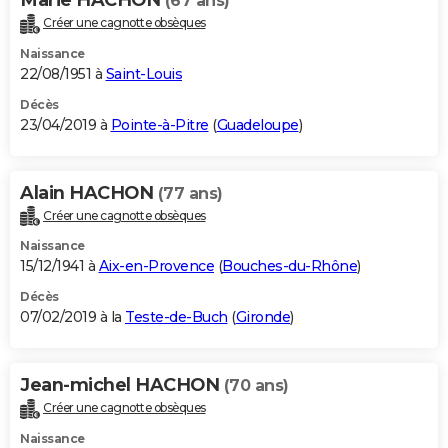
(67 ans)
Créer une cagnotte obsèques
Naissance
22/08/1951 à
Saint-Louis
Décès
23/04/2019 à
Pointe-à-Pitre
(
Guadeloupe
)
Alain HACHON
(77 ans)
Créer une cagnotte obsèques
Naissance
15/12/1941 à
Aix-en-Provence
(
Bouches-du-Rhône
)
Décès
07/02/2019 à la
Teste-de-Buch
(
Gironde
)
Jean-michel HACHON
(70 ans)
Créer une cagnotte obsèques
Naissance