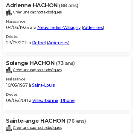
Adrienne HACHON
(88 ans)
Créer une cagnotte obsèques
Naissance
04/03/1923 à la
Neuville-lès-Wasigny
(
Ardennes
)
Décès
23/05/2011 à
Rethel
(
Ardennes
)
Solange HACHON
(73 ans)
Créer une cagnotte obsèques
Naissance
10/05/1937 à
Saint-Louis
Décès
09/05/2011 à
Villeurbanne
(
Rhône
)
Sainte-ange HACHON
(76 ans)
Créer une cagnotte obsèques