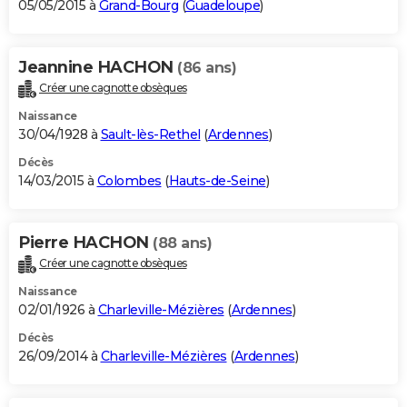
05/05/2015 à
Grand-Bourg
(
Guadeloupe
)
Jeannine HACHON
(86 ans)
Créer une cagnotte obsèques
Naissance
30/04/1928 à
Sault-lès-Rethel
(
Ardennes
)
Décès
14/03/2015 à
Colombes
(
Hauts-de-Seine
)
Pierre HACHON
(88 ans)
Créer une cagnotte obsèques
Naissance
02/01/1926 à
Charleville-Mézières
(
Ardennes
)
Décès
26/09/2014 à
Charleville-Mézières
(
Ardennes
)