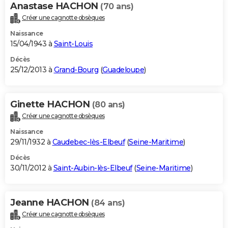
Anastase HACHON
(70 ans)
Créer une cagnotte obsèques
Naissance
15/04/1943 à
Saint-Louis
Décès
25/12/2013 à
Grand-Bourg
(
Guadeloupe
)
Ginette HACHON
(80 ans)
Créer une cagnotte obsèques
Naissance
29/11/1932 à
Caudebec-lès-Elbeuf
(
Seine-Maritime
)
Décès
30/11/2012 à
Saint-Aubin-lès-Elbeuf
(
Seine-Maritime
)
Jeanne HACHON
(84 ans)
Créer une cagnotte obsèques