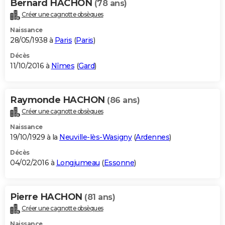
Bernard HACHON
(78 ans)
Créer une cagnotte obsèques
Naissance
28/05/1938 à
Paris
(
Paris
)
Décès
11/10/2016 à
Nîmes
(
Gard
)
Raymonde HACHON
(86 ans)
Créer une cagnotte obsèques
Naissance
19/10/1929 à la
Neuville-lès-Wasigny
(
Ardennes
)
Décès
04/02/2016 à
Longjumeau
(
Essonne
)
Pierre HACHON
(81 ans)
Créer une cagnotte obsèques
Naissance