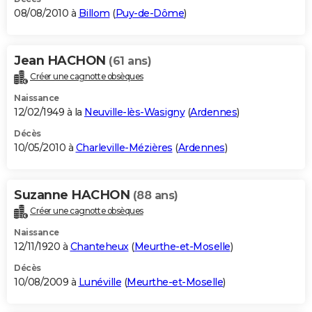
08/08/2010 à
Billom
(
Puy-de-Dôme
)
Jean HACHON
(61 ans)
Créer une cagnotte obsèques
Naissance
12/02/1949 à la
Neuville-lès-Wasigny
(
Ardennes
)
Décès
10/05/2010 à
Charleville-Mézières
(
Ardennes
)
Suzanne HACHON
(88 ans)
Créer une cagnotte obsèques
Naissance
12/11/1920 à
Chanteheux
(
Meurthe-et-Moselle
)
Décès
10/08/2009 à
Lunéville
(
Meurthe-et-Moselle
)