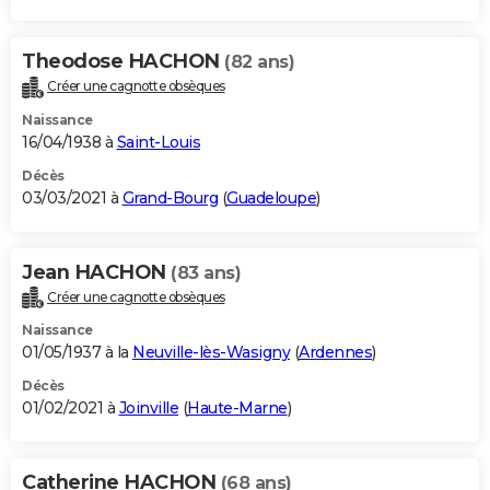
Theodose HACHON
(82 ans)
Créer une cagnotte obsèques
Naissance
16/04/1938 à
Saint-Louis
Décès
03/03/2021 à
Grand-Bourg
(
Guadeloupe
)
Jean HACHON
(83 ans)
Créer une cagnotte obsèques
Naissance
01/05/1937 à la
Neuville-lès-Wasigny
(
Ardennes
)
Décès
01/02/2021 à
Joinville
(
Haute-Marne
)
Catherine HACHON
(68 ans)