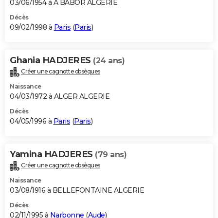
03/06/1954 à A BABOR ALGERIE
Décès
09/02/1998 à
Paris
(
Paris
)
Ghania HADJERES
(24 ans)
Créer une cagnotte obsèques
Naissance
04/03/1972 à ALGER ALGERIE
Décès
04/05/1996 à
Paris
(
Paris
)
Yamina HADJERES
(79 ans)
Créer une cagnotte obsèques
Naissance
03/08/1916 à BELLEFONTAINE ALGERIE
Décès
02/11/1995 à
Narbonne
(
Aude
)