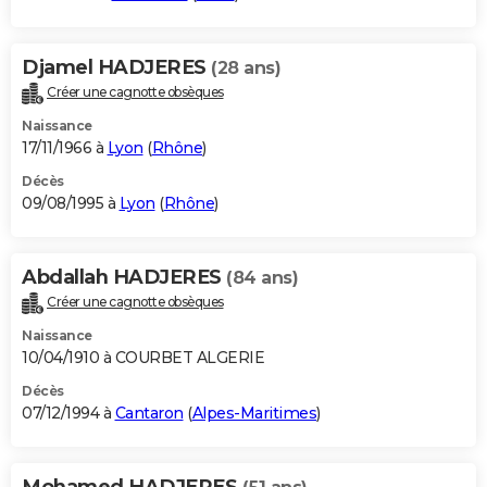
Djamel HADJERES
(28 ans)
Créer une cagnotte obsèques
Naissance
17/11/1966 à
Lyon
(
Rhône
)
Décès
09/08/1995 à
Lyon
(
Rhône
)
Abdallah HADJERES
(84 ans)
Créer une cagnotte obsèques
Naissance
10/04/1910 à COURBET ALGERIE
Décès
07/12/1994 à
Cantaron
(
Alpes-Maritimes
)
Mohamed HADJERES