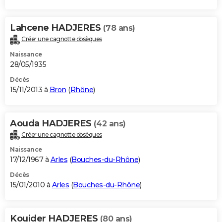
Lahcene HADJERES
(78 ans)
Créer une cagnotte obsèques
Naissance
28/05/1935
Décès
15/11/2013 à
Bron
(
Rhône
)
Aouda HADJERES
(42 ans)
Créer une cagnotte obsèques
Naissance
17/12/1967 à
Arles
(
Bouches-du-Rhône
)
Décès
15/01/2010 à
Arles
(
Bouches-du-Rhône
)
Kouider HADJERES
(80 ans)