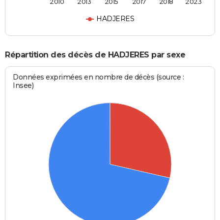
2010
2013
2015
2017
2018
2023
HADJERES
Répartition des décès de HADJERES par sexe
Données exprimées en nombre de décès (source :
Insee)