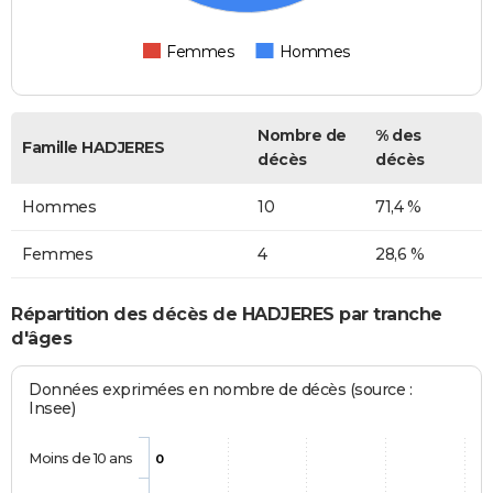
Femmes
Hommes
Nombre de
% des
Famille HADJERES
décès
décès
Hommes
10
71,4 %
Femmes
4
28,6 %
Répartition des décès de HADJERES par tranche
d'âges
Données exprimées en nombre de décès (source :
Insee)
Moins de 10 ans
0