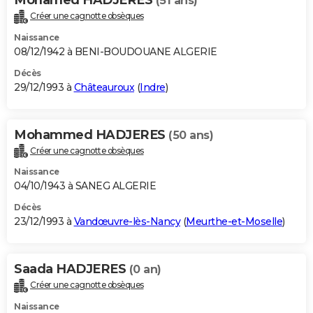
(51 ans)
Créer une cagnotte obsèques
Naissance
08/12/1942 à BENI-BOUDOUANE ALGERIE
Décès
29/12/1993 à
Châteauroux
(
Indre
)
Mohammed HADJERES
(50 ans)
Créer une cagnotte obsèques
Naissance
04/10/1943 à SANEG ALGERIE
Décès
23/12/1993 à
Vandœuvre-lès-Nancy
(
Meurthe-et-Moselle
)
Saada HADJERES
(0 an)
Créer une cagnotte obsèques
Naissance