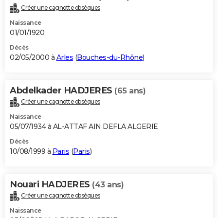
Créer une cagnotte obsèques
Naissance
01/01/1920
Décès
02/05/2000 à
Arles
(
Bouches-du-Rhône
)
Abdelkader HADJERES
(65 ans)
Créer une cagnotte obsèques
Naissance
05/07/1934 à AL-ATTAF AIN DEFLA ALGERIE
Décès
10/08/1999 à
Paris
(
Paris
)
Nouari HADJERES
(43 ans)
Créer une cagnotte obsèques
Naissance