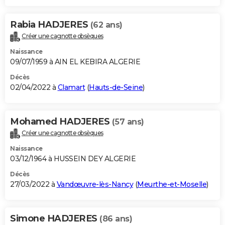
Rabia HADJERES
(62 ans)
Créer une cagnotte obsèques
Naissance
09/07/1959 à AIN EL KEBIRA ALGERIE
Décès
02/04/2022 à
Clamart
(
Hauts-de-Seine
)
Mohamed HADJERES
(57 ans)
Créer une cagnotte obsèques
Naissance
03/12/1964 à HUSSEIN DEY ALGERIE
Décès
27/03/2022 à
Vandœuvre-lès-Nancy
(
Meurthe-et-Moselle
)
Simone HADJERES
(86 ans)