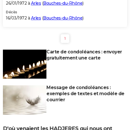
26/01/1972 à
Arles
(
Bouches-du-Rhône
)
Décès
16/03/1972 à
Arles
(
Bouches-du-Rhône
)
1
Carte de condoléances : envoyer
gratuitement une carte
Message de condoléances :
exemples de textes et modèle de
courrier
D'où venaient les HADJERES qui nous ont