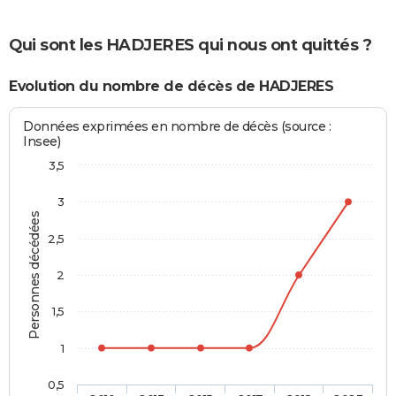
Qui sont les HADJERES qui nous ont quittés ?
Evolution du nombre de décès de HADJERES
Données exprimées en nombre de décès (source :
Insee)
3,5
3
Personnes décédées
2,5
2
1,5
1
0,5