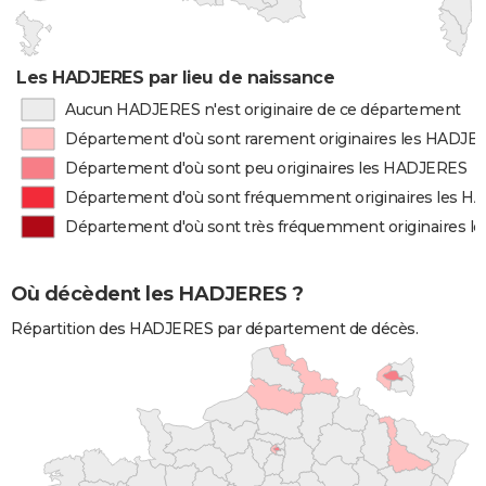
Les HADJERES par lieu de naissance
Aucun HADJERES n'est originaire de ce département
Département d'où sont rarement originaires les HADJE
Département d'où sont peu originaires les HADJERES
Département d'où sont fréquemment originaires les 
Département d'où sont très fréquemment originaires 
Où décèdent les HADJERES ?
Répartition des HADJERES par département de décès.