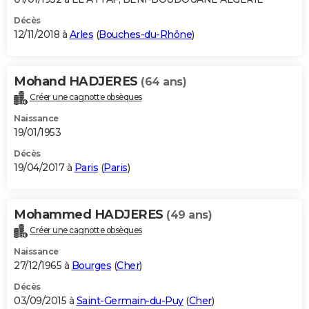
Décès
12/11/2018 à
Arles
(
Bouches-du-Rhône
)
Mohand HADJERES
(64 ans)
Créer une cagnotte obsèques
Naissance
19/01/1953
Décès
19/04/2017 à
Paris
(
Paris
)
Mohammed HADJERES
(49 ans)
Créer une cagnotte obsèques
Naissance
27/12/1965 à
Bourges
(
Cher
)
Décès
03/09/2015 à
Saint-Germain-du-Puy
(
Cher
)