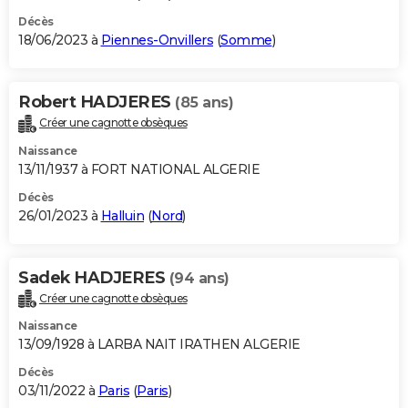
Décès
18/06/2023 à
Piennes-Onvillers
(
Somme
)
Robert HADJERES
(85 ans)
Créer une cagnotte obsèques
Naissance
13/11/1937 à FORT NATIONAL ALGERIE
Décès
26/01/2023 à
Halluin
(
Nord
)
Sadek HADJERES
(94 ans)
Créer une cagnotte obsèques
Naissance
13/09/1928 à LARBA NAIT IRATHEN ALGERIE
Décès
03/11/2022 à
Paris
(
Paris
)