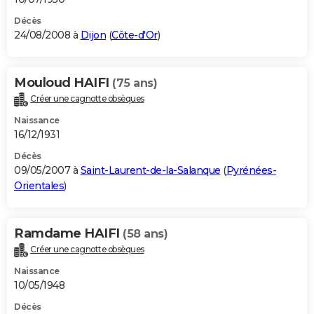
Décès
24/08/2008 à
Dijon
(
Côte-d'Or
)
Mouloud HAIFI
(75 ans)
Créer une cagnotte obsèques
Naissance
16/12/1931
Décès
09/05/2007 à
Saint-Laurent-de-la-Salanque
(
Pyrénées-
Orientales
)
Ramdame HAIFI
(58 ans)
Créer une cagnotte obsèques
Naissance
10/05/1948
Décès