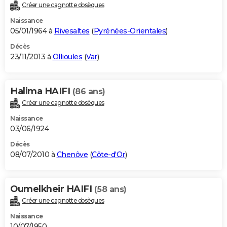
Créer une cagnotte obsèques
Naissance
05/01/1964 à
Rivesaltes
(
Pyrénées-Orientales
)
Décès
23/11/2013 à
Ollioules
(
Var
)
Halima HAIFI
(86 ans)
Créer une cagnotte obsèques
Naissance
03/06/1924
Décès
08/07/2010 à
Chenôve
(
Côte-d'Or
)
Oumelkheir HAIFI
(58 ans)
Créer une cagnotte obsèques
Naissance
10/07/1950