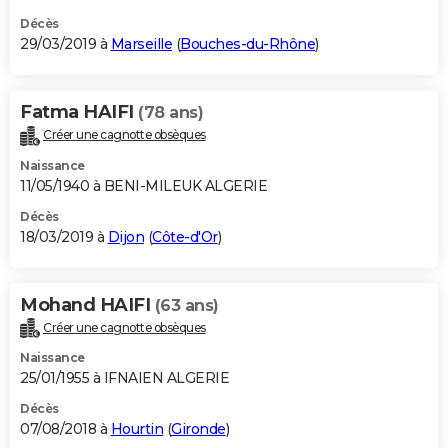
Décès
29/03/2019 à
Marseille
(
Bouches-du-Rhône
)
Fatma HAIFI
(78 ans)
Créer une cagnotte obsèques
Naissance
11/05/1940 à BENI-MILEUK ALGERIE
Décès
18/03/2019 à
Dijon
(
Côte-d'Or
)
Mohand HAIFI
(63 ans)
Créer une cagnotte obsèques
Naissance
25/01/1955 à IFNAIEN ALGERIE
Décès
07/08/2018 à
Hourtin
(
Gironde
)