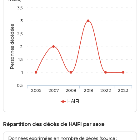
3,5
3
Personnes décédées
2,5
2
1,5
1
0,5
2005
2007
2008
2018
2022
2023
HAIFI
Répartition des décès de HAIFI par sexe
Données exprimées en nombre de décès (source :