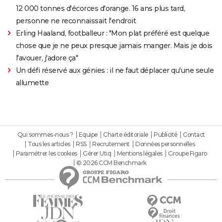
12 000 tonnes d'écorces d'orange. 16 ans plus tard,
personne ne reconnaissait l'endroit
Erling Haaland, footballeur : "Mon plat préféré est quelque
chose que je ne peux presque jamais manger. Mais je dois
l'avouer, j'adore ça"
Un défi réservé aux génies : il ne faut déplacer qu'une seule
allumette
Qui sommes-nous ?
Equipe
Charte éditoriale
Publicité
Contact
Tous les articles
RSS
Recrutement
Données personnelles
Paramétrer les cookies
Gérer Utiq
Mentions légales
Groupe Figaro
© 2026 CCM Benchmark