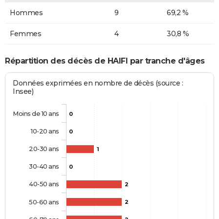
Hommes
9
69,2 %
Femmes
4
30,8 %
Répartition des décès de HAIFI par tranche d'âges
Données exprimées en nombre de décès (source :
Insee)
Moins de 10 ans
0
10-20 ans
0
20-30 ans
1
30-40 ans
0
40-50 ans
2
50-60 ans
2