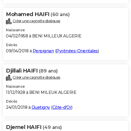
Mohamed HAIFI
(60 ans)
Créer une cagnotte obsèques
Naissance
04/02/1958 à BENI MILLEUX ALGERIE
Décès
09/04/2018 à
Perpignan
(
Pyrénées-Orientales
)
Djillali HAIFI
(89 ans)
Créer une cagnotte obsèques
Naissance
11/12/1928 à BENI MILEUK ALGERIE
Décès
24/01/2018 à
Quetigny
(
Côte-d'Or
)
Djemel HAIFI
(49 ans)