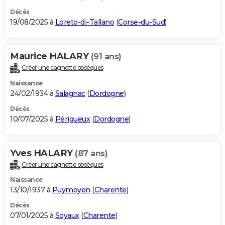
Décès
19/08/2025 à
Loreto-di-Tallano
(
Corse-du-Sud
)
Maurice HALARY
(91 ans)
Créer une cagnotte obsèques
Naissance
24/02/1934 à
Salagnac
(
Dordogne
)
Décès
10/07/2025 à
Périgueux
(
Dordogne
)
Yves HALARY
(87 ans)
Créer une cagnotte obsèques
Naissance
13/10/1937 à
Puymoyen
(
Charente
)
Décès
07/01/2025 à
Soyaux
(
Charente
)