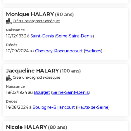
Monique HALARY
(90 ans)
Créer une cagnotte obsèques
Naissance
10/12/1933 à
Saint-Denis
(
Seine-Saint-Denis
)
Décès
10/09/2024 au
Chesnay-Rocquencourt
(
Yvelines
)
Jacqueline HALARY
(100 ans)
Créer une cagnotte obsèques
Naissance
18/02/1924 au
Bourget
(
Seine-Saint-Denis
)
Décès
14/08/2024 à
Boulogne-Billancourt
(
Hauts-de-Seine
)
Nicole HALARY
(80 ans)