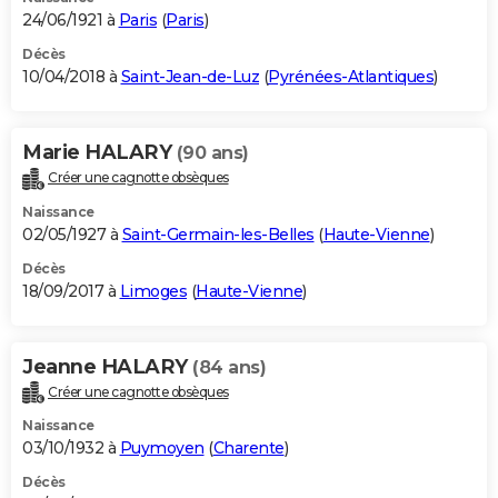
24/06/1921 à
Paris
(
Paris
)
Décès
10/04/2018 à
Saint-Jean-de-Luz
(
Pyrénées-Atlantiques
)
Marie HALARY
(90 ans)
Créer une cagnotte obsèques
Naissance
02/05/1927 à
Saint-Germain-les-Belles
(
Haute-Vienne
)
Décès
18/09/2017 à
Limoges
(
Haute-Vienne
)
Jeanne HALARY
(84 ans)
Créer une cagnotte obsèques
Naissance
03/10/1932 à
Puymoyen
(
Charente
)
Décès