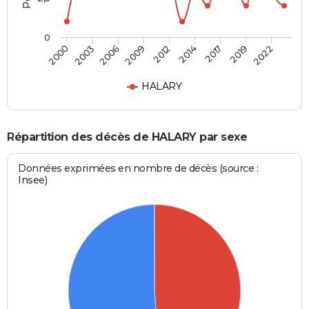
0
2006
2009
2012
2014
2017
2019
2022
2000
2003
HALARY
Répartition des décès de HALARY par sexe
Données exprimées en nombre de décès (source :
Insee)