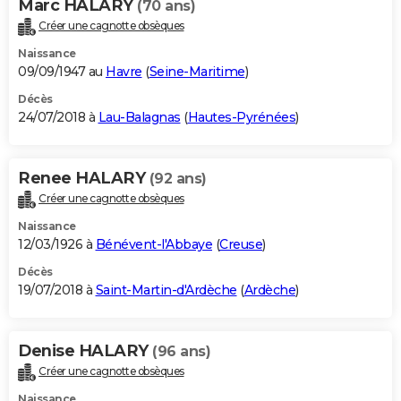
Marc HALARY
(70 ans)
Créer une cagnotte obsèques
Naissance
09/09/1947 au
Havre
(
Seine-Maritime
)
Décès
24/07/2018 à
Lau-Balagnas
(
Hautes-Pyrénées
)
Renee HALARY
(92 ans)
Créer une cagnotte obsèques
Naissance
12/03/1926 à
Bénévent-l'Abbaye
(
Creuse
)
Décès
19/07/2018 à
Saint-Martin-d'Ardèche
(
Ardèche
)
Denise HALARY
(96 ans)
Créer une cagnotte obsèques
Naissance