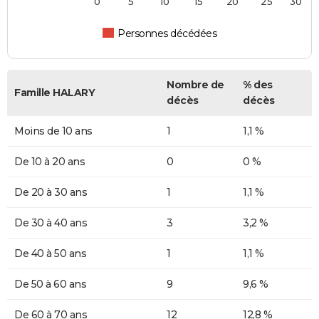
0
5
10
15
20
25
30
Personnes décédées
Nombre de
% des
Famille HALARY
décès
décès
Moins de 10 ans
1
1,1 %
De 10 à 20 ans
0
0 %
De 20 à 30 ans
1
1,1 %
De 30 à 40 ans
3
3,2 %
De 40 à 50 ans
1
1,1 %
De 50 à 60 ans
9
9,6 %
De 60 à 70 ans
12
12,8 %