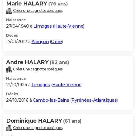
Marie HALARY
(76 ans)
Créer une cagnotte obsèques
Naissance
27/04/1940 à
Limoges
(
Haute-Vienne
)
Décès
17/01/2017 à
Alençon
(
Orne
)
Andre HALARY
(92 ans)
Créer une cagnotte obsèques
Naissance
21/10/1924 à
Limoges
(
Haute-Vienne
)
Décès
24/10/2016 à
Cambo-les-Bains
(
Pyrénées-Atlantiques
)
Dominique HALARY
(61 ans)
Créer une cagnotte obsèques