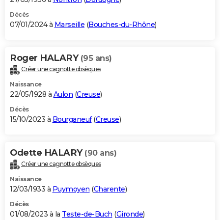
Décès
07/01/2024 à
Marseille
(
Bouches-du-Rhône
)
Roger HALARY
(95 ans)
Créer une cagnotte obsèques
Naissance
22/05/1928 à
Aulon
(
Creuse
)
Décès
15/10/2023 à
Bourganeuf
(
Creuse
)
Odette HALARY
(90 ans)
Créer une cagnotte obsèques
Naissance
12/03/1933 à
Puymoyen
(
Charente
)
Décès
01/08/2023 à la
Teste-de-Buch
(
Gironde
)