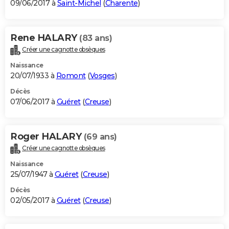
09/06/2017 à
Saint-Michel
(
Charente
)
Rene HALARY
(83 ans)
Créer une cagnotte obsèques
Naissance
20/07/1933 à
Romont
(
Vosges
)
Décès
07/06/2017 à
Guéret
(
Creuse
)
Roger HALARY
(69 ans)
Créer une cagnotte obsèques
Naissance
25/07/1947 à
Guéret
(
Creuse
)
Décès
02/05/2017 à
Guéret
(
Creuse
)