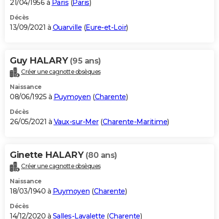
21/04/1956 à
Paris
(
Paris
)
Décès
13/09/2021 à
Ouarville
(
Eure-et-Loir
)
Guy HALARY
(95 ans)
Créer une cagnotte obsèques
Naissance
08/06/1925 à
Puymoyen
(
Charente
)
Décès
26/05/2021 à
Vaux-sur-Mer
(
Charente-Maritime
)
Ginette HALARY
(80 ans)
Créer une cagnotte obsèques
Naissance
18/03/1940 à
Puymoyen
(
Charente
)
Décès
14/12/2020 à
Salles-Lavalette
(
Charente
)