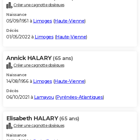
Créer une cagnotte obsèques
Naissance
05/09/1951 à
Limoges
(
Haute-Vienne
)
Décès
01/05/2022 à
Limoges
(
Haute-Vienne
)
Annick HALARY
(65 ans)
Créer une cagnotte obsèques
Naissance
14/08/1956 à
Limoges
(
Haute-Vienne
)
Décès
06/10/2021 à
Lamayou
(
Pyrénées-Atlantiques
)
Elisabeth HALARY
(65 ans)
Créer une cagnotte obsèques
Naissance