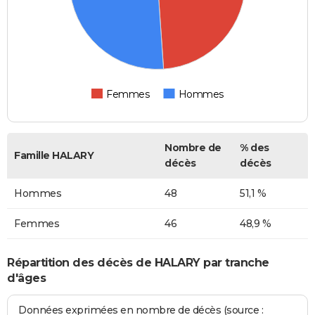
Femmes
Hommes
Nombre de
% des
Famille HALARY
décès
décès
Hommes
48
51,1 %
Femmes
46
48,9 %
Répartition des décès de HALARY par tranche
d'âges
Données exprimées en nombre de décès (source :