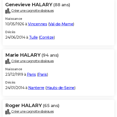
Genevieve HALARY
(88 ans)
Créer une cagnotte obsèques
Naissance
10/05/1926 à
Vincennes
(
Val-de-Marne
)
Décès
24/06/2014 à
Tulle
(
Corrèze
)
Marie HALARY
(94 ans)
Créer une cagnotte obsèques
Naissance
23/12/1919 à
Paris
(
Paris
)
Décès
24/01/2014 à
Nanterre
(
Hauts-de-Seine
)
Roger HALARY
(65 ans)
Créer une cagnotte obsèques