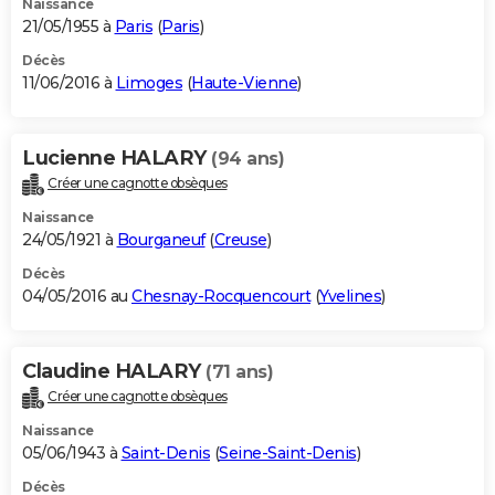
Naissance
21/05/1955 à
Paris
(
Paris
)
Décès
11/06/2016 à
Limoges
(
Haute-Vienne
)
Lucienne HALARY
(94 ans)
Créer une cagnotte obsèques
Naissance
24/05/1921 à
Bourganeuf
(
Creuse
)
Décès
04/05/2016 au
Chesnay-Rocquencourt
(
Yvelines
)
Claudine HALARY
(71 ans)
Créer une cagnotte obsèques
Naissance
05/06/1943 à
Saint-Denis
(
Seine-Saint-Denis
)
Décès