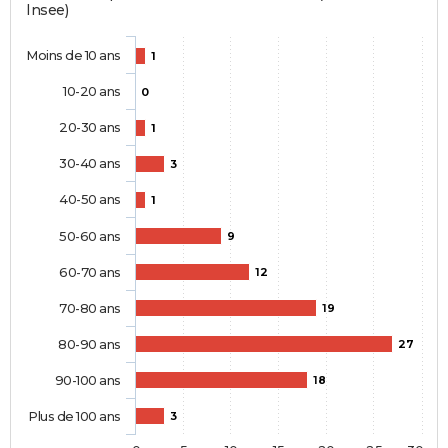
Insee)
Moins de 10 ans
1
10-20 ans
0
20-30 ans
1
30-40 ans
3
40-50 ans
1
50-60 ans
9
60-70 ans
12
70-80 ans
19
80-90 ans
27
90-100 ans
18
Plus de 100 ans
3