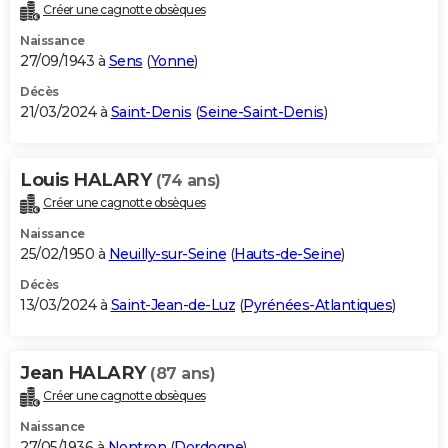
Créer une cagnotte obsèques
Naissance
27/09/1943 à
Sens
(
Yonne
)
Décès
21/03/2024 à
Saint-Denis
(
Seine-Saint-Denis
)
Louis HALARY
(74 ans)
Créer une cagnotte obsèques
Naissance
25/02/1950 à
Neuilly-sur-Seine
(
Hauts-de-Seine
)
Décès
13/03/2024 à
Saint-Jean-de-Luz
(
Pyrénées-Atlantiques
)
Jean HALARY
(87 ans)
Créer une cagnotte obsèques
Naissance
27/05/1936 à
Nontron
(
Dordogne
)