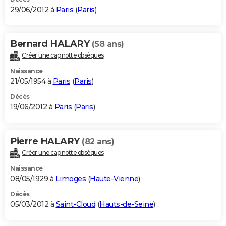
29/06/2012 à
Paris
(
Paris
)
Bernard HALARY
(58 ans)
Créer une cagnotte obsèques
Naissance
21/05/1954 à
Paris
(
Paris
)
Décès
19/06/2012 à
Paris
(
Paris
)
Pierre HALARY
(82 ans)
Créer une cagnotte obsèques
Naissance
08/05/1929 à
Limoges
(
Haute-Vienne
)
Décès
05/03/2012 à
Saint-Cloud
(
Hauts-de-Seine
)