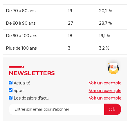
De 70 à 80 ans
19
20,2 %
De 80 à 90 ans
27
28,7 %
De 90 à 100 ans
18
19,1 %
Plus de 100 ans
3
3,2 %
NEWSLETTERS
Actualité
Voir un exemple
Sport
Voir un exemple
Les dossiers d'actu
Voir un exemple