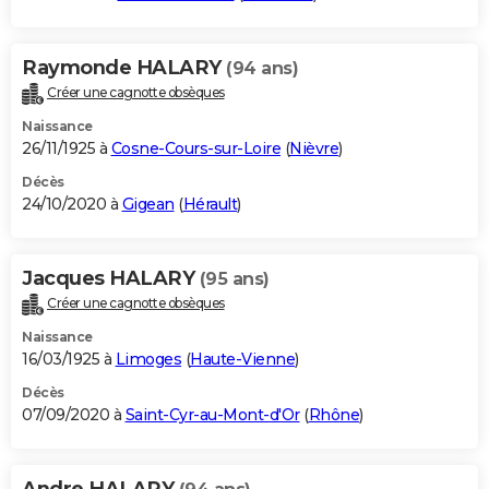
Raymonde HALARY
(94 ans)
Créer une cagnotte obsèques
Naissance
26/11/1925 à
Cosne-Cours-sur-Loire
(
Nièvre
)
Décès
24/10/2020 à
Gigean
(
Hérault
)
Jacques HALARY
(95 ans)
Créer une cagnotte obsèques
Naissance
16/03/1925 à
Limoges
(
Haute-Vienne
)
Décès
07/09/2020 à
Saint-Cyr-au-Mont-d'Or
(
Rhône
)
Andre HALARY