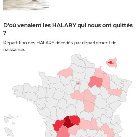
D'où venaient les HALARY qui nous ont quittés
?
Répartition des HALARY décédés par département de
naissance.