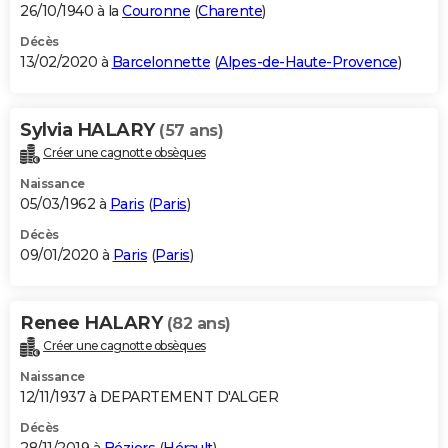
26/10/1940 à la
Couronne
(
Charente
)
Décès
13/02/2020 à
Barcelonnette
(
Alpes-de-Haute-Provence
)
Sylvia HALARY
(57 ans)
Créer une cagnotte obsèques
Naissance
05/03/1962 à
Paris
(
Paris
)
Décès
09/01/2020 à
Paris
(
Paris
)
Renee HALARY
(82 ans)
Créer une cagnotte obsèques
Naissance
12/11/1937 à DEPARTEMENT D'ALGER
Décès