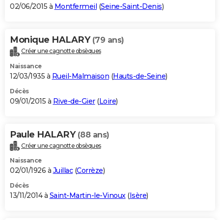
02/06/2015 à
Montfermeil
(
Seine-Saint-Denis
)
Monique HALARY
(79 ans)
Créer une cagnotte obsèques
Naissance
12/03/1935 à
Rueil-Malmaison
(
Hauts-de-Seine
)
Décès
09/01/2015 à
Rive-de-Gier
(
Loire
)
Paule HALARY
(88 ans)
Créer une cagnotte obsèques
Naissance
02/01/1926 à
Juillac
(
Corrèze
)
Décès
13/11/2014 à
Saint-Martin-le-Vinoux
(
Isère
)