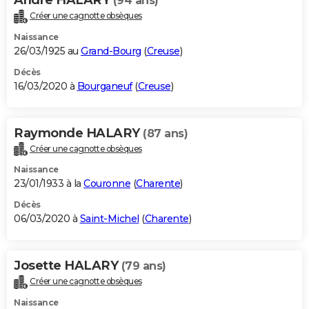
(94 ans)
Créer une cagnotte obsèques
Naissance
26/03/1925 au
Grand-Bourg
(
Creuse
)
Décès
16/03/2020 à
Bourganeuf
(
Creuse
)
Raymonde HALARY
(87 ans)
Créer une cagnotte obsèques
Naissance
23/01/1933 à la
Couronne
(
Charente
)
Décès
06/03/2020 à
Saint-Michel
(
Charente
)
Josette HALARY
(79 ans)
Créer une cagnotte obsèques
Naissance