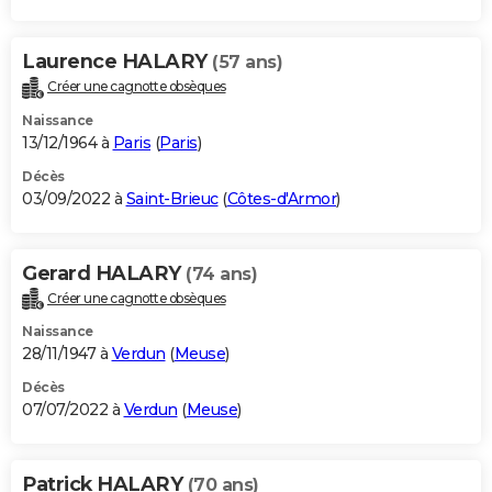
Laurence HALARY
(57 ans)
Créer une cagnotte obsèques
Naissance
13/12/1964 à
Paris
(
Paris
)
Décès
03/09/2022 à
Saint-Brieuc
(
Côtes-d'Armor
)
Gerard HALARY
(74 ans)
Créer une cagnotte obsèques
Naissance
28/11/1947 à
Verdun
(
Meuse
)
Décès
07/07/2022 à
Verdun
(
Meuse
)
Patrick HALARY
(70 ans)