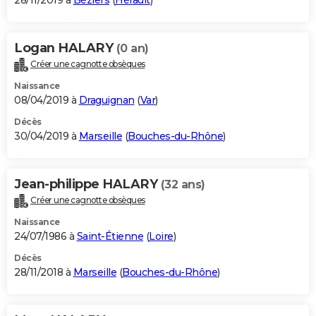
28/11/2019 à
Béziers
(
Hérault
)
Logan HALARY
(0 an)
Créer une cagnotte obsèques
Naissance
08/04/2019 à
Draguignan
(
Var
)
Décès
30/04/2019 à
Marseille
(
Bouches-du-Rhône
)
Jean-philippe HALARY
(32 ans)
Créer une cagnotte obsèques
Naissance
24/07/1986 à
Saint-Étienne
(
Loire
)
Décès
28/11/2018 à
Marseille
(
Bouches-du-Rhône
)