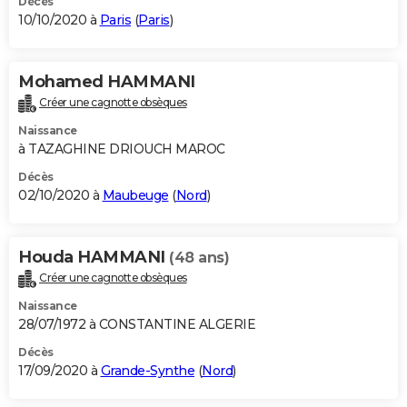
Décès
10/10/2020 à
Paris
(
Paris
)
Mohamed HAMMANI
Créer une cagnotte obsèques
Naissance
à TAZAGHINE DRIOUCH MAROC
Décès
02/10/2020 à
Maubeuge
(
Nord
)
Houda HAMMANI
(48 ans)
Créer une cagnotte obsèques
Naissance
28/07/1972 à CONSTANTINE ALGERIE
Décès
17/09/2020 à
Grande-Synthe
(
Nord
)