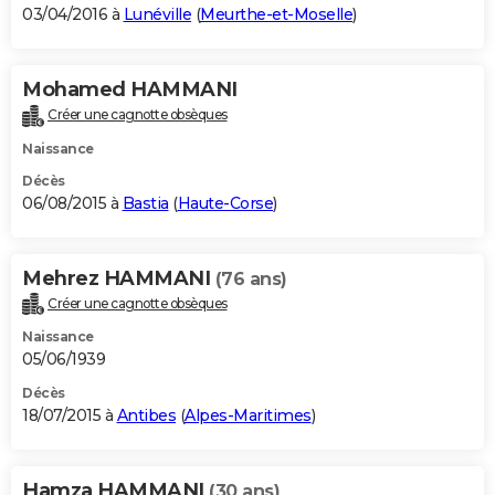
03/04/2016 à
Lunéville
(
Meurthe-et-Moselle
)
Mohamed HAMMANI
Créer une cagnotte obsèques
Naissance
Décès
06/08/2015 à
Bastia
(
Haute-Corse
)
Mehrez HAMMANI
(76 ans)
Créer une cagnotte obsèques
Naissance
05/06/1939
Décès
18/07/2015 à
Antibes
(
Alpes-Maritimes
)
Hamza HAMMANI
(30 ans)