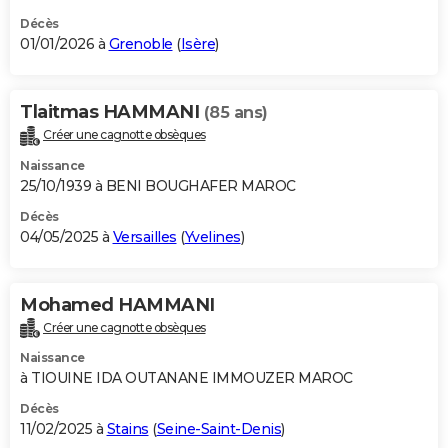
Décès
01/01/2026 à
Grenoble
(
Isère
)
Tlaitmas HAMMANI
(85 ans)
Créer une cagnotte obsèques
Naissance
25/10/1939 à BENI BOUGHAFER MAROC
Décès
04/05/2025 à
Versailles
(
Yvelines
)
Mohamed HAMMANI
Créer une cagnotte obsèques
Naissance
à TIOUINE IDA OUTANANE IMMOUZER MAROC
Décès
11/02/2025 à
Stains
(
Seine-Saint-Denis
)