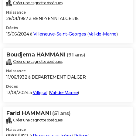
Créer une cagnotte obsèques
Naissance
28/01/1967 à BENI-YENNI ALGERIE
Décès
15/06/2024 à
Villeneuve-Saint-Georges
(
Val-de-Marne
)
Boudjema HAMMANI
(91 ans)
Créer une cagnotte obsèques
Naissance
11/06/1932 à DEPARTEMENT D'ALGER
Décès
13/01/2024 à
Villejuif
(
Val-de-Marne
)
Farid HAMMANI
(51 ans)
Créer une cagnotte obsèques
Naissance
09/01/1973 à
Romans-sur-Isère
(
Drôme
)