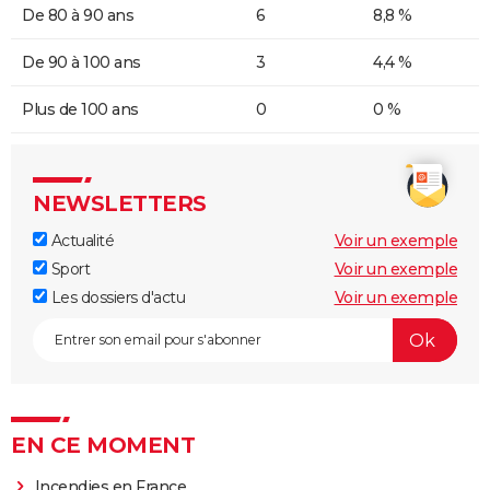
De 80 à 90 ans
6
8,8 %
De 90 à 100 ans
3
4,4 %
Plus de 100 ans
0
0 %
NEWSLETTERS
Actualité
Voir un exemple
Sport
Voir un exemple
Les dossiers d'actu
Voir un exemple
EN CE MOMENT
Incendies en France