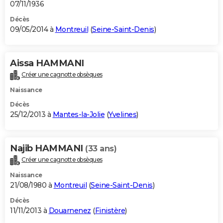
07/11/1936
Décès
09/05/2014 à
Montreuil
(
Seine-Saint-Denis
)
Aissa HAMMANI
Créer une cagnotte obsèques
Naissance
Décès
25/12/2013 à
Mantes-la-Jolie
(
Yvelines
)
Najib HAMMANI
(33 ans)
Créer une cagnotte obsèques
Naissance
21/08/1980 à
Montreuil
(
Seine-Saint-Denis
)
Décès
11/11/2013 à
Douarnenez
(
Finistère
)