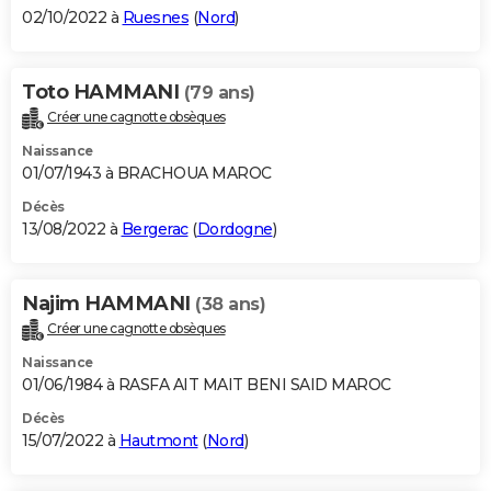
02/10/2022 à
Ruesnes
(
Nord
)
Toto HAMMANI
(79 ans)
Créer une cagnotte obsèques
Naissance
01/07/1943 à BRACHOUA MAROC
Décès
13/08/2022 à
Bergerac
(
Dordogne
)
Najim HAMMANI
(38 ans)
Créer une cagnotte obsèques
Naissance
01/06/1984 à RASFA AIT MAIT BENI SAID MAROC
Décès
15/07/2022 à
Hautmont
(
Nord
)