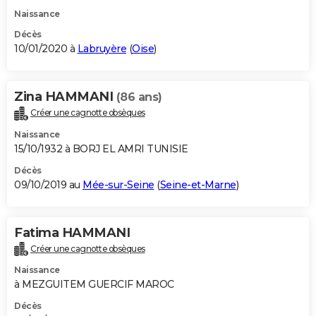
Naissance
Décès
10/01/2020 à
Labruyère
(
Oise
)
Zina HAMMANI
(86 ans)
Créer une cagnotte obsèques
Naissance
15/10/1932 à BORJ EL AMRI TUNISIE
Décès
09/10/2019 au
Mée-sur-Seine
(
Seine-et-Marne
)
Fatima HAMMANI
Créer une cagnotte obsèques
Naissance
à MEZGUITEM GUERCIF MAROC
Décès