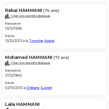
Rebai HAMMANI
(74 ans)
Créer une cagnotte obsèques
Naissance
13/12/1938
Décès
13/10/2013 à la
Tronche
(
Isère
)
Mohamed HAMMANI
(72 ans)
Créer une cagnotte obsèques
Naissance
31/12/1940
Décès
02/10/2013 à
Orléans
(
Loiret
)
Lalia HAMMANI