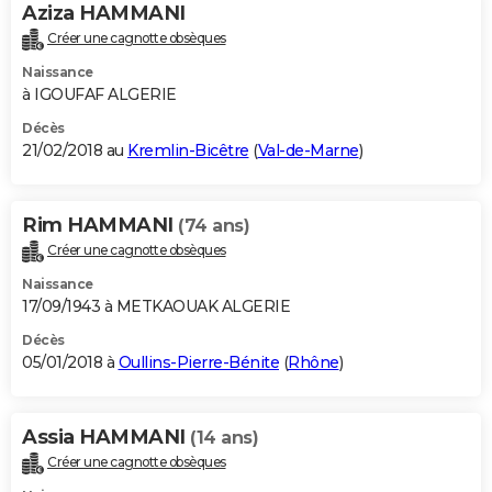
Aziza HAMMANI
Créer une cagnotte obsèques
Naissance
à IGOUFAF ALGERIE
Décès
21/02/2018 au
Kremlin-Bicêtre
(
Val-de-Marne
)
Rim HAMMANI
(74 ans)
Créer une cagnotte obsèques
Naissance
17/09/1943 à METKAOUAK ALGERIE
Décès
05/01/2018 à
Oullins-Pierre-Bénite
(
Rhône
)
Assia HAMMANI
(14 ans)
Créer une cagnotte obsèques