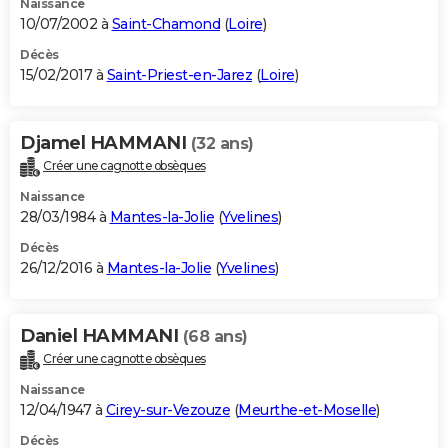
Naissance
10/07/2002 à
Saint-Chamond
(
Loire
)
Décès
15/02/2017 à
Saint-Priest-en-Jarez
(
Loire
)
Djamel HAMMANI
(32 ans)
Créer une cagnotte obsèques
Naissance
28/03/1984 à
Mantes-la-Jolie
(
Yvelines
)
Décès
26/12/2016 à
Mantes-la-Jolie
(
Yvelines
)
Daniel HAMMANI
(68 ans)
Créer une cagnotte obsèques
Naissance
12/04/1947 à
Cirey-sur-Vezouze
(
Meurthe-et-Moselle
)
Décès