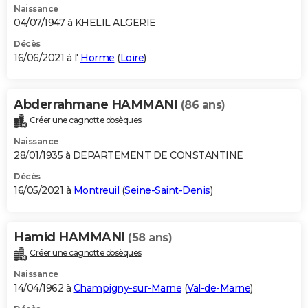
Naissance
04/07/1947 à KHELIL ALGERIE
Décès
16/06/2021 à l'
Horme
(
Loire
)
Abderrahmane HAMMANI
(86 ans)
Créer une cagnotte obsèques
Naissance
28/01/1935 à DEPARTEMENT DE CONSTANTINE
Décès
16/05/2021 à
Montreuil
(
Seine-Saint-Denis
)
Hamid HAMMANI
(58 ans)
Créer une cagnotte obsèques
Naissance
14/04/1962 à
Champigny-sur-Marne
(
Val-de-Marne
)