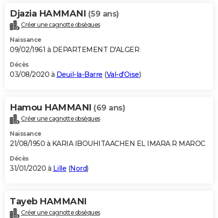
Djazia HAMMANI
(59 ans)
Créer une cagnotte obsèques
Naissance
09/02/1961 à DEPARTEMENT D'ALGER
Décès
03/08/2020 à
Deuil-la-Barre
(
Val-d'Oise
)
Hamou HAMMANI
(69 ans)
Créer une cagnotte obsèques
Naissance
21/08/1950 à KARIA IBOUHITAACHEN EL IMARA R MAROC
Décès
31/01/2020 à
Lille
(
Nord
)
Tayeb HAMMANI
Créer une cagnotte obsèques