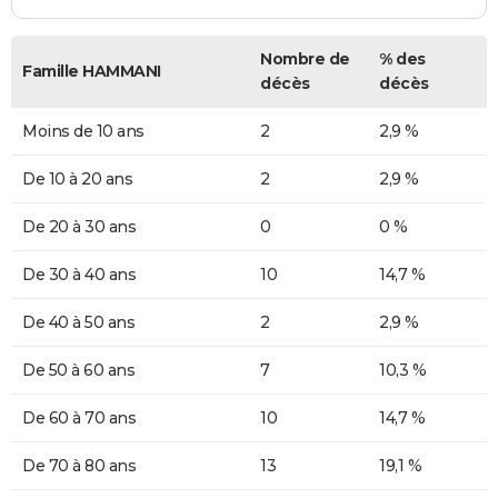
Nombre de
% des
Famille HAMMANI
décès
décès
Moins de 10 ans
2
2,9 %
De 10 à 20 ans
2
2,9 %
De 20 à 30 ans
0
0 %
De 30 à 40 ans
10
14,7 %
De 40 à 50 ans
2
2,9 %
De 50 à 60 ans
7
10,3 %
De 60 à 70 ans
10
14,7 %
De 70 à 80 ans
13
19,1 %