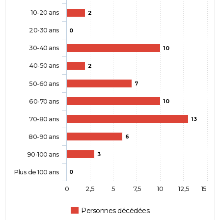
10-20 ans
2
20-30 ans
0
30-40 ans
10
40-50 ans
2
50-60 ans
7
60-70 ans
10
70-80 ans
13
80-90 ans
6
90-100 ans
3
Plus de 100 ans
0
0
2,5
5
7,5
10
12,5
15
Personnes décédées