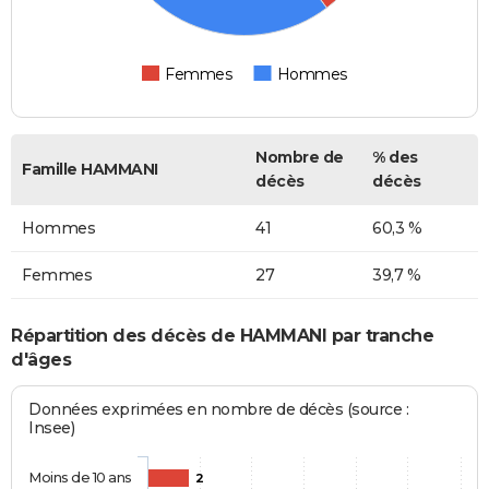
Femmes
Hommes
Nombre de
% des
Famille HAMMANI
décès
décès
Hommes
41
60,3 %
Femmes
27
39,7 %
Répartition des décès de HAMMANI par tranche
d'âges
Données exprimées en nombre de décès (source :
Insee)
Moins de 10 ans
2