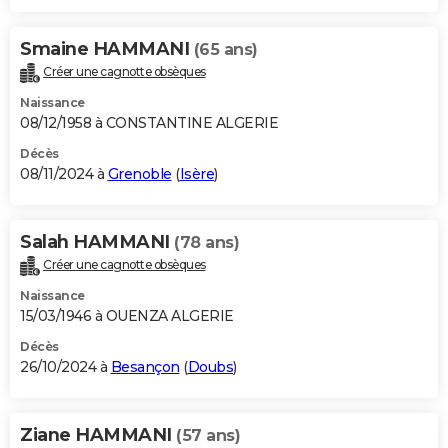
Smaine HAMMANI
(65 ans)
Créer une cagnotte obsèques
Naissance
08/12/1958 à CONSTANTINE ALGERIE
Décès
08/11/2024 à
Grenoble
(
Isère
)
Salah HAMMANI
(78 ans)
Créer une cagnotte obsèques
Naissance
15/03/1946 à OUENZA ALGERIE
Décès
26/10/2024 à
Besançon
(
Doubs
)
Ziane HAMMANI
(57 ans)