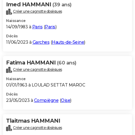
Imed HAMMANI
(39 ans)
Créer une cagnotte obsèques
Naissance
14/09/1983 à
Paris
(
Paris
)
Décès
11/06/2023 à
Garches
(
Hauts-de-Seine
)
Fatima HAMMANI
(60 ans)
Créer une cagnotte obsèques
Naissance
01/01/1963 à LOULAD SETTAT MAROC
Décès
23/05/2023 à
Compiègne
(
Oise
)
Tlaitmas HAMMANI
Créer une cagnotte obsèques