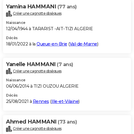
Yamina HAMMANI
(77 ans)
Créer une cagnotte obsèques
Naissance
12/04/1944 à TARARIST -AIT-TIZI ALGERIE
Décès
18/01/2022 à la
Queue-en-Brie
(
Val-de-Marne
)
Yanelle HAMMANI
(7 ans)
Créer une cagnotte obsèques
Naissance
06/06/2014 à TIZI OUZOU ALGERIE
Décès
25/08/2021 à
Rennes
(
Ille-et-Vilaine
)
Ahmed HAMMANI
(73 ans)
Créer une cagnotte obsèques