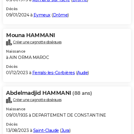
Décès
09/01/2024 à
Eymeux
(
Drôme
)
Mouna HAMMANI
Créer une cagnotte obsèques
Naissance
à AIN ORMA MAROC
Décès
01/12/2023 à
Ferrals-les-Corbières
(
Aude
)
Abdelmadjid HAMMANI
(88 ans)
Créer une cagnotte obsèques
Naissance
09/01/1935 à DEPARTEMENT DE CONSTANTINE
Décès
13/08/2023 à
Saint-Claude
(
Jura
)