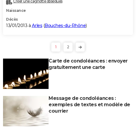
Créer une cagnotte obsèques
Naissance
Décès
13/01/2013 à
Arles
(
Bouches-du-Rhône
)
1
2
Carte de condoléances : envoyer
gratuitement une carte
Message de condoléances :
exemples de textes et modèle de
courrier