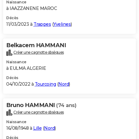
Naissance
à IAAZZANENE MAROC
Décès
11/03/2023 à
Trappes
(
Yvelines
)
Belkacem HAMMANI
Créer une cagnotte obsèques
Naissance
à EULMA ALGERIE
Décès
04/10/2022 à
Tourcoing
(
Nord
)
Bruno HAMMANI
(74 ans)
Créer une cagnotte obsèques
Naissance
16/08/1948 à
Lille
(
Nord
)
Décès