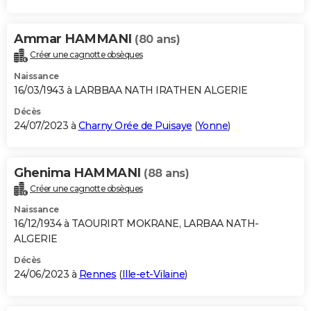
Ammar HAMMANI
(80 ans)
Créer une cagnotte obsèques
Naissance
16/03/1943 à LARBBAA NATH IRATHEN ALGERIE
Décès
24/07/2023 à
Charny Orée de Puisaye
(
Yonne
)
Ghenima HAMMANI
(88 ans)
Créer une cagnotte obsèques
Naissance
16/12/1934 à TAOURIRT MOKRANE, LARBAA NATH-
ALGERIE
Décès
24/06/2023 à
Rennes
(
Ille-et-Vilaine
)