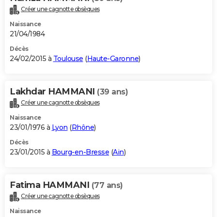
Créer une cagnotte obsèques
Naissance
21/04/1984
Décès
24/02/2015 à
Toulouse
(
Haute-Garonne
)
Lakhdar HAMMANI
(39 ans)
Créer une cagnotte obsèques
Naissance
23/01/1976 à
Lyon
(
Rhône
)
Décès
23/01/2015 à
Bourg-en-Bresse
(
Ain
)
Fatima HAMMANI
(77 ans)
Créer une cagnotte obsèques
Naissance