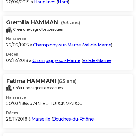
20/04/2019 à
Houplines
(
Nord
)
Gremilla HAMMANI
(53 ans)
Créer une cagnotte obsèques
Naissance
22/06/1965 à
Champigny-sur-Marne
(
Val-de-Marne
)
Décès
07/12/2018 à
Champigny-sur-Marne
(
Val-de-Marne
)
Fatima HAMMANI
(63 ans)
Créer une cagnotte obsèques
Naissance
20/03/1955 à AIN-EL-TURCK MAROC
Décès
28/11/2018 à
Marseille
(
Bouches-du-Rhône
)