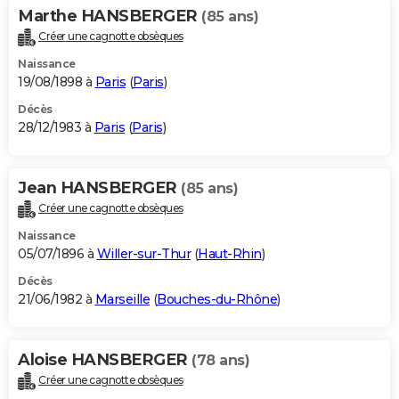
Marthe HANSBERGER
(85 ans)
Créer une cagnotte obsèques
Naissance
19/08/1898 à
Paris
(
Paris
)
Décès
28/12/1983 à
Paris
(
Paris
)
Jean HANSBERGER
(85 ans)
Créer une cagnotte obsèques
Naissance
05/07/1896 à
Willer-sur-Thur
(
Haut-Rhin
)
Décès
21/06/1982 à
Marseille
(
Bouches-du-Rhône
)
Aloise HANSBERGER
(78 ans)
Créer une cagnotte obsèques