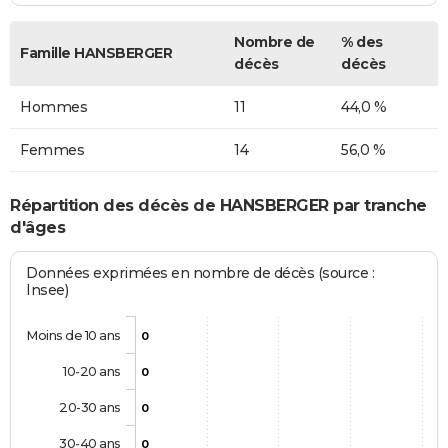
Nombre de
% des
Famille HANSBERGER
décès
décès
Hommes
11
44,0 %
Femmes
14
56,0 %
Répartition des décès de HANSBERGER par tranche
d'âges
Données exprimées en nombre de décès (source :
Insee)
Moins de 10 ans
0
10-20 ans
0
20-30 ans
0
30-40 ans
0