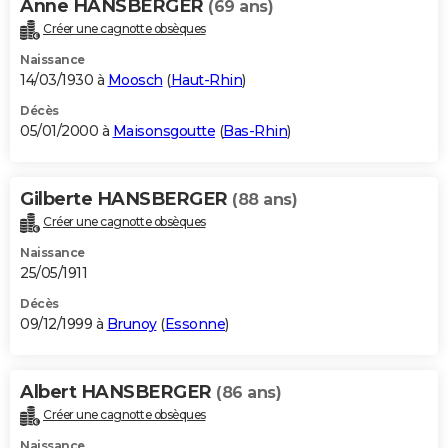
Anne HANSBERGER
(69 ans)
Créer une cagnotte obsèques
Naissance
14/03/1930 à
Moosch
(
Haut-Rhin
)
Décès
05/01/2000 à
Maisonsgoutte
(
Bas-Rhin
)
Gilberte HANSBERGER
(88 ans)
Créer une cagnotte obsèques
Naissance
25/05/1911
Décès
09/12/1999 à
Brunoy
(
Essonne
)
Albert HANSBERGER
(86 ans)
Créer une cagnotte obsèques
Naissance