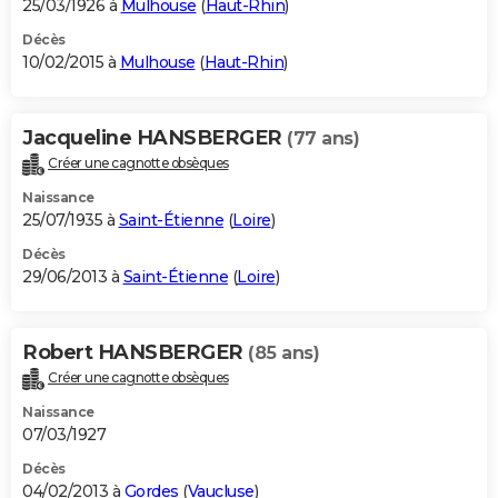
25/03/1926 à
Mulhouse
(
Haut-Rhin
)
Décès
10/02/2015 à
Mulhouse
(
Haut-Rhin
)
Jacqueline HANSBERGER
(77 ans)
Créer une cagnotte obsèques
Naissance
25/07/1935 à
Saint-Étienne
(
Loire
)
Décès
29/06/2013 à
Saint-Étienne
(
Loire
)
Robert HANSBERGER
(85 ans)
Créer une cagnotte obsèques
Naissance
07/03/1927
Décès
04/02/2013 à
Gordes
(
Vaucluse
)