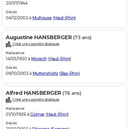
20/07/1944
Décès
04/12/2003 à
Mulhouse
(
Haut-Rhin
)
Augustine HANSBERGER
(73 ans)
Créer une cagnotte obsèques
Naissance
14/03/1930 à
Moosch
(
Haut-Rhin
)
Décès
09/10/2003 à
Muttersholtz
(
Bas-Rhin
)
Alfred HANSBERGER
(76 ans)
Créer une cagnotte obsèques
Naissance
01/10/1926 à
Colmar
(
Haut-Rhin
)
Décès