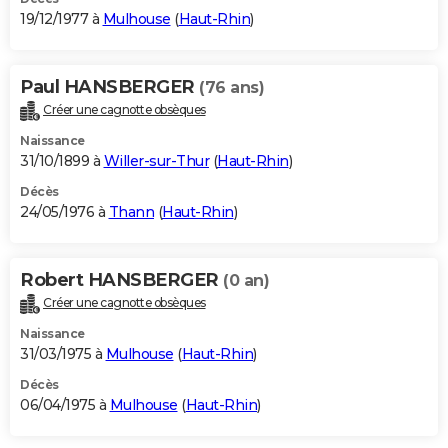
19/12/1977 à
Mulhouse
(
Haut-Rhin
)
Paul HANSBERGER
(76 ans)
Créer une cagnotte obsèques
Naissance
31/10/1899 à
Willer-sur-Thur
(
Haut-Rhin
)
Décès
24/05/1976 à
Thann
(
Haut-Rhin
)
Robert HANSBERGER
(0 an)
Créer une cagnotte obsèques
Naissance
31/03/1975 à
Mulhouse
(
Haut-Rhin
)
Décès
06/04/1975 à
Mulhouse
(
Haut-Rhin
)