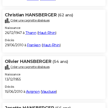
Christian HANSBERGER
(62 ans)
Créer une cagnotte obsèques
Naissance
26/12/1947 à
Thann
(
Haut-Rhin
)
Décès
29/06/2010 à
Franken
(
Haut-Rhin
)
Olivier HANSBERGER
(54 ans)
Créer une cagnotte obsèques
Naissance
13/12/1955
Décès
15/06/2010 à
Avignon
(
Vaucluse
)
Josette HANSBERGER