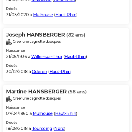
Décès
31/03/2020 à
Mulhouse
(
Haut-Rhin
)
Joseph HANSBERGER
(82 ans)
Créer une cagnotte obsèques
Naissance
21/05/1936 à
Willer-sur-Thur
(
Haut-Rhin
)
Décès
30/12/2018 à
Oderen
(
Haut-Rhin
)
Martine HANSBERGER
(58 ans)
Créer une cagnotte obsèques
Naissance
07/04/1960 à
Mulhouse
(
Haut-Rhin
)
Décès
18/08/2018 à
Tourcoing
(
Nord
)