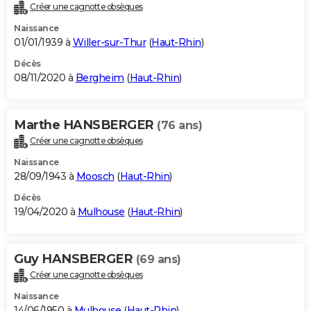
Créer une cagnotte obsèques
Naissance
01/01/1939 à
Willer-sur-Thur
(
Haut-Rhin
)
Décès
08/11/2020 à
Bergheim
(
Haut-Rhin
)
Marthe HANSBERGER
(76 ans)
Créer une cagnotte obsèques
Naissance
28/09/1943 à
Moosch
(
Haut-Rhin
)
Décès
19/04/2020 à
Mulhouse
(
Haut-Rhin
)
Guy HANSBERGER
(69 ans)
Créer une cagnotte obsèques
Naissance
14/06/1950 à
Mulhouse
(
Haut-Rhin
)