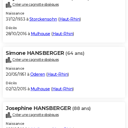
Créer une cagnotte obsèques
Naissance
31/12/1933 à
Storckensohn
(
Haut-Rhin
)
Décès
28/10/2016 à
Mulhouse
(
Haut-Rhin
)
Simone HANSBERGER
(64 ans)
Créer une cagnotte obsèques
Naissance
20/05/1951 à
Oderen
(
Haut-Rhin
)
Décès
02/12/2015 à
Mulhouse
(
Haut-Rhin
)
Josephine HANSBERGER
(88 ans)
Créer une cagnotte obsèques
Naissance