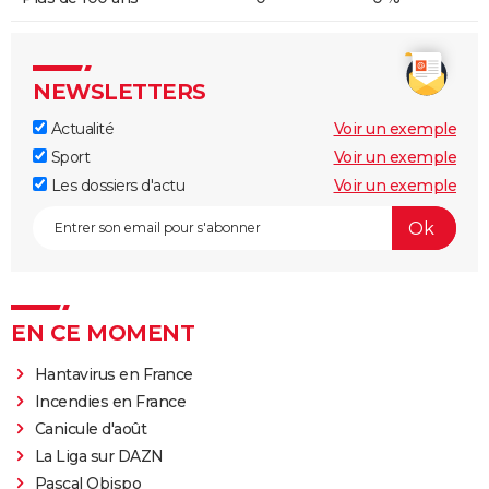
NEWSLETTERS
Actualité
Voir un exemple
Sport
Voir un exemple
Les dossiers d'actu
Voir un exemple
EN CE MOMENT
Hantavirus en France
Incendies en France
Canicule d'août
La Liga sur DAZN
Pascal Obispo