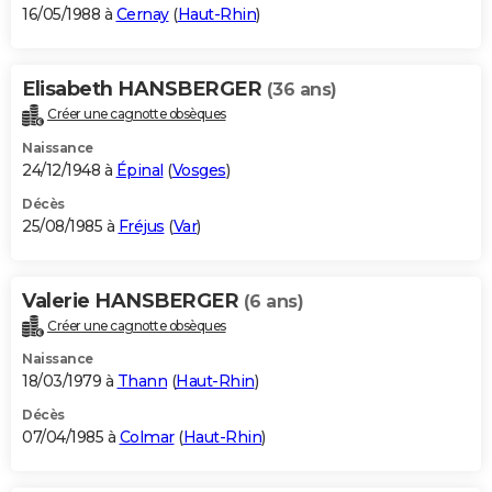
16/05/1988 à
Cernay
(
Haut-Rhin
)
Elisabeth HANSBERGER
(36 ans)
Créer une cagnotte obsèques
Naissance
24/12/1948 à
Épinal
(
Vosges
)
Décès
25/08/1985 à
Fréjus
(
Var
)
Valerie HANSBERGER
(6 ans)
Créer une cagnotte obsèques
Naissance
18/03/1979 à
Thann
(
Haut-Rhin
)
Décès
07/04/1985 à
Colmar
(
Haut-Rhin
)