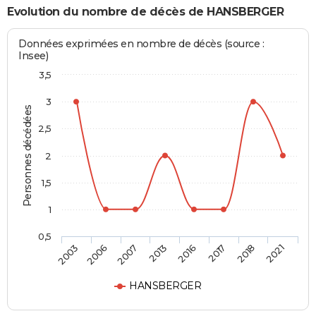
Evolution du nombre de décès de HANSBERGER
Données exprimées en nombre de décès (source :
Insee)
3,5
3
Personnes décédées
2,5
2
1,5
1
0,5
2003
2006
2007
2013
2016
2017
2018
2021
HANSBERGER