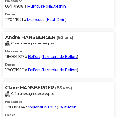
Naissance
05/11/1908 à
Mulhouse
(
Haut-Rhin
)
Décès
17/04/1991 à
Mulhouse
(
Haut-Rhin
)
Andre HANSBERGER
(62 ans)
Créer une cagnotte obsèques
Naissance
18/08/1927 à
Belfort
(
Territoire de Belfort
)
Décès
12/07/1990 à
Belfort
(
Territoire de Belfort
)
Claire HANSBERGER
(83 ans)
Créer une cagnotte obsèques
Naissance
12/08/1904 à
Willer-sur-Thur
(
Haut-Rhin
)
Décès