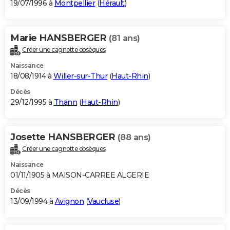
19/07/1996 à
Montpellier
(
Hérault
)
Marie HANSBERGER
(81 ans)
Créer une cagnotte obsèques
Naissance
18/08/1914 à
Willer-sur-Thur
(
Haut-Rhin
)
Décès
29/12/1995 à
Thann
(
Haut-Rhin
)
Josette HANSBERGER
(88 ans)
Créer une cagnotte obsèques
Naissance
01/11/1905 à MAISON-CARREE ALGERIE
Décès
13/09/1994 à
Avignon
(
Vaucluse
)