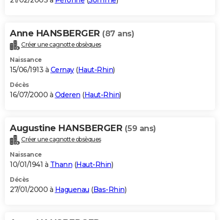
21/02/2003 à
Péronne
(
Somme
)
Anne HANSBERGER
(87 ans)
Créer une cagnotte obsèques
Naissance
15/06/1913 à
Cernay
(
Haut-Rhin
)
Décès
16/07/2000 à
Oderen
(
Haut-Rhin
)
Augustine HANSBERGER
(59 ans)
Créer une cagnotte obsèques
Naissance
10/01/1941 à
Thann
(
Haut-Rhin
)
Décès
27/01/2000 à
Haguenau
(
Bas-Rhin
)