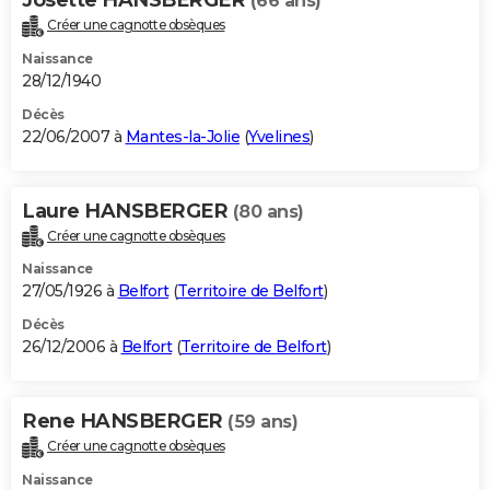
(66 ans)
Créer une cagnotte obsèques
Naissance
28/12/1940
Décès
22/06/2007 à
Mantes-la-Jolie
(
Yvelines
)
Laure HANSBERGER
(80 ans)
Créer une cagnotte obsèques
Naissance
27/05/1926 à
Belfort
(
Territoire de Belfort
)
Décès
26/12/2006 à
Belfort
(
Territoire de Belfort
)
Rene HANSBERGER
(59 ans)
Créer une cagnotte obsèques
Naissance