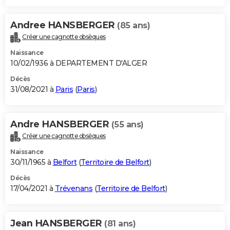
Andree HANSBERGER
(85 ans)
Créer une cagnotte obsèques
Naissance
10/02/1936 à DEPARTEMENT D'ALGER
Décès
31/08/2021 à
Paris
(
Paris
)
Andre HANSBERGER
(55 ans)
Créer une cagnotte obsèques
Naissance
30/11/1965 à
Belfort
(
Territoire de Belfort
)
Décès
17/04/2021 à
Trévenans
(
Territoire de Belfort
)
Jean HANSBERGER
(81 ans)