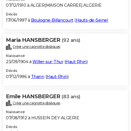
07/12/1910 à ALGER(MAISON CARREE) ALGERIE
Décès
17/06/1997 à
Boulogne-Billancourt
(
Hauts-de-Seine
)
Maria HANSBERGER
(92 ans)
Créer une cagnotte obsèques
Naissance
23/09/1904 à
Willer-sur-Thur
(
Haut-Rhin
)
Décès
07/12/1996 à
Thann
(
Haut-Rhin
)
Emile HANSBERGER
(83 ans)
Créer une cagnotte obsèques
Naissance
07/08/1912 à HUSSEIN DEY ALGERIE
Décès