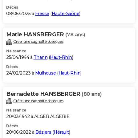
Décès
08/06/2025 à
Fresse
(
Haute-Saône
)
Marie HANSBERGER
(78 ans)
Créer une cagnotte obsèques
Naissance
25/04/1944 à
Thann
(
Haut-Rhin
)
Décès
24/02/2023 à
Mulhouse
(
Haut-Rhin
)
Bernadette HANSBERGER
(80 ans)
Créer une cagnotte obsèques
Naissance
20/03/1942 à ALGER ALGERIE
Décès
20/06/2022 à
Béziers
(
Hérault
)