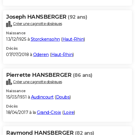
Joseph HANSBERGER
(92 ans)
Créer une cagnotte obsèques
Naissance
13/12/1925 à
Storckensohn
(
Haut-Rhin
)
Décès
07/07/2018 à
Oderen
(
Haut-Rhin
)
Pierrette HANSBERGER
(86 ans)
Créer une cagnotte obsèques
Naissance
15/03/1931 à
Audincourt
(
Doubs
)
Décès
18/04/2017 à la
Grand-Croix
(
Loire
)
Raymond HANSBERGER
(82 ans)