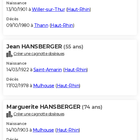
Naissance
13/10/1901 à
Willer-sur-Thur
(
Haut-Rhin
)
Décès
09/10/1980 à
Thann
(
Haut-Rhin
)
Jean HANSBERGER
(55 ans)
Créer une cagnotte obsèques
Naissance
14/03/1922 à
Saint-Amarin
(
Haut-Rhin
)
Décès
17/02/1978 à
Mulhouse
(
Haut-Rhin
)
Marguerite HANSBERGER
(74 ans)
Créer une cagnotte obsèques
Naissance
14/10/1903 à
Mulhouse
(
Haut-Rhin
)
Décès