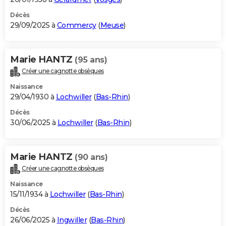
Décès
29/09/2025 à
Commercy
(
Meuse
)
Marie HANTZ
(95 ans)
Créer une cagnotte obsèques
Naissance
29/04/1930 à
Lochwiller
(
Bas-Rhin
)
Décès
30/06/2025 à
Lochwiller
(
Bas-Rhin
)
Marie HANTZ
(90 ans)
Créer une cagnotte obsèques
Naissance
15/11/1934 à
Lochwiller
(
Bas-Rhin
)
Décès
26/06/2025 à
Ingwiller
(
Bas-Rhin
)