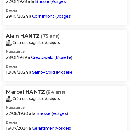
22/01/1928 à la
Bresse
(
Vosges
)
Décès
29/10/2024 à
Cornimont
(
Vosges
)
Alain HANTZ
(75 ans)
Créer une cagnotte obsèques
Naissance
28/01/1949 à
Creutzwald
(
Moselle
)
Décès
12/08/2024 à
Saint-Avold
(
Moselle
)
Marcel HANTZ
(94 ans)
Créer une cagnotte obsèques
Naissance
22/06/1930 à la
Bresse
(
Vosges
)
Décès
16/07/2024 à
Gérardmer
(
Vosges
)