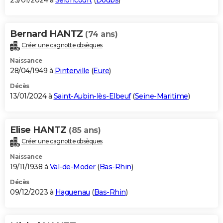
23/01/2024 à
Seloncourt
(
Doubs
)
Bernard HANTZ
(74 ans)
Créer une cagnotte obsèques
Naissance
28/04/1949 à
Pinterville
(
Eure
)
Décès
13/01/2024 à
Saint-Aubin-lès-Elbeuf
(
Seine-Maritime
)
Elise HANTZ
(85 ans)
Créer une cagnotte obsèques
Naissance
19/11/1938 à
Val-de-Moder
(
Bas-Rhin
)
Décès
09/12/2023 à
Haguenau
(
Bas-Rhin
)