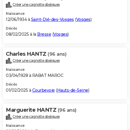
Créer une cagnotte obsèques
Naissance
12/06/1934 à
Saint-Dié-des-Vosges
(
Vosges
)
Décès
08/02/2025 à la
Bresse
(
Vosges
)
Charles HANTZ
(96 ans)
Créer une cagnotte obsèques
Naissance
03/04/1928 à RABAT MAROC
Décès
01/02/2025 à
Courbevoie
(
Hauts-de-Seine
)
Marguerite HANTZ
(96 ans)
Créer une cagnotte obsèques
Naissance