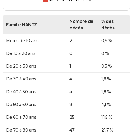
Personnes décédées
Nombre de
% des
Famille HANTZ
décès
décès
Moins de 10 ans
2
0,9 %
De 10 à 20 ans
0
0 %
De 20 à 30 ans
1
0,5 %
De 30 à 40 ans
4
1,8 %
De 40 à 50 ans
4
1,8 %
De 50 à 60 ans
9
4,1 %
De 60 à 70 ans
25
11,5 %
De 70 à 80 ans
47
21,7 %