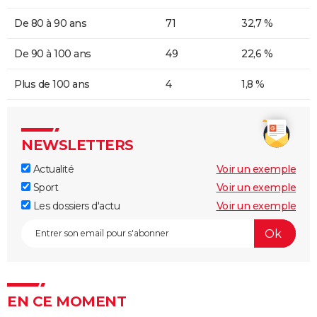
De 80 à 90 ans
71
32,7 %
De 90 à 100 ans
49
22,6 %
Plus de 100 ans
4
1,8 %
NEWSLETTERS
Actualité
Voir un exemple
Sport
Voir un exemple
Les dossiers d'actu
Voir un exemple
EN CE MOMENT