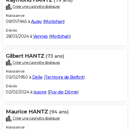
(79 ans)
Créer une cagnotte obsèques
Naissance
09/01/1945 à
Auray
(
Morbihan
)
Décès
28/03/2024 à
Vannes
(
Morbihan
)
Gilbert HANTZ
(73 ans)
Créer une cagnotte obsèques
Naissance
03/02/1950 à
Delle
(
Territoire de Belfort
)
Décès
02/02/2024 à
Issoire
(
Puy-de-Dôme
)
Maurice HANTZ
(94 ans)
Créer une cagnotte obsèques
Naissance