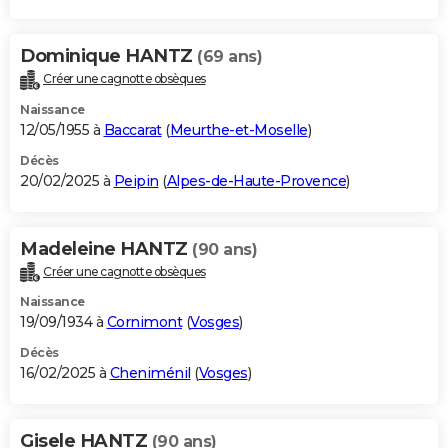
Dominique HANTZ
(69 ans)
Créer une cagnotte obsèques
Naissance
12/05/1955 à
Baccarat
(
Meurthe-et-Moselle
)
Décès
20/02/2025 à
Peipin
(
Alpes-de-Haute-Provence
)
Madeleine HANTZ
(90 ans)
Créer une cagnotte obsèques
Naissance
19/09/1934 à
Cornimont
(
Vosges
)
Décès
16/02/2025 à
Cheniménil
(
Vosges
)
Gisele HANTZ
(90 ans)