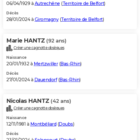
06/04/1929 à
Autrechêne
(
Territoire de Belfort
)
Décès
28/01/2024 à
Giromagny
(
Territoire de Belfort
)
Marie HANTZ
(92 ans)
Créer une cagnotte obsèques
Naissance
20/01/1932 à
Mertzwiller
(
Bas-Rhin
)
Décès
27/01/2024 à
Dauendorf
(
Bas-Rhin
)
Nicolas HANTZ
(42 ans)
Créer une cagnotte obsèques
Naissance
12/11/1981 à
Montbéliard
(
Doubs
)
Décès