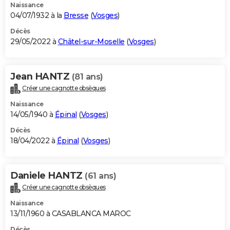
Naissance
04/07/1932 à la
Bresse
(
Vosges
)
Décès
29/05/2022 à
Châtel-sur-Moselle
(
Vosges
)
Jean HANTZ
(81 ans)
Créer une cagnotte obsèques
Naissance
14/05/1940 à
Épinal
(
Vosges
)
Décès
18/04/2022 à
Épinal
(
Vosges
)
Daniele HANTZ
(61 ans)
Créer une cagnotte obsèques
Naissance
13/11/1960 à CASABLANCA MAROC
Décès