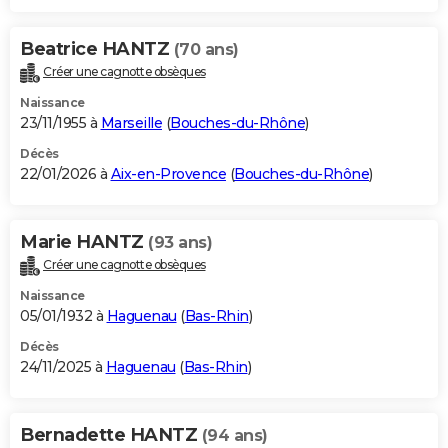
Beatrice HANTZ
(70 ans)
Créer une cagnotte obsèques
Naissance
23/11/1955 à
Marseille
(
Bouches-du-Rhône
)
Décès
22/01/2026 à
Aix-en-Provence
(
Bouches-du-Rhône
)
Marie HANTZ
(93 ans)
Créer une cagnotte obsèques
Naissance
05/01/1932 à
Haguenau
(
Bas-Rhin
)
Décès
24/11/2025 à
Haguenau
(
Bas-Rhin
)
Bernadette HANTZ
(94 ans)