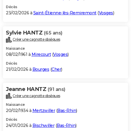
Décès
23/02/2026 à
Saint-Étienne-lès-Remiremont
(
Vosges
)
Sylvie HANTZ
(65 ans)
Créer une cagnotte obsèques
Naissance
08/02/1961 à
Mirecourt
(
Vosges
)
Décès
21/02/2026 à
Bourges
(
Cher
)
Jeanne HANTZ
(91 ans)
Créer une cagnotte obsèques
Naissance
20/02/1934 à
Mertzwiller
(
Bas-Rhin
)
Décès
24/01/2026 à
Bischwiller
(
Bas-Rhin
)