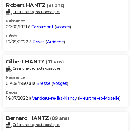
Robert HANTZ
(91 ans)
Créer une cagnotte obsèques
Naissance
26/06/1931 à
Cornimont
(
Vosges
)
Décès
16/09/2022 à
Privas
(
Ardèche
)
Gilbert HANTZ
(71 ans)
Créer une cagnotte obsèques
Naissance
07/08/1950 à la
Bresse
(
Vosges
)
Décès
14/07/2022 à
Vandœuvre-lès-Nancy
(
Meurthe-et-Moselle
)
Bernard HANTZ
(89 ans)
Créer une cagnotte obsèques