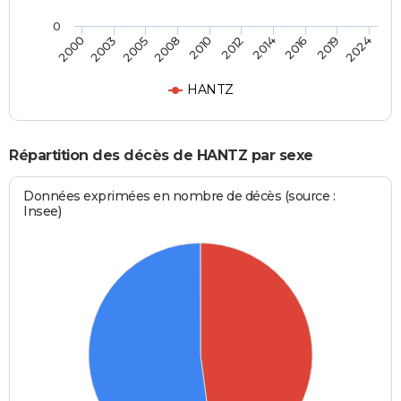
0
2000
2024
2010
2008
2019
2016
2005
2003
2014
2012
HANTZ
Répartition des décès de HANTZ par sexe
Données exprimées en nombre de décès (source :
Insee)