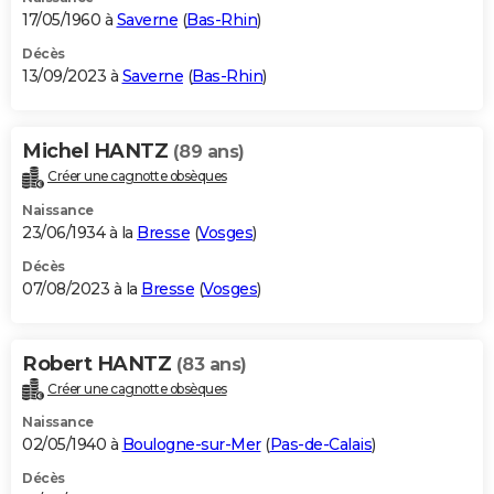
17/05/1960 à
Saverne
(
Bas-Rhin
)
Décès
13/09/2023 à
Saverne
(
Bas-Rhin
)
Michel HANTZ
(89 ans)
Créer une cagnotte obsèques
Naissance
23/06/1934 à la
Bresse
(
Vosges
)
Décès
07/08/2023 à la
Bresse
(
Vosges
)
Robert HANTZ
(83 ans)
Créer une cagnotte obsèques
Naissance
02/05/1940 à
Boulogne-sur-Mer
(
Pas-de-Calais
)
Décès