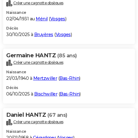
Créer une cagnotte obsèques
Naissance
02/04/1931 au
Ménil
(
Vosges
)
Décès
30/10/2025 à
Bruyères
(
Vosges
)
Germaine HANTZ
(85 ans)
Créer une cagnotte obsèques
Naissance
21/03/1940 à
Mertzwiller
(
Bas-Rhin
)
Décès
06/10/2025 à
Bischwiller
(
Bas-Rhin
)
Daniel HANTZ
(67 ans)
Créer une cagnotte obsèques
Naissance
20/01/1958 à
Gérardmer
(
Vosges
)