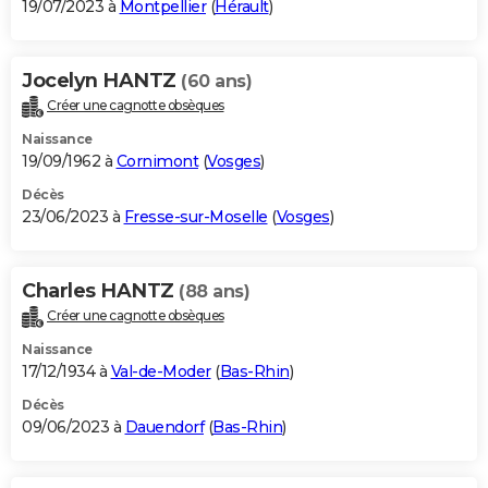
19/07/2023 à
Montpellier
(
Hérault
)
Jocelyn HANTZ
(60 ans)
Créer une cagnotte obsèques
Naissance
19/09/1962 à
Cornimont
(
Vosges
)
Décès
23/06/2023 à
Fresse-sur-Moselle
(
Vosges
)
Charles HANTZ
(88 ans)
Créer une cagnotte obsèques
Naissance
17/12/1934 à
Val-de-Moder
(
Bas-Rhin
)
Décès
09/06/2023 à
Dauendorf
(
Bas-Rhin
)