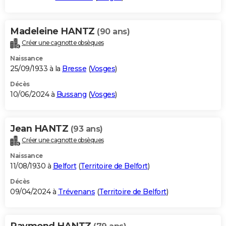
Madeleine HANTZ
(90 ans)
Créer une cagnotte obsèques
Naissance
25/09/1933 à la
Bresse
(
Vosges
)
Décès
10/06/2024 à
Bussang
(
Vosges
)
Jean HANTZ
(93 ans)
Créer une cagnotte obsèques
Naissance
11/08/1930 à
Belfort
(
Territoire de Belfort
)
Décès
09/04/2024 à
Trévenans
(
Territoire de Belfort
)
Raymond HANTZ