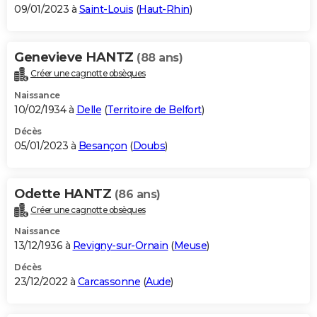
09/01/2023 à
Saint-Louis
(
Haut-Rhin
)
Genevieve HANTZ
(88 ans)
Créer une cagnotte obsèques
Naissance
10/02/1934 à
Delle
(
Territoire de Belfort
)
Décès
05/01/2023 à
Besançon
(
Doubs
)
Odette HANTZ
(86 ans)
Créer une cagnotte obsèques
Naissance
13/12/1936 à
Revigny-sur-Ornain
(
Meuse
)
Décès
23/12/2022 à
Carcassonne
(
Aude
)