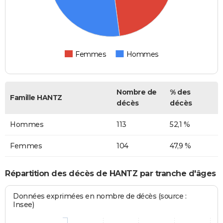
Femmes
Hommes
Nombre de
% des
Famille HANTZ
décès
décès
Hommes
113
52,1 %
Femmes
104
47,9 %
Répartition des décès de HANTZ par tranche d'âges
Données exprimées en nombre de décès (source :
Insee)