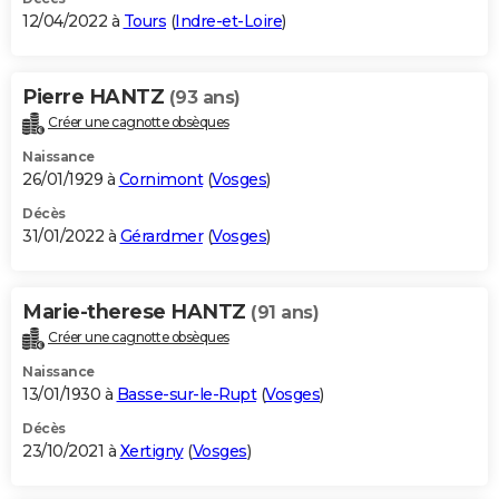
12/04/2022 à
Tours
(
Indre-et-Loire
)
Pierre HANTZ
(93 ans)
Créer une cagnotte obsèques
Naissance
26/01/1929 à
Cornimont
(
Vosges
)
Décès
31/01/2022 à
Gérardmer
(
Vosges
)
Marie-therese HANTZ
(91 ans)
Créer une cagnotte obsèques
Naissance
13/01/1930 à
Basse-sur-le-Rupt
(
Vosges
)
Décès
23/10/2021 à
Xertigny
(
Vosges
)