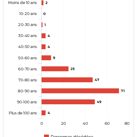
Moins de 10 ans
2
10-20 ans
0
20-30 ans
1
30-40 ans
4
40-50 ans
4
50-60 ans
9
60-70 ans
25
70-80 ans
47
80-90 ans
71
90-100 ans
49
Plus de 100 ans
4
0
20
40
60
80