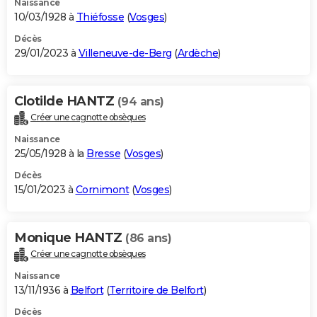
Naissance
10/03/1928 à
Thiéfosse
(
Vosges
)
Décès
29/01/2023 à
Villeneuve-de-Berg
(
Ardèche
)
Clotilde HANTZ
(94 ans)
Créer une cagnotte obsèques
Naissance
25/05/1928 à la
Bresse
(
Vosges
)
Décès
15/01/2023 à
Cornimont
(
Vosges
)
Monique HANTZ
(86 ans)
Créer une cagnotte obsèques
Naissance
13/11/1936 à
Belfort
(
Territoire de Belfort
)
Décès