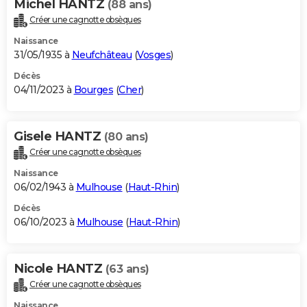
Michel HANTZ
(88 ans)
Créer une cagnotte obsèques
Naissance
31/05/1935 à
Neufchâteau
(
Vosges
)
Décès
04/11/2023 à
Bourges
(
Cher
)
Gisele HANTZ
(80 ans)
Créer une cagnotte obsèques
Naissance
06/02/1943 à
Mulhouse
(
Haut-Rhin
)
Décès
06/10/2023 à
Mulhouse
(
Haut-Rhin
)
Nicole HANTZ
(63 ans)
Créer une cagnotte obsèques
Naissance