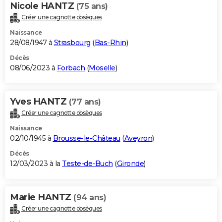
Nicole HANTZ
(75 ans)
Créer une cagnotte obsèques
Naissance
28/08/1947 à
Strasbourg
(
Bas-Rhin
)
Décès
08/06/2023 à
Forbach
(
Moselle
)
Yves HANTZ
(77 ans)
Créer une cagnotte obsèques
Naissance
02/10/1945 à
Brousse-le-Château
(
Aveyron
)
Décès
12/03/2023 à la
Teste-de-Buch
(
Gironde
)
Marie HANTZ
(94 ans)
Créer une cagnotte obsèques