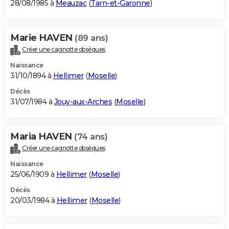
28/08/1985 à
Meauzac
(
Tarn-et-Garonne
)
Marie HAVEN
(89 ans)
Créer une cagnotte obsèques
Naissance
31/10/1894 à
Hellimer
(
Moselle
)
Décès
31/07/1984 à
Jouy-aux-Arches
(
Moselle
)
Maria HAVEN
(74 ans)
Créer une cagnotte obsèques
Naissance
25/06/1909 à
Hellimer
(
Moselle
)
Décès
20/03/1984 à
Hellimer
(
Moselle
)