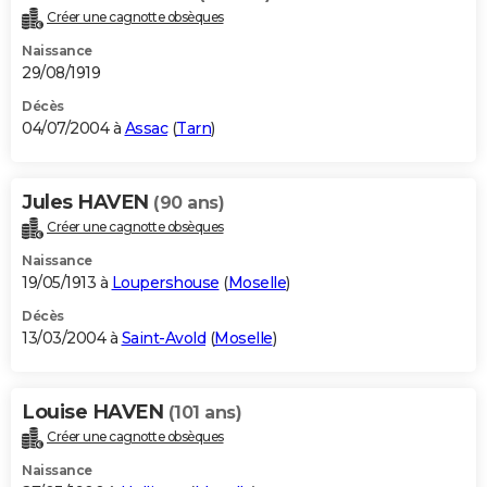
Créer une cagnotte obsèques
Naissance
29/08/1919
Décès
04/07/2004 à
Assac
(
Tarn
)
Jules HAVEN
(90 ans)
Créer une cagnotte obsèques
Naissance
19/05/1913 à
Loupershouse
(
Moselle
)
Décès
13/03/2004 à
Saint-Avold
(
Moselle
)
Louise HAVEN
(101 ans)
Créer une cagnotte obsèques
Naissance