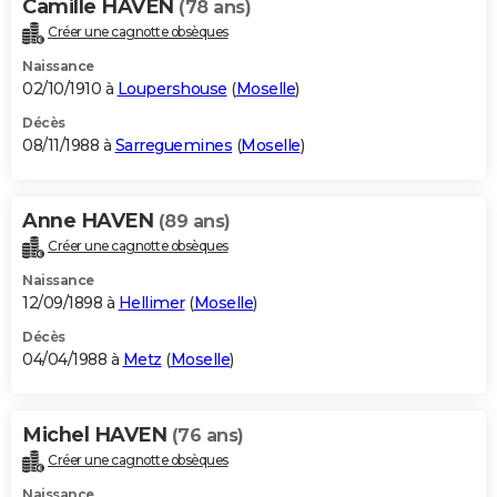
Camille HAVEN
(78 ans)
Créer une cagnotte obsèques
Naissance
02/10/1910 à
Loupershouse
(
Moselle
)
Décès
08/11/1988 à
Sarreguemines
(
Moselle
)
Anne HAVEN
(89 ans)
Créer une cagnotte obsèques
Naissance
12/09/1898 à
Hellimer
(
Moselle
)
Décès
04/04/1988 à
Metz
(
Moselle
)
Michel HAVEN
(76 ans)
Créer une cagnotte obsèques
Naissance