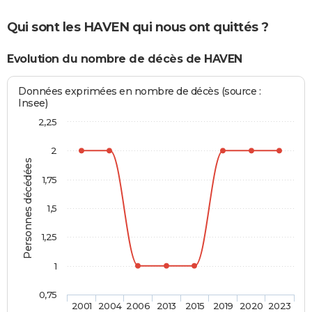
Qui sont les HAVEN qui nous ont quittés ?
Evolution du nombre de décès de HAVEN
Données exprimées en nombre de décès (source :
Insee)
2,25
2
Personnes décédées
1,75
1,5
1,25
1
0,75
2001
2004
2006
2013
2015
2019
2020
2023