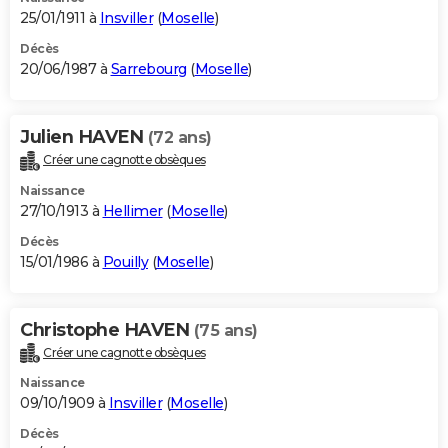
25/01/1911 à
Insviller
(
Moselle
)
Décès
20/06/1987 à
Sarrebourg
(
Moselle
)
Julien HAVEN
(72 ans)
Créer une cagnotte obsèques
Naissance
27/10/1913 à
Hellimer
(
Moselle
)
Décès
15/01/1986 à
Pouilly
(
Moselle
)
Christophe HAVEN
(75 ans)
Créer une cagnotte obsèques
Naissance
09/10/1909 à
Insviller
(
Moselle
)
Décès