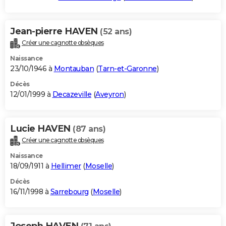
Jean-pierre HAVEN
(52 ans)
Créer une cagnotte obsèques
Naissance
23/10/1946 à
Montauban
(
Tarn-et-Garonne
)
Décès
12/01/1999 à
Decazeville
(
Aveyron
)
Lucie HAVEN
(87 ans)
Créer une cagnotte obsèques
Naissance
18/09/1911 à
Hellimer
(
Moselle
)
Décès
16/11/1998 à
Sarrebourg
(
Moselle
)
Joseph HAVEN