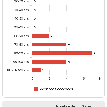
20-30 ans
0
30-40 ans
0
40-50 ans
0
50-60 ans
0
60-70 ans
2
70-80 ans
4
80-90 ans
7
90-100 ans
4
Plus de 100 ans
1
0
2
4
6
8
Personnes décédées
Nombre de
% des