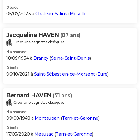
Décès
05/07/2023 à
Château-Salins
(
Moselle
)
Jacqueline HAVEN
(87 ans)
Créer une cagnotte obsèques
Naissance
18/09/1934 à
Drancy
(
Seine-Saint-Denis
)
Décès
06/10/2021 à
Saint-Sébastien-de-Morsent
(
Eure
)
Bernard HAVEN
(71 ans)
Créer une cagnotte obsèques
Naissance
09/08/1948 à
Montauban
(
Tarn-et-Garonne
)
Décès
17/05/2020 à
Meauzac
(
Tarn-et-Garonne
)