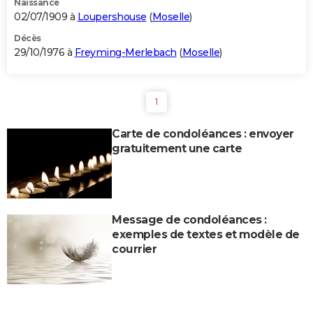
Naissance
02/07/1909 à
Loupershouse
(
Moselle
)
Décès
29/10/1976 à
Freyming-Merlebach
(
Moselle
)
1
Carte de condoléances : envoyer
gratuitement une carte
Message de condoléances :
exemples de textes et modèle de
courrier