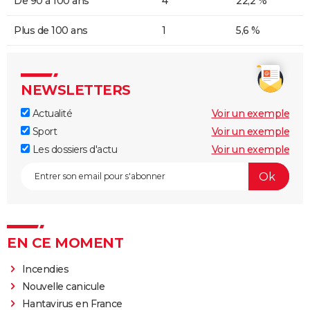
De 90 à 100 ans
4
22,2 %
Plus de 100 ans
1
5,6 %
NEWSLETTERS
Actualité
Voir un exemple
Sport
Voir un exemple
Les dossiers d'actu
Voir un exemple
EN CE MOMENT
Incendies
Nouvelle canicule
Hantavirus en France