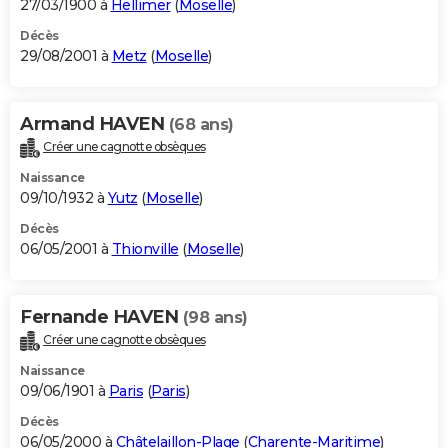
27/03/1900 à
Hellimer
(
Moselle
)
Décès
29/08/2001 à
Metz
(
Moselle
)
Armand HAVEN
(68 ans)
Créer une cagnotte obsèques
Naissance
09/10/1932 à
Yutz
(
Moselle
)
Décès
06/05/2001 à
Thionville
(
Moselle
)
Fernande HAVEN
(98 ans)
Créer une cagnotte obsèques
Naissance
09/06/1901 à
Paris
(
Paris
)
Décès
06/05/2000 à
Châtelaillon-Plage
(
Charente-Maritime
)