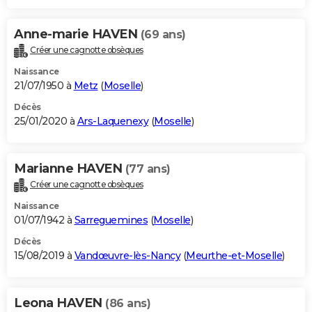
Anne-marie HAVEN
(69 ans)
Créer une cagnotte obsèques
Naissance
21/07/1950 à
Metz
(
Moselle
)
Décès
25/01/2020 à
Ars-Laquenexy
(
Moselle
)
Marianne HAVEN
(77 ans)
Créer une cagnotte obsèques
Naissance
01/07/1942 à
Sarreguemines
(
Moselle
)
Décès
15/08/2019 à
Vandœuvre-lès-Nancy
(
Meurthe-et-Moselle
)
Leona HAVEN
(86 ans)