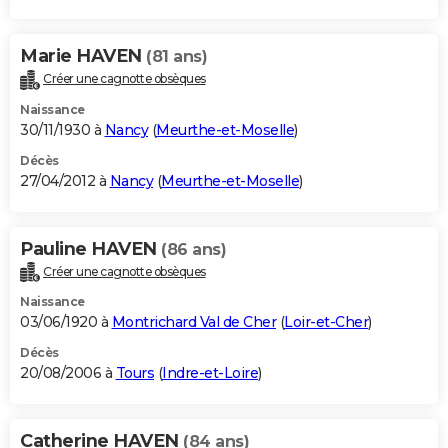
Marie HAVEN
(81 ans)
Créer une cagnotte obsèques
Naissance
30/11/1930 à
Nancy
(
Meurthe-et-Moselle
)
Décès
27/04/2012 à
Nancy
(
Meurthe-et-Moselle
)
Pauline HAVEN
(86 ans)
Créer une cagnotte obsèques
Naissance
03/06/1920 à
Montrichard Val de Cher
(
Loir-et-Cher
)
Décès
20/08/2006 à
Tours
(
Indre-et-Loire
)
Catherine HAVEN
(84 ans)