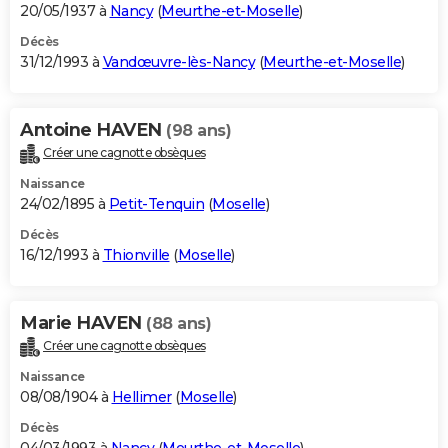
20/05/1937 à
Nancy
(
Meurthe-et-Moselle
)
Décès
31/12/1993 à
Vandœuvre-lès-Nancy
(
Meurthe-et-Moselle
)
Antoine HAVEN
(98 ans)
Créer une cagnotte obsèques
Naissance
24/02/1895 à
Petit-Tenquin
(
Moselle
)
Décès
16/12/1993 à
Thionville
(
Moselle
)
Marie HAVEN
(88 ans)
Créer une cagnotte obsèques
Naissance
08/08/1904 à
Hellimer
(
Moselle
)
Décès