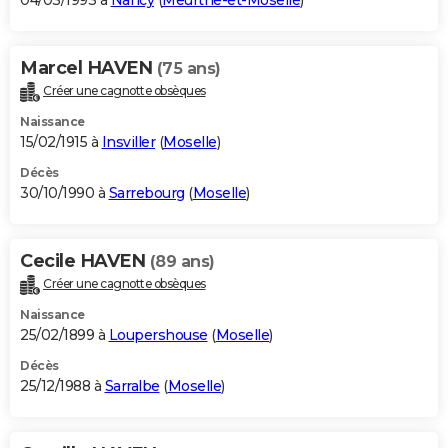
04/03/1993 à
Nancy
(
Meurthe-et-Moselle
)
Marcel HAVEN
(75 ans)
Créer une cagnotte obsèques
Naissance
15/02/1915 à
Insviller
(
Moselle
)
Décès
30/10/1990 à
Sarrebourg
(
Moselle
)
Cecile HAVEN
(89 ans)
Créer une cagnotte obsèques
Naissance
25/02/1899 à
Loupershouse
(
Moselle
)
Décès
25/12/1988 à
Sarralbe
(
Moselle
)