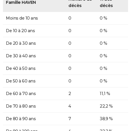
Famille HAVEN
décès
décès
Moins de 10 ans
0
0 %
De 10 à 20 ans
0
0 %
De 20 à 30 ans
0
0 %
De 30 à 40 ans
0
0 %
De 40 à 50 ans
0
0 %
De 50 à 60 ans
0
0 %
De 60 à 70 ans
2
11,1 %
De 70 à 80 ans
4
22,2 %
De 80 à 90 ans
7
38,9 %