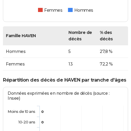
Femmes
Hommes
Nombre de
% des
Famille HAVEN
décès
décès
Hommes
5
27,8 %
Femmes
13
72,2 %
Répartition des décès de HAVEN par tranche d'âges
Données exprimées en nombre de décès (source :
Insee)
Moins de 10 ans
0
10-20 ans
0