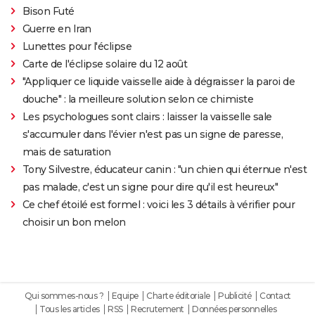
Bison Futé
Guerre en Iran
Lunettes pour l'éclipse
Carte de l'éclipse solaire du 12 août
"Appliquer ce liquide vaisselle aide à dégraisser la paroi de
douche" : la meilleure solution selon ce chimiste
Les psychologues sont clairs : laisser la vaisselle sale
s'accumuler dans l'évier n'est pas un signe de paresse,
mais de saturation
Tony Silvestre, éducateur canin : "un chien qui éternue n'est
pas malade, c'est un signe pour dire qu'il est heureux"
Ce chef étoilé est formel : voici les 3 détails à vérifier pour
choisir un bon melon
Qui sommes-nous ?
Equipe
Charte éditoriale
Publicité
Contact
Tous les articles
RSS
Recrutement
Données personnelles