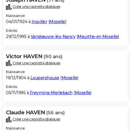
(71 ans)
Créer une cagnotte obsèques
Naissance
04/01/1924 à
Insviller
(
Moselle
)
Décès
29/12/1995 à
Vandœuvre-lès-Nancy
(
Meurthe-et-Moselle
)
Victor HAVEN
(90 ans)
Créer une cagnotte obsèques
Naissance
19/12/1904 à
Loupershouse
(
Moselle
)
Décès
05/11/1995 à
Freyming-Merlebach
(
Moselle
)
Claude HAVEN
(56 ans)
Créer une cagnotte obsèques
Naissance