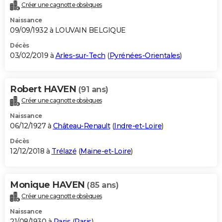
Créer une cagnotte obsèques
Naissance
09/09/1932 à LOUVAIN BELGIQUE
Décès
03/02/2019 à
Arles-sur-Tech
(
Pyrénées-Orientales
)
Robert HAVEN
(91 ans)
Créer une cagnotte obsèques
Naissance
06/12/1927 à
Château-Renault
(
Indre-et-Loire
)
Décès
12/12/2018 à
Trélazé
(
Maine-et-Loire
)
Monique HAVEN
(85 ans)
Créer une cagnotte obsèques
Naissance
21/08/1930 à
Paris
(
Paris
)