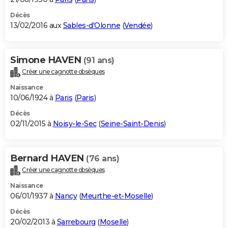
Décès
13/02/2016 aux
Sables-d'Olonne
(
Vendée
)
Simone HAVEN
(91 ans)
Créer une cagnotte obsèques
Naissance
10/06/1924 à
Paris
(
Paris
)
Décès
02/11/2015 à
Noisy-le-Sec
(
Seine-Saint-Denis
)
Bernard HAVEN
(76 ans)
Créer une cagnotte obsèques
Naissance
06/01/1937 à
Nancy
(
Meurthe-et-Moselle
)
Décès
20/02/2013 à
Sarrebourg
(
Moselle
)