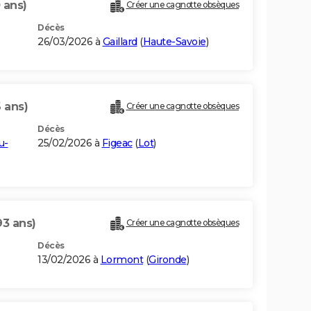
 ans)
Créer une cagnotte obsèques
Décès
26/03/2026 à
Gaillard
(
Haute-Savoie
)
 ans)
Créer une cagnotte obsèques
Décès
u-
25/02/2026 à
Figeac
(
Lot
)
93 ans)
Créer une cagnotte obsèques
Décès
13/02/2026 à
Lormont
(
Gironde
)