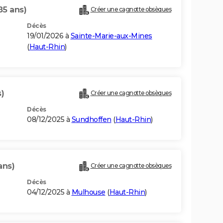
85 ans)
Créer une cagnotte obsèques
Décès
19/01/2026 à
Sainte-Marie-aux-Mines
(
Haut-Rhin
)
)
Créer une cagnotte obsèques
Décès
08/12/2025 à
Sundhoffen
(
Haut-Rhin
)
ans)
Créer une cagnotte obsèques
Décès
04/12/2025 à
Mulhouse
(
Haut-Rhin
)