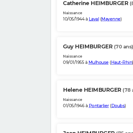
Catherine HEIMBURGER
(
Naissance
10/05/1944 à
Laval
(
Mayenne
)
Guy HEIMBURGER
(70 ans
Naissance
09/01/1955 à
Mulhouse
(
Haut-Rhin
Helene HEIMBURGER
(78 
Naissance
01/05/1946 à
Pontarlier
(
Doubs
)