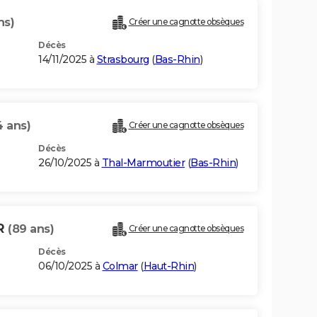
ns)
Créer une cagnotte obsèques
Décès
14/11/2025 à
Strasbourg
(
Bas-Rhin
)
4 ans)
Créer une cagnotte obsèques
Décès
26/10/2025 à
Thal-Marmoutier
(
Bas-Rhin
)
ER
(89 ans)
Créer une cagnotte obsèques
Décès
06/10/2025 à
Colmar
(
Haut-Rhin
)