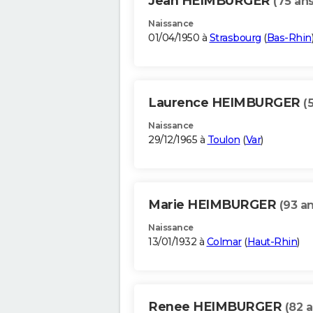
Jean HEIMBURGER
(75 ans
Naissance
01/04/1950 à
Strasbourg
(
Bas-Rhin
Laurence HEIMBURGER
(
Naissance
29/12/1965 à
Toulon
(
Var
)
Marie HEIMBURGER
(93 an
Naissance
13/01/1932 à
Colmar
(
Haut-Rhin
)
Renee HEIMBURGER
(82 a