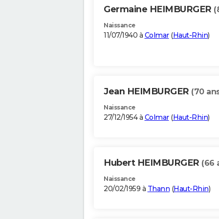
Germaine HEIMBURGER
(
Naissance
11/07/1940 à
Colmar
(
Haut-Rhin
)
Jean HEIMBURGER
(70 ans
Naissance
27/12/1954 à
Colmar
(
Haut-Rhin
)
Hubert HEIMBURGER
(66 
Naissance
20/02/1959 à
Thann
(
Haut-Rhin
)