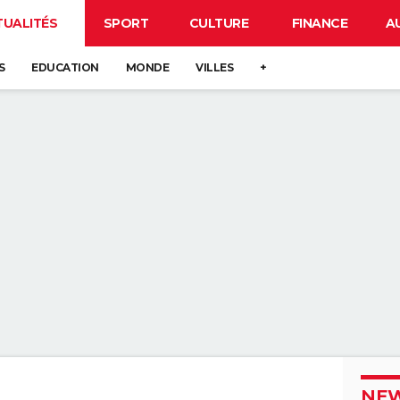
TUALITÉS
SPORT
CULTURE
FINANCE
A
S
EDUCATION
MONDE
VILLES
+
NEW