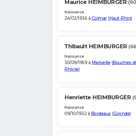
Maurice HEIMBURGER
(90
Naissance
24/02/1936 à
Colmar
(
Haut-Rhin
)
Thibault HEIMBURGER
(66
Naissance
30/09/1959 à
Marseille
(
Bouches-d
Rhône
)
Henriette HEIMBURGER
(
Naissance
09/10/1932 à
Bordeaux
(
Gironde
)