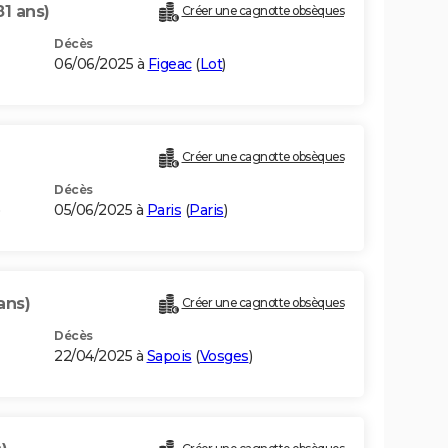
81 ans)
Créer une cagnotte obsèques
Décès
06/06/2025 à
Figeac
(
Lot
)
)
Créer une cagnotte obsèques
Décès
)
05/06/2025 à
Paris
(
Paris
)
ans)
Créer une cagnotte obsèques
Décès
22/04/2025 à
Sapois
(
Vosges
)