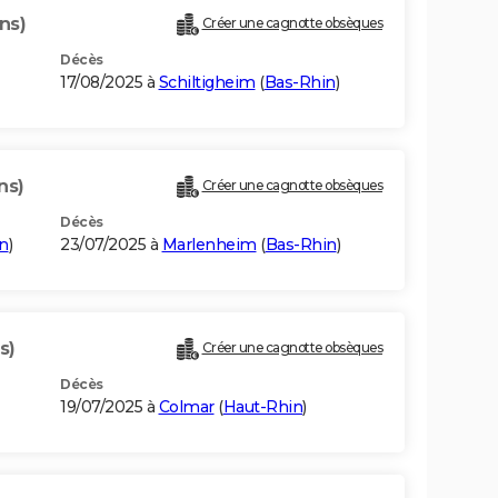
ns)
Créer une cagnotte obsèques
Décès
17/08/2025 à
Schiltigheim
(
Bas-Rhin
)
ns)
Créer une cagnotte obsèques
Décès
n
)
23/07/2025 à
Marlenheim
(
Bas-Rhin
)
s)
Créer une cagnotte obsèques
Décès
19/07/2025 à
Colmar
(
Haut-Rhin
)