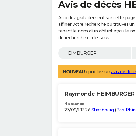
Avis de décès 
Accédez gratuitement sur cette pag
affiner votre recherche ou trouver un
tapant le nom d'un défunt et/ou le 
de recherche ci-dessous.
NOUVEAU :
publiez un
avis de décè
Raymonde HEIMBURGER
Naissance
23/09/1935 à
Strasbourg
(
Bas-Rhin