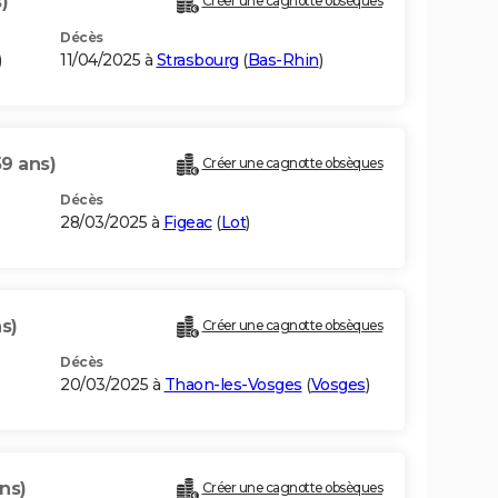
)
Créer une cagnotte obsèques
Décès
)
11/04/2025 à
Strasbourg
(
Bas-Rhin
)
59 ans)
Créer une cagnotte obsèques
Décès
28/03/2025 à
Figeac
(
Lot
)
s)
Créer une cagnotte obsèques
Décès
20/03/2025 à
Thaon-les-Vosges
(
Vosges
)
ns)
Créer une cagnotte obsèques