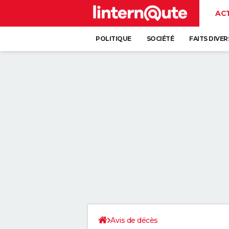
AC
POLITIQUE
SOCIÉTÉ
FAITS DIVER
Avis de décès