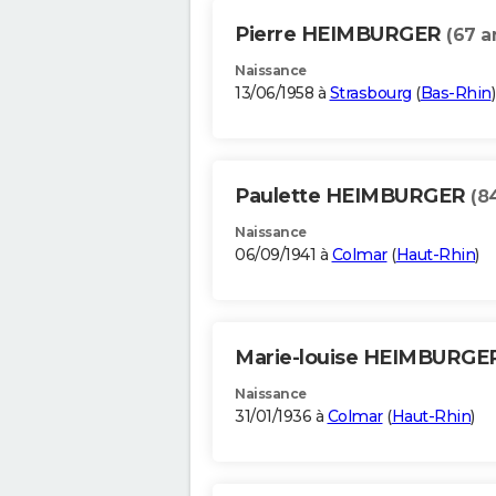
Pierre HEIMBURGER
(67 a
Naissance
13/06/1958 à
Strasbourg
(
Bas-Rhin
)
Paulette HEIMBURGER
(8
Naissance
06/09/1941 à
Colmar
(
Haut-Rhin
)
Marie-louise HEIMBURG
Naissance
31/01/1936 à
Colmar
(
Haut-Rhin
)