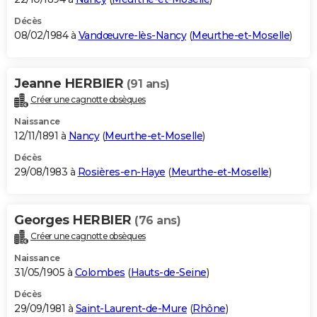
Décès
08/02/1984 à
Vandœuvre-lès-Nancy
(
Meurthe-et-Moselle
)
Jeanne HERBIER
(91 ans)
Créer une cagnotte obsèques
Naissance
12/11/1891 à
Nancy
(
Meurthe-et-Moselle
)
Décès
29/08/1983 à
Rosières-en-Haye
(
Meurthe-et-Moselle
)
Georges HERBIER
(76 ans)
Créer une cagnotte obsèques
Naissance
31/05/1905 à
Colombes
(
Hauts-de-Seine
)
Décès
29/09/1981 à
Saint-Laurent-de-Mure
(
Rhône
)