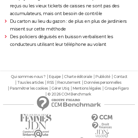
reçus ou les vieux tickets de caisses ne sont pas des
accumulateurs, mais ont besoin de contrôle
Du carton au lieu du gazon : de plus en plus de jardiniers
misent sur cette méthode
Des policiers déguisés en buisson verbalisent les
conducteurs utilisant leur téléphone au volant
Qui sommes-nous ?
Equipe
Charte éditoriale
Publicité
Contact
Tous les articles
RSS
Recrutement
Données personnelles
Paramétrer les cookies
Gérer Utiq
Mentions légales
Groupe Figaro
© 2026 CCM Benchmark