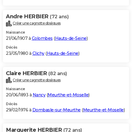
Andre HERBIER
(72 ans)
Créer une cagnotte obsèques
Naissance
21/06/1907 à
Colombes
(
Hauts-de-Seine
)
Décès
23/05/1980 à
Clichy
(
Hauts-de-Seine
)
Claire HERBIER
(82 ans)
Créer une cagnotte obsèques
Naissance
20/06/1893 à
Nancy
(
Meurthe-et-Moselle
)
Décès
29/02/1976 à
Dombasle-sur-Meurthe
(
Meurthe-et-Moselle
)
Marguerite HERBIER
(72 ans)