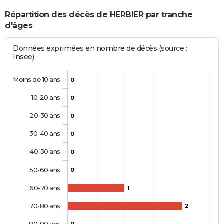
Répartition des décès de HERBIER par tranche
d'âges
Données exprimées en nombre de décès (source :
Insee)
Moins de 10 ans
0
10-20 ans
0
20-30 ans
0
30-40 ans
0
40-50 ans
0
50-60 ans
0
60-70 ans
1
70-80 ans
2