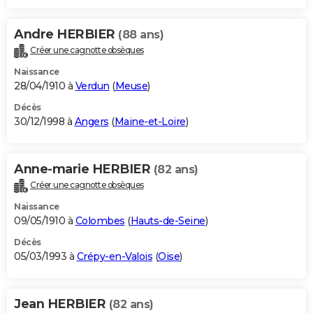
Andre HERBIER
(88 ans)
Créer une cagnotte obsèques
Naissance
28/04/1910 à
Verdun
(
Meuse
)
Décès
30/12/1998 à
Angers
(
Maine-et-Loire
)
Anne-marie HERBIER
(82 ans)
Créer une cagnotte obsèques
Naissance
09/05/1910 à
Colombes
(
Hauts-de-Seine
)
Décès
05/03/1993 à
Crépy-en-Valois
(
Oise
)
Jean HERBIER
(82 ans)