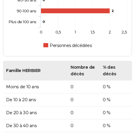
80-90 ans
0
90-100 ans
2
Plus de 100 ans
0
0
0,5
1
1,5
2
2,5
Personnes décédées
Nombre de
% des
Famille HERBIER
décès
décès
Moins de 10 ans
0
0 %
De 10 à 20 ans
0
0 %
De 20 à 30 ans
0
0 %
De 30 à 40 ans
0
0 %