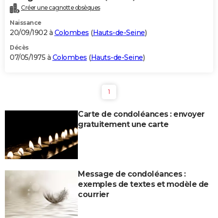
Créer une cagnotte obsèques
Naissance
20/09/1902 à
Colombes
(
Hauts-de-Seine
)
Décès
07/05/1975 à
Colombes
(
Hauts-de-Seine
)
1
Carte de condoléances : envoyer
gratuitement une carte
Message de condoléances :
exemples de textes et modèle de
courrier