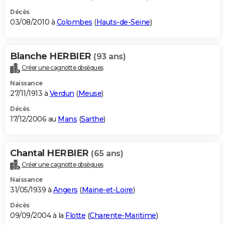
Décès
03/08/2010 à
Colombes
(
Hauts-de-Seine
)
Blanche HERBIER
(93 ans)
Créer une cagnotte obsèques
Naissance
27/11/1913 à
Verdun
(
Meuse
)
Décès
17/12/2006 au
Mans
(
Sarthe
)
Chantal HERBIER
(65 ans)
Créer une cagnotte obsèques
Naissance
31/05/1939 à
Angers
(
Maine-et-Loire
)
Décès
09/09/2004 à la
Flotte
(
Charente-Maritime
)