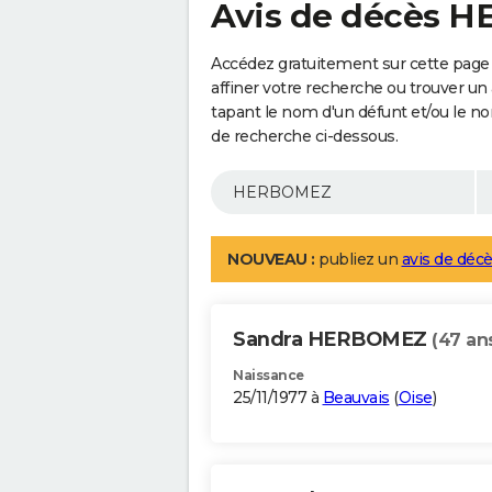
Avis de décès 
Accédez gratuitement sur cette pag
affiner votre recherche ou trouver un
tapant le nom d'un défunt et/ou le 
de recherche ci-dessous.
NOUVEAU :
publiez un
avis de décè
Sandra HERBOMEZ
(47 an
Naissance
25/11/1977 à
Beauvais
(
Oise
)