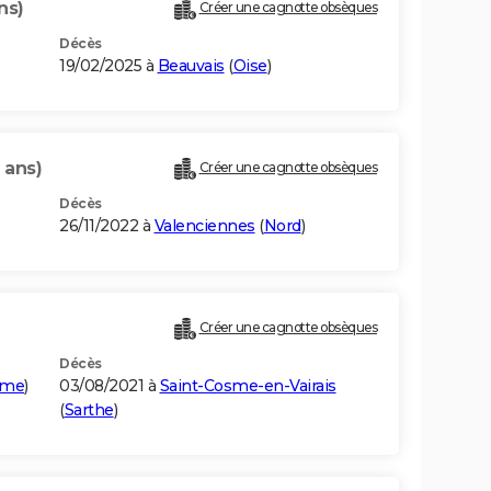
ns)
Créer une cagnotte obsèques
Décès
19/02/2025 à
Beauvais
(
Oise
)
 ans)
Créer une cagnotte obsèques
Décès
26/11/2022 à
Valenciennes
(
Nord
)
Créer une cagnotte obsèques
Décès
ôme
)
03/08/2021 à
Saint-Cosme-en-Vairais
(
Sarthe
)