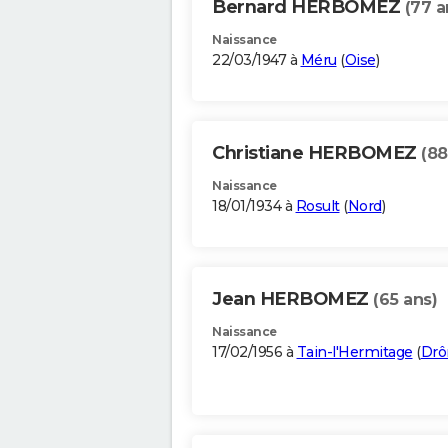
Bernard HERBOMEZ
(77 a
Naissance
22/03/1947 à
Méru
(
Oise
)
Christiane HERBOMEZ
(88
Naissance
18/01/1934 à
Rosult
(
Nord
)
Jean HERBOMEZ
(65 ans)
Naissance
17/02/1956 à
Tain-l'Hermitage
(
Dr