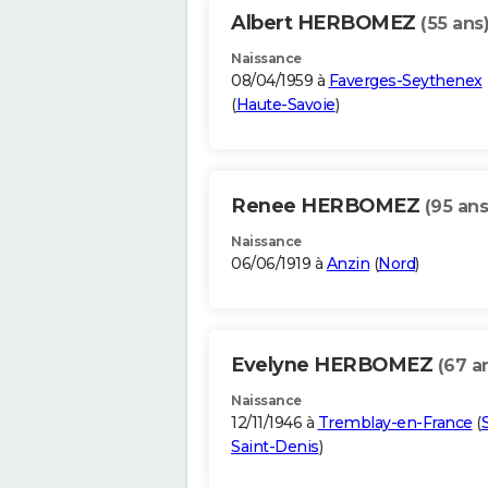
Albert HERBOMEZ
(55 ans
Naissance
08/04/1959 à
Faverges-Seythenex
(
Haute-Savoie
)
Renee HERBOMEZ
(95 ans
Naissance
06/06/1919 à
Anzin
(
Nord
)
Evelyne HERBOMEZ
(67 a
Naissance
12/11/1946 à
Tremblay-en-France
(
Saint-Denis
)