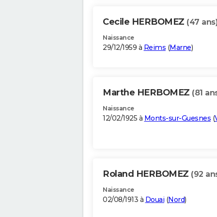
Cecile HERBOMEZ
(47 ans
Naissance
29/12/1959 à
Reims
(
Marne
)
Marthe HERBOMEZ
(81 an
Naissance
12/02/1925 à
Monts-sur-Guesnes
(
Roland HERBOMEZ
(92 an
Naissance
02/08/1913 à
Douai
(
Nord
)