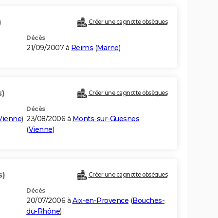
)
Créer une cagnotte obsèques
Décès
21/09/2007 à
Reims
(
Marne
)
s)
Créer une cagnotte obsèques
Décès
Vienne
)
23/08/2006 à
Monts-sur-Guesnes
(
Vienne
)
s)
Créer une cagnotte obsèques
Décès
20/07/2006 à
Aix-en-Provence
(
Bouches-
du-Rhône
)