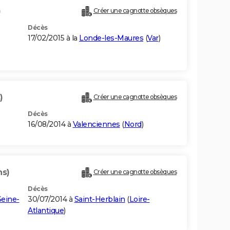
)
Créer une cagnotte obsèques
Décès
17/02/2015 à la
Londe-les-Maures
(
Var
)
)
Créer une cagnotte obsèques
Décès
16/08/2014 à
Valenciennes
(
Nord
)
ns)
Créer une cagnotte obsèques
Décès
Seine-
30/07/2014 à
Saint-Herblain
(
Loire-
Atlantique
)