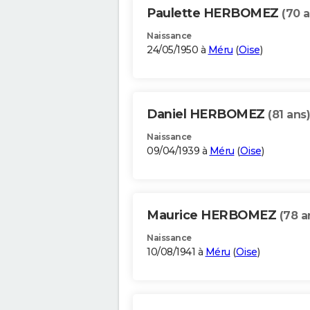
Paulette HERBOMEZ
(70 a
Naissance
24/05/1950 à
Méru
(
Oise
)
Daniel HERBOMEZ
(81 ans)
Naissance
09/04/1939 à
Méru
(
Oise
)
Maurice HERBOMEZ
(78 a
Naissance
10/08/1941 à
Méru
(
Oise
)