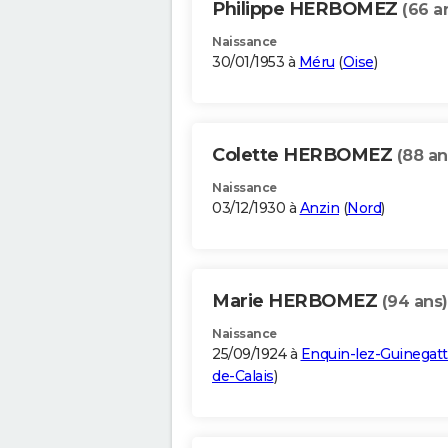
Philippe HERBOMEZ
(66 a
Naissance
30/01/1953 à
Méru
(
Oise
)
Colette HERBOMEZ
(88 an
Naissance
03/12/1930 à
Anzin
(
Nord
)
Marie HERBOMEZ
(94 ans)
Naissance
25/09/1924 à
Enquin-lez-Guinegat
de-Calais
)