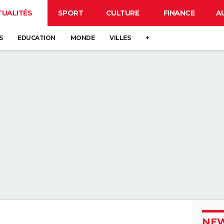
TUALITÉS
SPORT
CULTURE
FINANCE
A
S
EDUCATION
MONDE
VILLES
+
NEW