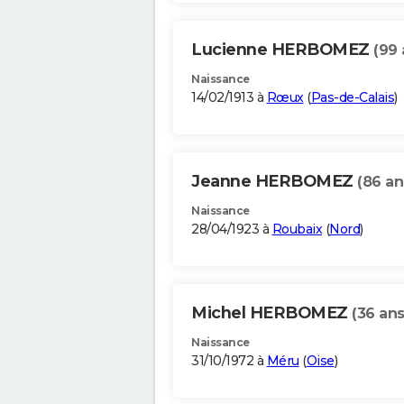
Lucienne HERBOMEZ
(99 
Naissance
14/02/1913 à
Rœux
(
Pas-de-Calais
)
Jeanne HERBOMEZ
(86 an
Naissance
28/04/1923 à
Roubaix
(
Nord
)
Michel HERBOMEZ
(36 ans
Naissance
31/10/1972 à
Méru
(
Oise
)