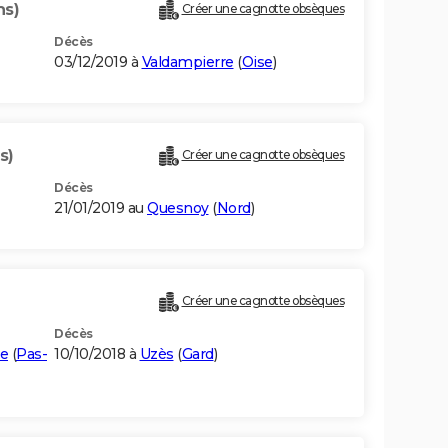
ns)
Créer une cagnotte obsèques
Décès
03/12/2019 à
Valdampierre
(
Oise
)
s)
Créer une cagnotte obsèques
Décès
21/01/2019 au
Quesnoy
(
Nord
)
Créer une cagnotte obsèques
Décès
te
(
Pas-
10/10/2018 à
Uzès
(
Gard
)