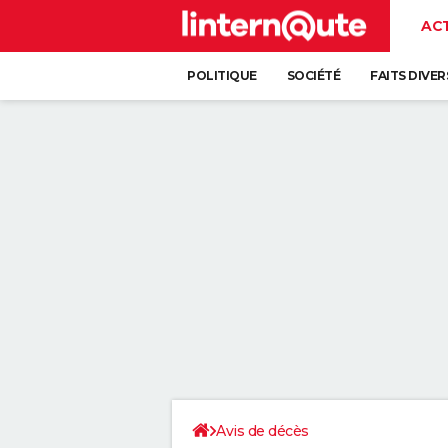
AC
POLITIQUE
SOCIÉTÉ
FAITS DIVER
Avis de décès