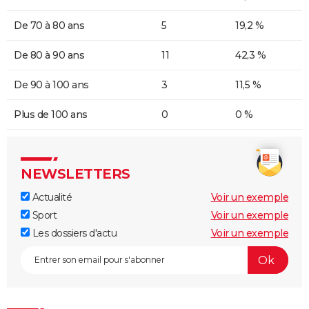
De 70 à 80 ans
5
19,2 %
De 80 à 90 ans
11
42,3 %
De 90 à 100 ans
3
11,5 %
Plus de 100 ans
0
0 %
NEWSLETTERS
Actualité
Voir un exemple
Sport
Voir un exemple
Les dossiers d'actu
Voir un exemple