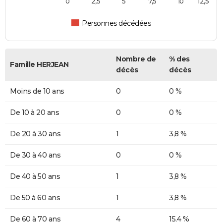
0
2,5
5
7,5
10
12,5
Personnes décédées
Nombre de
% des
Famille HERJEAN
décès
décès
Moins de 10 ans
0
0 %
De 10 à 20 ans
0
0 %
De 20 à 30 ans
1
3,8 %
De 30 à 40 ans
0
0 %
De 40 à 50 ans
1
3,8 %
De 50 à 60 ans
1
3,8 %
De 60 à 70 ans
4
15,4 %