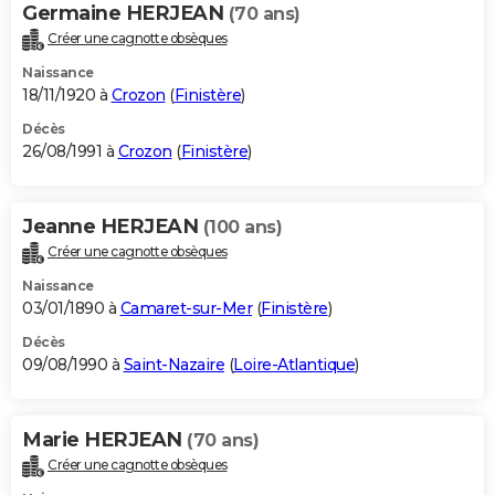
Germaine HERJEAN
(70 ans)
Créer une cagnotte obsèques
Naissance
18/11/1920 à
Crozon
(
Finistère
)
Décès
26/08/1991 à
Crozon
(
Finistère
)
Jeanne HERJEAN
(100 ans)
Créer une cagnotte obsèques
Naissance
03/01/1890 à
Camaret-sur-Mer
(
Finistère
)
Décès
09/08/1990 à
Saint-Nazaire
(
Loire-Atlantique
)
Marie HERJEAN
(70 ans)
Créer une cagnotte obsèques