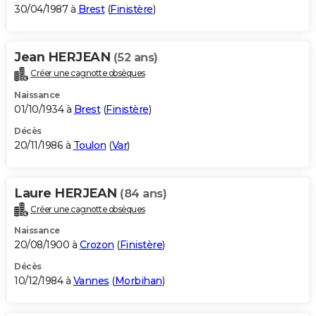
30/04/1987 à
Brest
(
Finistère
)
Jean HERJEAN
(52 ans)
Créer une cagnotte obsèques
Naissance
01/10/1934 à
Brest
(
Finistère
)
Décès
20/11/1986 à
Toulon
(
Var
)
Laure HERJEAN
(84 ans)
Créer une cagnotte obsèques
Naissance
20/08/1900 à
Crozon
(
Finistère
)
Décès
10/12/1984 à
Vannes
(
Morbihan
)