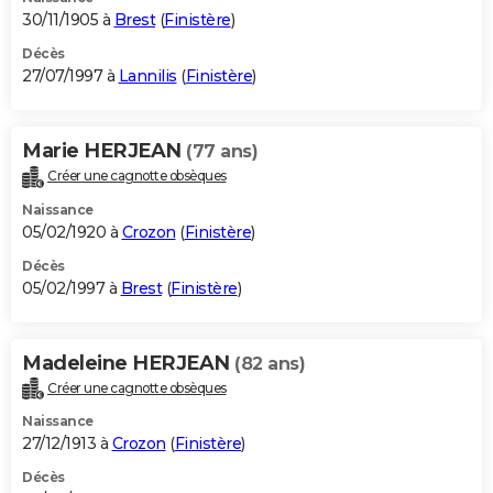
30/11/1905 à
Brest
(
Finistère
)
Décès
27/07/1997 à
Lannilis
(
Finistère
)
Marie HERJEAN
(77 ans)
Créer une cagnotte obsèques
Naissance
05/02/1920 à
Crozon
(
Finistère
)
Décès
05/02/1997 à
Brest
(
Finistère
)
Madeleine HERJEAN
(82 ans)
Créer une cagnotte obsèques
Naissance
27/12/1913 à
Crozon
(
Finistère
)
Décès