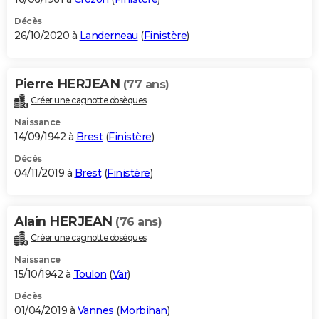
Décès
26/10/2020 à
Landerneau
(
Finistère
)
Pierre HERJEAN
(77 ans)
Créer une cagnotte obsèques
Naissance
14/09/1942 à
Brest
(
Finistère
)
Décès
04/11/2019 à
Brest
(
Finistère
)
Alain HERJEAN
(76 ans)
Créer une cagnotte obsèques
Naissance
15/10/1942 à
Toulon
(
Var
)
Décès
01/04/2019 à
Vannes
(
Morbihan
)