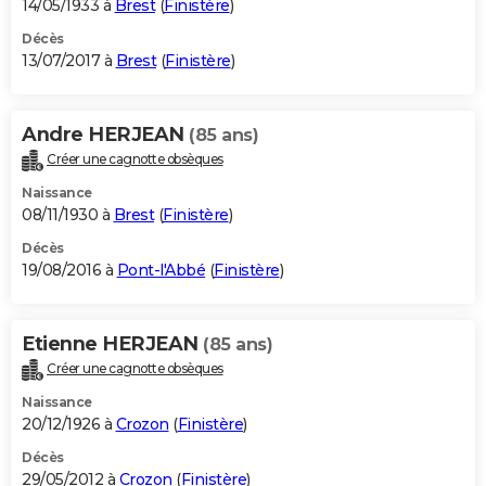
14/05/1933 à
Brest
(
Finistère
)
Décès
13/07/2017 à
Brest
(
Finistère
)
Andre HERJEAN
(85 ans)
Créer une cagnotte obsèques
Naissance
08/11/1930 à
Brest
(
Finistère
)
Décès
19/08/2016 à
Pont-l'Abbé
(
Finistère
)
Etienne HERJEAN
(85 ans)
Créer une cagnotte obsèques
Naissance
20/12/1926 à
Crozon
(
Finistère
)
Décès
29/05/2012 à
Crozon
(
Finistère
)