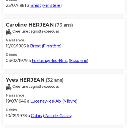
23/07/1981 à
Brest
(
Finistère
)
Caroline HERJEAN
(73 ans)
Créer une cagnotte obsèques
Naissance
15/05/1905 à
Brest
(
Finistère
)
Décès
03/02/1979 à
Fontenay-lès-Briis
(
Essonne
)
Yves HERJEAN
(32 ans)
Créer une cagnotte obsèques
Naissance
19/07/1946 à
Lucenay-lès-Aix
(
Nièvre
)
Décès
10/09/1978 à
Calais
(
Pas-de-Calais
)