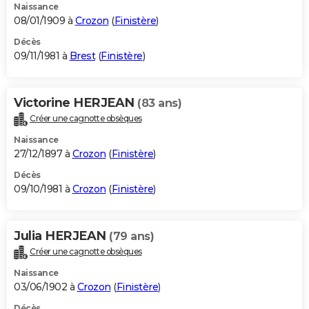
Naissance
08/01/1909 à
Crozon
(
Finistère
)
Décès
09/11/1981 à
Brest
(
Finistère
)
Victorine HERJEAN
(83 ans)
Créer une cagnotte obsèques
Naissance
27/12/1897 à
Crozon
(
Finistère
)
Décès
09/10/1981 à
Crozon
(
Finistère
)
Julia HERJEAN
(79 ans)
Créer une cagnotte obsèques
Naissance
03/06/1902 à
Crozon
(
Finistère
)
Décès