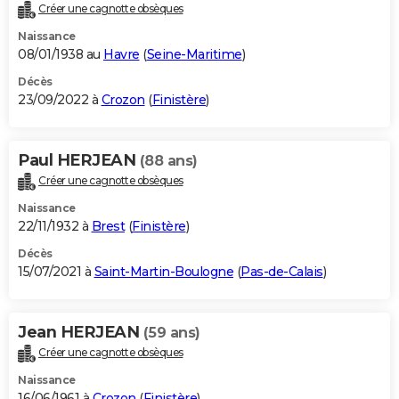
Créer une cagnotte obsèques
Naissance
08/01/1938 au
Havre
(
Seine-Maritime
)
Décès
23/09/2022 à
Crozon
(
Finistère
)
Paul HERJEAN
(88 ans)
Créer une cagnotte obsèques
Naissance
22/11/1932 à
Brest
(
Finistère
)
Décès
15/07/2021 à
Saint-Martin-Boulogne
(
Pas-de-Calais
)
Jean HERJEAN
(59 ans)
Créer une cagnotte obsèques
Naissance
16/06/1961 à
Crozon
(
Finistère
)