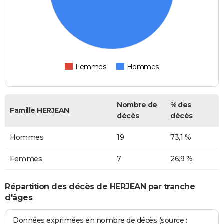
Femmes
Hommes
Nombre de
% des
Famille HERJEAN
décès
décès
Hommes
19
73,1 %
Femmes
7
26,9 %
Répartition des décès de HERJEAN par tranche
d'âges
Données exprimées en nombre de décès (source :