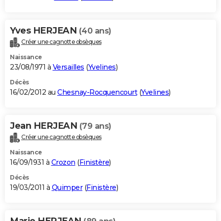
Yves HERJEAN
(40 ans)
Créer une cagnotte obsèques
Naissance
23/08/1971 à
Versailles
(
Yvelines
)
Décès
16/02/2012 au
Chesnay-Rocquencourt
(
Yvelines
)
Jean HERJEAN
(79 ans)
Créer une cagnotte obsèques
Naissance
16/09/1931 à
Crozon
(
Finistère
)
Décès
19/03/2011 à
Quimper
(
Finistère
)
Marie HERJEAN