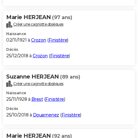
Marie HERJEAN
(97 ans)
Créer une cagnotte obsèques
Naissance
02/11/1921 à
Crozon
(
Finistère
)
Décès
25/12/2018 à
Crozon
(
Finistère
)
Suzanne HERJEAN
(89 ans)
Créer une cagnotte obsèques
Naissance
25/11/1928 à
Brest
(
Finistère
)
Décès
25/10/2018 à
Douarnenez
(
Finistère
)
Marie HERJEAN
(92 ans)