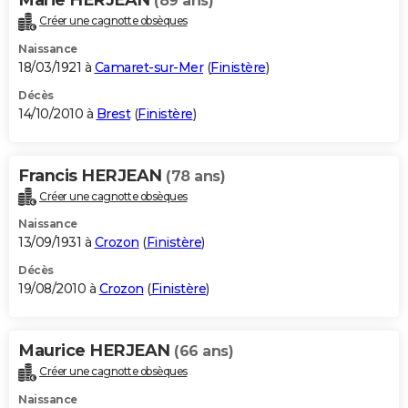
(89 ans)
Créer une cagnotte obsèques
Naissance
18/03/1921 à
Camaret-sur-Mer
(
Finistère
)
Décès
14/10/2010 à
Brest
(
Finistère
)
Francis HERJEAN
(78 ans)
Créer une cagnotte obsèques
Naissance
13/09/1931 à
Crozon
(
Finistère
)
Décès
19/08/2010 à
Crozon
(
Finistère
)
Maurice HERJEAN
(66 ans)
Créer une cagnotte obsèques
Naissance