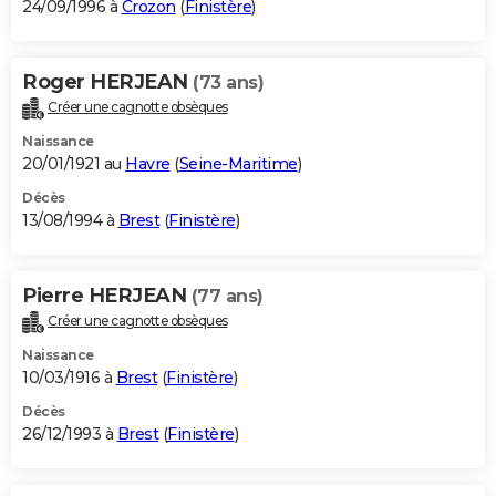
24/09/1996 à
Crozon
(
Finistère
)
Roger HERJEAN
(73 ans)
Créer une cagnotte obsèques
Naissance
20/01/1921 au
Havre
(
Seine-Maritime
)
Décès
13/08/1994 à
Brest
(
Finistère
)
Pierre HERJEAN
(77 ans)
Créer une cagnotte obsèques
Naissance
10/03/1916 à
Brest
(
Finistère
)
Décès
26/12/1993 à
Brest
(
Finistère
)