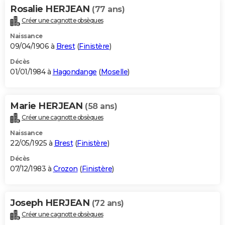
Rosalie HERJEAN
(77 ans)
Créer une cagnotte obsèques
Naissance
09/04/1906 à
Brest
(
Finistère
)
Décès
01/01/1984 à
Hagondange
(
Moselle
)
Marie HERJEAN
(58 ans)
Créer une cagnotte obsèques
Naissance
22/05/1925 à
Brest
(
Finistère
)
Décès
07/12/1983 à
Crozon
(
Finistère
)
Joseph HERJEAN
(72 ans)
Créer une cagnotte obsèques