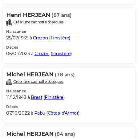
Henri HERJEAN
(87 ans)
Créer une cagnotte obsèques
Naissance
25/07/1935 à
Crozon
(
Finistère
)
Décès
06/01/2023 à
Crozon
(
Finistère
)
Michel HERJEAN
(78 ans)
Créer une cagnotte obsèques
Naissance
11/12/1943 à
Brest
(
Finistère
)
Décès
07/10/2022 à
Pabu
(
Côtes-d'Armor
)
Michel HERJEAN
(84 ans)