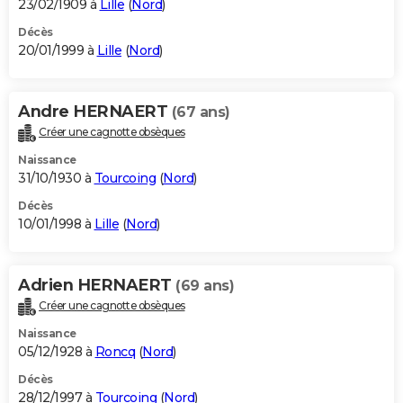
23/02/1909 à
Lille
(
Nord
)
Décès
20/01/1999 à
Lille
(
Nord
)
Andre HERNAERT
(67 ans)
Créer une cagnotte obsèques
Naissance
31/10/1930 à
Tourcoing
(
Nord
)
Décès
10/01/1998 à
Lille
(
Nord
)
Adrien HERNAERT
(69 ans)
Créer une cagnotte obsèques
Naissance
05/12/1928 à
Roncq
(
Nord
)
Décès
28/12/1997 à
Tourcoing
(
Nord
)