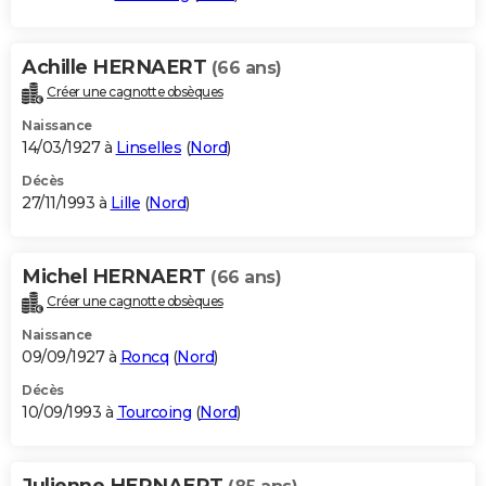
Achille HERNAERT
(66 ans)
Créer une cagnotte obsèques
Naissance
14/03/1927 à
Linselles
(
Nord
)
Décès
27/11/1993 à
Lille
(
Nord
)
Michel HERNAERT
(66 ans)
Créer une cagnotte obsèques
Naissance
09/09/1927 à
Roncq
(
Nord
)
Décès
10/09/1993 à
Tourcoing
(
Nord
)
Julienne HERNAERT