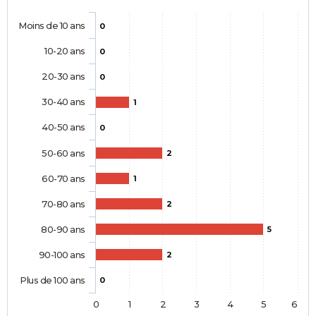
Moins de 10 ans
0
10-20 ans
0
20-30 ans
0
30-40 ans
1
40-50 ans
0
50-60 ans
2
60-70 ans
1
70-80 ans
2
80-90 ans
5
90-100 ans
2
Plus de 100 ans
0
0
1
2
3
4
5
6