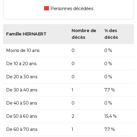
Personnes décédées
Nombre de
% des
Famille HERNAERT
décès
décès
Moins de 10 ans
0
0 %
De 10 à 20 ans
0
0 %
De 20 à 30 ans
0
0 %
De 30 à 40 ans
1
7,7 %
De 40 à 50 ans
0
0 %
De 50 à 60 ans
2
15,4 %
De 60 à 70 ans
1
7,7 %