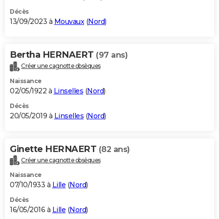
Décès
13/09/2023 à
Mouvaux
(
Nord
)
Bertha HERNAERT
(97 ans)
Créer une cagnotte obsèques
Naissance
02/05/1922 à
Linselles
(
Nord
)
Décès
20/05/2019 à
Linselles
(
Nord
)
Ginette HERNAERT
(82 ans)
Créer une cagnotte obsèques
Naissance
07/10/1933 à
Lille
(
Nord
)
Décès
16/05/2016 à
Lille
(
Nord
)