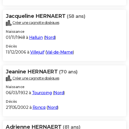
Jacqueline HERNAERT
(58 ans)
Créer une cagnotte obsèques
Naissance
01/11/1948 à
Halluin
(
Nord
)
Décès
11/12/2006 à
Villejuif
(
Val-de-Marne
)
Jeanine HERNAERT
(70 ans)
Créer une cagnotte obsèques
Naissance
06/03/1932 à
Tourcoing
(
Nord
)
Décès
27/05/2002 à
Roncq
(
Nord
)
Adrienne HERNAERT
(81 ans)