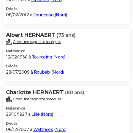
Décès
08/02/2012 à
Tourcoing
(
Nord
)
Albert HERNAERT
(73 ans)
Créer une cagnotte obsèques
Naissance
12/02/1936 à
Tourcoing
(
Nord
)
Décès
28/07/2009 à
Roubaix
(
Nord
)
Charlotte HERNAERT
(80 ans)
Créer une cagnotte obsèques
Naissance
25/10/1927 à
Lille
(
Nord
)
Décès
06/12/2007 à
Wattrelos
(
Nord
)