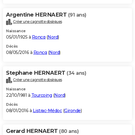
Argentine HERNAERT
(91 ans)
Créer une cagnotte obsèques
Naissance
05/01/1925 à
Roncq
(
Nord
)
Décès
08/05/2016 à
Roncq
(
Nord
)
Stephane HERNAERT
(34 ans)
Créer une cagnotte obsèques
Naissance
22/10/1981 à
Tourcoing
(
Nord
)
Décès
08/01/2016 à
Listrac-Médoc
(
Gironde
)
Gerard HERNAERT
(80 ans)