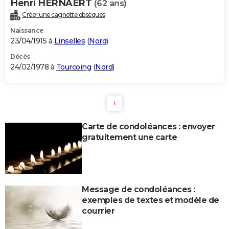
Henri HERNAERT
(62 ans)
Créer une cagnotte obsèques
Naissance
23/04/1915 à
Linselles
(
Nord
)
Décès
24/02/1978 à
Tourcoing
(
Nord
)
1
Carte de condoléances : envoyer
gratuitement une carte
Message de condoléances :
exemples de textes et modèle de
courrier