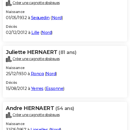
Créer une cagnotte obsèques
Naissance
01/05/1932 à
Sequedin
(
Nord
)
Décès
02/12/2012 à
Lille
(
Nord
)
Juliette HERNAERT
(81 ans)
Créer une cagnotte obsèques
Naissance
25/12/1930 à
Roncq
(
Nord
)
Décès
15/08/2012 à
Yerres
(
Essonne
)
Andre HERNAERT
(54 ans)
Créer une cagnotte obsèques
Naissance
31/05/1957 à
Linselles
(
Nord
)