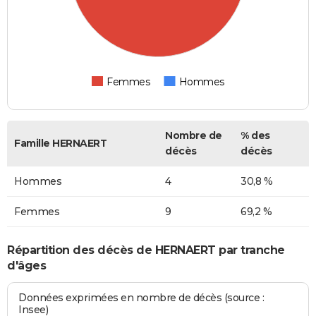
Femmes
Hommes
Nombre de
% des
Famille HERNAERT
décès
décès
Hommes
4
30,8 %
Femmes
9
69,2 %
Répartition des décès de HERNAERT par tranche
d'âges
Données exprimées en nombre de décès (source :
Insee)