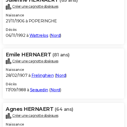
(85 ans)
Créer une cagnotte obsèques
Naissance
21/11/1906 à POPERINGHE
Décès
06/11/1992 à
Wattrelos
(
Nord
)
Emile HERNAERT
(81 ans)
Créer une cagnotte obsèques
Naissance
28/02/1907 à
Frelinghien
(
Nord
)
Décès
17/09/1988 à
Sequedin
(
Nord
)
Agnes HERNAERT
(64 ans)
Créer une cagnotte obsèques
Naissance