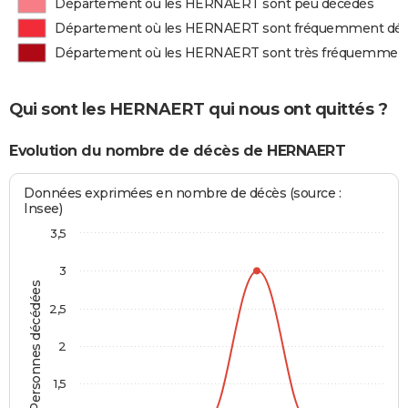
Département où les HERNAERT sont peu décédés
Département où les HERNAERT sont fréquemment dé
Département où les HERNAERT sont très fréquemmen
Qui sont les HERNAERT qui nous ont quittés ?
Evolution du nombre de décès de HERNAERT
Données exprimées en nombre de décès (source :
Insee)
3,5
3
Personnes décédées
2,5
2
1,5