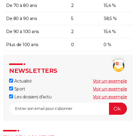
De 70 à 80 ans
2
15,4 %
De 80 à 90 ans
5
38,5 %
De 90 à 100 ans
2
15,4 %
Plus de 100 ans
0
0 %
NEWSLETTERS
Actualité
Voir un exemple
Sport
Voir un exemple
Les dossiers d'actu
Voir un exemple