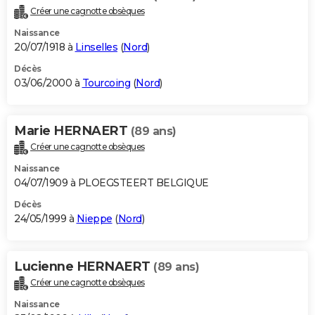
Créer une cagnotte obsèques
Naissance
20/07/1918 à
Linselles
(
Nord
)
Décès
03/06/2000 à
Tourcoing
(
Nord
)
Marie HERNAERT
(89 ans)
Créer une cagnotte obsèques
Naissance
04/07/1909 à PLOEGSTEERT BELGIQUE
Décès
24/05/1999 à
Nieppe
(
Nord
)
Lucienne HERNAERT
(89 ans)
Créer une cagnotte obsèques
Naissance