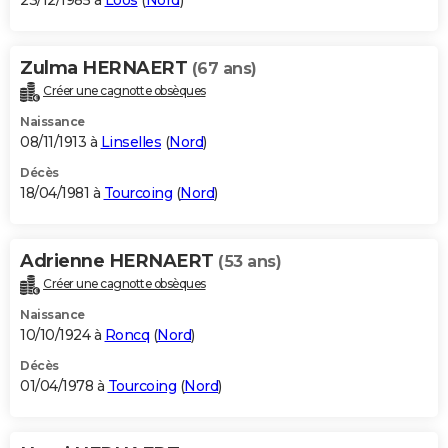
23/12/1985 à
Loos
(
Nord
)
Zulma HERNAERT
(67 ans)
Créer une cagnotte obsèques
Naissance
08/11/1913 à
Linselles
(
Nord
)
Décès
18/04/1981 à
Tourcoing
(
Nord
)
Adrienne HERNAERT
(53 ans)
Créer une cagnotte obsèques
Naissance
10/10/1924 à
Roncq
(
Nord
)
Décès
01/04/1978 à
Tourcoing
(
Nord
)