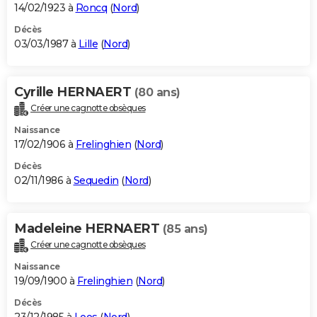
14/02/1923 à
Roncq
(
Nord
)
Décès
03/03/1987 à
Lille
(
Nord
)
Cyrille HERNAERT
(80 ans)
Créer une cagnotte obsèques
Naissance
17/02/1906 à
Frelinghien
(
Nord
)
Décès
02/11/1986 à
Sequedin
(
Nord
)
Madeleine HERNAERT
(85 ans)
Créer une cagnotte obsèques
Naissance
19/09/1900 à
Frelinghien
(
Nord
)
Décès