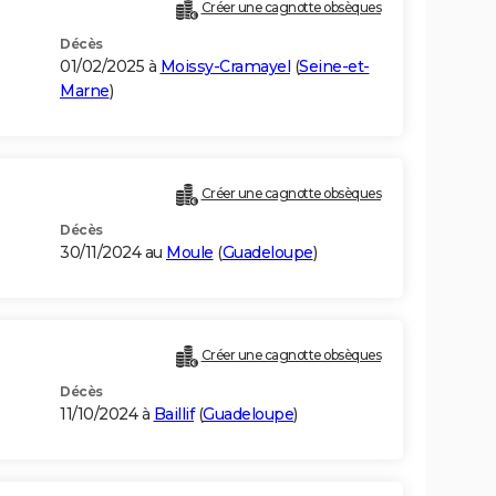
Créer une cagnotte obsèques
Décès
01/02/2025 à
Moissy-Cramayel
(
Seine-et-
Marne
)
Créer une cagnotte obsèques
Décès
30/11/2024 au
Moule
(
Guadeloupe
)
Créer une cagnotte obsèques
Décès
11/10/2024 à
Baillif
(
Guadeloupe
)