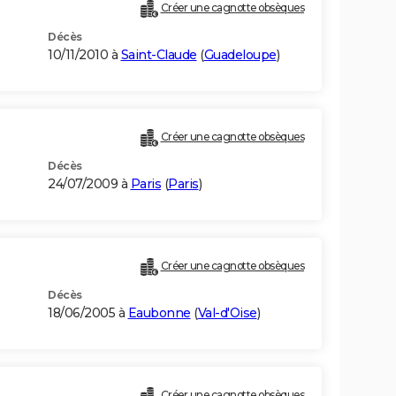
Créer une cagnotte obsèques
Décès
10/11/2010 à
Saint-Claude
(
Guadeloupe
)
Créer une cagnotte obsèques
Décès
24/07/2009 à
Paris
(
Paris
)
Créer une cagnotte obsèques
Décès
18/06/2005 à
Eaubonne
(
Val-d'Oise
)
Créer une cagnotte obsèques