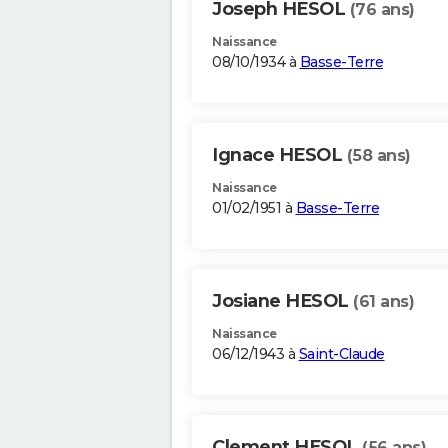
Joseph HESOL
(76 ans)
Naissance
08/10/1934 à
Basse-Terre
Ignace HESOL
(58 ans)
Naissance
01/02/1951 à
Basse-Terre
Josiane HESOL
(61 ans)
Naissance
06/12/1943 à
Saint-Claude
Clement HESOL
(56 ans)