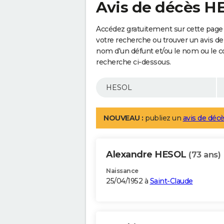
Avis de décès H
Accédez gratuitement sur cette page
votre recherche ou trouver un avis de
nom d'un défunt et/ou le nom ou le 
recherche ci-dessous.
NOUVEAU :
publiez un
avis de décè
Alexandre HESOL
(73 ans)
Naissance
25/04/1952 à
Saint-Claude