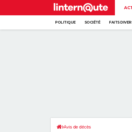
AC
POLITIQUE
SOCIÉTÉ
FAITS DIVER
Avis de décès