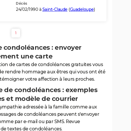
Décès
24/02/1990 à
Saint-Claude
(
Guadeloupe
)
1
e condoléances : envoyer
ement une carte
tion de cartes de condoléances gratuites vous
de rendre hommage aux êtres qui vous ont été
 témoigner votre affection à leurs proches.
 de condoléances : exemples
es et modèle de courrier
sympathie adressée à la famille comme aux
essages de condoléances peuvent s'envoyer
comme par e-mail ou par SMS. Revue
de textes de condoléances.