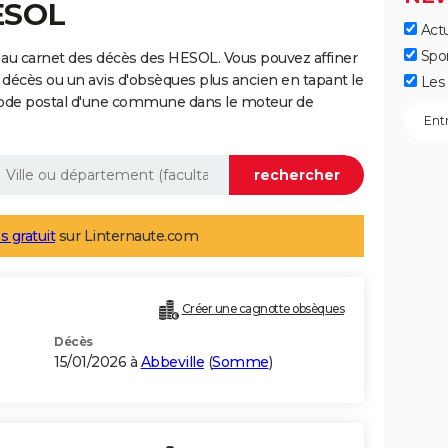
ESOL
Actu
Spo
 au carnet des décès des HESOL. Vous pouvez affiner
 décès ou un avis d'obsèques plus ancien en tapant le
Les 
code postal d'une commune dans le moteur de
s gratuit
sur Linternaute.com
Créer une cagnotte obsèques
Décès
15/01/2026 à
Abbeville
(
Somme
)