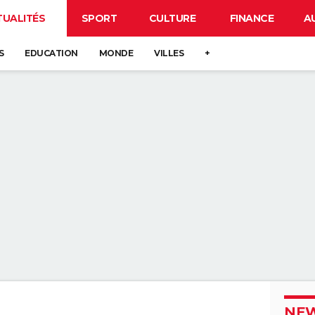
TUALITÉS
SPORT
CULTURE
FINANCE
A
S
EDUCATION
MONDE
VILLES
+
NEW