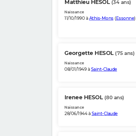
Matthieu HESOL
(34 ans)
Naissance
11/10/1990 à
Athis-Mons
(
Essonne
)
Georgette HESOL
(75 ans)
Naissance
08/01/1949 à
Saint-Claude
Irenee HESOL
(80 ans)
Naissance
28/06/1944 à
Saint-Claude