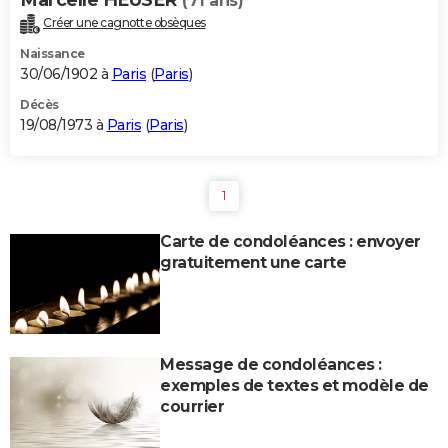
(71 ans)
Créer une cagnotte obsèques
Naissance
30/06/1902 à
Paris
(
Paris
)
Décès
19/08/1973 à
Paris
(
Paris
)
1
Carte de condoléances : envoyer
gratuitement une carte
Message de condoléances :
exemples de textes et modèle de
courrier