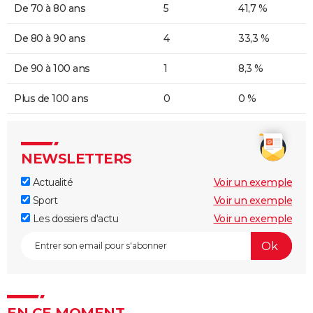
De 70 à 80 ans
5
41,7 %
De 80 à 90 ans
4
33,3 %
De 90 à 100 ans
1
8,3 %
Plus de 100 ans
0
0 %
NEWSLETTERS
Actualité
Voir un exemple
Sport
Voir un exemple
Les dossiers d'actu
Voir un exemple