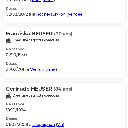
Décès
02/03/2012 à la
Roche-sur-Yon
(
Vendée
)
Franziska HEUSER
(70 ans)
Créer une cagnotte obsèques
Naissance
07/10/1940
Décès
21/02/2011 à
Vernon
(
Eure
)
Gertrude HEUSER
(84 ans)
Créer une cagnotte obsèques
Naissance
18/10/1924
Décès
01/02/2009 à
Draguignan
(
Var
)