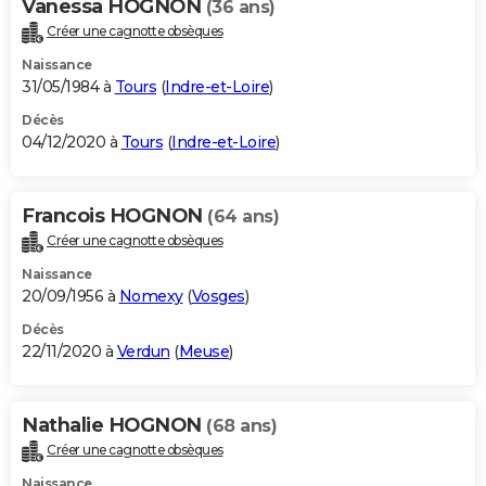
Vanessa HOGNON
(36 ans)
Créer une cagnotte obsèques
Naissance
31/05/1984 à
Tours
(
Indre-et-Loire
)
Décès
04/12/2020 à
Tours
(
Indre-et-Loire
)
Francois HOGNON
(64 ans)
Créer une cagnotte obsèques
Naissance
20/09/1956 à
Nomexy
(
Vosges
)
Décès
22/11/2020 à
Verdun
(
Meuse
)
Nathalie HOGNON
(68 ans)
Créer une cagnotte obsèques
Naissance