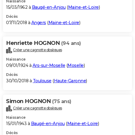
Naissance
15/03/1962 à
Baugé-en-Anjou
(
Maine-et-Loire
)
Décès
07/11/2018 à
Angers
(
Maine-et-Loire
)
Henriette HOGNON
(94 ans)
Créer une cagnotte obsèques
Naissance
09/01/1924 à
Ars-sur-Moselle
(
Moselle
)
Décès
30/10/2018 à
Toulouse
(
Haute-Garonne
)
Simon HOGNON
(75 ans)
Créer une cagnotte obsèques
Naissance
15/01/1943 à
Baugé-en-Anjou
(
Maine-et-Loire
)
Décès