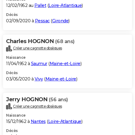
12/02/1952 au
Pallet
(
Loire-Atlantique
)
Décès
02/09/2020 à
Pessac
(
Gironde
)
Charles HOGNON
(68 ans)
Créer une cagnotte obsèques
Naissance
11/04/1952 à
Saumur
(
Maine-et-Loire
)
Décès
03/05/2020 à
Vivy
(
Maine-et-Loire
)
Jerry HOGNON
(56 ans)
Créer une cagnotte obsèques
Naissance
15/12/1962 à
Nantes
(
Loire-Atlantique
)
Décès