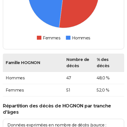
Femmes
Hommes
Nombre de
% des
Famille HOGNON
décès
décès
Hommes
47
48,0 %
Femmes
51
52,0 %
Répartition des décès de HOGNON par tranche
d'âges
Données exprimées en nombre de décès (source :