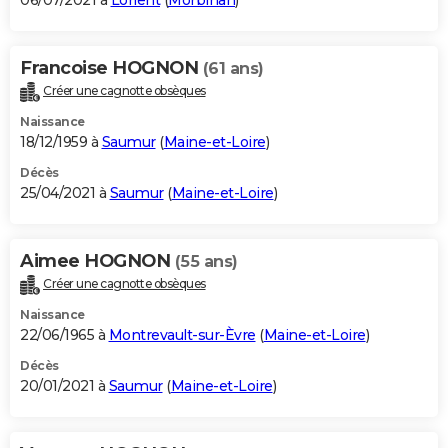
06/07/2021 à
Lorient
(
Morbihan
)
Francoise HOGNON
(61 ans)
Créer une cagnotte obsèques
Naissance
18/12/1959 à
Saumur
(
Maine-et-Loire
)
Décès
25/04/2021 à
Saumur
(
Maine-et-Loire
)
Aimee HOGNON
(55 ans)
Créer une cagnotte obsèques
Naissance
22/06/1965 à
Montrevault-sur-Èvre
(
Maine-et-Loire
)
Décès
20/01/2021 à
Saumur
(
Maine-et-Loire
)