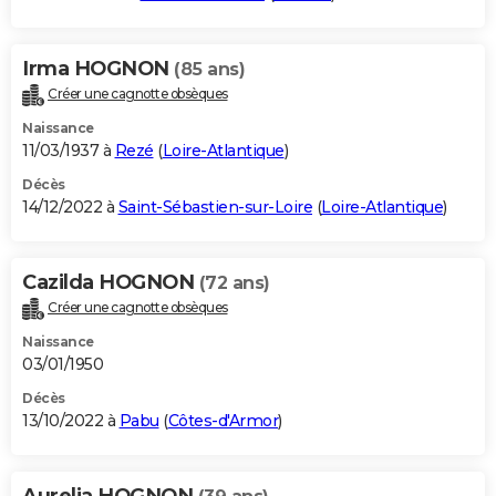
Irma HOGNON
(85 ans)
Créer une cagnotte obsèques
Naissance
11/03/1937 à
Rezé
(
Loire-Atlantique
)
Décès
14/12/2022 à
Saint-Sébastien-sur-Loire
(
Loire-Atlantique
)
Cazilda HOGNON
(72 ans)
Créer une cagnotte obsèques
Naissance
03/01/1950
Décès
13/10/2022 à
Pabu
(
Côtes-d'Armor
)
Aurelia HOGNON