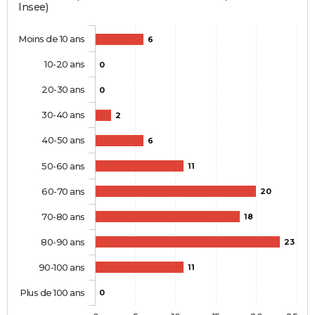
Insee)
Moins de 10 ans
6
10-20 ans
0
20-30 ans
0
30-40 ans
2
40-50 ans
6
50-60 ans
11
60-70 ans
20
70-80 ans
18
80-90 ans
23
90-100 ans
11
Plus de 100 ans
0