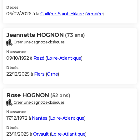
Décès
06/02/2026 à la
Caillère-Saint-Hilaire
(
Vendée
)
Jeannette HOGNON
(73 ans)
Créer une cagnotte obsèques
Naissance
09/10/1952 à
Rezé
(
Loire-Atlantique
)
Décès
22/12/2025 à
Flers
(
Orne
)
Rose HOGNON
(52 ans)
Créer une cagnotte obsèques
Naissance
17/12/1972 à
Nantes
(
Loire-Atlantique
)
Décès
23/11/2025 à
Orvault
(
Loire-Atlantique
)