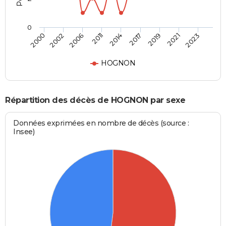
0
2006
2021
2011
2023
2014
2000
2017
2002
2019
HOGNON
Répartition des décès de HOGNON par sexe
Données exprimées en nombre de décès (source :
Insee)