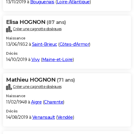
13/11/2019 à
Bouguenais
(
Loire-Atlantique
)
Elisa HOGNON
(87 ans)
Créer une cagnotte obsèques
Naissance
13/06/1932 à
Saint-Brieuc
(
Côtes-d'Armor
)
Décès
14/10/2019 à
Vivy
(
Maine-et-Loire
)
Mathieu HOGNON
(71 ans)
Créer une cagnotte obsèques
Naissance
11/02/1948 à
Aigre
(
Charente
)
Décès
14/08/2019 à
Venansault
(
Vendée
)