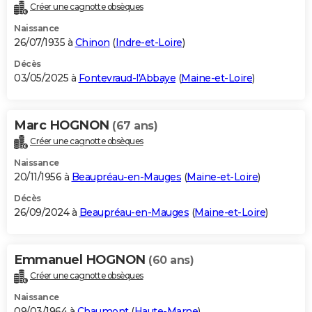
Créer une cagnotte obsèques
Naissance
26/07/1935 à
Chinon
(
Indre-et-Loire
)
Décès
03/05/2025 à
Fontevraud-l'Abbaye
(
Maine-et-Loire
)
Marc HOGNON
(67 ans)
Créer une cagnotte obsèques
Naissance
20/11/1956 à
Beaupréau-en-Mauges
(
Maine-et-Loire
)
Décès
26/09/2024 à
Beaupréau-en-Mauges
(
Maine-et-Loire
)
Emmanuel HOGNON
(60 ans)
Créer une cagnotte obsèques
Naissance
09/03/1964 à
Chaumont
(
Haute-Marne
)