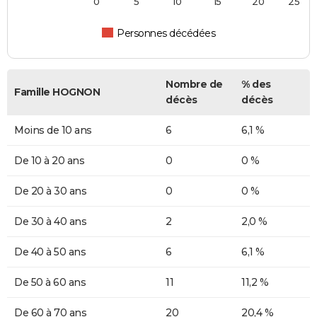
0
5
10
15
20
25
Personnes décédées
Nombre de
% des
Famille HOGNON
décès
décès
Moins de 10 ans
6
6,1 %
De 10 à 20 ans
0
0 %
De 20 à 30 ans
0
0 %
De 30 à 40 ans
2
2,0 %
De 40 à 50 ans
6
6,1 %
De 50 à 60 ans
11
11,2 %
De 60 à 70 ans
20
20,4 %