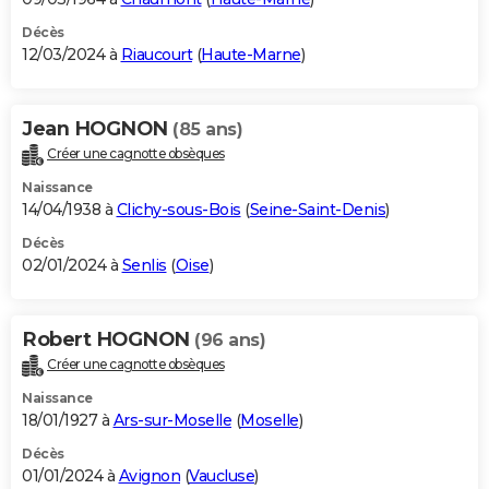
Décès
12/03/2024 à
Riaucourt
(
Haute-Marne
)
Jean HOGNON
(85 ans)
Créer une cagnotte obsèques
Naissance
14/04/1938 à
Clichy-sous-Bois
(
Seine-Saint-Denis
)
Décès
02/01/2024 à
Senlis
(
Oise
)
Robert HOGNON
(96 ans)
Créer une cagnotte obsèques
Naissance
18/01/1927 à
Ars-sur-Moselle
(
Moselle
)
Décès
01/01/2024 à
Avignon
(
Vaucluse
)