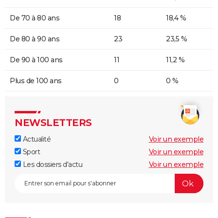
De 70 à 80 ans
18
18,4 %
De 80 à 90 ans
23
23,5 %
De 90 à 100 ans
11
11,2 %
Plus de 100 ans
0
0 %
NEWSLETTERS
Actualité
Voir un exemple
Sport
Voir un exemple
Les dossiers d'actu
Voir un exemple