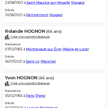
23/08/1933 à
Saint-Maurice-sur-Moselle
(
Vosges
)
Décès
31/08/2021 à
Remiremont
(
Vosges
)
Rolande HOGNON
(66 ans)
Créer une cagnotte obsèques
Naissance
07/02/1955 à
Montrevault-sur-Èvre
(
Maine-et-Loire
)
Décès
16/07/2021 à
Saint-Lô
(
Manche
)
Yvon HOGNON
(66 ans)
Créer une cagnotte obsèques
Naissance
05/02/1955 à
Paris
(
Paris
)
Décès