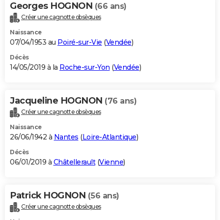
Georges HOGNON
(66 ans)
Créer une cagnotte obsèques
Naissance
07/04/1953 au
Poiré-sur-Vie
(
Vendée
)
Décès
14/05/2019 à la
Roche-sur-Yon
(
Vendée
)
Jacqueline HOGNON
(76 ans)
Créer une cagnotte obsèques
Naissance
26/06/1942 à
Nantes
(
Loire-Atlantique
)
Décès
06/01/2019 à
Châtellerault
(
Vienne
)
Patrick HOGNON
(56 ans)
Créer une cagnotte obsèques