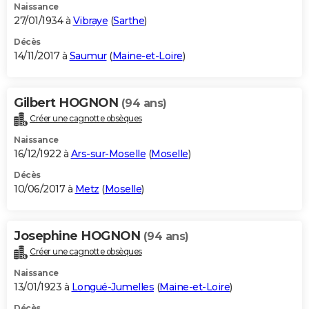
Naissance
27/01/1934 à
Vibraye
(
Sarthe
)
Décès
14/11/2017 à
Saumur
(
Maine-et-Loire
)
Gilbert HOGNON
(94 ans)
Créer une cagnotte obsèques
Naissance
16/12/1922 à
Ars-sur-Moselle
(
Moselle
)
Décès
10/06/2017 à
Metz
(
Moselle
)
Josephine HOGNON
(94 ans)
Créer une cagnotte obsèques
Naissance
13/01/1923 à
Longué-Jumelles
(
Maine-et-Loire
)
Décès