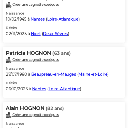
Créer une cagnotte obsèques
Naissance
10/02/1945 à
Nantes
(
Loire-Atlantique
)
Décès
02/11/2023 à
Niort
(
Deux-Sèvres
)
Patricia HOGNON
(63 ans)
Créer une cagnotte obsèques
Naissance
27/07/1960 à
Beaupréau-en-Mauges
(
Maine-et-Loire
)
Décès
06/10/2023 à
Nantes
(
Loire-Atlantique
)
Alain HOGNON
(82 ans)
Créer une cagnotte obsèques
Naissance