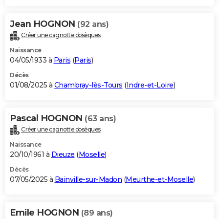
Jean HOGNON
(92 ans)
Créer une cagnotte obsèques
Naissance
04/05/1933 à
Paris
(
Paris
)
Décès
01/08/2025 à
Chambray-lès-Tours
(
Indre-et-Loire
)
Pascal HOGNON
(63 ans)
Créer une cagnotte obsèques
Naissance
20/10/1961 à
Dieuze
(
Moselle
)
Décès
07/05/2025 à
Bainville-sur-Madon
(
Meurthe-et-Moselle
)
Emile HOGNON
(89 ans)