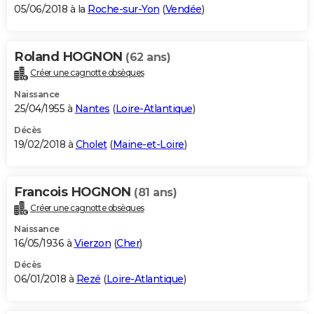
05/06/2018 à la
Roche-sur-Yon
(
Vendée
)
Roland HOGNON
(62 ans)
Créer une cagnotte obsèques
Naissance
25/04/1955 à
Nantes
(
Loire-Atlantique
)
Décès
19/02/2018 à
Cholet
(
Maine-et-Loire
)
Francois HOGNON
(81 ans)
Créer une cagnotte obsèques
Naissance
16/05/1936 à
Vierzon
(
Cher
)
Décès
06/01/2018 à
Rezé
(
Loire-Atlantique
)