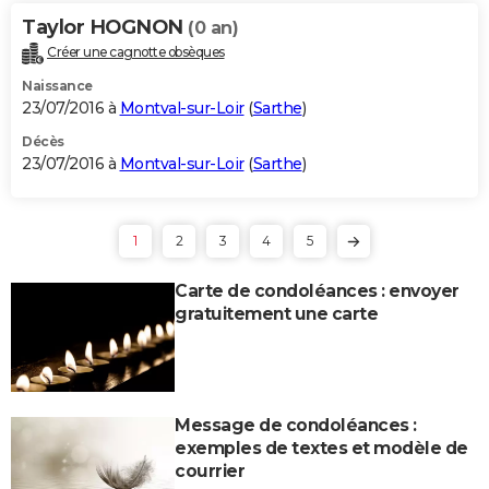
Taylor HOGNON
(0 an)
Créer une cagnotte obsèques
Naissance
23/07/2016 à
Montval-sur-Loir
(
Sarthe
)
Décès
23/07/2016 à
Montval-sur-Loir
(
Sarthe
)
1
2
3
4
5
Carte de condoléances : envoyer
gratuitement une carte
Message de condoléances :
exemples de textes et modèle de
courrier