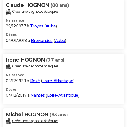
Claude HOGNON
(80 ans)
Créer une cagnotte obsèques
Naissance
29/12/1937 à
Troyes
(
Aube
)
Décès
04/01/2018 à
Bréviandes
(
Aube
)
Irene HOGNON
(77 ans)
Créer une cagnotte obsèques
Naissance
05/12/1939 à
Rezé
(
Loire-Atlantique
)
Décès
04/12/2017 à
Nantes
(
Loire-Atlantique
)
Michel HOGNON
(83 ans)
Créer une cagnotte obsèques