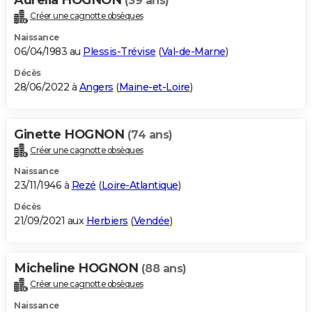
(39 ans)
Créer une cagnotte obsèques
Naissance
06/04/1983 au
Plessis-Trévise
(
Val-de-Marne
)
Décès
28/06/2022 à
Angers
(
Maine-et-Loire
)
Ginette HOGNON
(74 ans)
Créer une cagnotte obsèques
Naissance
23/11/1946 à
Rezé
(
Loire-Atlantique
)
Décès
21/09/2021 aux
Herbiers
(
Vendée
)
Micheline HOGNON
(88 ans)
Créer une cagnotte obsèques
Naissance