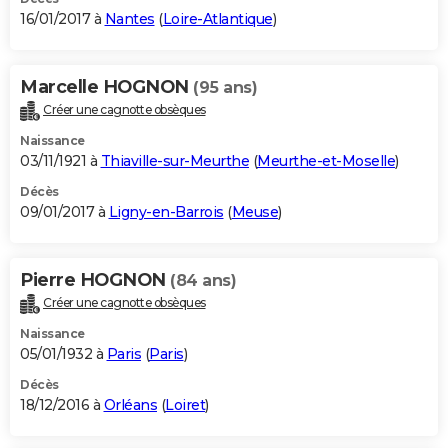
16/01/2017 à
Nantes
(
Loire-Atlantique
)
Marcelle HOGNON
(95 ans)
Créer une cagnotte obsèques
Naissance
03/11/1921 à
Thiaville-sur-Meurthe
(
Meurthe-et-Moselle
)
Décès
09/01/2017 à
Ligny-en-Barrois
(
Meuse
)
Pierre HOGNON
(84 ans)
Créer une cagnotte obsèques
Naissance
05/01/1932 à
Paris
(
Paris
)
Décès
18/12/2016 à
Orléans
(
Loiret
)