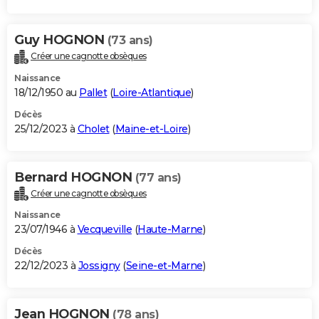
Guy HOGNON
(73 ans)
Créer une cagnotte obsèques
Naissance
18/12/1950 au
Pallet
(
Loire-Atlantique
)
Décès
25/12/2023 à
Cholet
(
Maine-et-Loire
)
Bernard HOGNON
(77 ans)
Créer une cagnotte obsèques
Naissance
23/07/1946 à
Vecqueville
(
Haute-Marne
)
Décès
22/12/2023 à
Jossigny
(
Seine-et-Marne
)
Jean HOGNON
(78 ans)