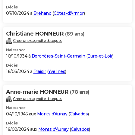
Décès
07/10/2024 à
Bréhand
(
Côtes-d'Armor
)
Christiane HONNEUR
(89 ans)
Créer une cagnotte obsèques
Naissance
10/10/1934 à
Berchères-Saint-Germain
(
Eure-et-Loir
)
Décès
16/03/2024 à
Plaisir
(
Yvelines
)
Anne-marie HONNEUR
(78 ans)
Créer une cagnotte obsèques
Naissance
04/10/1945 aux
Monts d'Aunay
(
Calvados
)
Décès
19/02/2024 aux
Monts d'Aunay
(
Calvados
)