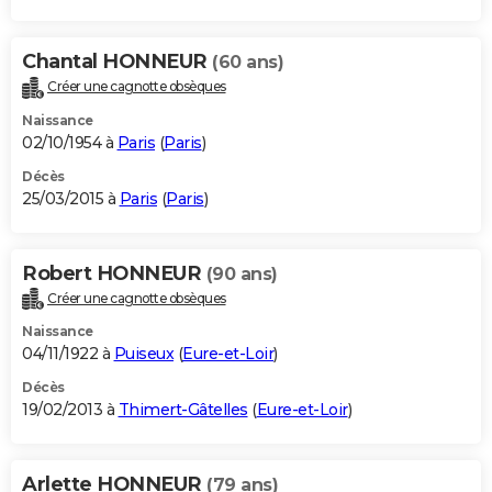
Chantal HONNEUR
(60 ans)
Créer une cagnotte obsèques
Naissance
02/10/1954 à
Paris
(
Paris
)
Décès
25/03/2015 à
Paris
(
Paris
)
Robert HONNEUR
(90 ans)
Créer une cagnotte obsèques
Naissance
04/11/1922 à
Puiseux
(
Eure-et-Loir
)
Décès
19/02/2013 à
Thimert-Gâtelles
(
Eure-et-Loir
)
Arlette HONNEUR
(79 ans)