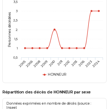
3,5
3
Personnes décédées
2,5
2
1,5
1
0,5
2006
2011
2023
2008
2012
2024
2009
2013
2005
2010
2016
HONNEUR
Répartition des décès de HONNEUR par sexe
Données exprimées en nombre de décès (source :
Insee)