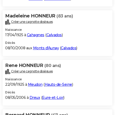
Madeleine HONNEUR
(83 ans)
Créer une cagnotte obsèques
Naissance
17/04/1925 à
Cahagnes
(
Calvados
)
Décès
08/10/2008 aux
Monts d'Aunay
(
Calvados
)
Rene HONNEUR
(80 ans)
Créer une cagnotte obsèques
Naissance
22/09/1925 à
Meudon
(
Hauts-de-Seine
)
Décès
08/05/2006 à
Dreux
(
Eure-et-Loir
)
Bernard HONNEUR