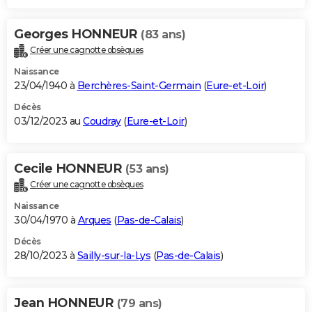
Georges HONNEUR
(83 ans)
Créer une cagnotte obsèques
Naissance
23/04/1940 à
Berchères-Saint-Germain
(
Eure-et-Loir
)
Décès
03/12/2023 au
Coudray
(
Eure-et-Loir
)
Cecile HONNEUR
(53 ans)
Créer une cagnotte obsèques
Naissance
30/04/1970 à
Arques
(
Pas-de-Calais
)
Décès
28/10/2023 à
Sailly-sur-la-Lys
(
Pas-de-Calais
)
Jean HONNEUR
(79 ans)