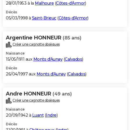
28/01/1953 à la
Malhoure
(
Côtes-d'Armor
)
Décès
05/03/1998 à
Saint-Brieuc
(
Côtes-d'Armor
)
Argentine HONNEUR
(85 ans)
Créer une cagnotte obsèques
Naissance
15/05/1911 aux
Monts d'Aunay
(
Calvados
)
Décès
26/04/1997 aux
Monts d'Aunay
(
Calvados
)
Andre HONNEUR
(49 ans)
Créer une cagnotte obsèques
Naissance
20/09/1942 à
Luant
(
Indre
)
Décès