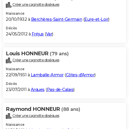
Créer une cagnotte obsèques
Naissance
20/10/1932 à
Berchères-Saint-Germain
(
Eure-et-Loir
)
Décès
24/05/2012 à
Fréjus
(
Var
)
Louis HONNEUR
(79 ans)
Créer une cagnotte obsèques
Naissance
22/09/1931 à
Lamballe-Armor
(
Côtes-d'Armor
)
Décès
23/07/2011 à
Arques
(
Pas-de-Calais
)
Raymond HONNEUR
(88 ans)
Créer une cagnotte obsèques
Naissance