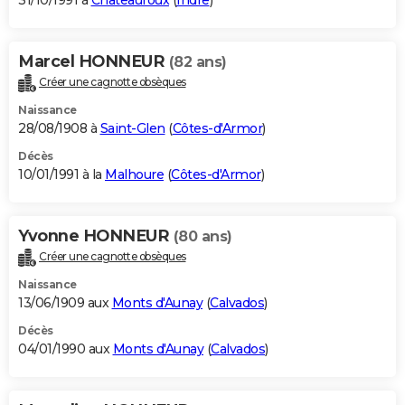
31/10/1991 à
Châteauroux
(
Indre
)
Marcel HONNEUR
(82 ans)
Créer une cagnotte obsèques
Naissance
28/08/1908 à
Saint-Glen
(
Côtes-d'Armor
)
Décès
10/01/1991 à la
Malhoure
(
Côtes-d'Armor
)
Yvonne HONNEUR
(80 ans)
Créer une cagnotte obsèques
Naissance
13/06/1909 aux
Monts d'Aunay
(
Calvados
)
Décès
04/01/1990 aux
Monts d'Aunay
(
Calvados
)