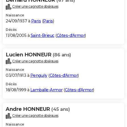
(67 ans)
Créer une cagnotte obsèques
Naissance
24/09/1937 à
Paris
(
Paris
)
Décès
11/08/2005 à
Saint-Brieuc
(
Côtes-d'Armor
)
Lucien HONNEUR
(86 ans)
Créer une cagnotte obsèques
Naissance
03/07/1913 à
Penguily
(
Côtes-d'Armor
)
Décès
18/08/1999 à
Lamballe-Armor
(
Côtes-d'Armor
)
Andre HONNEUR
(45 ans)
Créer une cagnotte obsèques
Naissance