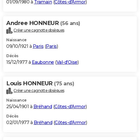
01/09/1980 à
Tramain
(
Côtes-d'Armor
)
Andree HONNEUR
(56 ans)
Créer une cagnotte obsèques
Naissance
09/10/1921 à
Paris
(
Paris
)
Décès
15/12/1977 à
Eaubonne
(
Val-d'Oise
)
Louis HONNEUR
(75 ans)
Créer une cagnotte obsèques
Naissance
25/04/1901 à
Bréhand
(
Côtes-d'Armor
)
Décès
02/01/1977 à
Bréhand
(
Côtes-d'Armor
)