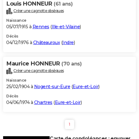
Louis HONNEUR
(61 ans)
Créer une cagnotte obsèques
Naissance
05/07/1915 à
Rennes
(
Ille-et-Vilaine
)
Décès
04/12/1976 à
Châteauroux
(
Indre
)
Maurice HONNEUR
(70 ans)
Créer une cagnotte obsèques
Naissance
25/02/1904 à
Nogent-sur-Eure
(
Eure-et-Loir
)
Décès
04/06/1974 à
Chartres
(
Eure-et-Loir
)
1
Carte de condoléances : envoyer