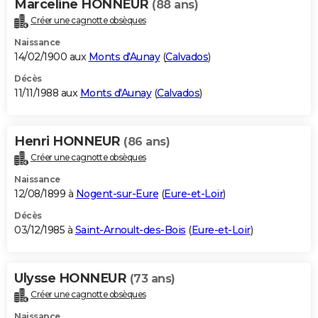
Marceline HONNEUR
(88 ans)
Créer une cagnotte obsèques
Naissance
14/02/1900 aux
Monts d'Aunay
(
Calvados
)
Décès
11/11/1988 aux
Monts d'Aunay
(
Calvados
)
Henri HONNEUR
(86 ans)
Créer une cagnotte obsèques
Naissance
12/08/1899 à
Nogent-sur-Eure
(
Eure-et-Loir
)
Décès
03/12/1985 à
Saint-Arnoult-des-Bois
(
Eure-et-Loir
)
Ulysse HONNEUR
(73 ans)
Créer une cagnotte obsèques
Naissance