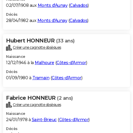
02/07/1908 aux
Monts d'Aunay
(
Calvados
)
Décès
28/04/1982 aux
Monts d'Aunay
(
Calvados
)
Hubert HONNEUR
(33 ans)
Créer une cagnotte obsèques
Naissance
12/12/1946 à la
Malhoure
(
Côtes-d'Armor
)
Décès
01/09/1980 à
Tramain
(
Côtes-d'Armor
)
Fabrice HONNEUR
(2 ans)
Créer une cagnotte obsèques
Naissance
24/01/1978 à
Saint-Brieuc
(
Côtes-d'Armor
)
Décès