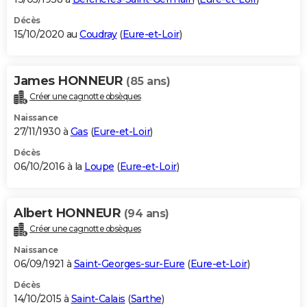
Décès
15/10/2020 au
Coudray
(
Eure-et-Loir
)
James HONNEUR
(85 ans)
Créer une cagnotte obsèques
Naissance
27/11/1930 à
Gas
(
Eure-et-Loir
)
Décès
06/10/2016 à la
Loupe
(
Eure-et-Loir
)
Albert HONNEUR
(94 ans)
Créer une cagnotte obsèques
Naissance
06/09/1921 à
Saint-Georges-sur-Eure
(
Eure-et-Loir
)
Décès
14/10/2015 à
Saint-Calais
(
Sarthe
)