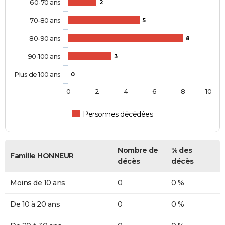
60-70 ans
2
70-80 ans
5
80-90 ans
8
90-100 ans
3
Plus de 100 ans
0
0
2
4
6
8
10
Personnes décédées
Nombre de
% des
Famille HONNEUR
décès
décès
Moins de 10 ans
0
0 %
De 10 à 20 ans
0
0 %