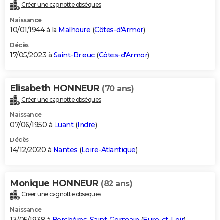
Créer une cagnotte obsèques
Naissance
10/01/1944 à la
Malhoure
(
Côtes-d'Armor
)
Décès
17/05/2023 à
Saint-Brieuc
(
Côtes-d'Armor
)
Elisabeth HONNEUR
(70 ans)
Créer une cagnotte obsèques
Naissance
07/06/1950 à
Luant
(
Indre
)
Décès
14/12/2020 à
Nantes
(
Loire-Atlantique
)
Monique HONNEUR
(82 ans)
Créer une cagnotte obsèques
Naissance
13/05/1938 à
Berchères-Saint-Germain
(
Eure-et-Loir
)