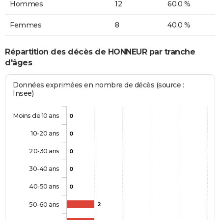
Hommes
12
60,0 %
Femmes
8
40,0 %
Répartition des décès de HONNEUR par tranche
d'âges
Données exprimées en nombre de décès (source :
Insee)
Moins de 10 ans
0
10-20 ans
0
20-30 ans
0
30-40 ans
0
40-50 ans
0
50-60 ans
2