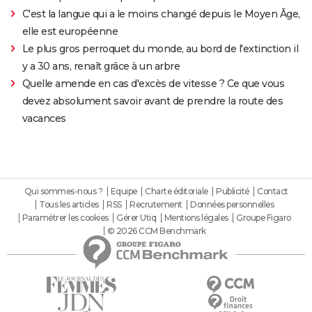
C'est la langue qui a le moins changé depuis le Moyen Âge,
elle est européenne
Le plus gros perroquet du monde, au bord de l'extinction il
y a 30 ans, renaît grâce à un arbre
Quelle amende en cas d'excès de vitesse ? Ce que vous
devez absolument savoir avant de prendre la route des
vacances
Qui sommes-nous ?
Equipe
Charte éditoriale
Publicité
Contact
Tous les articles
RSS
Recrutement
Données personnelles
Paramétrer les cookies
Gérer Utiq
Mentions légales
Groupe Figaro
© 2026 CCM Benchmark