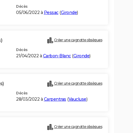
Décès
05/06/2022 à
Pessac
(
Gironde
)
s)
Créer une cagnotte obsèques
Décès
21/04/2022 à
Carbon-Blanc
(
Gironde
)
s)
Créer une cagnotte obsèques
Décès
28/03/2022 à
Carpentras
(
Vaucluse
)
Créer une cagnotte obsèques