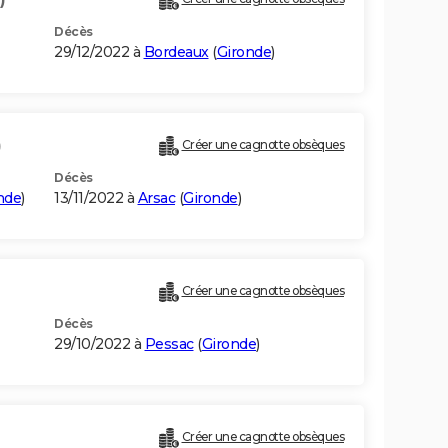
Décès
29/12/2022 à
Bordeaux
(
Gironde
)
)
Créer une cagnotte obsèques
Décès
nde
)
13/11/2022 à
Arsac
(
Gironde
)
Créer une cagnotte obsèques
Décès
29/10/2022 à
Pessac
(
Gironde
)
Créer une cagnotte obsèques