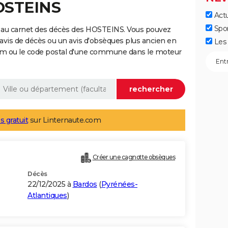
OSTEINS
Actu
Spo
 au carnet des décès des HOSTEINS. Vous pouvez
 avis de décès ou un avis d'obsèques plus ancien en
Les 
nom ou le code postal d'une commune dans le moteur
s gratuit
sur Linternaute.com
Créer une cagnotte obsèques
Décès
22/12/2025 à
Bardos
(
Pyrénées-
Atlantiques
)