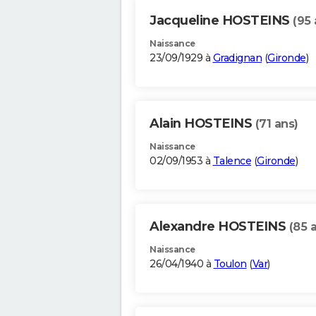
Jacqueline HOSTEINS
(95 
Naissance
23/09/1929 à
Gradignan
(
Gironde
)
Alain HOSTEINS
(71 ans)
Naissance
02/09/1953 à
Talence
(
Gironde
)
Alexandre HOSTEINS
(85 
Naissance
26/04/1940 à
Toulon
(
Var
)