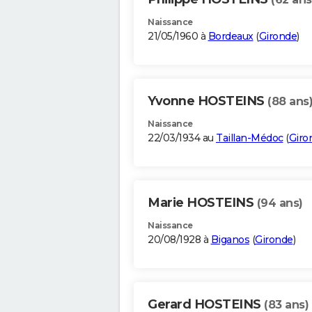
Naissance
21/05/1960 à
Bordeaux
(
Gironde
)
Yvonne HOSTEINS
(88 ans
Naissance
22/03/1934 au
Taillan-Médoc
(
Giro
Marie HOSTEINS
(94 ans)
Naissance
20/08/1928 à
Biganos
(
Gironde
)
Gerard HOSTEINS
(83 ans)