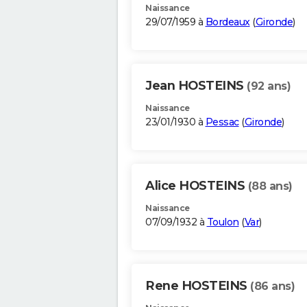
Naissance
29/07/1959 à
Bordeaux
(
Gironde
)
Jean HOSTEINS
(92 ans)
Naissance
23/01/1930 à
Pessac
(
Gironde
)
Alice HOSTEINS
(88 ans)
Naissance
07/09/1932 à
Toulon
(
Var
)
Rene HOSTEINS
(86 ans)