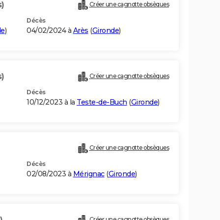
s)
Créer une cagnotte obsèques
Décès
de
)
04/02/2024 à
Arès
(
Gironde
)
s)
Créer une cagnotte obsèques
Décès
10/12/2023 à la
Teste-de-Buch
(
Gironde
)
Créer une cagnotte obsèques
Décès
02/08/2023 à
Mérignac
(
Gironde
)
)
Créer une cagnotte obsèques