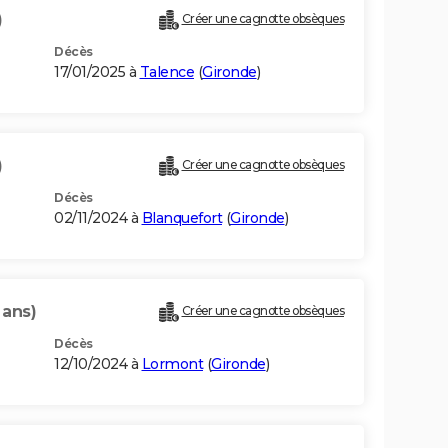
)
Créer une cagnotte obsèques
Décès
17/01/2025 à
Talence
(
Gironde
)
)
Créer une cagnotte obsèques
Décès
02/11/2024 à
Blanquefort
(
Gironde
)
 ans)
Créer une cagnotte obsèques
Décès
12/10/2024 à
Lormont
(
Gironde
)