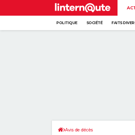
AC
POLITIQUE
SOCIÉTÉ
FAITS DIVER
Avis de décès