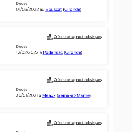
Décès
01/03/2022 au
Bouscat
(
Gironde
)
Créer une cagnotte obsèques
Décès
12/02/2022 à
Podensac
(
Gironde
)
Créer une cagnotte obsèques
Décès
30/01/2021 à
Meaux
(
Seine-et-Marne
)
Créer une cagnotte obsèques