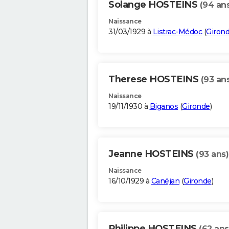
Solange HOSTEINS
(94 an
Naissance
31/03/1929 à
Listrac-Médoc
(
Giron
Therese HOSTEINS
(93 an
Naissance
19/11/1930 à
Biganos
(
Gironde
)
Jeanne HOSTEINS
(93 ans)
Naissance
16/10/1929 à
Canéjan
(
Gironde
)
Philippe HOSTEINS
(62 ans