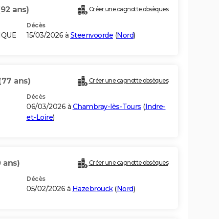
(92 ans)
Créer une cagnotte obsèques
Décès
IQUE
15/03/2026 à
Steenvoorde
(
Nord
)
(77 ans)
Créer une cagnotte obsèques
Décès
06/03/2026 à
Chambray-lès-Tours
(
Indre-
et-Loire
)
0 ans)
Créer une cagnotte obsèques
Décès
05/02/2026 à
Hazebrouck
(
Nord
)