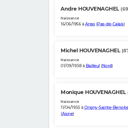
Andre HOUVENAGHEL
(69
Naissance
16/06/1956 à
Arras
(
Pas-de-Calais
)
Michel HOUVENAGHEL
(8
Naissance
01/09/1938 à
Bailleul
(
Nord
)
Monique HOUVENAGHEL
Naissance
11/04/1935 à
Origny-Sainte-Benoit
(
Aisne
)