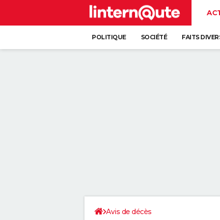
AC
POLITIQUE
SOCIÉTÉ
FAITS DIVER
Avis de décès