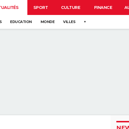
TUALITÉS
SPORT
CULTURE
FINANCE
A
S
EDUCATION
MONDE
VILLES
+
NEW