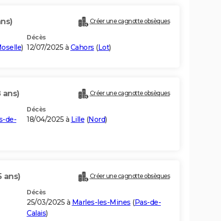
ans)
Créer une cagnotte obsèques
Décès
oselle
)
12/07/2025 à
Cahors
(
Lot
)
 ans)
Créer une cagnotte obsèques
Décès
s-de-
18/04/2025 à
Lille
(
Nord
)
5 ans)
Créer une cagnotte obsèques
Décès
25/03/2025 à
Marles-les-Mines
(
Pas-de-
Calais
)