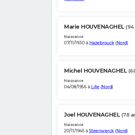
Marie HOUVENAGHEL
(94
Naissance
07/11/1930 à
Hazebrouck
(
Nord
)
Michel HOUVENAGHEL
(6
Naissance
04/08/1956 à
Lille
(
Nord
)
Joel HOUVENAGHEL
(78 a
Naissance
20/11/1945 à
Steenwerck
(
Nord
)