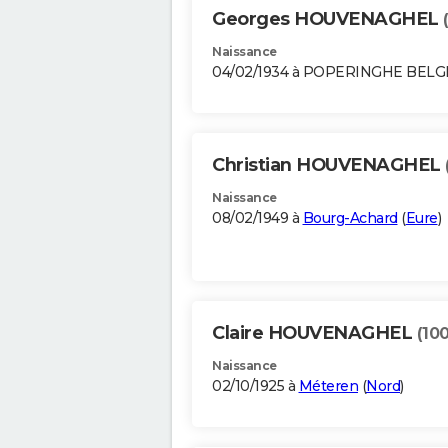
Georges HOUVENAGHEL
Naissance
04/02/1934 à POPERINGHE BELG
Christian HOUVENAGHEL
Naissance
08/02/1949 à
Bourg-Achard
(
Eure
)
Claire HOUVENAGHEL
(10
Naissance
02/10/1925 à
Méteren
(
Nord
)