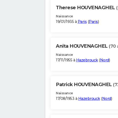
Therese HOUVENAGHEL
Naissance
19/01/1935 à
Paris
(
Paris
)
Anita HOUVENAGHEL
(70 
Naissance
17/11/1955 à
Hazebrouck
(
Nord
)
Patrick HOUVENAGHEL
(7
Naissance
17/08/1953 à
Hazebrouck
(
Nord
)