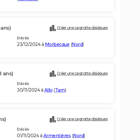
 ans)
Créer une cagnotte obsèques
Décès
23/12/2024 à
Morbecque
(
Nord
)
8 ans)
Créer une cagnotte obsèques
Décès
30/11/2024 à
Albi
(
Tarn
)
ns)
Créer une cagnotte obsèques
Décès
01/11/2024 à
Armentières
(
Nord
)