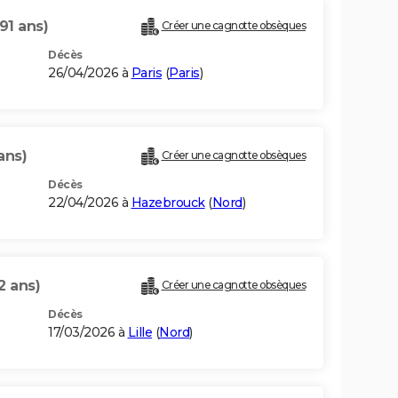
(91 ans)
Créer une cagnotte obsèques
Décès
26/04/2026 à
Paris
(
Paris
)
ans)
Créer une cagnotte obsèques
Décès
22/04/2026 à
Hazebrouck
(
Nord
)
2 ans)
Créer une cagnotte obsèques
Décès
17/03/2026 à
Lille
(
Nord
)