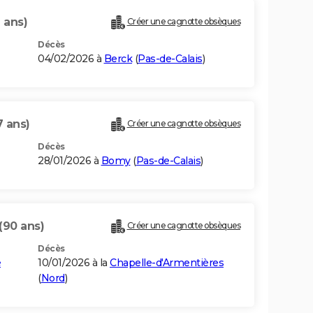
 ans)
Créer une cagnotte obsèques
Décès
04/02/2026 à
Berck
(
Pas-de-Calais
)
7 ans)
Créer une cagnotte obsèques
Décès
28/01/2026 à
Bomy
(
Pas-de-Calais
)
(90 ans)
Créer une cagnotte obsèques
Décès
e
10/01/2026 à la
Chapelle-d'Armentières
(
Nord
)