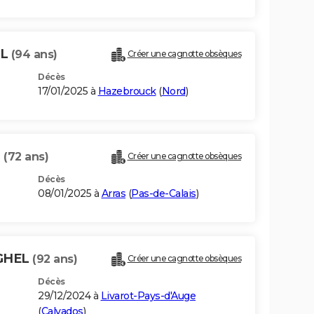
EL
(94 ans)
Créer une cagnotte obsèques
Décès
17/01/2025 à
Hazebrouck
(
Nord
)
L
(72 ans)
Créer une cagnotte obsèques
Décès
08/01/2025 à
Arras
(
Pas-de-Calais
)
AGHEL
(92 ans)
Créer une cagnotte obsèques
Décès
29/12/2024 à
Livarot-Pays-d'Auge
(
Calvados
)