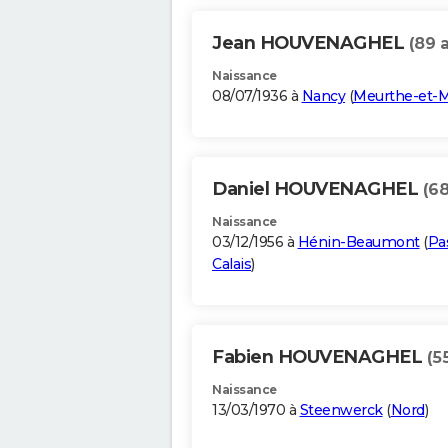
Jean HOUVENAGHEL
(89 
Naissance
08/07/1936 à
Nancy
(
Meurthe-et-M
Daniel HOUVENAGHEL
(68
Naissance
03/12/1956 à
Hénin-Beaumont
(
Pa
Calais
)
Fabien HOUVENAGHEL
(5
Naissance
13/03/1970 à
Steenwerck
(
Nord
)