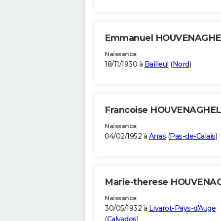
Emmanuel HOUVENAGH
Naissance
18/11/1930 à
Bailleul
(
Nord
)
Francoise HOUVENAGHE
Naissance
04/02/1952 à
Arras
(
Pas-de-Calais
)
Marie-therese HOUVEN
Naissance
30/05/1932 à
Livarot-Pays-d'Auge
(
Calvados
)