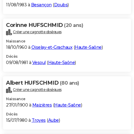
11/08/1983 à
Besançon
(
Doubs
)
Corinne HUFSCHMID
(20 ans)
Créer une cagnotte obsèques
Naissance
18/10/1960 à
Oiselay-et-Grachaux
(
Haute-Saône
)
Décès
09/08/1981 à
Vesoul
(
Haute-Saône
)
Albert HUFSCHMID
(80 ans)
Créer une cagnotte obsèques
Naissance
27/01/1900 à
Maizières
(
Haute-Saône
)
Décès
15/07/1980 à
Troyes
(
Aube
)