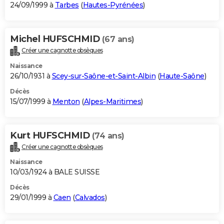
24/09/1999 à
Tarbes
(
Hautes-Pyrénées
)
Michel HUFSCHMID
(67 ans)
Créer une cagnotte obsèques
Naissance
26/10/1931 à
Scey-sur-Saône-et-Saint-Albin
(
Haute-Saône
)
Décès
15/07/1999 à
Menton
(
Alpes-Maritimes
)
Kurt HUFSCHMID
(74 ans)
Créer une cagnotte obsèques
Naissance
10/03/1924 à BALE SUISSE
Décès
29/01/1999 à
Caen
(
Calvados
)