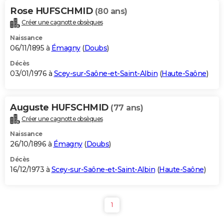
Rose HUFSCHMID
(80 ans)
Créer une cagnotte obsèques
Naissance
06/11/1895 à
Émagny
(
Doubs
)
Décès
03/01/1976 à
Scey-sur-Saône-et-Saint-Albin
(
Haute-Saône
)
Auguste HUFSCHMID
(77 ans)
Créer une cagnotte obsèques
Naissance
26/10/1896 à
Émagny
(
Doubs
)
Décès
16/12/1973 à
Scey-sur-Saône-et-Saint-Albin
(
Haute-Saône
)
1