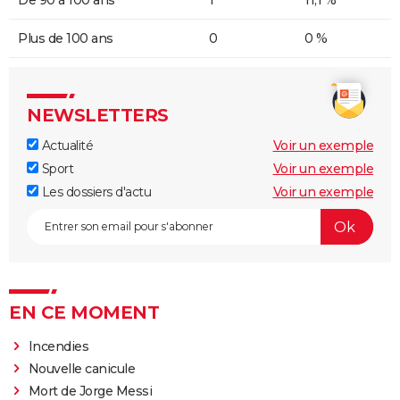
De 90 à 100 ans
1
11,1 %
Plus de 100 ans
0
0 %
NEWSLETTERS
Actualité
Voir un exemple
Sport
Voir un exemple
Les dossiers d'actu
Voir un exemple
EN CE MOMENT
Incendies
Nouvelle canicule
Mort de Jorge Messi