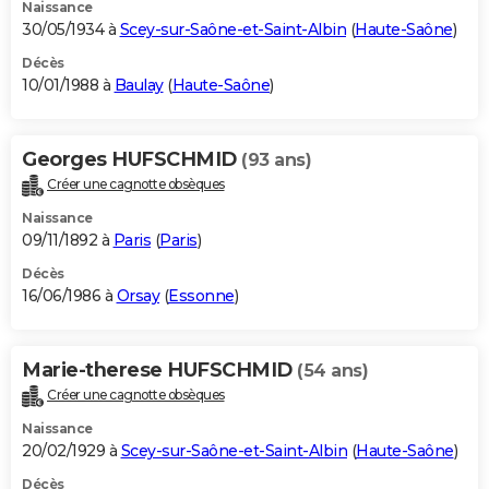
Naissance
30/05/1934 à
Scey-sur-Saône-et-Saint-Albin
(
Haute-Saône
)
Décès
10/01/1988 à
Baulay
(
Haute-Saône
)
Georges HUFSCHMID
(93 ans)
Créer une cagnotte obsèques
Naissance
09/11/1892 à
Paris
(
Paris
)
Décès
16/06/1986 à
Orsay
(
Essonne
)
Marie-therese HUFSCHMID
(54 ans)
Créer une cagnotte obsèques
Naissance
20/02/1929 à
Scey-sur-Saône-et-Saint-Albin
(
Haute-Saône
)
Décès