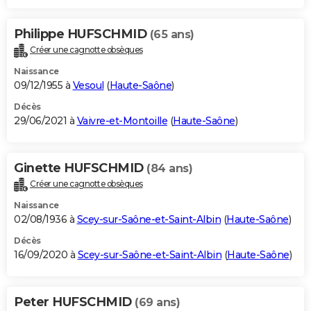
Philippe HUFSCHMID
(65 ans)
Créer une cagnotte obsèques
Naissance
09/12/1955 à
Vesoul
(
Haute-Saône
)
Décès
29/06/2021 à
Vaivre-et-Montoille
(
Haute-Saône
)
Ginette HUFSCHMID
(84 ans)
Créer une cagnotte obsèques
Naissance
02/08/1936 à
Scey-sur-Saône-et-Saint-Albin
(
Haute-Saône
)
Décès
16/09/2020 à
Scey-sur-Saône-et-Saint-Albin
(
Haute-Saône
)
Peter HUFSCHMID
(69 ans)