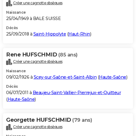
Créer une cagnotte obsèques
Naissance
25/04/1949 à BALE SUISSE
Décès
25/09/2018 à
Saint-Hippolyte
(
Haut-Rhin
)
Rene HUFSCHMID
(85 ans)
Créer une cagnotte obsèques
Naissance
09/02/1926 à
Scey-sur-Saône-et-Saint-Albin
(
Haute-Saône
)
Décès
06/07/2011 à
Beaujeu-Saint-Vallier-Pierrejux-et-Quitteur
(
Haute-Saône
)
Georgette HUFSCHMID
(79 ans)
Créer une cagnotte obsèques