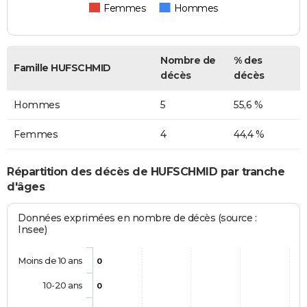
Femmes
Hommes
Nombre de
% des
Famille HUFSCHMID
décès
décès
Hommes
5
55,6 %
Femmes
4
44,4 %
Répartition des décès de HUFSCHMID par tranche
d'âges
Données exprimées en nombre de décès (source :
Insee)
Moins de 10 ans
0
10-20 ans
0