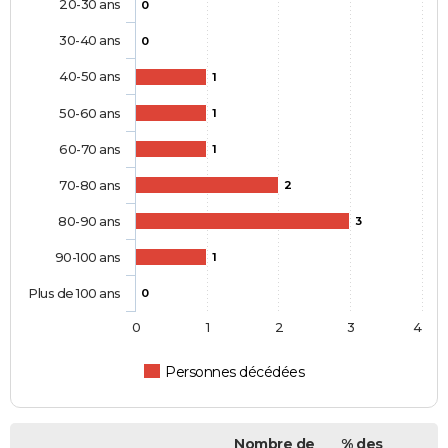
20-30 ans
0
30-40 ans
0
40-50 ans
1
50-60 ans
1
60-70 ans
1
70-80 ans
2
80-90 ans
3
90-100 ans
1
Plus de 100 ans
0
0
1
2
3
4
Personnes décédées
Nombre de
% des