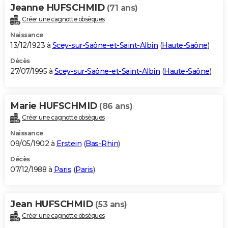
Jeanne HUFSCHMID
(71 ans)
Créer une cagnotte obsèques
Naissance
13/12/1923 à
Scey-sur-Saône-et-Saint-Albin
(
Haute-Saône
)
Décès
27/07/1995 à
Scey-sur-Saône-et-Saint-Albin
(
Haute-Saône
)
Marie HUFSCHMID
(86 ans)
Créer une cagnotte obsèques
Naissance
09/05/1902 à
Erstein
(
Bas-Rhin
)
Décès
07/12/1988 à
Paris
(
Paris
)
Jean HUFSCHMID
(53 ans)
Créer une cagnotte obsèques