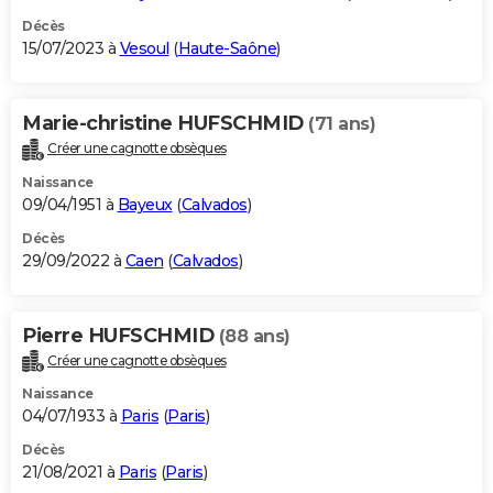
Décès
15/07/2023 à
Vesoul
(
Haute-Saône
)
Marie-christine HUFSCHMID
(71 ans)
Créer une cagnotte obsèques
Naissance
09/04/1951 à
Bayeux
(
Calvados
)
Décès
29/09/2022 à
Caen
(
Calvados
)
Pierre HUFSCHMID
(88 ans)
Créer une cagnotte obsèques
Naissance
04/07/1933 à
Paris
(
Paris
)
Décès
21/08/2021 à
Paris
(
Paris
)