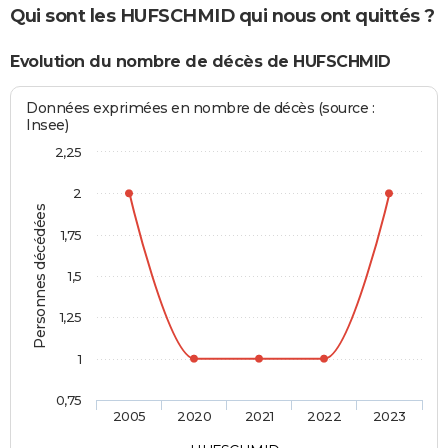
Qui sont les HUFSCHMID qui nous ont quittés ?
Evolution du nombre de décès de HUFSCHMID
Données exprimées en nombre de décès (source :
Insee)
2,25
2
Personnes décédées
1,75
1,5
1,25
1
0,75
2005
2020
2021
2022
2023