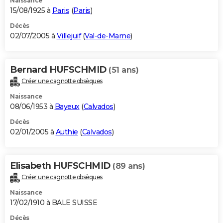
Naissance
15/08/1925 à
Paris
(
Paris
)
Décès
02/07/2005 à
Villejuif
(
Val-de-Marne
)
Bernard HUFSCHMID
(51 ans)
Créer une cagnotte obsèques
Naissance
08/06/1953 à
Bayeux
(
Calvados
)
Décès
02/01/2005 à
Authie
(
Calvados
)
Elisabeth HUFSCHMID
(89 ans)
Créer une cagnotte obsèques
Naissance
17/02/1910 à BALE SUISSE
Décès