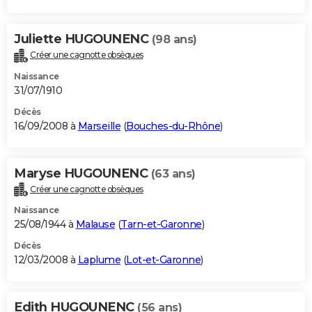
Juliette HUGOUNENC
(98 ans)
Créer une cagnotte obsèques
Naissance
31/07/1910
Décès
16/09/2008 à
Marseille
(
Bouches-du-Rhône
)
Maryse HUGOUNENC
(63 ans)
Créer une cagnotte obsèques
Naissance
25/08/1944 à
Malause
(
Tarn-et-Garonne
)
Décès
12/03/2008 à
Laplume
(
Lot-et-Garonne
)
Edith HUGOUNENC
(56 ans)