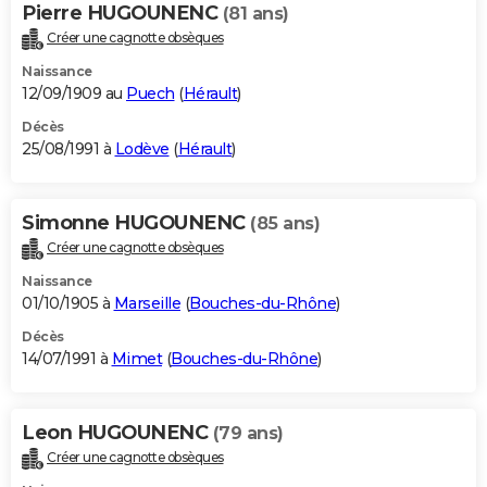
Pierre HUGOUNENC
(81 ans)
Créer une cagnotte obsèques
Naissance
12/09/1909 au
Puech
(
Hérault
)
Décès
25/08/1991 à
Lodève
(
Hérault
)
Simonne HUGOUNENC
(85 ans)
Créer une cagnotte obsèques
Naissance
01/10/1905 à
Marseille
(
Bouches-du-Rhône
)
Décès
14/07/1991 à
Mimet
(
Bouches-du-Rhône
)
Leon HUGOUNENC
(79 ans)
Créer une cagnotte obsèques