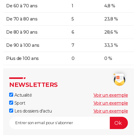
De 60 à 70 ans
1
4,8 %
De 70 à 80 ans
5
23,8 %
De 80 à 90 ans
6
28,6 %
De 90 à 100 ans
7
33,3 %
Plus de 100 ans
0
0 %
NEWSLETTERS
Actualité
Voir un exemple
Sport
Voir un exemple
Les dossiers d'actu
Voir un exemple