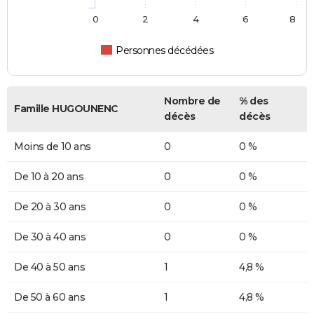
0
2
4
6
8
Personnes décédées
Nombre de
% des
Famille HUGOUNENC
décès
décès
Moins de 10 ans
0
0 %
De 10 à 20 ans
0
0 %
De 20 à 30 ans
0
0 %
De 30 à 40 ans
0
0 %
De 40 à 50 ans
1
4,8 %
De 50 à 60 ans
1
4,8 %