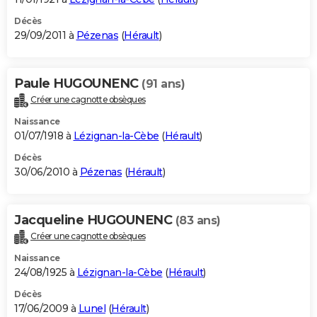
Décès
29/09/2011 à
Pézenas
(
Hérault
)
Paule HUGOUNENC
(91 ans)
Créer une cagnotte obsèques
Naissance
01/07/1918 à
Lézignan-la-Cèbe
(
Hérault
)
Décès
30/06/2010 à
Pézenas
(
Hérault
)
Jacqueline HUGOUNENC
(83 ans)
Créer une cagnotte obsèques
Naissance
24/08/1925 à
Lézignan-la-Cèbe
(
Hérault
)
Décès
17/06/2009 à
Lunel
(
Hérault
)