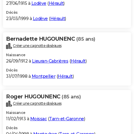
27/06/1915 à
Lodève
(
Hérault
)
Décès
23/03/1999 à
Lodève
(
Hérault
)
Bernadette HUGOUNENC
(85 ans)
Créer une cagnotte obsèques
Naissance
26/09/1912 à
Lieuran-Cabrières
(
Hérault
)
Décès
31/07/1998 à
Montpellier
(
Hérault
)
Roger HUGOUNENC
(85 ans)
Créer une cagnotte obsèques
Naissance
11/02/1913 à
Moissac
(
Tarn-et-Garonne
)
Décès