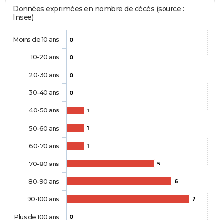
Données exprimées en nombre de décès (source :
Insee)
Moins de 10 ans
0
10-20 ans
0
20-30 ans
0
30-40 ans
0
40-50 ans
1
50-60 ans
1
60-70 ans
1
70-80 ans
5
80-90 ans
6
90-100 ans
7
Plus de 100 ans
0