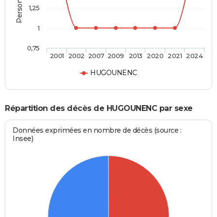
1,25
1
0,75
2001
2002
2007
2009
2013
2020
2021
2024
HUGOUNENC
Répartition des décès de HUGOUNENC par sexe
Données exprimées en nombre de décès (source :
Insee)