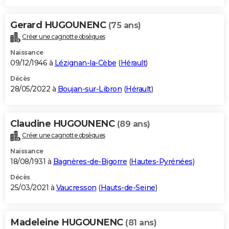
Gerard HUGOUNENC
(75 ans)
Créer une cagnotte obsèques
Naissance
09/12/1946 à
Lézignan-la-Cèbe
(
Hérault
)
Décès
28/05/2022 à
Boujan-sur-Libron
(
Hérault
)
Claudine HUGOUNENC
(89 ans)
Créer une cagnotte obsèques
Naissance
18/08/1931 à
Bagnères-de-Bigorre
(
Hautes-Pyrénées
)
Décès
25/03/2021 à
Vaucresson
(
Hauts-de-Seine
)
Madeleine HUGOUNENC
(81 ans)