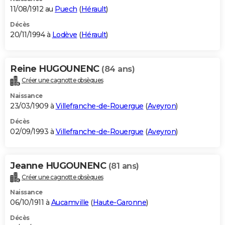
11/08/1912 au
Puech
(
Hérault
)
Décès
20/11/1994 à
Lodève
(
Hérault
)
Reine HUGOUNENC
(84 ans)
Créer une cagnotte obsèques
Naissance
23/03/1909 à
Villefranche-de-Rouergue
(
Aveyron
)
Décès
02/09/1993 à
Villefranche-de-Rouergue
(
Aveyron
)
Jeanne HUGOUNENC
(81 ans)
Créer une cagnotte obsèques
Naissance
06/10/1911 à
Aucamville
(
Haute-Garonne
)
Décès