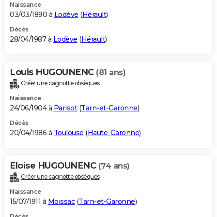
Naissance
03/03/1890 à
Lodève
(
Hérault
)
Décès
28/04/1987 à
Lodève
(
Hérault
)
Louis HUGOUNENC
(81 ans)
Créer une cagnotte obsèques
Naissance
24/06/1904 à
Parisot
(
Tarn-et-Garonne
)
Décès
20/04/1986 à
Toulouse
(
Haute-Garonne
)
Eloise HUGOUNENC
(74 ans)
Créer une cagnotte obsèques
Naissance
15/07/1911 à
Moissac
(
Tarn-et-Garonne
)
Décès