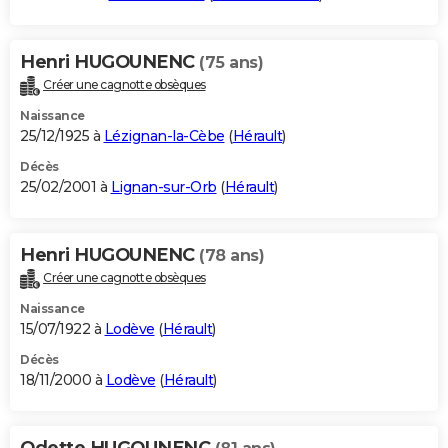
Henri HUGOUNENC
(75 ans)
Créer une cagnotte obsèques
Naissance
25/12/1925 à
Lézignan-la-Cèbe
(
Hérault
)
Décès
25/02/2001 à
Lignan-sur-Orb
(
Hérault
)
Henri HUGOUNENC
(78 ans)
Créer une cagnotte obsèques
Naissance
15/07/1922 à
Lodève
(
Hérault
)
Décès
18/11/2000 à
Lodève
(
Hérault
)
Odette HUGOUNENC