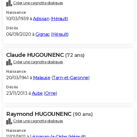
Créer une cagnotte obsèques
Naissance
10/03/1939 à
Adissan
(
Hérault
)
Décès
06/09/2020 à
Gignac
(
Hérault
)
Claude HUGOUNENC
(72 ans)
Créer une cagnotte obsèques
Naissance
20/03/1941 à
Malause
(
Tarn-et-Garonne
)
Décès
23/11/2013 à
Aube
(
Orne
)
Raymond HUGOUNENC
(90 ans)
Créer une cagnotte obsèques
Naissance
11/01/1921 à
Lézignan-la-Cèbe
(
Hérault
)