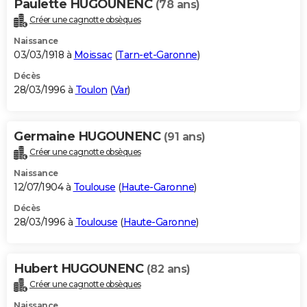
Paulette HUGOUNENC
(78 ans)
Créer une cagnotte obsèques
Naissance
03/03/1918 à
Moissac
(
Tarn-et-Garonne
)
Décès
28/03/1996 à
Toulon
(
Var
)
Germaine HUGOUNENC
(91 ans)
Créer une cagnotte obsèques
Naissance
12/07/1904 à
Toulouse
(
Haute-Garonne
)
Décès
28/03/1996 à
Toulouse
(
Haute-Garonne
)
Hubert HUGOUNENC
(82 ans)
Créer une cagnotte obsèques
Naissance