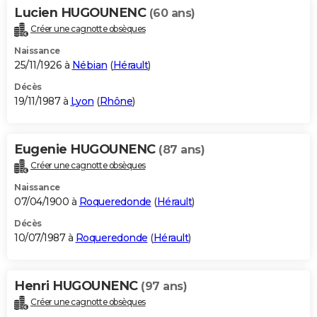
Lucien HUGOUNENC
(60 ans)
Créer une cagnotte obsèques
Naissance
25/11/1926 à
Nébian
(
Hérault
)
Décès
19/11/1987 à
Lyon
(
Rhône
)
Eugenie HUGOUNENC
(87 ans)
Créer une cagnotte obsèques
Naissance
07/04/1900 à
Roqueredonde
(
Hérault
)
Décès
10/07/1987 à
Roqueredonde
(
Hérault
)
Henri HUGOUNENC
(97 ans)
Créer une cagnotte obsèques