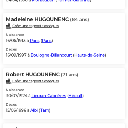
04/04/1998 à
Montauban
(
Tarn-et-Garonne
)
Madeleine HUGOUNENC
(84 ans)
Créer une cagnotte obsèques
Naissance
16/06/1913 à
Paris
(
Paris
)
Décès
16/09/1997 à
Boulogne-Billancourt
(
Hauts-de-Seine
)
Robert HUGOUNENC
(71 ans)
Créer une cagnotte obsèques
Naissance
30/07/1924 à
Lieuran-Cabrières
(
Hérault
)
Décès
15/06/1996 à
Albi
(
Tarn
)