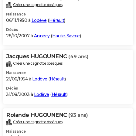
Créer une cagnotte obsèques
Naissance
06/11/1950 à
Lodève
(
Hérault
)
Décès
28/10/2007 à
Annecy
(
Haute-Savoie
)
Jacques HUGOUNENC
(49 ans)
Créer une cagnotte obsèques
Naissance
21/06/1954 à
Lodève
(
Hérault
)
Décès
31/08/2003 à
Lodève
(
Hérault
)
Rolande HUGOUNENC
(93 ans)
Créer une cagnotte obsèques
Naissance