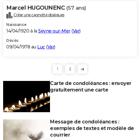
Marcel HUGOUNENC
(57 ans)
Créer une cagnotte obsèques
Naissance
14/04/1920 à la
Seyne-sur-Mer
(
Var
)
Décès
09/04/1978 au
Luc
(
Var
)
1
2
Carte de condoléances : envoyer
gratuitement une carte
Message de condoléances :
exemples de textes et modèle de
courrier