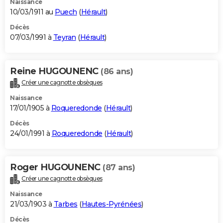
Naissance
10/03/1911 au
Puech
(
Hérault
)
Décès
07/03/1991 à
Teyran
(
Hérault
)
Reine HUGOUNENC
(86 ans)
Créer une cagnotte obsèques
Naissance
17/01/1905 à
Roqueredonde
(
Hérault
)
Décès
24/01/1991 à
Roqueredonde
(
Hérault
)
Roger HUGOUNENC
(87 ans)
Créer une cagnotte obsèques
Naissance
21/03/1903 à
Tarbes
(
Hautes-Pyrénées
)
Décès