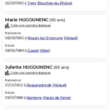
26/09/1990 à
Trets
(
Bouches-du-Rhône
)
Marie HUGOUNENC
(95 ans)
Créer une cagnotte obsèques
Naissance
08/09/1893 à
Nissan-lez-Enserune
(
Hérault
)
Décès
08/06/1989 à
Cusset
(
Allier
)
Juliette HUGOUNENC
(85 ans)
Créer une cagnotte obsèques
Naissance
21/03/1902 à
Roqueredonde
(
Hérault
)
Décès
09/01/1988 à
Nanterre
(
Hauts-de-Seine
)