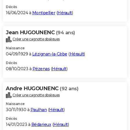
Décès
16/06/2024 à
Montpellier
(
Hérault
)
Jean HUGOUNENC
(94 ans)
Créer une cagnotte obsèques
Naissance
04/09/1929 à
Lézignan-la-Cèbe
(
Hérault
)
Décès
08/10/2023 à
Pézenas
(
Hérault
)
Andre HUGOUNENC
(92 ans)
Créer une cagnotte obsèques
Naissance
30/11/1930 à
Paulhan
(
Hérault
)
Décès
14/01/2023 à
Bédarieux
(
Hérault
)