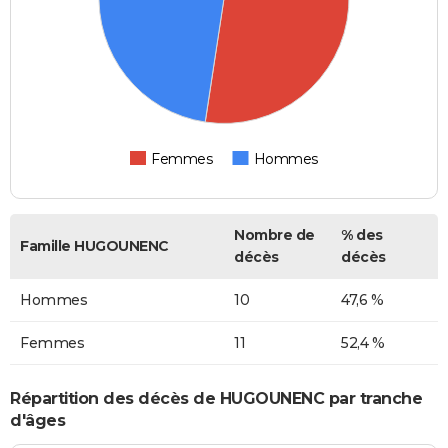
Femmes
Hommes
Nombre de
% des
Famille HUGOUNENC
décès
décès
Hommes
10
47,6 %
Femmes
11
52,4 %
Répartition des décès de HUGOUNENC par tranche
d'âges