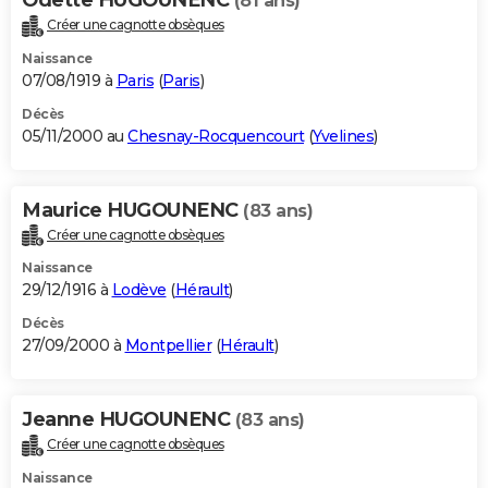
(81 ans)
Créer une cagnotte obsèques
Naissance
07/08/1919 à
Paris
(
Paris
)
Décès
05/11/2000 au
Chesnay-Rocquencourt
(
Yvelines
)
Maurice HUGOUNENC
(83 ans)
Créer une cagnotte obsèques
Naissance
29/12/1916 à
Lodève
(
Hérault
)
Décès
27/09/2000 à
Montpellier
(
Hérault
)
Jeanne HUGOUNENC
(83 ans)
Créer une cagnotte obsèques
Naissance