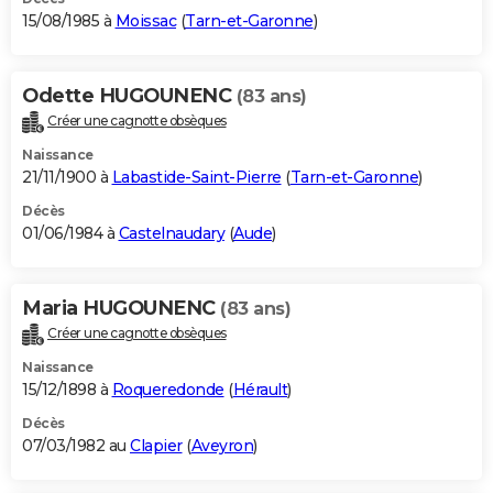
15/08/1985 à
Moissac
(
Tarn-et-Garonne
)
Odette HUGOUNENC
(83 ans)
Créer une cagnotte obsèques
Naissance
21/11/1900 à
Labastide-Saint-Pierre
(
Tarn-et-Garonne
)
Décès
01/06/1984 à
Castelnaudary
(
Aude
)
Maria HUGOUNENC
(83 ans)
Créer une cagnotte obsèques
Naissance
15/12/1898 à
Roqueredonde
(
Hérault
)
Décès
07/03/1982 au
Clapier
(
Aveyron
)