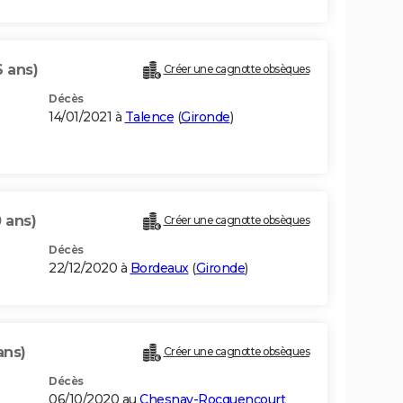
6 ans)
Créer une cagnotte obsèques
Décès
14/01/2021 à
Talence
(
Gironde
)
 ans)
Créer une cagnotte obsèques
Décès
22/12/2020 à
Bordeaux
(
Gironde
)
ans)
Créer une cagnotte obsèques
Décès
06/10/2020 au
Chesnay-Rocquencourt