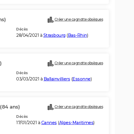
ns)
Créer une cagnotte obsèques
Décès
28/04/2021 à
Strasbourg
(
Bas-Rhin
)
)
Créer une cagnotte obsèques
Décès
03/03/2021 à
Ballainvilliers
(
Essonne
)
(84 ans)
Créer une cagnotte obsèques
Décès
17/01/2021 à
Cannes
(
Alpes-Maritimes
)