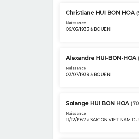
Christiane HUI BON HOA
(
Naissance
09/05/1933 à BOUENI
Alexandre HUI-BON-HOA
Naissance
03/07/1939 à BOUENI
Solange HUI BON HOA
(70
Naissance
11/12/1952 à SAIGON VIET NAM D