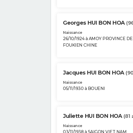
Georges HUI BON HOA
(9
Naissance
26/10/1924 à AMOY PROVINCE DE
FOUKIEN CHINE
Jacques HUI BON HOA
(90
Naissance
05/11/1930 à BOUENI
Juliette HUI BON HOA
(81 
Naissance
03/11/1938 à SAIGON VIET NAM