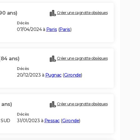
90 ans)
Créer une cagnotte obsèques
Décès
07/04/2024 à
Paris
(
Paris
)
(84 ans)
Créer une cagnotte obsèques
Décès
20/12/2023 à
Pugnac
(
Gironde
)
 ans)
Créer une cagnotte obsèques
Décès
U SUD
31/01/2023 à
Pessac
(
Gironde
)