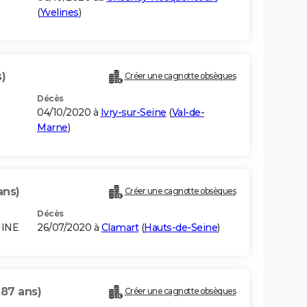
(
Yvelines
)
s)
Créer une cagnotte obsèques
Décès
04/10/2020 à
Ivry-sur-Seine
(
Val-de-
Marne
)
ans)
Créer une cagnotte obsèques
Décès
HINE
26/07/2020 à
Clamart
(
Hauts-de-Seine
)
(87 ans)
Créer une cagnotte obsèques