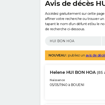
Avis de décès 
Accédez gratuitement sur cette pag
affiner votre recherche ou trouver un
tapant le nom d'un défunt et/ou le 
de recherche ci-dessous.
NOUVEAU :
publiez un
avis de décè
Helene HUI BON HOA
(85 
Naissance
05/05/1940 à BOUENI