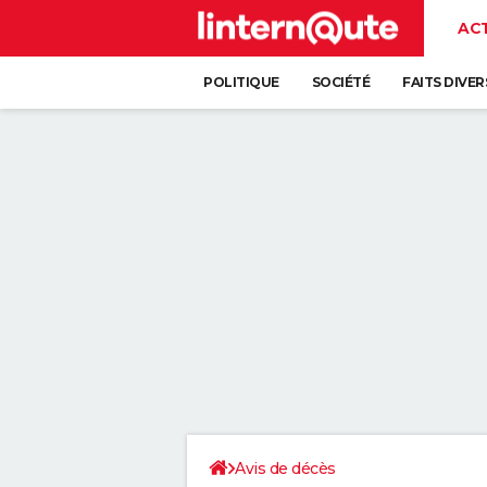
AC
POLITIQUE
SOCIÉTÉ
FAITS DIVER
Avis de décès