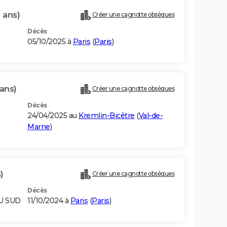
 ans)
Créer une cagnotte obsèques
Décès
05/10/2025 à
Paris
(
Paris
)
ans)
Créer une cagnotte obsèques
Décès
24/04/2025 au
Kremlin-Bicêtre
(
Val-de-
Marne
)
)
Créer une cagnotte obsèques
Décès
DU SUD
11/10/2024 à
Paris
(
Paris
)