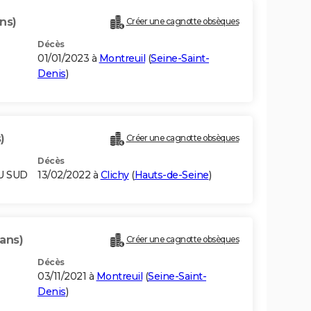
ns)
Créer une cagnotte obsèques
Décès
01/01/2023 à
Montreuil
(
Seine-Saint-
Denis
)
)
Créer une cagnotte obsèques
Décès
DU SUD
13/02/2022 à
Clichy
(
Hauts-de-Seine
)
ans)
Créer une cagnotte obsèques
Décès
03/11/2021 à
Montreuil
(
Seine-Saint-
Denis
)