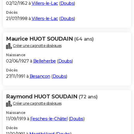
02/12/1952 à
Villers-le-Lac
(
Doubs
)
Décès
21/07/1998 à
Villers-le-Lac
(
Doubs
)
Maurice HUOT SOUDAIN
(64 ans)
Créer une cagnotte obsèques
Naissance
02/06/1927 à
Belleherbe
(
Doubs
)
Décès
27/11/1991 à
Besançon
(
Doubs
)
Raymond HUOT SOUDAIN
(72 ans)
Créer une cagnotte obsèques
Naissance
11/09/1919 à
Fesches-le-Châtel
(
Doubs
)
Décès