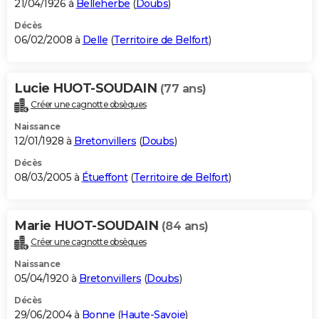
21/04/1926 à
Belleherbe
(
Doubs
)
Décès
06/02/2008 à
Delle
(
Territoire de Belfort
)
Lucie HUOT-SOUDAIN
(77 ans)
Créer une cagnotte obsèques
Naissance
12/01/1928 à
Bretonvillers
(
Doubs
)
Décès
08/03/2005 à
Étueffont
(
Territoire de Belfort
)
Marie HUOT-SOUDAIN
(84 ans)
Créer une cagnotte obsèques
Naissance
05/04/1920 à
Bretonvillers
(
Doubs
)
Décès
29/06/2004 à
Bonne
(
Haute-Savoie
)