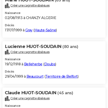
(85 ans)
Créer une cagnotte obsèques
Naissance
02/08/1913 à CHANZY ALGERIE
Décès
17/07/1999 à
Gray
(
Haute-Saône
)
Lucienne HUOT-SOUDAIN
(80 ans)
Créer une cagnotte obsèques
Naissance
19/12/1918 à
Belleherbe
(
Doubs
)
Décès
29/04/1999 à
Beaucourt
(
Territoire de Belfort
)
Claude HUOT-SOUDAIN
(45 ans)
Créer une cagnotte obsèques
Naissance