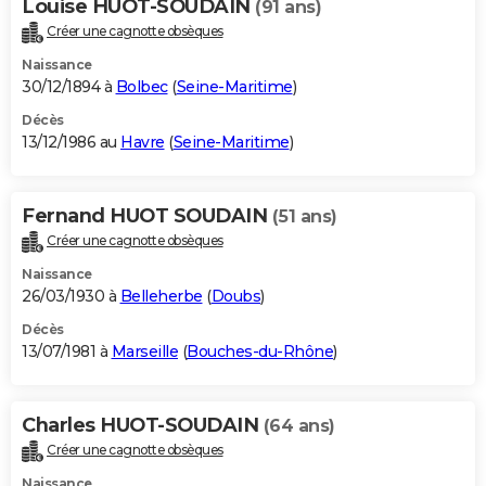
Louise HUOT-SOUDAIN
(91 ans)
Créer une cagnotte obsèques
Naissance
30/12/1894 à
Bolbec
(
Seine-Maritime
)
Décès
13/12/1986 au
Havre
(
Seine-Maritime
)
Fernand HUOT SOUDAIN
(51 ans)
Créer une cagnotte obsèques
Naissance
26/03/1930 à
Belleherbe
(
Doubs
)
Décès
13/07/1981 à
Marseille
(
Bouches-du-Rhône
)
Charles HUOT-SOUDAIN
(64 ans)
Créer une cagnotte obsèques
Naissance