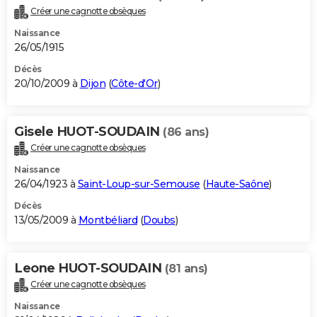
Créer une cagnotte obsèques
Naissance
26/05/1915
Décès
20/10/2009 à
Dijon
(
Côte-d'Or
)
Gisele HUOT-SOUDAIN
(86 ans)
Créer une cagnotte obsèques
Naissance
26/04/1923 à
Saint-Loup-sur-Semouse
(
Haute-Saône
)
Décès
13/05/2009 à
Montbéliard
(
Doubs
)
Leone HUOT-SOUDAIN
(81 ans)
Créer une cagnotte obsèques
Naissance