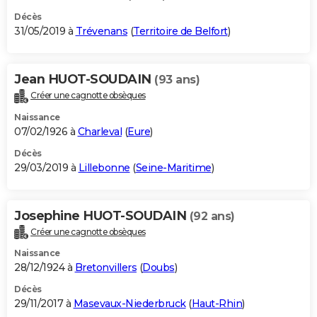
Décès
31/05/2019 à
Trévenans
(
Territoire de Belfort
)
Jean HUOT-SOUDAIN
(93 ans)
Créer une cagnotte obsèques
Naissance
07/02/1926 à
Charleval
(
Eure
)
Décès
29/03/2019 à
Lillebonne
(
Seine-Maritime
)
Josephine HUOT-SOUDAIN
(92 ans)
Créer une cagnotte obsèques
Naissance
28/12/1924 à
Bretonvillers
(
Doubs
)
Décès
29/11/2017 à
Masevaux-Niederbruck
(
Haut-Rhin
)