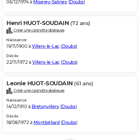
06/12/1974 à
Miserey-Salines
(
Doubs
)
Henri HUOT-SOUDAIN
(72 ans)
Créer une cagnotte obsèques
Naissance
19/11/1900 à
Villers-le-Lac
(
Doubs
)
Décès
22/11/1972 à
Villers-le-Lac
(
Doubs
)
Leonie HUOT-SOUDAIN
(61 ans)
Créer une cagnotte obsèques
Naissance
14/12/1910 à
Bretonvillers
(
Doubs
)
Décès
18/08/1972 à
Montbéliard
(
Doubs
)