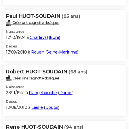
Paul HUOT-SOUDAIN
(85 ans)
Créer une cagnotte obsèques
Naissance
17/10/1924 à
Charleval
(
Eure
)
Décès
17/09/2010 à
Rouen
(
Seine-Maritime
)
Robert HUOT-SOUDAIN
(68 ans)
Créer une cagnotte obsèques
Naissance
28/11/1941 à
Flangebouche
(
Doubs
)
Décès
12/06/2010 à
Liesle
(
Doubs
)
Rene HUOT-SOUDAIN
(94 ans)