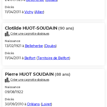
Décès
11/04/2011 à
Vichy
(
Allier
)
Clotilde HUOT-SOUDAIN
(90 ans)
Créer une cagnotte obsèques
Naissance
13/02/1921 à
Belleherbe
(
Doubs
)
Décès
11/04/2011 à
Belfort
(
Territoire de Belfort
)
Pierre HUOT SOUDAIN
(88 ans)
Créer une cagnotte obsèques
Naissance
09/08/1922
Décès
30/09/2010 à
Orléans
(
Loiret
)