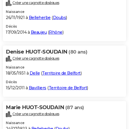
Créer une cagnotte obsèques
Naissance
26/11/1921 à
Belleherbe
(
Doubs
)
Décès
17/09/2014 à
Beaujeu
(
Rhône
)
Denise HUOT-SOUDAIN
(80 ans)
Créer une cagnotte obsèques
Naissance
18/05/1931 à
Delle
(
Territoire de Belfort
)
Décès
15/12/2011 à
Bavilliers
(
Territoire de Belfort
)
Marie HUOT-SOUDAIN
(87 ans)
Créer une cagnotte obsèques
Naissance
24/07/1923 à
Belleherbe
(
Doubs
)