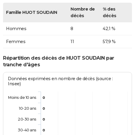
Nombre de
% des
Famille HUOT SOUDAIN
décès
décès
Hommes
8
42,1 %
Femmes
11
57,9 %
Répartition des décès de HUOT SOUDAIN par
tranche d'âges
Données exprimées en nombre de décès (source :
Insee)
Moins de 10 ans
0
10-20 ans
0
20-30 ans
0
30-40 ans
0