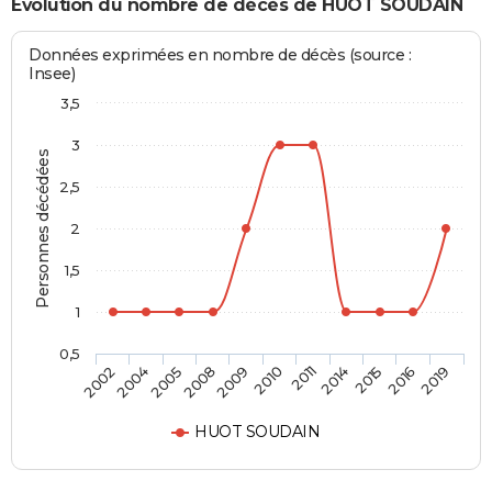
Evolution du nombre de décès de HUOT SOUDAIN
Données exprimées en nombre de décès (source :
Insee)
3,5
3
Personnes décédées
2,5
2
1,5
1
0,5
2004
2010
2016
2005
2011
2019
2008
2014
2002
2009
2015
HUOT SOUDAIN