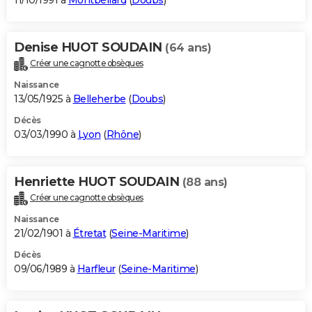
11/10/1991 à
Montbéliard
(
Doubs
)
Denise HUOT SOUDAIN
(64 ans)
Créer une cagnotte obsèques
Naissance
13/05/1925 à
Belleherbe
(
Doubs
)
Décès
03/03/1990 à
Lyon
(
Rhône
)
Henriette HUOT SOUDAIN
(88 ans)
Créer une cagnotte obsèques
Naissance
21/02/1901 à
Étretat
(
Seine-Maritime
)
Décès
09/06/1989 à
Harfleur
(
Seine-Maritime
)