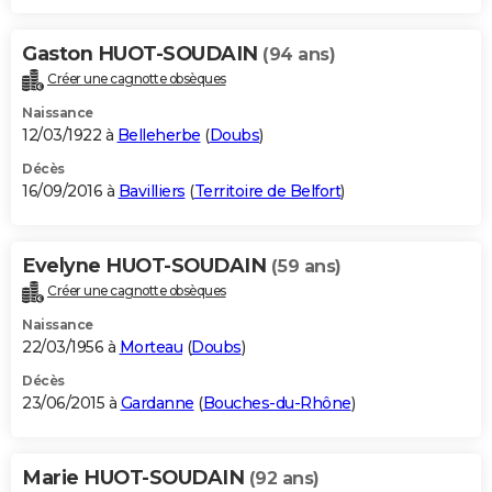
Gaston HUOT-SOUDAIN
(94 ans)
Créer une cagnotte obsèques
Naissance
12/03/1922 à
Belleherbe
(
Doubs
)
Décès
16/09/2016 à
Bavilliers
(
Territoire de Belfort
)
Evelyne HUOT-SOUDAIN
(59 ans)
Créer une cagnotte obsèques
Naissance
22/03/1956 à
Morteau
(
Doubs
)
Décès
23/06/2015 à
Gardanne
(
Bouches-du-Rhône
)
Marie HUOT-SOUDAIN
(92 ans)