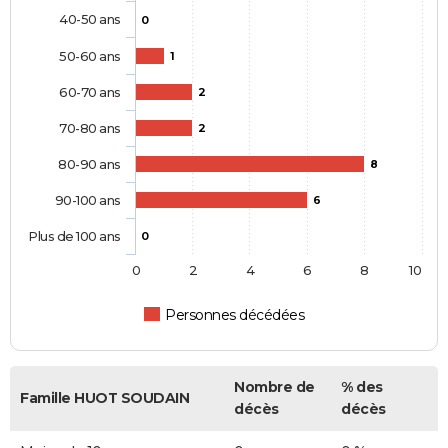
40-50 ans
0
50-60 ans
1
60-70 ans
2
70-80 ans
2
80-90 ans
8
90-100 ans
6
Plus de 100 ans
0
0
2
4
6
8
10
Personnes décédées
Nombre de
% des
Famille HUOT SOUDAIN
décès
décès