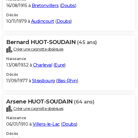
16/08/1915 à
Bretonvillers
(
Doubs
)
Décès
10/11/1979 à
Audincourt
(
Doubs
)
Bernard HUOT-SOUDAIN
(45 ans)
Créer une cagnotte obsèques
Naissance
13/08/1932 à
Charleval
(
Eure
)
Décès
11/09/1977 à
Strasbourg
(
Bas-Rhin
)
Arsene HUOT-SOUDAIN
(64 ans)
Créer une cagnotte obsèques
Naissance
06/01/1910 à
Villers-le-Lac
(
Doubs
)
Décès