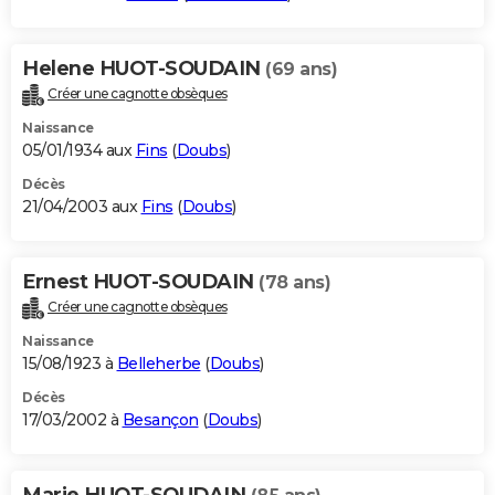
Helene HUOT-SOUDAIN
(69 ans)
Créer une cagnotte obsèques
Naissance
05/01/1934 aux
Fins
(
Doubs
)
Décès
21/04/2003 aux
Fins
(
Doubs
)
Ernest HUOT-SOUDAIN
(78 ans)
Créer une cagnotte obsèques
Naissance
15/08/1923 à
Belleherbe
(
Doubs
)
Décès
17/03/2002 à
Besançon
(
Doubs
)
Marie HUOT-SOUDAIN