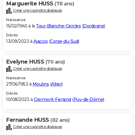
Marguerite HUSS
(78 ans)
Créer une cagnotte obsèques
Naissance
15/02/1945 à la
Tour-Blanche-Cercles
(
Dordogne
)
Décès
13/09/2023 à
Ajaccio
(
Corse-du-Sud
)
Evelyne HUSS
(70 ans)
Créer une cagnotte obsèques
Naissance
27/06/1953 à
Moulins
(
Allier
)
Décès
10/08/2023 à
Clermont-Ferrand
(
Puy-de-Dôme
)
Fernande HUSS
(82 ans)
Créer une cagnotte obsèques