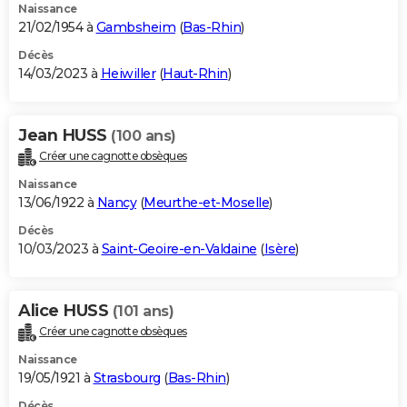
Naissance
21/02/1954 à
Gambsheim
(
Bas-Rhin
)
Décès
14/03/2023 à
Heiwiller
(
Haut-Rhin
)
Jean HUSS
(100 ans)
Créer une cagnotte obsèques
Naissance
13/06/1922 à
Nancy
(
Meurthe-et-Moselle
)
Décès
10/03/2023 à
Saint-Geoire-en-Valdaine
(
Isère
)
Alice HUSS
(101 ans)
Créer une cagnotte obsèques
Naissance
19/05/1921 à
Strasbourg
(
Bas-Rhin
)
Décès