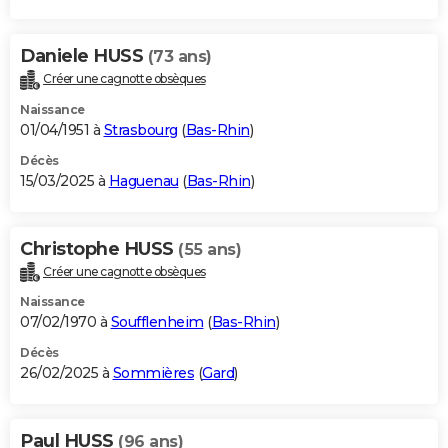
Daniele HUSS
(73 ans)
Créer une cagnotte obsèques
Naissance
01/04/1951 à
Strasbourg
(
Bas-Rhin
)
Décès
15/03/2025 à
Haguenau
(
Bas-Rhin
)
Christophe HUSS
(55 ans)
Créer une cagnotte obsèques
Naissance
07/02/1970 à
Soufflenheim
(
Bas-Rhin
)
Décès
26/02/2025 à
Sommières
(
Gard
)
Paul HUSS
(96 ans)