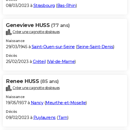
08/03/2023 à
Strasbourg
(
Bas-Rhin
)
Genevieve HUSS
(77 ans)
Créer une cagnotte obsèques
Naissance
29/03/1945 à
Saint-Ouen-sur-Seine
(
Seine-Saint-Denis
)
Décès
25/02/2023 à
Créteil
(
Val-de-Marne
)
Renee HUSS
(85 ans)
Créer une cagnotte obsèques
Naissance
19/05/1937 à
Nancy
(
Meurthe-et-Moselle
)
Décès
09/02/2023 à
Puylaurens
(
Tarn
)