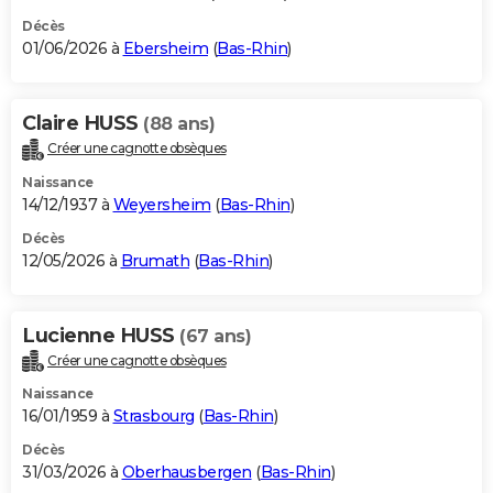
Décès
01/06/2026 à
Ebersheim
(
Bas-Rhin
)
Claire HUSS
(88 ans)
Créer une cagnotte obsèques
Naissance
14/12/1937 à
Weyersheim
(
Bas-Rhin
)
Décès
12/05/2026 à
Brumath
(
Bas-Rhin
)
Lucienne HUSS
(67 ans)
Créer une cagnotte obsèques
Naissance
16/01/1959 à
Strasbourg
(
Bas-Rhin
)
Décès
31/03/2026 à
Oberhausbergen
(
Bas-Rhin
)