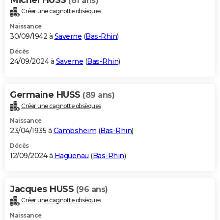
(81 ans)
Créer une cagnotte obsèques
Naissance
30/09/1942 à
Saverne
(
Bas-Rhin
)
Décès
24/09/2024 à
Saverne
(
Bas-Rhin
)
Germaine HUSS
(89 ans)
Créer une cagnotte obsèques
Naissance
23/04/1935 à
Gambsheim
(
Bas-Rhin
)
Décès
12/09/2024 à
Haguenau
(
Bas-Rhin
)
Jacques HUSS
(96 ans)
Créer une cagnotte obsèques
Naissance