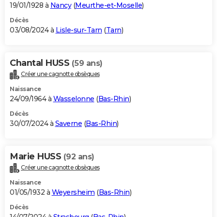
19/01/1928 à
Nancy
(
Meurthe-et-Moselle
)
Décès
03/08/2024 à
Lisle-sur-Tarn
(
Tarn
)
Chantal HUSS
(59 ans)
Créer une cagnotte obsèques
Naissance
24/09/1964 à
Wasselonne
(
Bas-Rhin
)
Décès
30/07/2024 à
Saverne
(
Bas-Rhin
)
Marie HUSS
(92 ans)
Créer une cagnotte obsèques
Naissance
01/05/1932 à
Weyersheim
(
Bas-Rhin
)
Décès