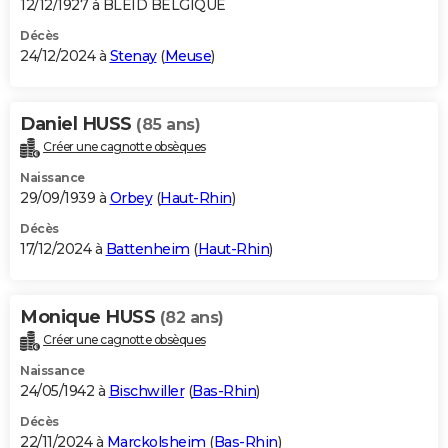
12/12/1927 à BLEID BELGIQUE
Décès
24/12/2024 à
Stenay
(
Meuse
)
Daniel HUSS
(85 ans)
Créer une cagnotte obsèques
Naissance
29/09/1939 à
Orbey
(
Haut-Rhin
)
Décès
17/12/2024 à
Battenheim
(
Haut-Rhin
)
Monique HUSS
(82 ans)
Créer une cagnotte obsèques
Naissance
24/05/1942 à
Bischwiller
(
Bas-Rhin
)
Décès
22/11/2024 à
Marckolsheim
(
Bas-Rhin
)