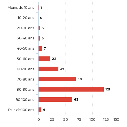
Moins de 10 ans
1
10-20 ans
0
20-30 ans
3
30-40 ans
3
40-50 ans
7
50-60 ans
22
60-70 ans
37
70-80 ans
69
80-90 ans
121
90-100 ans
63
Plus de 100 ans
6
0
25
50
75
100
125
150