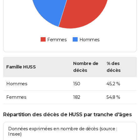
Femmes
Hommes
Nombre de
% des
Famille HUSS
décès
décès
Hommes
150
45,2 %
Femmes
182
54,8 %
Répartition des décès de HUSS par tranche d'âges
Données exprimées en nombre de décès (source :
Insee)