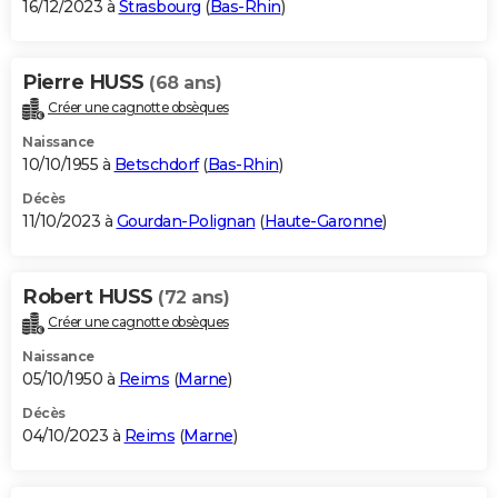
16/12/2023 à
Strasbourg
(
Bas-Rhin
)
Pierre HUSS
(68 ans)
Créer une cagnotte obsèques
Naissance
10/10/1955 à
Betschdorf
(
Bas-Rhin
)
Décès
11/10/2023 à
Gourdan-Polignan
(
Haute-Garonne
)
Robert HUSS
(72 ans)
Créer une cagnotte obsèques
Naissance
05/10/1950 à
Reims
(
Marne
)
Décès
04/10/2023 à
Reims
(
Marne
)