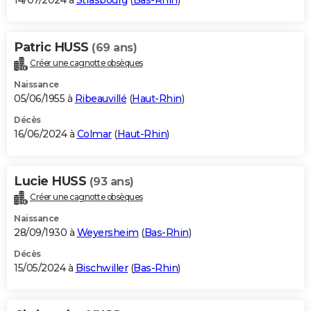
14/07/2024 à
Strasbourg
(
Bas-Rhin
)
Patric HUSS
(69 ans)
Créer une cagnotte obsèques
Naissance
05/06/1955 à
Ribeauvillé
(
Haut-Rhin
)
Décès
16/06/2024 à
Colmar
(
Haut-Rhin
)
Lucie HUSS
(93 ans)
Créer une cagnotte obsèques
Naissance
28/09/1930 à
Weyersheim
(
Bas-Rhin
)
Décès
15/05/2024 à
Bischwiller
(
Bas-Rhin
)