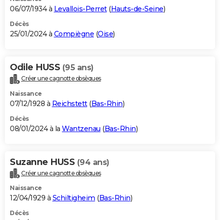
06/07/1934 à
Levallois-Perret
(
Hauts-de-Seine
)
Décès
25/01/2024 à
Compiègne
(
Oise
)
Odile HUSS
(95 ans)
Créer une cagnotte obsèques
Naissance
07/12/1928 à
Reichstett
(
Bas-Rhin
)
Décès
08/01/2024 à la
Wantzenau
(
Bas-Rhin
)
Suzanne HUSS
(94 ans)
Créer une cagnotte obsèques
Naissance
12/04/1929 à
Schiltigheim
(
Bas-Rhin
)
Décès