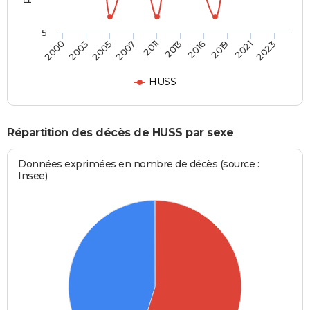
5
2003
2016
2007
2021
2000
2013
2005
2019
2011
2023
HUSS
Répartition des décès de HUSS par sexe
Données exprimées en nombre de décès (source :
Insee)