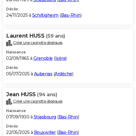
Décès
24/11/2025 à
Schiltigheim
(
Bas-Rhin
)
Laurent HUSS
(59 ans)
Créer une cagnotte obsèques
Naissance
02/09/1965 à
Grenoble
(
Isère
)
Décès
05/07/2025 à
Aubenas
(
Ardèche
)
Jean HUSS
(94 ans)
Créer une cagnotte obsèques
Naissance
07/09/1930 à
Strasbourg
(
Bas-Rhin
)
Décès
22/05/2025 à
Bouxwiller
(
Bas-Rhin
)