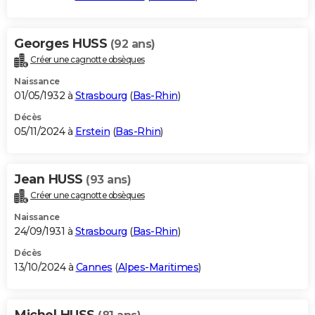
Georges HUSS
(92 ans)
Créer une cagnotte obsèques
Naissance
01/05/1932 à
Strasbourg
(
Bas-Rhin
)
Décès
05/11/2024 à
Erstein
(
Bas-Rhin
)
Jean HUSS
(93 ans)
Créer une cagnotte obsèques
Naissance
24/09/1931 à
Strasbourg
(
Bas-Rhin
)
Décès
13/10/2024 à
Cannes
(
Alpes-Maritimes
)
Michel HUSS