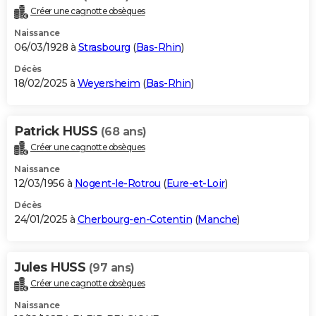
Créer une cagnotte obsèques
Naissance
06/03/1928 à
Strasbourg
(
Bas-Rhin
)
Décès
18/02/2025 à
Weyersheim
(
Bas-Rhin
)
Patrick HUSS
(68 ans)
Créer une cagnotte obsèques
Naissance
12/03/1956 à
Nogent-le-Rotrou
(
Eure-et-Loir
)
Décès
24/01/2025 à
Cherbourg-en-Cotentin
(
Manche
)
Jules HUSS
(97 ans)
Créer une cagnotte obsèques
Naissance