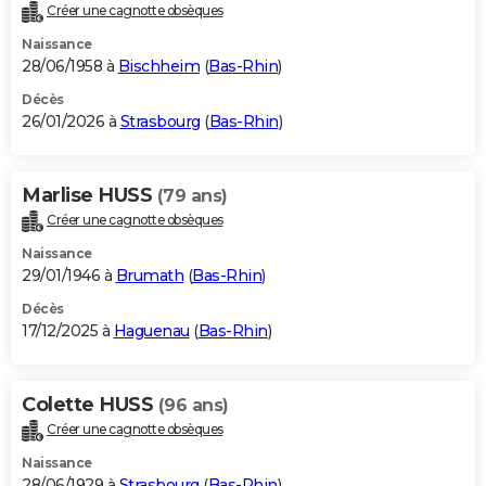
Créer une cagnotte obsèques
Naissance
28/06/1958 à
Bischheim
(
Bas-Rhin
)
Décès
26/01/2026 à
Strasbourg
(
Bas-Rhin
)
Marlise HUSS
(79 ans)
Créer une cagnotte obsèques
Naissance
29/01/1946 à
Brumath
(
Bas-Rhin
)
Décès
17/12/2025 à
Haguenau
(
Bas-Rhin
)
Colette HUSS
(96 ans)
Créer une cagnotte obsèques
Naissance
28/06/1929 à
Strasbourg
(
Bas-Rhin
)