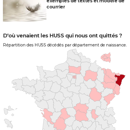
exemples de textes et modèle de
courrier
D'où venaient les HUSS qui nous ont quittés ?
Répartition des HUSS décédés par département de naissance.