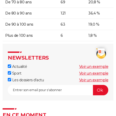
De 70 à 80 ans
69
20,8 %
De 80 à 90 ans
121
36,4 %
De 90 à 100 ans
63
19,0 %
Plus de 100 ans
6
1,8 %
NEWSLETTERS
Actualité
Voir un exemple
Sport
Voir un exemple
Les dossiers d'actu
Voir un exemple
EN CE MOMENT