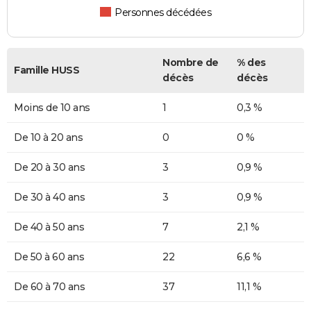
Personnes décédées
Nombre de
% des
Famille HUSS
décès
décès
Moins de 10 ans
1
0,3 %
De 10 à 20 ans
0
0 %
De 20 à 30 ans
3
0,9 %
De 30 à 40 ans
3
0,9 %
De 40 à 50 ans
7
2,1 %
De 50 à 60 ans
22
6,6 %
De 60 à 70 ans
37
11,1 %