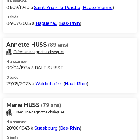
Naissance
01/09/1940 à
Saint-Yrieix-la-Perche
(
Haute-Vienne
)
Décès
04/07/2023 à
Haguenau
(
Bas-Rhin
)
Annette HUSS
(89 ans)
Créer une cagnotte obsèques
Naissance
06/04/1934 à BALE SUISSE
Décès
29/05/2023 à
Waldighofen
(
Haut-Rhin
)
Marie HUSS
(79 ans)
Créer une cagnotte obsèques
Naissance
28/08/1943 à
Strasbourg
(
Bas-Rhin
)
Décès