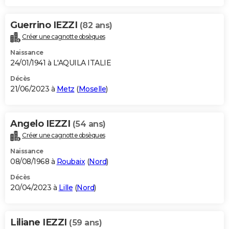
Guerrino IEZZI
(82 ans)
Créer une cagnotte obsèques
Naissance
24/01/1941 à L'AQUILA ITALIE
Décès
21/06/2023 à
Metz
(
Moselle
)
Angelo IEZZI
(54 ans)
Créer une cagnotte obsèques
Naissance
08/08/1968 à
Roubaix
(
Nord
)
Décès
20/04/2023 à
Lille
(
Nord
)
Liliane IEZZI
(59 ans)