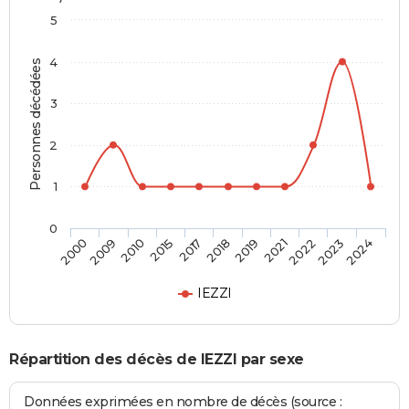
5
4
Personnes décédées
3
2
1
0
2021
2018
2015
2009
2024
2022
2019
2017
2010
2000
2023
IEZZI
Répartition des décès de IEZZI par sexe
Données exprimées en nombre de décès (source :