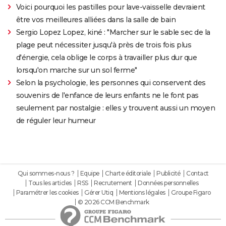
Voici pourquoi les pastilles pour lave-vaisselle devraient
être vos meilleures alliées dans la salle de bain
Sergio Lopez Lopez, kiné : "Marcher sur le sable sec de la
plage peut nécessiter jusqu'à près de trois fois plus
d'énergie, cela oblige le corps à travailler plus dur que
lorsqu'on marche sur un sol ferme"
Selon la psychologie, les personnes qui conservent des
souvenirs de l'enfance de leurs enfants ne le font pas
seulement par nostalgie : elles y trouvent aussi un moyen
de réguler leur humeur
Qui sommes-nous ?
Equipe
Charte éditoriale
Publicité
Contact
Tous les articles
RSS
Recrutement
Données personnelles
Paramétrer les cookies
Gérer Utiq
Mentions légales
Groupe Figaro
© 2026 CCM Benchmark