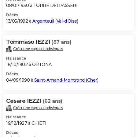
08/01/1930 à TORRE DEI PASSERI
Décès
13/05/1992 à
Argenteuil
(
Val-d'Oise
)
Tommaso IEZZI
(87 ans)
Créer une cagnotte obsèques
Naissance
16/10/1902 à ORTONA
Décès
04/09/1990 à
Saint-Amand-Montrond
(
Cher
)
Cesare IEZZI
(62 ans)
Créer une cagnotte obsèques
Naissance
19/12/1927 à CHIETI
Décès