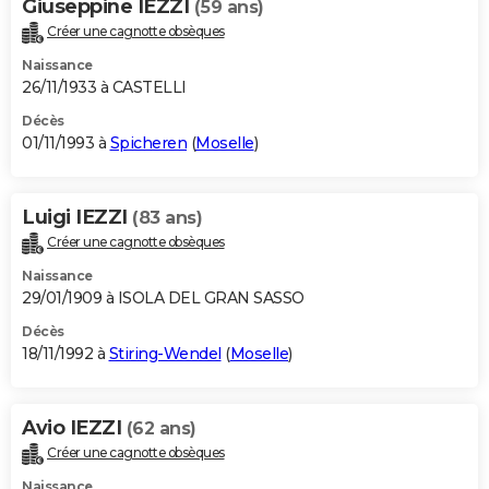
Giuseppine IEZZI
(59 ans)
Créer une cagnotte obsèques
Naissance
26/11/1933 à CASTELLI
Décès
01/11/1993 à
Spicheren
(
Moselle
)
Luigi IEZZI
(83 ans)
Créer une cagnotte obsèques
Naissance
29/01/1909 à ISOLA DEL GRAN SASSO
Décès
18/11/1992 à
Stiring-Wendel
(
Moselle
)
Avio IEZZI
(62 ans)
Créer une cagnotte obsèques
Naissance