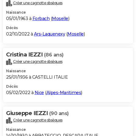
Créer une cagnotte obsèques
Naissance
05/01/1963 à
Forbach
(
Moselle
)
Décès
02/10/2022 à
Ars-Laquenexy
(
Moselle
)
Cristina IEZZI
(86 ans)
Créer une cagnotte obsèques
Naissance
25/01/1936 à CASTELLI ITALIE
Décès
05/02/2022 à
Nice
(
Alpes-Maritimes
)
Giuseppe IEZZI
(90 ans)
Créer une cagnotte obsèques
Naissance
14/10/1930 à ABBATEGGIO, PESCARA ITALIE