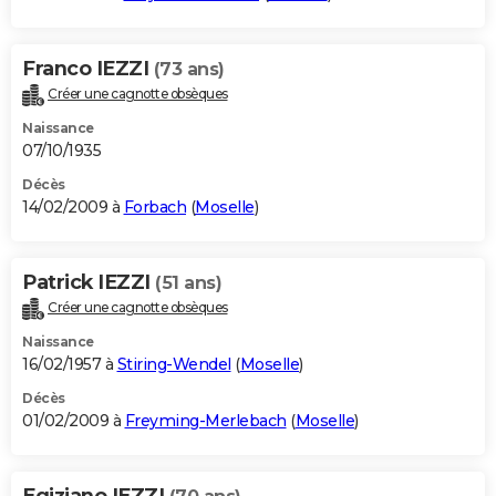
Franco IEZZI
(73 ans)
Créer une cagnotte obsèques
Naissance
07/10/1935
Décès
14/02/2009 à
Forbach
(
Moselle
)
Patrick IEZZI
(51 ans)
Créer une cagnotte obsèques
Naissance
16/02/1957 à
Stiring-Wendel
(
Moselle
)
Décès
01/02/2009 à
Freyming-Merlebach
(
Moselle
)
Egiziano IEZZI