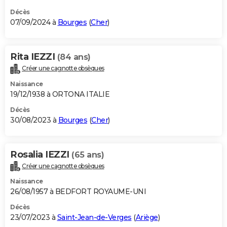
Décès
07/09/2024 à
Bourges
(
Cher
)
Rita IEZZI
(84 ans)
Créer une cagnotte obsèques
Naissance
19/12/1938 à ORTONA ITALIE
Décès
30/08/2023 à
Bourges
(
Cher
)
Rosalia IEZZI
(65 ans)
Créer une cagnotte obsèques
Naissance
26/08/1957 à BEDFORT ROYAUME-UNI
Décès
23/07/2023 à
Saint-Jean-de-Verges
(
Ariège
)