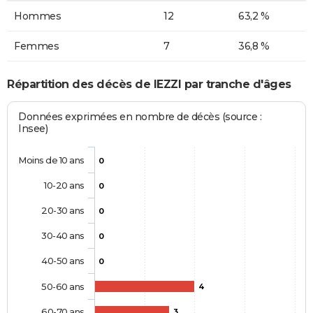
Hommes
12
63,2 %
Femmes
7
36,8 %
Répartition des décès de IEZZI par tranche d'âges
Données exprimées en nombre de décès (source :
Insee)
Moins de 10 ans
0
10-20 ans
0
20-30 ans
0
30-40 ans
0
40-50 ans
0
50-60 ans
4
60-70 ans
3