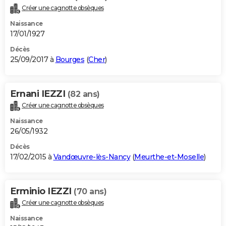
Créer une cagnotte obsèques
Naissance
17/01/1927
Décès
25/09/2017 à
Bourges
(
Cher
)
Ernani IEZZI
(82 ans)
Créer une cagnotte obsèques
Naissance
26/05/1932
Décès
17/02/2015 à
Vandœuvre-lès-Nancy
(
Meurthe-et-Moselle
)
Erminio IEZZI
(70 ans)
Créer une cagnotte obsèques
Naissance