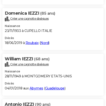
Domenica IEZZI
(85 ans)
Créer une cagnotte obsèques
Naissance
23/11/1933 à CUPELLO ITALIE
Décès
18/06/2019 à
Roubaix
(
Nord
)
William IEZZI
(68 ans)
Créer une cagnotte obsèques
Naissance
28/11/1949 à MONTGOMERY ETATS-UNIS
Décès
04/01/2018 aux
Abymes
(
Guadeloupe
)
Antonio IEZZI
(90 ans)