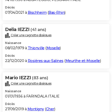
Décès
07/04/2021 à
Bischheim
(
Bas-Rhin
)
Delia IEZZI
(41 ans)
Créer une cagnotte obsèques
Naissance
08/02/1979 à
Thionville
(
Moselle
)
Décès
22/12/2020 à
Rosières-aux-Salines
(
Meurthe-et-Moselle
)
Mario IEZZI
(83 ans)
Créer une cagnotte obsèques
Naissance
01/01/1936 à FARINDALA ITALIE
Décès
27/09/2019 à
Montigny
(
Cher
)