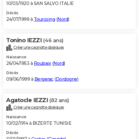
10/03/1920 à SAN SALVO ITALIE
Décès
24/07/1999 à
Tourcoing
(
Nord
)
Tonino IEZZI
(46 ans)
Créer une cagnotte obsèques
Naissance
26/04/1953 à
Roubaix
(
Nord
)
Décès
09/06/1999 à
Bergerac
(
Dordogne
)
Agatocle IEZZI
(82 ans)
Créer une cagnotte obsèques
Naissance
10/02/1914 à BIZERTE TUNISIE
Décès