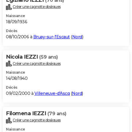
(70 ans)
Créer une cagnotte obsèques
Naissance
18/09/1936
Décès
08/10/2006 à
Bruay-sur-l'Escaut
(
Nord
)
Nicola IEZZI
(59 ans)
Créer une cagnotte obsèques
Naissance
14/08/1940
Décès
09/02/2000 à
Villeneuve-d'Ascq
(
Nord
)
Filomena IEZZI
(79 ans)
Créer une cagnotte obsèques
Naissance