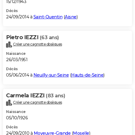
15/12/1943
Décès
24/09/2014 à
Saint-Quentin
(
Aisne
)
Pietro IEZZI
(63 ans)
Créer une cagnotte obsèques
Naissance
26/03/1951
Décès
05/06/2014 à
Neuilly-sur-Seine
(
Hauts-de-Seine
)
Carmela IEZZI
(83 ans)
Créer une cagnotte obsèques
Naissance
05/10/1926
Décès
24/09/2010 à
Moyeuvre-Grande
(
Moselle
)