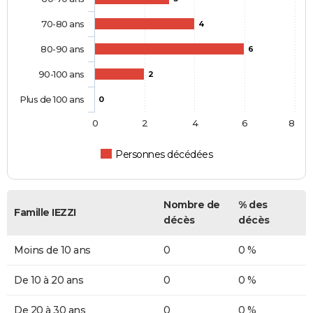
70-80 ans
4
80-90 ans
6
90-100 ans
2
Plus de 100 ans
0
0
2
4
6
8
Personnes décédées
Nombre de
% des
Famille IEZZI
décès
décès
Moins de 10 ans
0
0 %
De 10 à 20 ans
0
0 %
De 20 à 30 ans
0
0 %