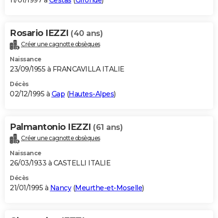
11/01/1997 à
Cestas
(
Gironde
)
Rosario IEZZI
(40 ans)
Créer une cagnotte obsèques
Naissance
23/09/1955 à FRANCAVILLA ITALIE
Décès
02/12/1995 à
Gap
(
Hautes-Alpes
)
Palmantonio IEZZI
(61 ans)
Créer une cagnotte obsèques
Naissance
26/03/1933 à CASTELLI ITALIE
Décès
21/01/1995 à
Nancy
(
Meurthe-et-Moselle
)