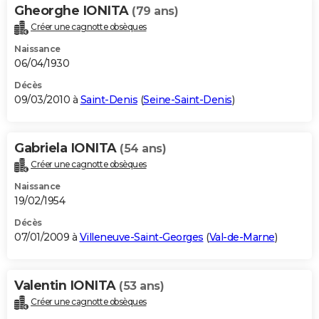
Gheorghe IONITA
(79 ans)
Créer une cagnotte obsèques
Naissance
06/04/1930
Décès
09/03/2010 à
Saint-Denis
(
Seine-Saint-Denis
)
Gabriela IONITA
(54 ans)
Créer une cagnotte obsèques
Naissance
19/02/1954
Décès
07/01/2009 à
Villeneuve-Saint-Georges
(
Val-de-Marne
)
Valentin IONITA
(53 ans)
Créer une cagnotte obsèques