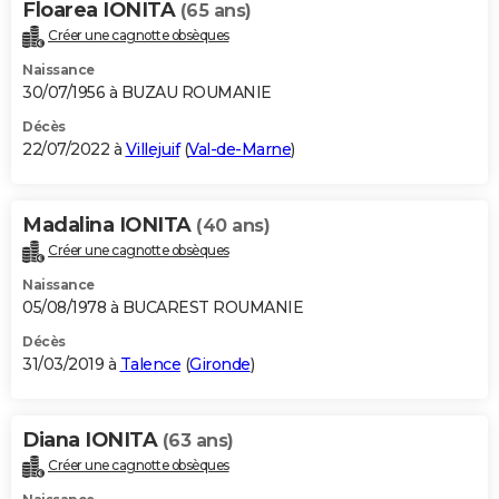
Floarea IONITA
(65 ans)
Créer une cagnotte obsèques
Naissance
30/07/1956 à BUZAU ROUMANIE
Décès
22/07/2022 à
Villejuif
(
Val-de-Marne
)
Madalina IONITA
(40 ans)
Créer une cagnotte obsèques
Naissance
05/08/1978 à BUCAREST ROUMANIE
Décès
31/03/2019 à
Talence
(
Gironde
)
Diana IONITA
(63 ans)
Créer une cagnotte obsèques