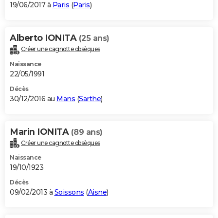
19/06/2017 à
Paris
(
Paris
)
Alberto IONITA
(25 ans)
Créer une cagnotte obsèques
Naissance
22/05/1991
Décès
30/12/2016 au
Mans
(
Sarthe
)
Marin IONITA
(89 ans)
Créer une cagnotte obsèques
Naissance
19/10/1923
Décès
09/02/2013 à
Soissons
(
Aisne
)