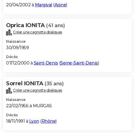
20/04/2002 à
Margival
(
Aisne
)
Oprica IONITA
(41 ans)
Créer une cagnotte obsèques
Naissance
30/09/1959
Décès
07/12/2000 à
Saint-Denis
(
Seine-Saint-Denis
)
Sorrel IONITA
(35 ans)
Créer une cagnotte obsèques
Naissance
22/02/1956 à MURGAS
Décès
18/11/1991 à
Lyon
(
Rhône
)