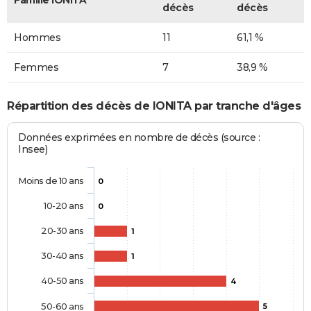
Famille IONITA
décès
décès
Hommes
11
61,1 %
Femmes
7
38,9 %
Répartition des décès de IONITA par tranche d'âges
Données exprimées en nombre de décès (source :
Insee)
Moins de 10 ans
0
10-20 ans
0
20-30 ans
1
30-40 ans
1
40-50 ans
4
50-60 ans
5