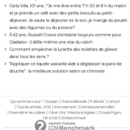
Carla Villa, 101 ans : "Je me lève entre 7 h 30 et 8 h du matin
et je prends un café avec des petits biscuits au petit-
déjeuner. Je saute le déjeuner et, le soir, je mange du poulet
avec des légumes ou du poisson"
À 62 ans, Russell Crowe s'entraîne toujours comme pour
Gladiator : il défie même une star du catch
Comment empêcher la lunette des toilettes de glisser
dans tous les sens ?
"Appliquer ce liquide vaisselle aide à dégraisser la paroi de
douche" : la meilleure solution selon ce chimiste
Qui sommes-nous ?
Equipe
Charte éditoriale
Publicité
Contact
Tous les articles
RSS
Recrutement
Données personnelles
Paramétrer les cookies
Gérer Utiq
Mentions légales
Groupe Figaro
© 2026 CCM Benchmark