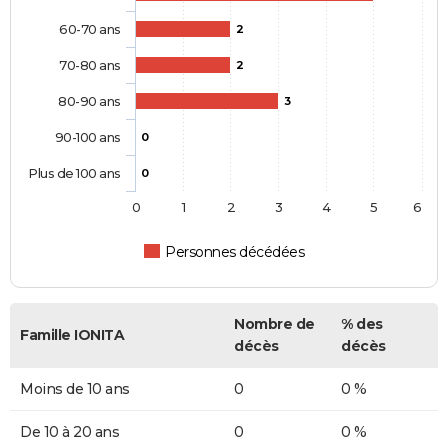
60-70 ans
2
70-80 ans
2
80-90 ans
3
90-100 ans
0
Plus de 100 ans
0
0
1
2
3
4
5
6
Personnes décédées
Nombre de
% des
Famille IONITA
décès
décès
Moins de 10 ans
0
0 %
De 10 à 20 ans
0
0 %