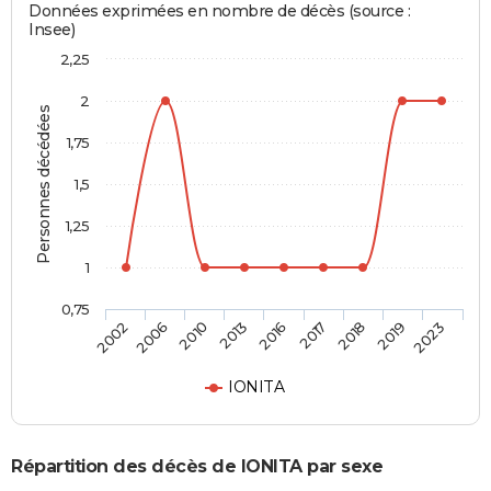
Données exprimées en nombre de décès (source :
Insee)
2,25
2
Personnes décédées
1,75
1,5
1,25
1
0,75
2016
2017
2018
2019
2023
2002
2006
2010
2013
IONITA
Répartition des décès de IONITA par sexe