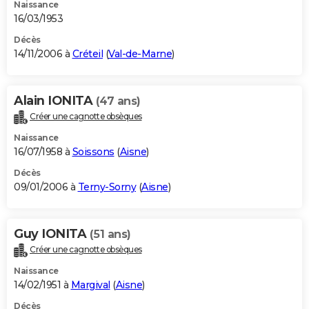
Naissance
16/03/1953
Décès
14/11/2006 à
Créteil
(
Val-de-Marne
)
Alain IONITA
(47 ans)
Créer une cagnotte obsèques
Naissance
16/07/1958 à
Soissons
(
Aisne
)
Décès
09/01/2006 à
Terny-Sorny
(
Aisne
)
Guy IONITA
(51 ans)
Créer une cagnotte obsèques
Naissance
14/02/1951 à
Margival
(
Aisne
)
Décès