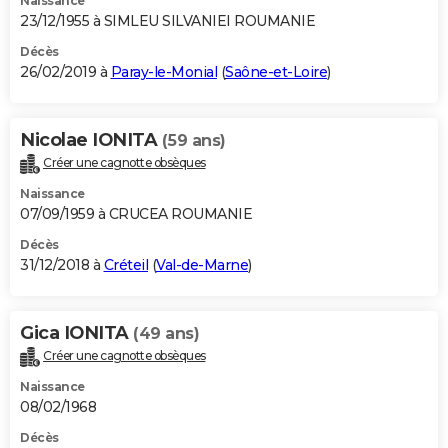
Naissance
23/12/1955 à SIMLEU SILVANIEI ROUMANIE
Décès
26/02/2019 à
Paray-le-Monial
(
Saône-et-Loire
)
Nicolae IONITA
(59 ans)
Créer une cagnotte obsèques
Naissance
07/09/1959 à CRUCEA ROUMANIE
Décès
31/12/2018 à
Créteil
(
Val-de-Marne
)
Gica IONITA
(49 ans)
Créer une cagnotte obsèques
Naissance
08/02/1968
Décès