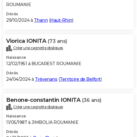
ROUMANIE
Décès
29/10/2024 à
Thann
(
Haut-Rhin
)
Viorica IONITA
(73 ans)
Créer une cagnotte obsèques
Naissance
12/02/1951 à BUCAREST ROUMANIE
Décès
24/04/2024 à
Trévenans
(
Territoire de Belfort
)
Benone-constantin IONITA
(36 ans)
Créer une cagnotte obsèques
Naissance
11/05/1987 à JIMBOLIA ROUMANIE
Décès