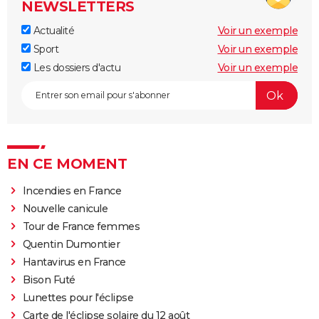
NEWSLETTERS
Actualité
Voir un exemple
Sport
Voir un exemple
Les dossiers d'actu
Voir un exemple
EN CE MOMENT
Incendies en France
Nouvelle canicule
Tour de France femmes
Quentin Dumontier
Hantavirus en France
Bison Futé
Lunettes pour l'éclipse
Carte de l'éclipse solaire du 12 août