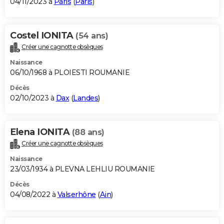
04/11/2023 à
Paris
(
Paris
)
Costel IONITA
(54 ans)
Créer une cagnotte obsèques
Naissance
06/10/1968 à PLOIESTI ROUMANIE
Décès
02/10/2023 à
Dax
(
Landes
)
Elena IONITA
(88 ans)
Créer une cagnotte obsèques
Naissance
23/03/1934 à PLEVNA LEHLIU ROUMANIE
Décès
04/08/2022 à
Valserhône
(
Ain
)