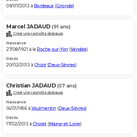
09/07/2013 à
Bordeaux
(
Gironde
)
Marcel JADAUD
(91 ans)
Créer une cagnotte obsèques
Naissance
27/08/1921 à la
Roche-sur-Yon
(
Vendée
)
Décès
20/02/2013 à
Chizé
(
Deux-Sèvres
)
Christian JADAUD
(57 ans)
Créer une cagnotte obsèques
Naissance
16/01/1956 à
Voulmentin
(
Deux-Sèvres
)
Décès
17/02/2013 à
Cholet
(
Maine-et-Loire
)