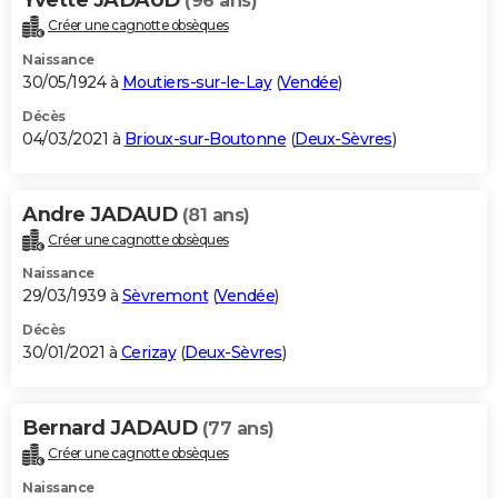
(96 ans)
Créer une cagnotte obsèques
Naissance
30/05/1924 à
Moutiers-sur-le-Lay
(
Vendée
)
Décès
04/03/2021 à
Brioux-sur-Boutonne
(
Deux-Sèvres
)
Andre JADAUD
(81 ans)
Créer une cagnotte obsèques
Naissance
29/03/1939 à
Sèvremont
(
Vendée
)
Décès
30/01/2021 à
Cerizay
(
Deux-Sèvres
)
Bernard JADAUD
(77 ans)
Créer une cagnotte obsèques
Naissance