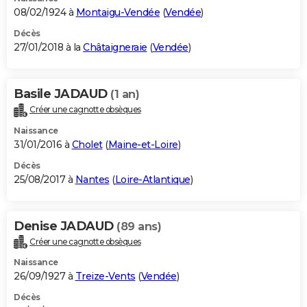
08/02/1924 à
Montaigu-Vendée
(
Vendée
)
Décès
27/01/2018 à la
Châtaigneraie
(
Vendée
)
Basile JADAUD
(1 an)
Créer une cagnotte obsèques
Naissance
31/01/2016 à
Cholet
(
Maine-et-Loire
)
Décès
25/08/2017 à
Nantes
(
Loire-Atlantique
)
Denise JADAUD
(89 ans)
Créer une cagnotte obsèques
Naissance
26/09/1927 à
Treize-Vents
(
Vendée
)
Décès