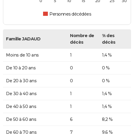
0
5
10
15
20
25
30
Personnes décédées
Nombre de
% des
Famille JADAUD
décès
décès
Moins de 10 ans
1
1,4 %
De 10 à 20 ans
0
0 %
De 20 à 30 ans
0
0 %
De 30 à 40 ans
1
1,4 %
De 40 à 50 ans
1
1,4 %
De 50 à 60 ans
6
8,2 %
De 60 à 70 ans
7
9,6 %