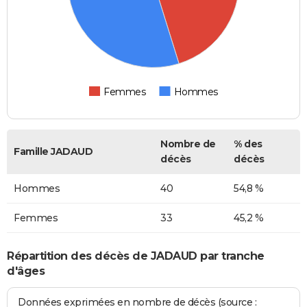
Femmes
Hommes
Nombre de
% des
Famille JADAUD
décès
décès
Hommes
40
54,8 %
Femmes
33
45,2 %
Répartition des décès de JADAUD par tranche
d'âges
Données exprimées en nombre de décès (source :