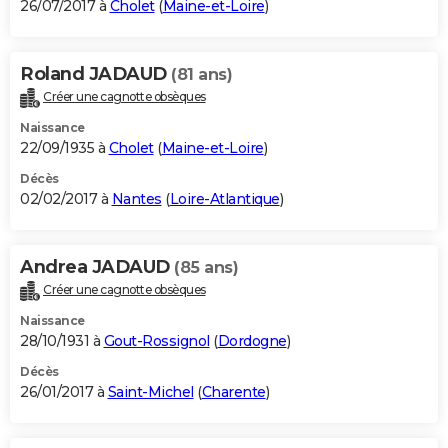
26/07/2017 à
Cholet
(
Maine-et-Loire
)
Roland JADAUD
(81 ans)
Créer une cagnotte obsèques
Naissance
22/09/1935 à
Cholet
(
Maine-et-Loire
)
Décès
02/02/2017 à
Nantes
(
Loire-Atlantique
)
Andrea JADAUD
(85 ans)
Créer une cagnotte obsèques
Naissance
28/10/1931 à
Gout-Rossignol
(
Dordogne
)
Décès
26/01/2017 à
Saint-Michel
(
Charente
)