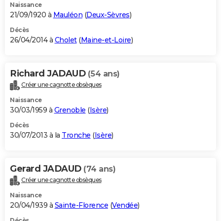
Naissance
21/09/1920 à
Mauléon
(
Deux-Sèvres
)
Décès
26/04/2014 à
Cholet
(
Maine-et-Loire
)
Richard JADAUD
(54 ans)
Créer une cagnotte obsèques
Naissance
30/03/1959 à
Grenoble
(
Isère
)
Décès
30/07/2013 à la
Tronche
(
Isère
)
Gerard JADAUD
(74 ans)
Créer une cagnotte obsèques
Naissance
20/04/1939 à
Sainte-Florence
(
Vendée
)
Décès