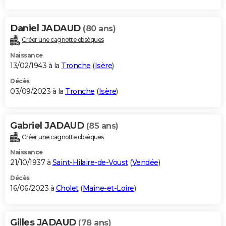
Daniel JADAUD
(80 ans)
Créer une cagnotte obsèques
Naissance
13/02/1943 à la
Tronche
(
Isère
)
Décès
03/09/2023 à la
Tronche
(
Isère
)
Gabriel JADAUD
(85 ans)
Créer une cagnotte obsèques
Naissance
21/10/1937 à
Saint-Hilaire-de-Voust
(
Vendée
)
Décès
16/06/2023 à
Cholet
(
Maine-et-Loire
)
Gilles JADAUD
(78 ans)