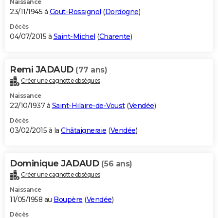
Naissance
23/11/1945 à
Gout-Rossignol
(
Dordogne
)
Décès
04/07/2015 à
Saint-Michel
(
Charente
)
Remi JADAUD
(77 ans)
Créer une cagnotte obsèques
Naissance
22/10/1937 à
Saint-Hilaire-de-Voust
(
Vendée
)
Décès
03/02/2015 à la
Châtaigneraie
(
Vendée
)
Dominique JADAUD
(56 ans)
Créer une cagnotte obsèques
Naissance
11/05/1958 au
Boupère
(
Vendée
)
Décès