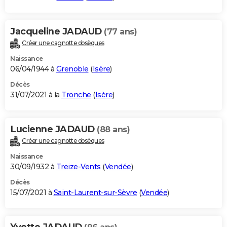
Jacqueline JADAUD
(77 ans)
Créer une cagnotte obsèques
Naissance
06/04/1944 à
Grenoble
(
Isère
)
Décès
31/07/2021 à la
Tronche
(
Isère
)
Lucienne JADAUD
(88 ans)
Créer une cagnotte obsèques
Naissance
30/09/1932 à
Treize-Vents
(
Vendée
)
Décès
15/07/2021 à
Saint-Laurent-sur-Sèvre
(
Vendée
)
Yvette JADAUD