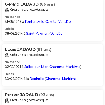
Gerard JADAUD
(66 ans)
Créer une cagnotte obsèques
Naissance
31/05/1948 à
Fontenay-le-Comte
(
Vendée
)
Décès
08/06/2014 à
Saint-Valérien
(
Vendée
)
Louis JADAUD
(92 ans)
Créer une cagnotte obsèques
Naissance
02/12/1921 à
Salles-sur-Mer
(
Charente-Maritime
)
Décès
30/04/2014 à la
Rochelle
(
Charente-Maritime
)
Renee JADAUD
(93 ans)
Créer une cagnotte obsèques