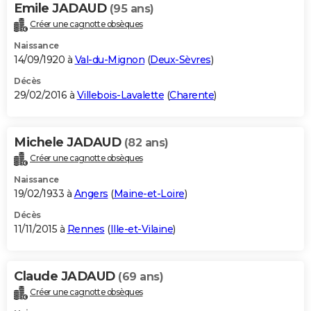
Emile JADAUD
(95 ans)
Créer une cagnotte obsèques
Naissance
14/09/1920 à
Val-du-Mignon
(
Deux-Sèvres
)
Décès
29/02/2016 à
Villebois-Lavalette
(
Charente
)
Michele JADAUD
(82 ans)
Créer une cagnotte obsèques
Naissance
19/02/1933 à
Angers
(
Maine-et-Loire
)
Décès
11/11/2015 à
Rennes
(
Ille-et-Vilaine
)
Claude JADAUD
(69 ans)
Créer une cagnotte obsèques