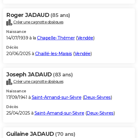
Roger JADAUD
(85 ans)
Créer une cagnotte obsèques
Naissance
14/07/1939 à la
Chapelle-Thémer
(
Vendée
)
Décès
20/06/2025 à
Chaillé-les-Marais
(
Vendée
)
Joseph JADAUD
(83 ans)
Créer une cagnotte obsèques
Naissance
17/09/1941 à
Saint-Amand-sur-Sèvre
(
Deux-Sèvres
)
Décès
25/04/2025 à
Saint-Amand-sur-Sèvre
(
Deux-Sèvres
)
Guilaine JADAUD
(70 ans)