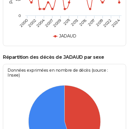
0
2017
2007
2015
2004
2024
2013
2002
2022
2011
2000
2019
2009
JADAUD
Répartition des décès de JADAUD par sexe
Données exprimées en nombre de décès (source :
Insee)