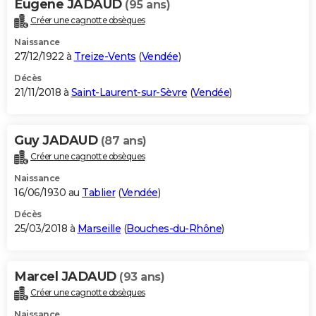
Eugene JADAUD
(95 ans)
Créer une cagnotte obsèques
Naissance
27/12/1922 à
Treize-Vents
(
Vendée
)
Décès
21/11/2018 à
Saint-Laurent-sur-Sèvre
(
Vendée
)
Guy JADAUD
(87 ans)
Créer une cagnotte obsèques
Naissance
16/06/1930 au
Tablier
(
Vendée
)
Décès
25/03/2018 à
Marseille
(
Bouches-du-Rhône
)
Marcel JADAUD
(93 ans)
Créer une cagnotte obsèques
Naissance