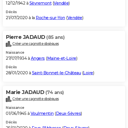
12/12/1942 à
Sèvremont
(
Vendée
)
Décès
21/07/2020 à la
Roche-sur-Yon
(
Vendée
)
Pierre JADAUD
(85 ans)
Créer une cagnotte obsèques
Naissance
27/07/1934 à
Angers
(
Maine-et-Loire
)
Décès
28/01/2020 à
Saint-Bonnet-le-Château
(
Loire
)
Marie JADAUD
(74 ans)
Créer une cagnotte obsèques
Naissance
01/06/1945 à
Voulmentin
(
Deux-Sèvres
)
Décès