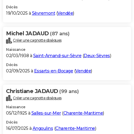
Décès
19/10/2025 à
Sèvremont
(
Vendée
)
Michel JADAUD
(87 ans)
Créer une cagnotte obsèques
Naissance
02/03/1938 à
Saint-Amand-sur-Sèvre
(
Deux-Sèvres
)
Décès
02/09/2025 à
Essarts-en-Bocage
(
Vendée
)
Christiane JADAUD
(99 ans)
Créer une cagnotte obsèques
Naissance
05/12/1925 à
Salles-sur-Mer
(
Charente-Maritime
)
Décès
16/07/2025 à
Angoulins
(
Charente-Maritime
)