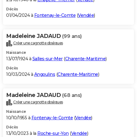
Décès
01/04/2024 à
Fontenay-le-Comte
(
Vendée
)
Madeleine JADAUD
(99 ans)
Créer une cagnotte obsèques
Naissance
13/07/1924 à
Salles-sur-Mer
(
Charente-Maritime
)
Décès
10/03/2024 à
Angoulins
(
Charente-Maritime
)
Madeleine JADAUD
(68 ans)
Créer une cagnotte obsèques
Naissance
10/10/1955 à
Fontenay-le-Comte
(
Vendée
)
Décès
13/10/2023 à la
Roche-sur-Yon
(
Vendée
)