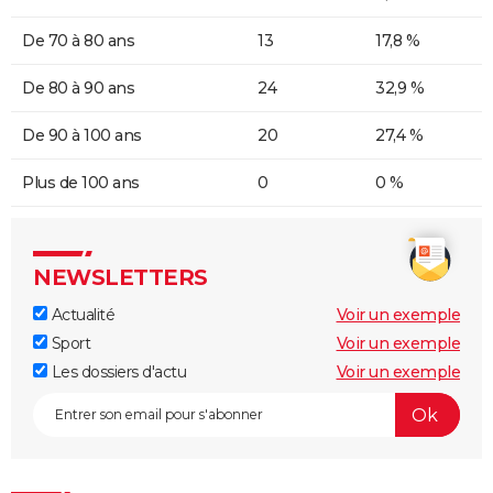
De 70 à 80 ans
13
17,8 %
De 80 à 90 ans
24
32,9 %
De 90 à 100 ans
20
27,4 %
Plus de 100 ans
0
0 %
NEWSLETTERS
Actualité
Voir un exemple
Sport
Voir un exemple
Les dossiers d'actu
Voir un exemple