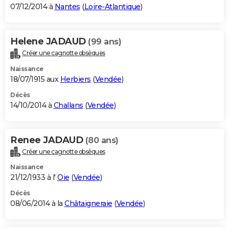
07/12/2014 à
Nantes
(
Loire-Atlantique
)
Helene JADAUD
(99 ans)
Créer une cagnotte obsèques
Naissance
18/07/1915 aux
Herbiers
(
Vendée
)
Décès
14/10/2014 à
Challans
(
Vendée
)
Renee JADAUD
(80 ans)
Créer une cagnotte obsèques
Naissance
21/12/1933 à l'
Oie
(
Vendée
)
Décès
08/06/2014 à la
Châtaigneraie
(
Vendée
)