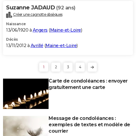
Suzanne JADAUD
(92 ans)
Créer une cagnotte obsèques
Naissance
13/06/1920 à
Angers
(
Maine-et-Loire
)
Décès
13/11/2012 à
Avrillé
(
Maine-et-Loire
)
1
2
3
4
Carte de condoléances : envoyer
gratuitement une carte
Message de condoléances :
exemples de textes et modèle de
courrier