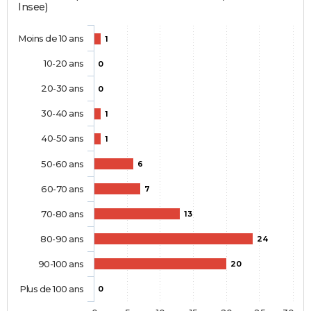
Insee)
Moins de 10 ans
1
10-20 ans
0
20-30 ans
0
30-40 ans
1
40-50 ans
1
50-60 ans
6
60-70 ans
7
70-80 ans
13
80-90 ans
24
90-100 ans
20
Plus de 100 ans
0