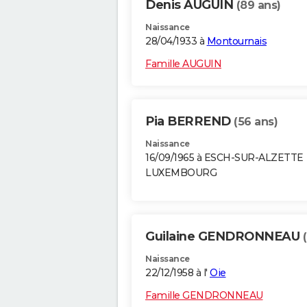
Denis AUGUIN
(89 ans)
Naissance
28/04/1933 à
Montournais
Famille AUGUIN
Pia BERREND
(56 ans)
Naissance
16/09/1965 à ESCH-SUR-ALZETTE
LUXEMBOURG
Guilaine GENDRONNEAU
Naissance
22/12/1958 à l'
Oie
Famille GENDRONNEAU