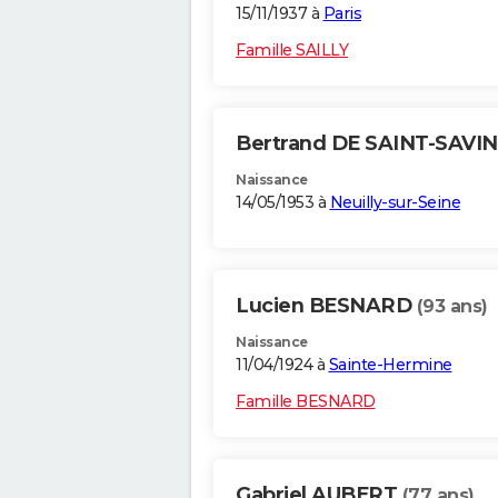
15/11/1937 à
Paris
Famille SAILLY
Bertrand DE SAINT-SAVI
Naissance
14/05/1953 à
Neuilly-sur-Seine
Lucien BESNARD
(93 ans)
Naissance
11/04/1924 à
Sainte-Hermine
Famille BESNARD
Gabriel AUBERT
(77 ans)