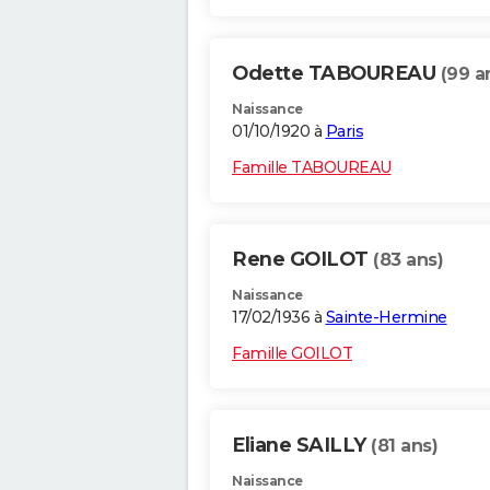
Odette TABOUREAU
(99 a
Naissance
01/10/1920 à
Paris
Famille TABOUREAU
Rene GOILOT
(83 ans)
Naissance
17/02/1936 à
Sainte-Hermine
Famille GOILOT
Eliane SAILLY
(81 ans)
Naissance