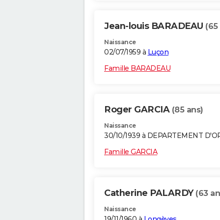
Jean-louis BARADEAU
(65
Naissance
02/07/1959 à
Luçon
Famille BARADEAU
Roger GARCIA
(85 ans)
Naissance
30/10/1939 à DEPARTEMENT D'
Famille GARCIA
Catherine PALARDY
(63 an
Naissance
19/11/1960 à
Longèves