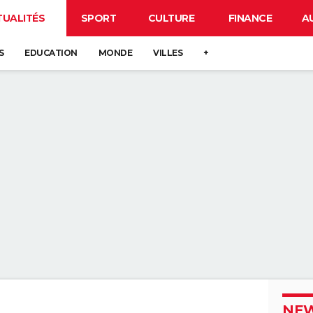
TUALITÉS
SPORT
CULTURE
FINANCE
A
S
EDUCATION
MONDE
VILLES
+
NEW