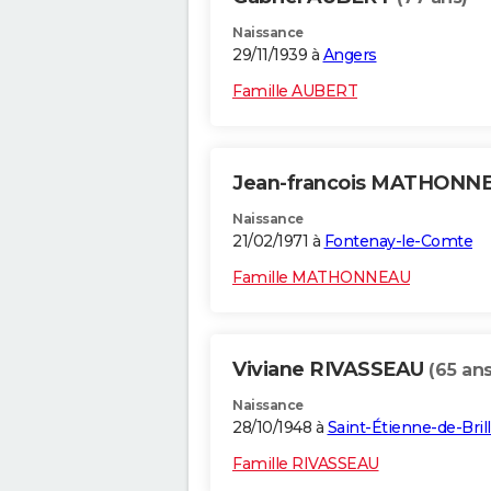
Naissance
29/11/1939 à
Angers
Famille AUBERT
Jean-francois MATHONN
Naissance
21/02/1971 à
Fontenay-le-Comte
Famille MATHONNEAU
Viviane RIVASSEAU
(65 ans
Naissance
28/10/1948 à
Saint-Étienne-de-Bril
Famille RIVASSEAU